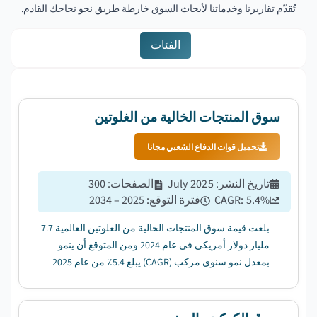
تُقدّم تقاريرنا وخدماتنا لأبحاث السوق خارطة طريق نحو نجاحك القادم.
الفئات
سوق المنتجات الخالية من الغلوتين
تحميل قوات الدفاع الشعبي مجانا
تاريخ النشر
:
July 2025
الصفحات
:
300
%
5.4
CAGR:
فترة التوقع
:
2025 – 2034
بلغت قيمة سوق المنتجات الخالية من الغلوتين العالمية 7.7
مليار دولار أمريكي في عام 2024 ومن المتوقع أن ينمو
بمعدل نمو سنوي مركب (CAGR) يبلغ 5.4٪ من عام 2025
إلى عام 2034. ...