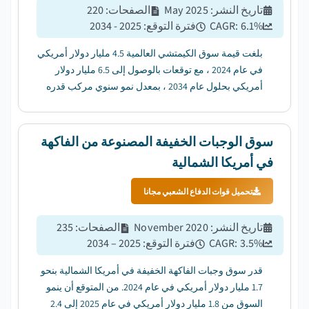
تاريخ النشر
:
May 2025
الصفحات
:
220
%
6.1
CAGR:
فترة التوقع
:
2025 - 2034
بلغت قيمة سوق الكيمتشي العالمية 4.5 مليار دولار أمريكي
في عام 2024 ، مع توقعات بالوصول إلى 6.5 مليار دولار
أمريكي بحلول عام 2034 ، بمعدل نمو سنوي مركب قدره
6.1٪....
سوق الوجبات الخفيفة المصنوعة من الفاكهة
في أمريكا الشمالية
تحميل قوات الدفاع الشعبي مجانا
تاريخ النشر
:
November 2020
الصفحات
:
235
%
3.5
CAGR:
فترة التوقع
:
2025 – 2034
قدر سوق وجبات الفاكهة الخفيفة في أمريكا الشمالية بنحو
1.7 مليار دولار أمريكي في عام 2024. من المتوقع أن ينمو
السوق من 1.8 مليار دولار أمريكي في عام 2025 إلى 2.4