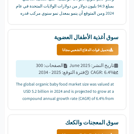
بمبلغ 94.9 بليون دولار من دولارات الولايات المتحدة في عام
2024 ومن المتوقع أن ينمو بمعدل نمو سنوي مركب قدره
8.2 في المائة من عام 2025 إلى عام 2034....
سوق أغذية الأطفال العضوية
تحميل قوات الدفاع الشعبي مجانا
تاريخ النشر
:
June 2025
الصفحات
:
300
%
6.4
CAGR:
فترة التوقع
:
2025 - 2034
The global organic baby food market size was valued at
USD 5.2 billion in 2024 and is projected to grow at a
compound annual growth rate (CAGR) of 6.4% from
2025 to 2034....
سوق المعجنات والكعك