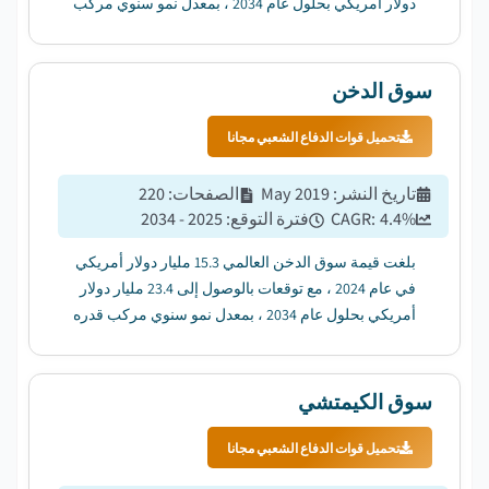
دولار أمريكي بحلول عام 2034 ، بمعدل نمو سنوي مركب
قدره 5.1٪....
سوق الدخن
تحميل قوات الدفاع الشعبي مجانا
تاريخ النشر
:
May 2019
الصفحات
:
220
%
4.4
CAGR:
فترة التوقع
:
2025 - 2034
بلغت قيمة سوق الدخن العالمي 15.3 مليار دولار أمريكي
في عام 2024 ، مع توقعات بالوصول إلى 23.4 مليار دولار
أمريكي بحلول عام 2034 ، بمعدل نمو سنوي مركب قدره
4.4٪....
سوق الكيمتشي
تحميل قوات الدفاع الشعبي مجانا