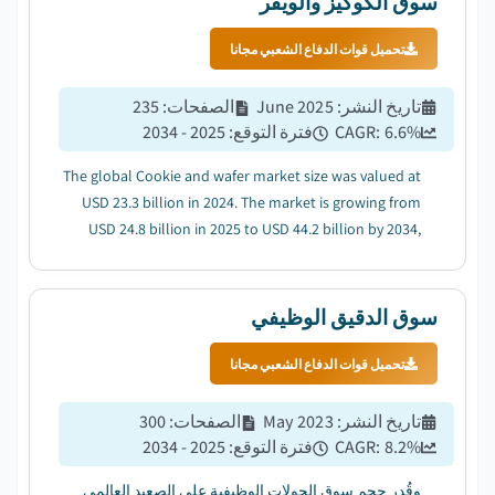
سوق الكوكيز والويفر
تحميل قوات الدفاع الشعبي مجانا
تاريخ النشر
:
June 2025
الصفحات
:
235
%
6.6
CAGR:
فترة التوقع
:
2025 - 2034
The global Cookie and wafer market size was valued at
USD 23.3 billion in 2024. The market is growing from
USD 24.8 billion in 2025 to USD 44.2 billion by 2034,
growing at a CAGR of 6.6%....
سوق الدقيق الوظيفي
تحميل قوات الدفاع الشعبي مجانا
تاريخ النشر
:
May 2023
الصفحات
:
300
%
8.2
CAGR:
فترة التوقع
:
2025 - 2034
وقُدر حجم سوق الجولات الوظيفية على الصعيد العالمي