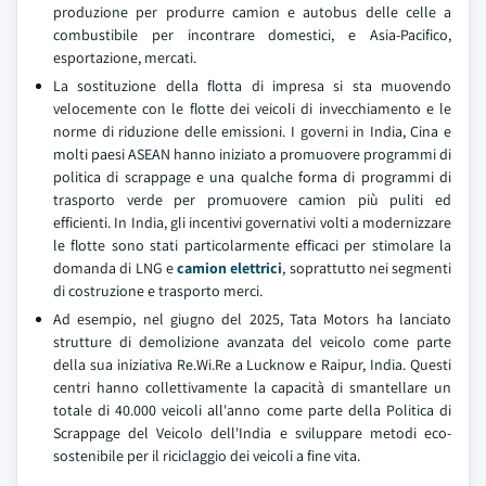
produzione per produrre camion e autobus delle celle a
combustibile per incontrare domestici, e Asia-Pacifico,
esportazione, mercati.
La sostituzione della flotta di impresa si sta muovendo
velocemente con le flotte dei veicoli di invecchiamento e le
norme di riduzione delle emissioni. I governi in India, Cina e
molti paesi ASEAN hanno iniziato a promuovere programmi di
politica di scrappage e una qualche forma di programmi di
trasporto verde per promuovere camion più puliti ed
efficienti. In India, gli incentivi governativi volti a modernizzare
le flotte sono stati particolarmente efficaci per stimolare la
domanda di LNG e
camion elettrici
, soprattutto nei segmenti
di costruzione e trasporto merci.
Ad esempio, nel giugno del 2025, Tata Motors ha lanciato
strutture di demolizione avanzata del veicolo come parte
della sua iniziativa Re.Wi.Re a Lucknow e Raipur, India. Questi
centri hanno collettivamente la capacità di smantellare un
totale di 40.000 veicoli all'anno come parte della Politica di
Scrappage del Veicolo dell'India e sviluppare metodi eco-
sostenibile per il riciclaggio dei veicoli a fine vita.