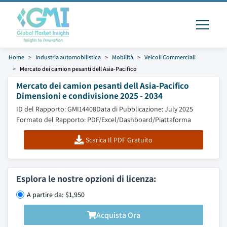
Home
Industria automobilistica
Mobilità
Veicoli Commerciali
Mercato dei camion pesanti dell Asia-Pacifico
Mercato dei camion pesanti dell Asia-Pacifico
Dimensioni e condivisione 2025 - 2034
ID del Rapporto: GMI14408
Data di Pubblicazione: July 2025
Formato del Rapporto: PDF/Excel/Dashboard/Piattaforma
Scarica Il PDF Gratuito
Esplora le nostre opzioni di licenza:
A partire da: $1,950
Acquista Ora