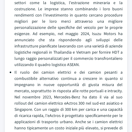
settori come la logistica, l'estrazione mineraria e la
costruzione. Le imprese stanno combinando i loro buoni
rendimenti con l'investimento in quanto cercano procedure
migliori per le loro merci attraverso una migliore
personalizzazione delle specifiche del veicolo per le proprie
esigenze. Ad esempio, nel maggio 2024, Isuzu Motors ha
annunciato che sta rispondendo agli sviluppi delle
infrastrutture pianificate lavorando con una varietà di aziende
logistiche regionali in Thailandia e Vietnam per fornire HDT a
lungo raggio personalizzati per il commercio transfrontaliero
utilizzando il quadro logistico ASEAN.
Il ruolo dei camion elettrici e dei camion pesanti a
combustibile alternativo continua a crescere in quanto si
impegnano in nuove opportunità di giusta misura del
mercato, soprattutto in risposta alle rotte portuali e intracity.
Nel novembre 2023, Mercedes-Benz ha dato il via al suo
rollout del camion elettrico eActros 300 nel sud-est asiatico e
Singapore. Con un raggio di 300 km per carica e una capacità
di ricarica rapida, l'eActros è progettato specificamente per le
applicazioni di trasporto urbano. Anche se i camion elettrici
hanno tipicamente un costo iniziale più elevato, si prevede di