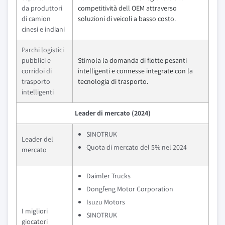
da produttori
competitività dell OEM attraverso
di camion
soluzioni di veicoli a basso costo.
cinesi e indiani
Parchi logistici
pubblici e
Stimola la domanda di flotte pesanti
corridoi di
intelligenti e connesse integrate con la
trasporto
tecnologia di trasporto.
intelligenti
Leader di mercato (2024)
SINOTRUK
Leader del
Quota di mercato del 5% nel 2024
mercato
Daimler Trucks
Dongfeng Motor Corporation
Isuzu Motors
I migliori
SINOTRUK
giocatori