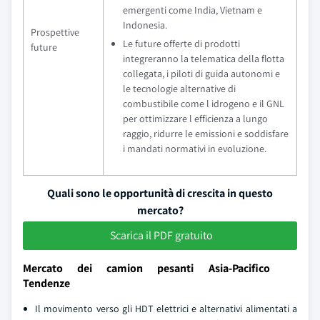
emergenti come India, Vietnam e
Indonesia.
Prospettive
Le future offerte di prodotti
future
integreranno la telematica della flotta
collegata, i piloti di guida autonomi e
le tecnologie alternative di
combustibile come l idrogeno e il GNL
per ottimizzare l efficienza a lungo
raggio, ridurre le emissioni e soddisfare
i mandati normativi in evoluzione.
Quali sono le opportunità di crescita in questo
mercato?
Scarica il PDF gratuito
Mercato dei camion pesanti Asia-Pacifico
Tendenze
Il movimento verso gli HDT elettrici e alternativi alimentati a