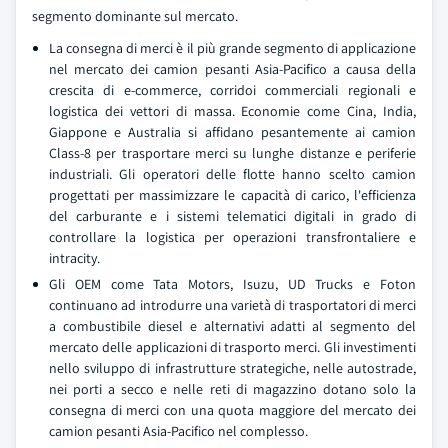
segmento dominante sul mercato.
La consegna di merci è il più grande segmento di applicazione
nel mercato dei camion pesanti Asia-Pacifico a causa della
crescita di e-commerce, corridoi commerciali regionali e
logistica dei vettori di massa. Economie come Cina, India,
Giappone e Australia si affidano pesantemente ai camion
Class-8 per trasportare merci su lunghe distanze e periferie
industriali. Gli operatori delle flotte hanno scelto camion
progettati per massimizzare le capacità di carico, l'efficienza
del carburante e i sistemi telematici digitali in grado di
controllare la logistica per operazioni transfrontaliere e
intracity.
Gli OEM come Tata Motors, Isuzu, UD Trucks e Foton
continuano ad introdurre una varietà di trasportatori di merci
a combustibile diesel e alternativi adatti al segmento del
mercato delle applicazioni di trasporto merci. Gli investimenti
nello sviluppo di infrastrutture strategiche, nelle autostrade,
nei porti a secco e nelle reti di magazzino dotano solo la
consegna di merci con una quota maggiore del mercato dei
camion pesanti Asia-Pacifico nel complesso.