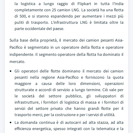
la logistica a lungo raggio di Flipkart in tutta l'India
completamente con 25 camion LNG. La società ha una flotta
di 500, e si stanno espandendo per aumentare i mezzi più
puliti di trasporto. L'infrastruttura LNG è limitata oltre la
parte occidentale del paese.
Sulla base della proprietà, il mercato dei camion pesanti Asia-
Pacifico è segmentato in un operatore della flotta e operatore
indipendente. Il segmento operatore della flotta ha dominato il
mercato.
Gli operatori delle flotte dominano il mercato dei camion
pesanti nella regione Asia-Pacifico e forniscono la quota
maggiore a causa delle loro dimensioni, operazioni
strutturate e accordi di servizio a lungo termine. Ciò vale per
le società del settore pubblico, gli sviluppatori di
infrastrutture, i fornitori di logistica di massa e i fornitori di
servizi del settore privato che hanno grandi flotte per il
trasporto merci, per la costruzione e per i servizi di utilità.
La domanda continua è di autocarri ad alta stazza, ad alta
efficienza energetica, spesso integrati con la telematica e la