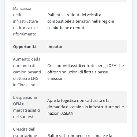
Mancanza
delle
Rallenta il rollout dei veicoli a
infrastrutture
combustibile alternativi nelle regioni
di ricarica e di
semiurbane e remote.
rifornimento
Opportunità
Impatto
Aumento della
domanda di
Crea nuovi flussi di entrate per gli OEM che
camion pesanti
offrono soluzioni di flotta a basse
elettrici e LNG
emissioni.
in Cina e India
L espansione
Apre la logistica non catturata e la
OEM nei
domanda di camion in infrastrutture nelle
mercati asiatici
nazioni ASEAN.
del sud-est
Crescita dell
esportazione
Rafforza il commercio regionale e la