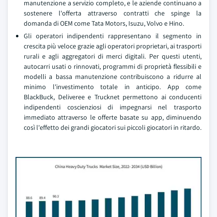
manutenzione a servizio completo, e le aziende continuano a
sostenere l'offerta attraverso contratti che spinge la
domanda di OEM come Tata Motors, Isuzu, Volvo e Hino.
Gli operatori indipendenti rappresentano il segmento in
crescita più veloce grazie agli operatori proprietari, ai trasporti
rurali e agli aggregatori di merci digitali. Per questi utenti,
autocarri usati o rinnovati, programmi di proprietà flessibili e
modelli a bassa manutenzione contribuiscono a ridurre al
minimo l'investimento totale in anticipo. App come
BlackBuck, Deliveree e Trucknet permettono ai conducenti
indipendenti coscienziosi di impegnarsi nel trasporto
immediato attraverso le offerte basate su app, diminuendo
così l'effetto dei grandi giocatori sui piccoli giocatori in ritardo.