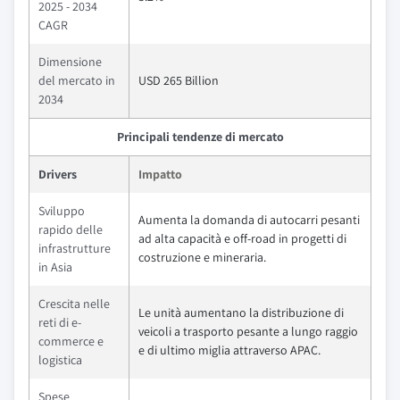
2025 - 2034
CAGR
Dimensione
del mercato in
USD 265 Billion
2034
Principali tendenze di mercato
Drivers
Impatto
Sviluppo
Aumenta la domanda di autocarri pesanti
rapido delle
ad alta capacità e off-road in progetti di
infrastrutture
costruzione e mineraria.
in Asia
Crescita nelle
Le unità aumentano la distribuzione di
reti di e-
veicoli a trasporto pesante a lungo raggio
commerce e
e di ultimo miglia attraverso APAC.
logistica
Spese