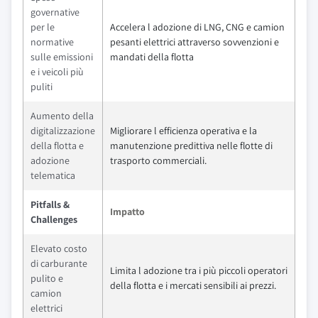
governative
per le
Accelera l adozione di LNG, CNG e camion
normative
pesanti elettrici attraverso sovvenzioni e
sulle emissioni
mandati della flotta
e i veicoli più
puliti
Aumento della
digitalizzazione
Migliorare l efficienza operativa e la
della flotta e
manutenzione predittiva nelle flotte di
adozione
trasporto commerciali.
telematica
Pitfalls &
Impatto
Challenges
Elevato costo
di carburante
Limita l adozione tra i più piccoli operatori
pulito e
della flotta e i mercati sensibili ai prezzi.
camion
elettrici