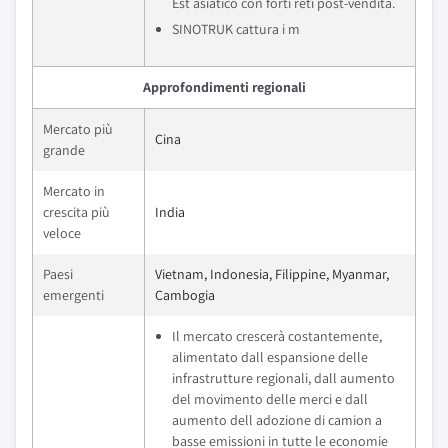
Est asiatico con forti reti post-vendita.
SINOTRUK cattura i m
Approfondimenti regionali
Mercato più
Cina
grande
Mercato in
crescita più
India
veloce
Paesi
Vietnam, Indonesia, Filippine, Myanmar,
emergenti
Cambogia
Il mercato crescerà costantemente,
alimentato dall espansione delle
infrastrutture regionali, dall aumento
del movimento delle merci e dall
aumento dell adozione di camion a
basse emissioni in tutte le economie