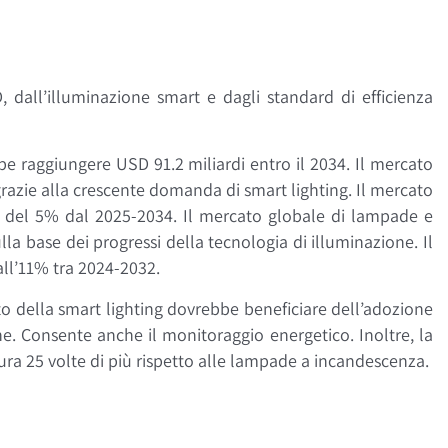
, dall’illuminazione smart e dagli standard di efficienza
e raggiungere USD 91.2 miliardi entro il 2034. Il mercato
razie alla crescente domanda di smart lighting. Il mercato
R del 5% dal 2025-2034. Il mercato globale di lampade e
a base dei progressi della tecnologia di illuminazione. Il
ll’11% tra 2024-2032.
to della smart lighting dovrebbe beneficiare dell’adozione
e. Consente anche il monitoraggio energetico. Inoltre, la
ura 25 volte di più rispetto alle lampade a incandescenza.