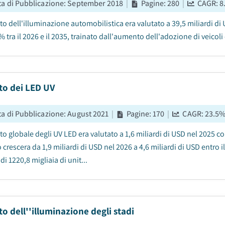
ta di Pubblicazione
:
September 2018
|
Pagine
:
280
|
CAGR:
8
ato dell'illuminazione automobilistica era valutato a 39,5 miliardi d
% tra il 2026 e il 2035, trainato dall'aumento dell'adozione di veicoli 
to dei LED UV
ta di Pubblicazione
:
August 2021
|
Pagine
:
170
|
CAGR:
23.5
to globale degli UV LED era valutato a 1,6 miliardi di USD nel 2025 co
crescera da 1,9 miliardi di USD nel 2026 a 4,6 miliardi di USD entro il
i 1220,8 migliaia di unit...
o dell''illuminazione degli stadi