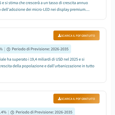
25 e si stima che crescerà a un tasso di crescita annuo
 dell'adozione dei micro-LED nei display premium....
SCARICA IL PDF GRATUITO
%
|
Periodo di Previsione
:
2026-2035
le ha superato i 19,4 miliardi di USD nel 2025 e si
rescita della popolazione e dall'urbanizzazione in tutto
SCARICA IL PDF GRATUITO
.4
%
|
Periodo di Previsione
:
2026-2035