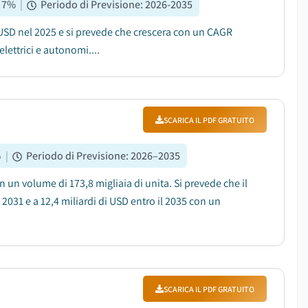
.7
%
|
Periodo di Previsione
:
2026-2035
i USD nel 2025 e si prevede che crescera con un CAGR
elettrici e autonomi....
SCARICA IL PDF GRATUITO
%
|
Periodo di Previsione
:
2026–2035
n un volume di 173,8 migliaia di unita. Si prevede che il
 2031 e a 12,4 miliardi di USD entro il 2035 con un
SCARICA IL PDF GRATUITO