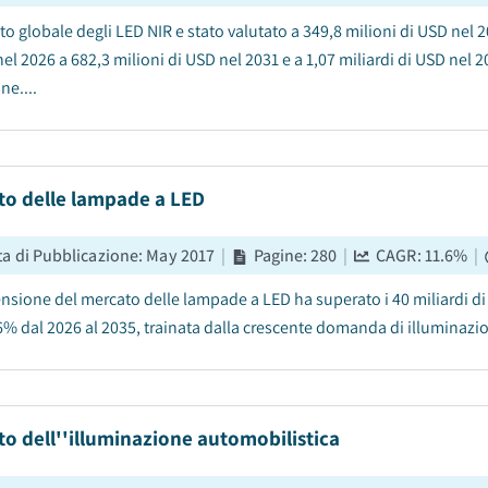
to globale degli LED NIR e stato valutato a 349,8 milioni di USD nel 
el 2026 a 682,3 milioni di USD nel 2031 e a 1,07 miliardi di USD nel
ne....
to delle lampade a LED
ta di Pubblicazione
:
May 2017
|
Pagine
:
280
|
CAGR:
11.6
%
|
nsione del mercato delle lampade a LED ha superato i 40 miliardi di
,6% dal 2026 al 2035, trainata dalla crescente domanda di illuminazio
o dell''illuminazione automobilistica