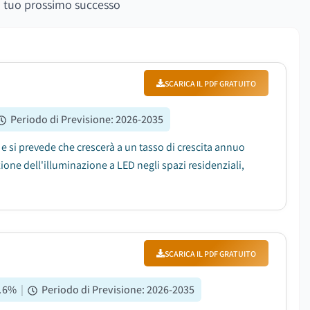
 il tuo prossimo successo
SCARICA IL PDF GRATUITO
Periodo di Previsione
:
2026-2035
25 e si prevede che crescerà a un tasso di crescita annuo
ione dell'illuminazione a LED negli spazi residenziali,
SCARICA IL PDF GRATUITO
.6
%
|
Periodo di Previsione
:
2026-2035