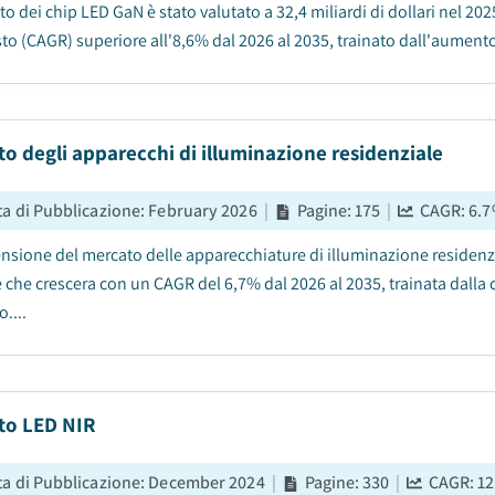
to dei chip LED GaN è stato valutato a 32,4 miliardi di dollari nel 20
o (CAGR) superiore all'8,6% dal 2026 al 2035, trainato dall'aumento
o degli apparecchi di illuminazione residenziale
ta di Pubblicazione
:
February 2026
|
Pagine
:
175
|
CAGR:
6.7
nsione del mercato delle apparecchiature di illuminazione residenzia
 che crescera con un CAGR del 6,7% dal 2026 al 2035, trainata dalla c
....
to LED NIR
ta di Pubblicazione
:
December 2024
|
Pagine
:
330
|
CAGR:
12