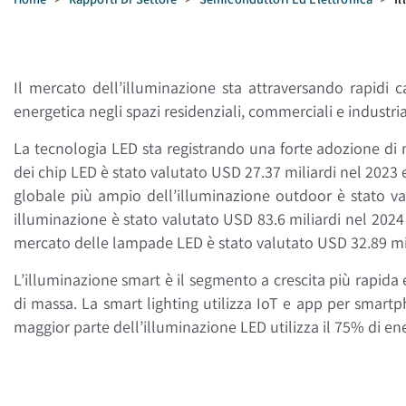
Il mercato dell’illuminazione sta attraversando rapidi c
energetica negli spazi residenziali, commerciali e industria
La tecnologia LED sta registrando una forte adozione di 
dei chip LED è stato valutato USD 27.37 miliardi nel 2023
globale più ampio dell’illuminazione outdoor è stato v
illuminazione è stato valutato USD 83.6 miliardi nel 2024
mercato delle lampade LED è stato valutato USD 32.89 mil
L’illuminazione smart è il segmento a crescita più rapida
di massa. La smart lighting utilizza IoT e app per smart
maggior parte dell’illuminazione LED utilizza il 75% di en