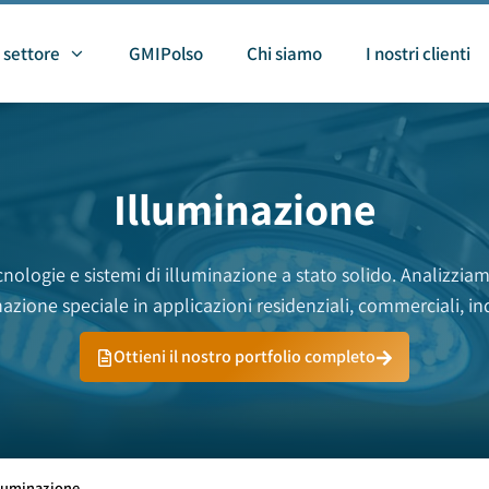
 settore
GMIPolso
Chi siamo
I nostri clienti
Illuminazione
ecnologie e sistemi di illuminazione a stato solido. Analizz
azione speciale in applicazioni residenziali, commerciali, in
Ottieni il nostro portfolio completo
lluminazione