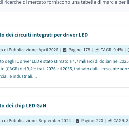
i di ricerche di mercato forniscono una tabella di marcia per
o dei circuiti integrati per driver LED
ta di Pubblicazione
:
April 2026
|
Pagine
:
178
|
CAGR:
9.4
%
|
to degli IC driver LED è stato stimato a 4,7 miliardi di dollari nel 20
 (CAGR) del 9,4% tra il 2026 e il 2035, trainato dalla crescente adoz
ali e industriali....
to dei chip LED GaN
ta di Pubblicazione
:
September 2024
|
Pagine
:
220
|
CAGR:
8