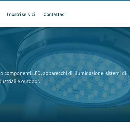
I nostri servizi
Contattaci
iamo componenti LED, apparecchi di illuminazione, sistemi di
dustriali e outdoor.