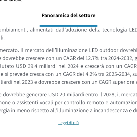
Panoramica del settore
ambiamenti, alimentati dall’adozione della tecnologia LED
li.
mercato. Il mercato dell’illuminazione LED outdoor dovrebb
 e dovrebbe crescere con un CAGR del 12.7% tra 2024-2032, g
alutato USD 39.4 miliardi nel 2024 e crescerà con un CAG
 e si prevede cresca con un CAGR del 4.2% tra 2025-2034, sull
iardi nel 2023 e dovrebbe crescere con un CAGR superiore a
 e dovrebbe generare USD 20 miliardi entro il 2028; il merca
phone o assistenti vocali per controllo remoto e automazion
ergia in meno rispetto all’illuminazione a incandescenza e d
Leggi di più