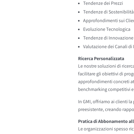
Tendenze dei Prezzi
Tendenze di Sostenibilità
Approfondimenti sui Clie
Evoluzione Tecnologica
Tendenze di Innovazione
Valutazione dei Canali di
Ricerca Personalizzata
Le nostre soluzioni di ricerca
facilitare gli obiettivi di p
approfondimenti concreti at
benchmarking competitivi e 
In GMI, offriamo ai clienti l
preesistente, creando rappor
Pratica di Abbonamento all
Le organizzazioni spesso ric