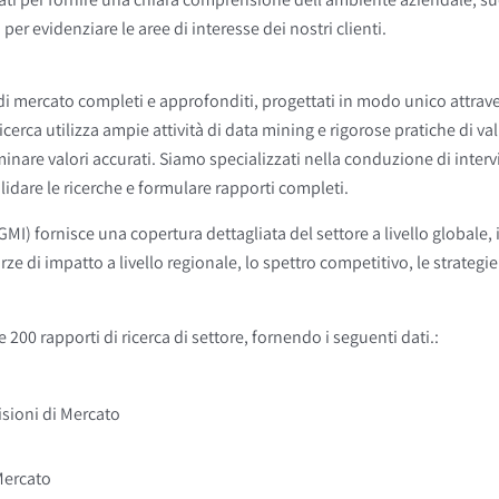
er evidenziare le aree di interesse dei nostri clienti.
a di mercato completi e approfonditi, progettati in modo unico attr
ricerca utilizza ampie attività di data mining e rigorose pratiche di v
rminare valori accurati. Siamo specializzati nella conduzione di inter
lidare le ricerche e formulare rapporti completi.
GMI) fornisce una copertura dettagliata del settore a livello globale
orze di impatto a livello regionale, lo spettro competitivo, le strategi
200 rapporti di ricerca di settore, fornendo i seguenti dati.
:
sioni di Mercato
 Mercato