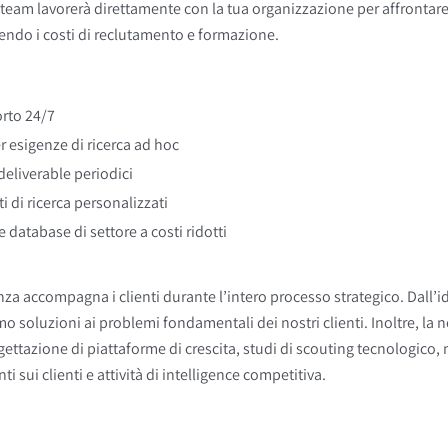
o team lavorerà direttamente con la tua organizzazione per affrontare i
ndo i costi di reclutamento e formazione.
rto 24/7
r esigenze di ricerca ad hoc
deliverable periodici
i di ricerca personalizzati
e database di settore a costi ridotti
nza accompagna i clienti durante l’intero processo strategico. Dall’
o soluzioni ai problemi fondamentali dei nostri clienti. Inoltre, la
gettazione di piattaforme di crescita, studi di scouting tecnologico,
i sui clienti e attività di intelligence competitiva.