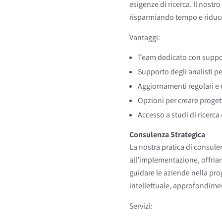
esigenze di ricerca. Il nostr
risparmiando tempo e riduce
Vantaggi
:
Team dedicato con suppo
Supporto degli analisti pe
Aggiornamenti regolari e 
Opzioni per creare progett
Accesso a studi di ricerca 
Consulenza Strategica
La nostra pratica di consule
all’implementazione, offriam
guidare le aziende nella pro
intellettuale, approfondiment
Servizi
: