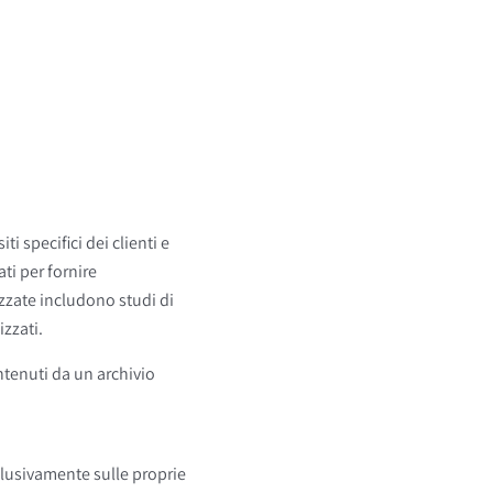
i specifici dei clienti e
ti per fornire
zzate includono studi di
zzati.
ontenuti da un archivio
clusivamente sulle proprie