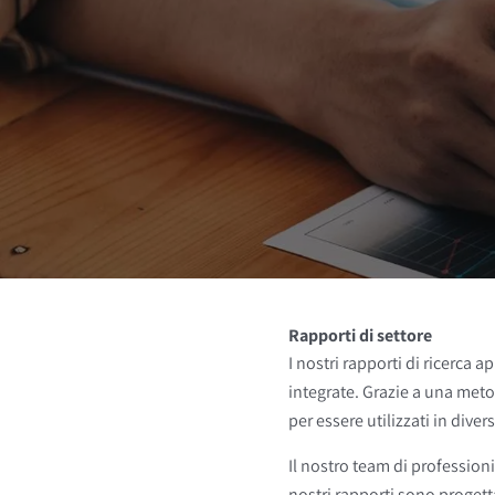
Rapporti di settore
I nostri rapporti di ricerca a
integrate. Grazie a una meto
per essere utilizzati in divers
Il nostro team di professionis
nostri rapporti sono proget