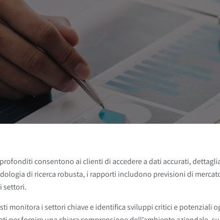
pprofonditi consentono ai clienti di accedere a dati accurati, dettaglia
dologia di ricerca robusta, i rapporti includono previsioni di mercato
i settori.
ti monitora i settori chiave e identifica sviluppi critici e potenziali o
tati per fornire una chiara comprensione dell’ambiente aziendale, 