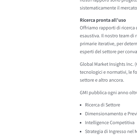
sistematicamente il mercato p
Ricerca pronta all’uso
Offriamo rapporti di ricerc
esaustiva. Il nostro team di 
primarie iterative, per dete
esperti del settore per conva
Global Market Insights Inc. (
tecnologici e normativi, le f
settore e altro ancora.
GMI pubblica ogni anno oltre 
Ricerca di Settore
Dimensionamento e Previ
Intelligence Competitiva
Strategia di Ingresso nel