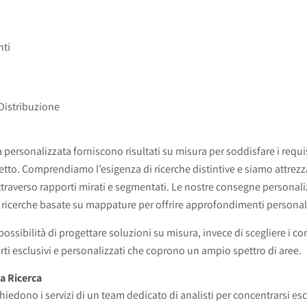
nti
 Distribuzione
 personalizzata forniscono risultati su misura per soddisfare i requisit
rogetto. Comprendiamo l’esigenza di ricerche distintive e siamo attrezza
traverso rapporti mirati e segmentati. Le nostre consegne personali
ricerche basate su mappature per offrire approfondimenti personali
a possibilità di progettare soluzioni su misura, invece di scegliere i c
ti esclusivi e personalizzati che coprono un ampio spettro di aree.
a Ricerca
hiedono i servizi di un team dedicato di analisti per concentrarsi es