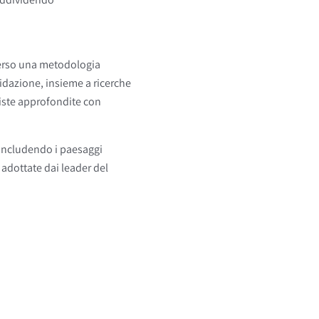
averso una metodologia
alidazione, insieme a ricerche
viste approfondite con
, includendo i paesaggi
e adottate dai leader del