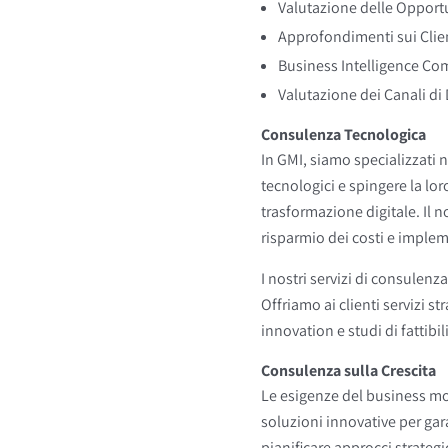
Valutazione delle Opportu
Approfondimenti sui Clien
Business Intelligence Com
Valutazione dei Canali di
Consulenza Tecnologica
In GMI, siamo specializzati n
tecnologici e spingere la lo
trasformazione digitale. Il n
risparmio dei costi e impleme
I nostri servizi di consulenz
Offriamo ai clienti servizi s
innovation e studi di fattibi
Consulenza sulla Crescita
Le esigenze del business mod
soluzioni innovative per gar
pianificare approcci strateg