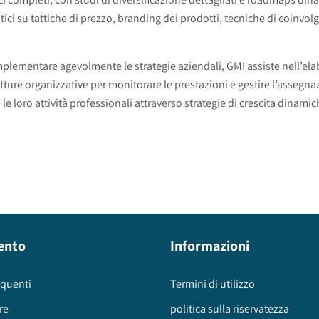
ci su tattiche di prezzo, branding dei prodotti, tecniche di coinvolgi
 implementare agevolmente le strategie aziendali, GMI assiste nell’e
utture organizzative per monitorare le prestazioni e gestire l’assegn
le loro attività professionali attraverso strategie di crescita dinamich
ento
Informazioni
quenti
Termini di utilizzo
re
politica sulla riservatezza