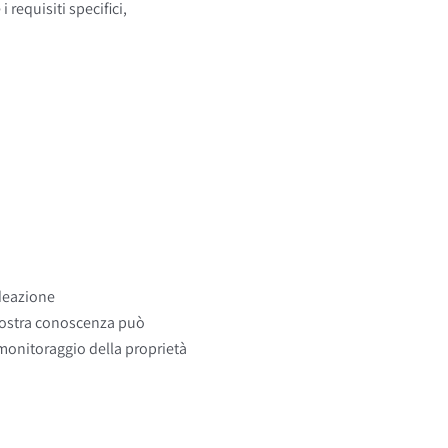
 requisiti specifici,
ideazione
 nostra conoscenza può
 monitoraggio della proprietà