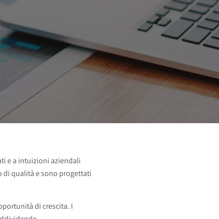
ti e a intuizioni aziendali
 di qualità e sono progettati
pportunità di crescita. I
suddividendo