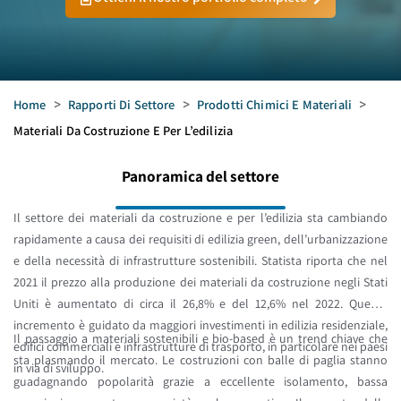
Home
>
Rapporti Di Settore
>
Prodotti Chimici E Materiali
>
Materiali Da Costruzione E Per L’edilizia
Panoramica del settore
Il settore dei materiali da costruzione e per l’edilizia sta cambiando
rapidamente a causa dei requisiti di edilizia green, dell’urbanizzazione
e della necessità di infrastrutture sostenibili. Statista riporta che nel
2021 il prezzo alla produzione dei materiali da costruzione negli Stati
Uniti è aumentato di circa il 26,8% e del 12,6% nel 2022. Questo
incremento è guidato da maggiori investimenti in edilizia residenziale,
Il passaggio a materiali sostenibili e bio-based è un trend chiave che
edifici commerciali e infrastrutture di trasporto, in particolare nei paesi
sta plasmando il mercato. Le costruzioni con balle di paglia stanno
in via di sviluppo.
guadagnando popolarità grazie a eccellente isolamento, bassa