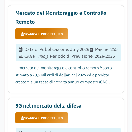
livello mondiale....
Mercato del Monitoraggio e Controllo
Remoto
SCARICA IL PDF GRATUITO
Data di Pubblicazione
:
July 2026
Pagine
:
255
CAGR:
7
%
Periodo di Previsione
:
2026-2035
Il mercato del monitoraggio e controllo remoto è stato
stimato a 29,5 miliardi di dollari nel 2025 ed è previsto
crescere a un tasso di crescita annuo composto (CAGR)
del 7% tra il 2026 e il 2035....
5G nel mercato della difesa
SCARICA IL PDF GRATUITO