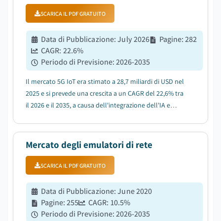
SCARICA IL PDF GRATUITO
Data di Pubblicazione
:
July 2026
Pagine
:
282
CAGR:
22.6
%
Periodo di Previsione
:
2026-2035
Il mercato 5G IoT era stimato a 28,7 miliardi di USD nel
2025 e si prevede una crescita a un CAGR del 22,6% tra
il 2026 e il 2035, a causa dell'integrazione dell'IA e
dell'edge computing....
Mercato degli emulatori di rete
SCARICA IL PDF GRATUITO
Data di Pubblicazione
:
June 2020
Pagine
:
255
CAGR:
10.5
%
Periodo di Previsione
:
2026-2035