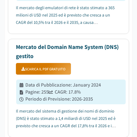
Il mercato degli emulatori di rete è stato stimato a 365
milioni di USD nel 2025 ed è previsto che cresca a un
CAGR del 10,5% tra il 2026 e il 2035, a causa
dell'adozione crescente di dispositivi IoT e soluzioni di
tecnologia SD-WAN....
Mercato del Domain Name System (DNS)
gestito
SCARICA IL PDF GRATUITO
Data di Pubblicazione
:
January 2024
Pagine
:
255
CAGR:
17.8
%
Periodo di Previsione
:
2026-2035
Il mercato del sistema di gestione dei nomi di dominio
(DNS) è stato stimato a 1,4 miliardi di USD nel 2025 ed è
previsto che cresca a un CAGR del 17,8% tra il 2026 e il
2035, spinto dalla crescente penetrazione di Internet a