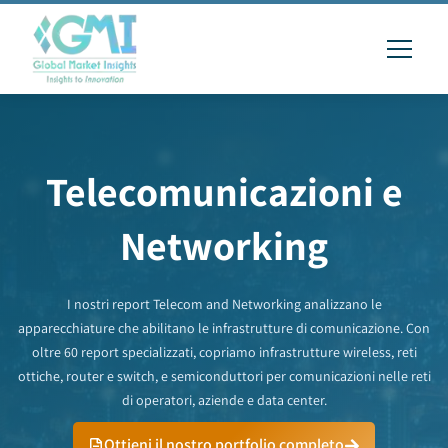
Telecomunicazioni e
Networking
I nostri report Telecom and Networking analizzano le
apparecchiature che abilitano le infrastrutture di comunicazione. Con
oltre 60 report specializzati, copriamo infrastrutture wireless, reti
ottiche, router e switch, e semiconduttori per comunicazioni nelle reti
di operatori, aziende e data center.
Ottieni il nostro portfolio completo