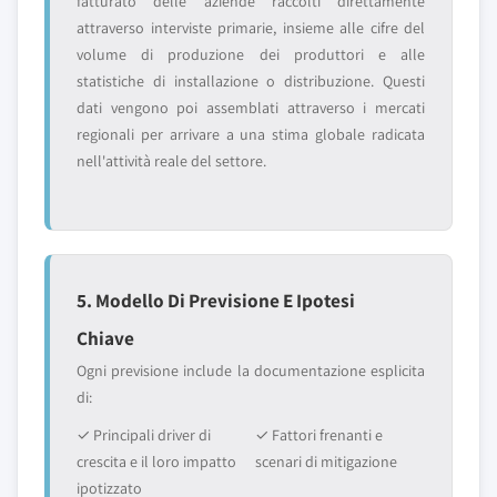
fatturato delle aziende raccolti direttamente
attraverso interviste primarie, insieme alle cifre del
volume di produzione dei produttori e alle
statistiche di installazione o distribuzione. Questi
dati vengono poi assemblati attraverso i mercati
regionali per arrivare a una stima globale radicata
nell'attività reale del settore.
5. Modello Di Previsione E Ipotesi
Chiave
Ogni previsione include la documentazione esplicita
di:
✓ Principali driver di
✓ Fattori frenanti e
crescita e il loro impatto
scenari di mitigazione
ipotizzato