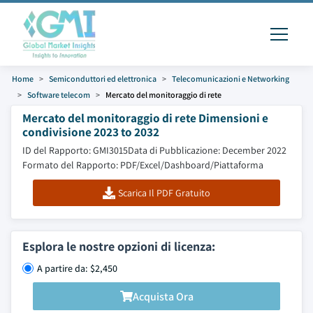
Home
Semiconduttori ed elettronica
Telecomunicazioni e Networking
Software telecom
Mercato del monitoraggio di rete
Mercato del monitoraggio di rete Dimensioni e
condivisione 2023 to 2032
ID del Rapporto: GMI3015
Data di Pubblicazione: December 2022
Formato del Rapporto: PDF/Excel/Dashboard/Piattaforma
Scarica Il PDF Gratuito
Esplora le nostre opzioni di licenza:
A partire da: $2,450
Acquista Ora