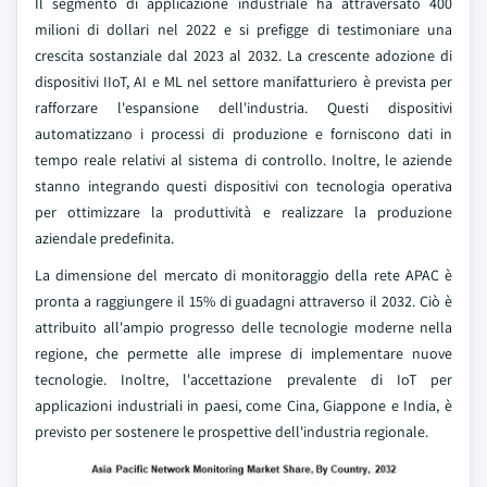
Il segmento di applicazione industriale ha attraversato 400
milioni di dollari nel 2022 e si prefigge di testimoniare una
crescita sostanziale dal 2023 al 2032. La crescente adozione di
dispositivi IIoT, AI e ML nel settore manifatturiero è prevista per
rafforzare l'espansione dell'industria. Questi dispositivi
automatizzano i processi di produzione e forniscono dati in
tempo reale relativi al sistema di controllo. Inoltre, le aziende
stanno integrando questi dispositivi con tecnologia operativa
per ottimizzare la produttività e realizzare la produzione
aziendale predefinita.
La dimensione del mercato di monitoraggio della rete APAC è
pronta a raggiungere il 15% di guadagni attraverso il 2032. Ciò è
attribuito all'ampio progresso delle tecnologie moderne nella
regione, che permette alle imprese di implementare nuove
tecnologie. Inoltre, l'accettazione prevalente di IoT per
applicazioni industriali in paesi, come Cina, Giappone e India, è
previsto per sostenere le prospettive dell'industria regionale.