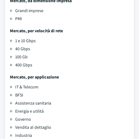
Mercato, da dimensione impresa
Grandi imprese
PMI
Mercato, per velocità di rete
1 e 10 Gbps
40 Gbps
100 Gb
400 Gbps
Mercato, per applicazione
IT & Telecom
BFSI
Assistenza sanitaria
Energia e utilità
Governo
Vendita al dettaglio
Industria