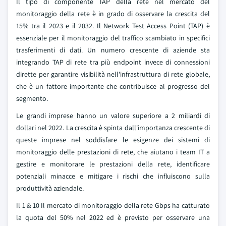
Il tipo di componente TAP della rete nel mercato del
monitoraggio della rete è in grado di osservare la crescita del
15% tra il 2023 e il 2032. Il Network Test Access Point (TAP) è
essenziale per il monitoraggio del traffico scambiato in specifici
trasferimenti di dati. Un numero crescente di aziende sta
integrando TAP di rete tra più endpoint invece di connessioni
dirette per garantire visibilità nell'infrastruttura di rete globale,
che è un fattore importante che contribuisce al progresso del
segmento.
Le grandi imprese hanno un valore superiore a 2 miliardi di
dollari nel 2022. La crescita è spinta dall'importanza crescente di
queste imprese nel soddisfare le esigenze dei sistemi di
monitoraggio delle prestazioni di rete, che aiutano i team IT a
gestire e monitorare le prestazioni della rete, identificare
potenziali minacce e mitigare i rischi che influiscono sulla
produttività aziendale.
Il 1 & 10 Il mercato di monitoraggio della rete Gbps ha catturato
la quota del 50% nel 2022 ed è previsto per osservare una