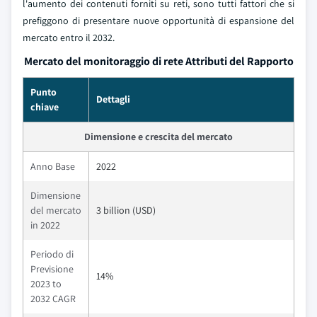
l'aumento dei contenuti forniti su reti, sono tutti fattori che si
prefiggono di presentare nuove opportunità di espansione del
mercato entro il 2032.
Mercato del monitoraggio di rete Attributi del Rapporto
Punto
Dettagli
chiave
Dimensione e crescita del mercato
Anno Base
2022
Dimensione
del mercato
3 billion (USD)
in 2022
Periodo di
Previsione
14%
2023 to
2032 CAGR