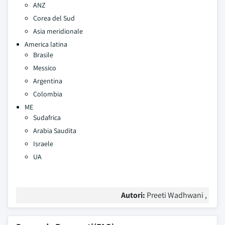
ANZ
Corea del Sud
Asia meridionale
America latina
Brasile
Messico
Argentina
Colombia
ME
Sudafrica
Arabia Saudita
Israele
UA
Autori:
Preeti Wadhwani ,