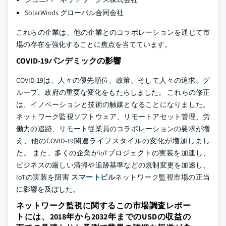
SolarWinds グローバル合同会社
これらの企業は、他の企業とのコラボレーションを通じて市
場の存在を強化することに焦点を当てています。
COVID-19パンデミックの影響
COVID-19は、人々の優先順位、政策、そして人々の追求、グ
ループ、政府の重要な変化をもたらしました。 これらの修正
は、イノベーションと技術の触媒となることになりました。
ネットワーク監視ソフトウェア、リモートアセット管理、労
働力の追跡、リモート従業員のコラボレーションの要求が増
え、他のCOVID-19関連ライフスタイルの変化が増加しまし
た。 また、多くの企業がIoTプロジェクトの実装を加速し、
ビジネスの厳しい清掃や追跡基準などの規制変更を加速し、
IoTの実装を阻害
スマートビル
ネットワーク監視市場の正当
に影響を及ぼした。
ネットワーク監視に関するこの市場調査レポー
トには、2018年から2032年までのUSDの収益の