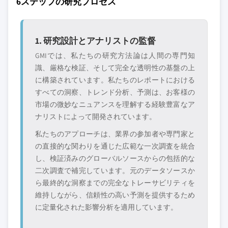
6ステップの研究プロセス
1. 研究設計とアナリストの監督
GMIでは、私たちの研究方法論は人間の専門知
識、厳格な検証、そして完全な透明性の基盤の上
に構築されています。私たちのレポートにおける
すべての洞察、トレンド分析、予測は、お客様の
市場の微妙なニュアンスを理解する経験豊富なア
ナリストによって開発されています。
私たちのアプローチは、業界の参加者や専門家と
の直接的な関わりを通じた広範な一次調査を統合
し、検証済みのグローバルソースからの包括的な
二次調査で補完しています。元のデータソースか
ら最終的な洞察までの完全なトレーサビリティを
維持しながら、信頼性の高い予測を提供するため
に定量化された影響分析を適用しています。