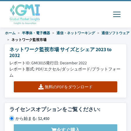
ホーム
半導体・電子機器
通信・ネットワーキング
通信ソフトウェア
ネットワーク監視市場
ネットワーク監視市場 サイズとシェア 2023 to
2032
レポートID: GMI3015
発行日: December 2022
レポート形式: PDF/エクセル/ダッシュボード/プラットフォー
ム
無料のPDFをダウンロード
ライセンスオプションをご覧ください:
から始まる: $2,450
今すぐ購入