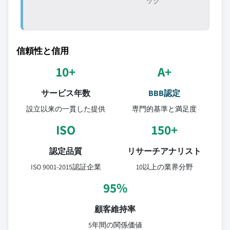
ック
信頼性と信用
10+
A+
サービス年数
BBB認定
設立以来の一貫した提供
専門的基準と満足度
ISO
150+
認定品質
リサーチアナリスト
ISO 9001-2015認証企業
10以上の業界分野
95%
顧客維持率
5年間の関係価値