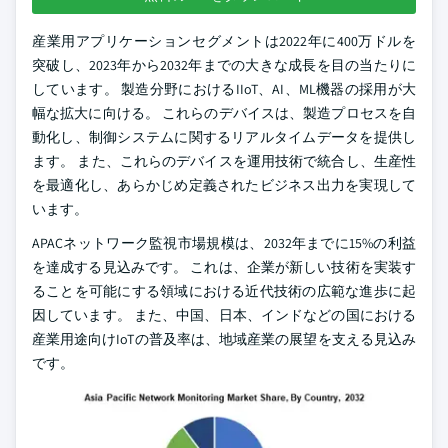
産業用アプリケーションセグメントは2022年に400万ドルを
突破し、2023年から2032年までの大きな成長を目の当たりに
しています。 製造分野におけるIIoT、AI、ML機器の採用が大
幅な拡大に向ける。 これらのデバイスは、製造プロセスを自
動化し、制御システムに関するリアルタイムデータを提供し
ます。 また、これらのデバイスを運用技術で統合し、生産性
を最適化し、あらかじめ定義されたビジネス出力を実現して
います。
APACネットワーク監視市場規模は、2032年までに15%の利益
を達成する見込みです。 これは、企業が新しい技術を実装す
ることを可能にする領域における近代技術の広範な進歩に起
因しています。 また、中国、日本、インドなどの国における
産業用途向けIoTの普及率は、地域産業の展望を支える見込み
です。