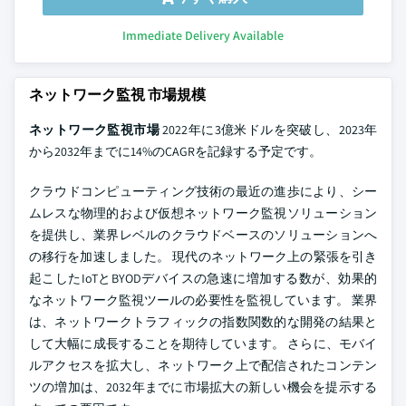
Immediate Delivery Available
ネットワーク監視 市場規模
ネットワーク監視市場
2022年に3億米ドルを突破し、2023年
から2032年までに14%のCAGRを記録する予定です。
クラウドコンピューティング技術の最近の進歩により、シー
ムレスな物理的および仮想ネットワーク監視ソリューション
を提供し、業界レベルのクラウドベースのソリューションへ
の移行を加速しました。 現代のネットワーク上の緊張を引き
起こしたIoTとBYODデバイスの急速に増加する数が、効果的
なネットワーク監視ツールの必要性を監視しています。 業界
は、ネットワークトラフィックの指数関数的な開発の結果と
して大幅に成長することを期待しています。 さらに、モバイ
ルアクセスを拡大し、ネットワーク上で配信されたコンテン
ツの増加は、2032年までに市場拡大の新しい機会を提示する