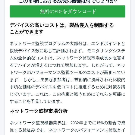
この市場における成長の機会は何でしょうか?
無料のPDFをダウンロード
デバイスの高いコストは、製品侵入を制限する
ことができます
ネットワーク監視プログラムの大部分は、エンドポイントと
接続デバイス数に応じて評価されます。 モニタリングシステ
ムの全体的なコストは、ネットワーク監視市場成長を阻害す
るデバイスが増えるにつれて増加します。 したがって、ネッ
トワークのパフォーマンス監視ツールのコストが高まってい
ます。 しかし、主要な参加者は、技術的に洗練された比較的
手頃な価格のデバイスを低コストに推進するために対策を講
じています。これは、この拘束と戦うためにそれらを可能に
することを予見しています。
ネットワーク監視市場分析
ネットワーク監視機器業界は、2032年までに15%の割合で成
長する見込みです。 ネットワークのパフォーマンス監視とイ