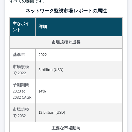
すべての要因です。
ネットワーク監視市場 レポートの属性
主なポイ
詳細
ント
市場規模と成長
基準年
2022
市場規模
3 billion (USD)
で 2022
予測期間
2023 to
14%
2032 CAGR
市場規模
12 billion (USD)
で 2032
主要な市場動向