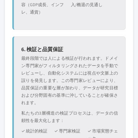
容（GDP成長、インフ
入/椭退の見通し
レ、通貨）
6. 検証と品質保証
最終段階では人による検証が行われます。ドメイ
ン専門家がフィルタリングされたデータを手動で
レビューし、自動化システムには視点や文脈上の
誤りを発見します。この専門家レビューにより、
品質保証の重要な層が加わり、データが研究目標
および分野固有の基準に沖していることが確保さ
れます。
私たちの3層構造の検証プロセスは、データの信
頼性を最大化します：
✓ 統計的検証
✓ 専門家検証
✓ 市場実態チェ