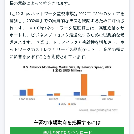
長の意義によって推進されます。
1と10 Gbps ネットワーク監視市場は2022年に50%のシェアを
捕獲し、2032年までの実質的な成長を観察するために評価さ
れます。 1&10 Gbpsネットワーク速度範囲は、高速通信をサ
ポートし、ビジネスプロセスを最適化するための理想的な考
慮されます。 企業は、トラフィックと複雑性を増加させ、ネ
ットワークのストレスとサービス品質が低下し、業界の需要
に影響を及ぼすことが期待されています。
主要な市場動向を把握するには
無料のPDFをダウンロード