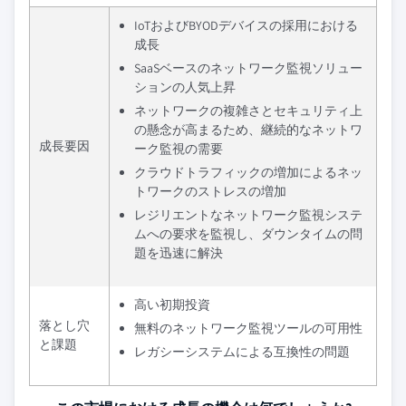
IoTおよびBYODデバイスの採用における
成長
SaaSベースのネットワーク監視ソリュー
ションの人気上昇
ネットワークの複雑さとセキュリティ上
の懸念が高まるため、継続的なネットワ
成長要因
ーク監視の需要
クラウドトラフィックの増加によるネッ
トワークのストレスの増加
レジリエントなネットワーク監視システ
ムへの要求を監視し、ダウンタイムの問
題を迅速に解決
高い初期投資
落とし穴
無料のネットワーク監視ツールの可用性
と課題
レガシーシステムによる互換性の問題