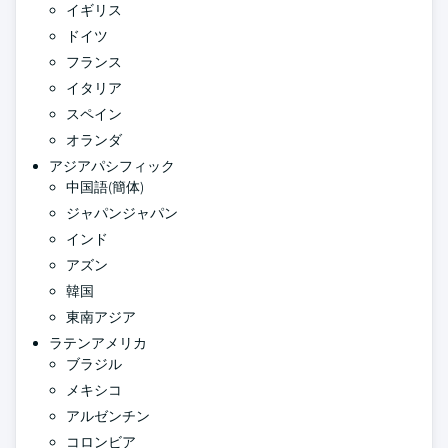
イギリス
ドイツ
フランス
イタリア
スペイン
オランダ
アジアパシフィック
中国語(簡体)
ジャパンジャパン
インド
アズン
韓国
東南アジア
ラテンアメリカ
ブラジル
メキシコ
アルゼンチン
コロンビア