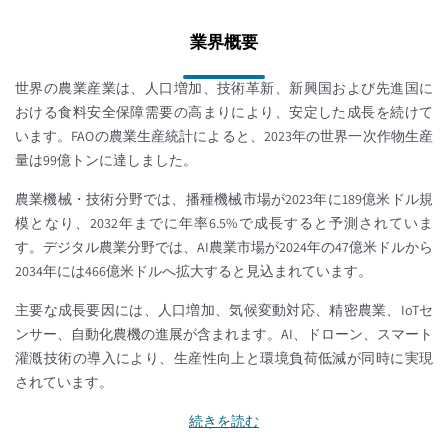
業界概要
世界の農業産業は、人口増加、技術革新、新興国および先進国に
おける食料安全保障需要の高まりにより、安定した成長を続けて
います。FAOの農業生産統計によると、2023年の世界一次作物生産
量は99億トンに達しました。
農業機械・技術分野では、播種機械市場が2023年に189億米ドル規
模となり、2032年までに年率6.5%で成長すると予測されていま
す。デジタル農業分野では、AI農業市場が2024年の47億米ドルから
2034年には466億米ドルへ拡大すると見込まれています。
主要な成長要因には、人口増加、気候変動対応、精密農業、IoTセ
ンサー、自動化農機の進展が含まれます。AI、ドローン、スマート
灌漑技術の導入により、生産性向上と環境負荷低減が同時に実現
されています。
続きを読む