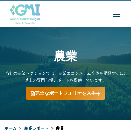
農業
当社の農業セクションでは、農業エコシステム全体を網羅する125
以上の専門市場レポートを提供しています。
完全なポートフォリオを入手
ホーム
>
産業レポート
>
農業