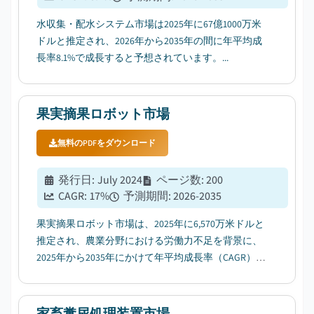
水収集・配水システム市場は2025年に67億1000万米
ドルと推定され、2026年から2035年の間に年平均成
長率8.1%で成長すると予想されています。...
果実摘果ロボット市場
無料のPDFをダウンロード
発行日
:
July 2024
ページ数
:
200
CAGR:
17
%
予測期間
:
2026-2035
果実摘果ロボット市場は、2025年に6,570万米ドルと
推定され、農業分野における労働力不足を背景に、
2025年から2035年にかけて年平均成長率（CAGR）
17％で拡大すると予測されています。...
家畜糞尿処理装置市場