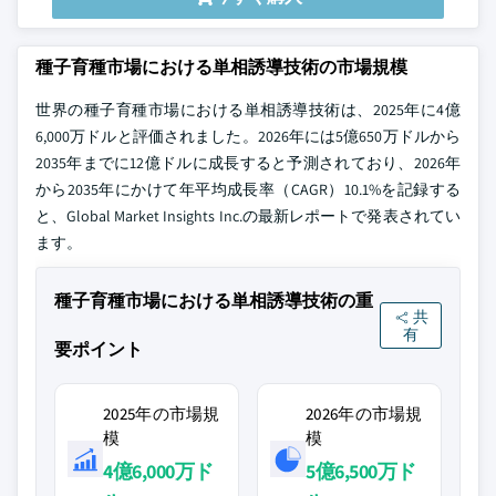
種子育種市場における単相誘導技術の市場規模
世界の種子育種市場における単相誘導技術は、2025年に4億
6,000万ドルと評価されました。2026年には5億650万ドルから
2035年までに12億ドルに成長すると予測されており、2026年
から2035年にかけて年平均成長率（CAGR）10.1%を記録する
と、Global Market Insights Inc.の最新レポートで発表されてい
ます。
種子育種市場における単相誘導技術の重
共
有
要ポイント
2025年の市場規
2026年の市場規
模
模
4億6,000万ド
5億6,500万ド