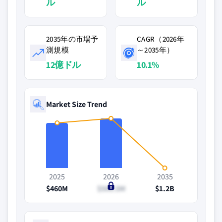
ル
ル
2035年の市場予
CAGR（2026年
測規模
～2035年）
12億ドル
10.1%
Market Size Trend
2025
2026
2035
$460M
$506.5M
$1.2B