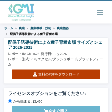
ホーム
農業
農業機械・技術
農業機器
配偶子誘導技術による種子育種市場
配偶子誘導技術による種子育種市場 サイズとシェ
ア 2026-2035
レポートID: GMI16261
発行日: July 2026
レポート形式: PDF/エクセル/ダッシュボード/プラットフォー
ム
無料のPDFをダウンロード
ライセンスオプションをご覧ください:
から始まる: $2,450
今すぐ購入