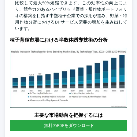
比較して最大50%短縮できます。この効率性の向上によ
り、競争力のあるハイブリッド野菜・畑作物ポートフォリ
オの構築を目指す中堅種子企業での採用が進み、野菜・特
用作物分野におけるDHサービス需要の増加を生み出して
います。
種子育種市場における半数体誘導技術の分析
主要な市場動向を把握するには
無料のPDFをダウンロード