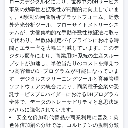
ローのデジタル化により、世界中のDHサービス
事業の効率性と拡張性が飛躍的に向上していま
す。AI駆動の画像解析プラットフォーム、近赤
外分光分析ツール、フローサイトメトリーシス
テムが、労働集約的な手動倍数性検証法に取っ
て代わり、半数体同定パイプラインにおける時
間とエラー率を大幅に削減しています。このデ
ジタル変革により、商業用DH系統の生産スルー
プットが加速し、単位当たりのコストを抑えつ
つ高容量のDHプログラムが可能になっていま
す。デジタルスクリーニングツールと育種管理
ソフトウェアの統合により、商業種子企業や受
託サービスプロバイダーにおけるDHプログラム
全体で、データのトレーサビリティと意思決定
がさらに強化されています。
安全な倍加剤代替品が商業利用に普及：染
色体倍加剤の分野では、コルヒチンの規制分類