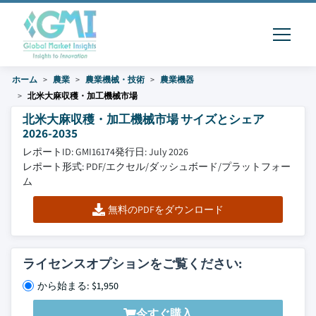
ホーム
農業
農業機械・技術
農業機器
北米大麻収穫・加工機械市場
北米大麻収穫・加工機械市場 サイズとシェア
2026-2035
レポートID: GMI16174
発行日: July 2026
レポート形式: PDF/エクセル/ダッシュボード/プラットフォー
ム
無料のPDFをダウンロード
ライセンスオプションをご覧ください:
から始まる: $1,950
今すぐ購入