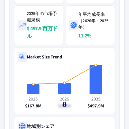
2035年の市場予
年平均成長率
測規模
（2026年～2035
年）
$ 497.9 百万ド
11.2%
ル
Market Size Trend
2025
2026
2035
$167.8M
$191M
$497.9M
地域別シェア