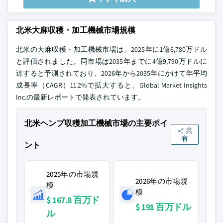
北米大麻収穫・加工機械市場規模
北米の大麻収穫・加工機械市場は、2025年に1億6,780万ドル
と評価されました。同市場は2035年までに4億9,790万ドルに
達すると予測されており、2026年から2035年にかけて年平均
成長率（CAGR）11.2%で拡大すると、Global Market Insights
Inc.の最新レポートで発表されています。
北米ヘンプ収穫加工機械市場の主要ポイ
共
有
ント
2025年の市場規
2026年の市場規
模
模
$ 167.8 百万ド
$ 191 百万ドル
ル