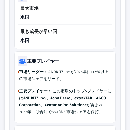
最大市場
米国
最も成長が早い国
米国
主要プレイヤー
市場リーダー：
ANDRITZ Inc.が2025年に11.5%以上
の市場シェアをリード。
主要プレイヤー：
この市場のトップ5プレイヤーに
は
ANDRITZ Inc.、John Deere、extrakTAB、AGCO
Corporation、CenturionPro Solutions
が含まれ、
2025年には合計で
33.1%
の市場シェアを保持。