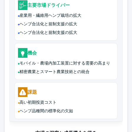
主要市場ドライバー
産業用・繊維用ヘンプ栽培の拡大
ヘンプ合法化と規制支援の拡大
ヘンプ合法化と規制支援の拡大
機会
モバイル・農場内加工装置に対する需要の高まり
精密農業とスマート農業技術との統合
課題
高い初期投資コスト
ヘンプ品種間の標準化の欠如