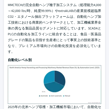
MMCTECHの完全自動ヘンプ種子加工システム（処理能力4,000
～42,000 lbs/時、純度99.99%）やextrakLABの産業規模超臨界
CO2・エタノール抽出プラットフォームは、自動化ヘンプ加
工技術における商業的ベンチマークとして、加工機械業界全
体の異なる製品品質セグメントに対応しています。SCADAと
PLCの自動化を加工ラインに統合することは、食品・医薬品
グレードの製品を目指す生産者にとって事実上の技術基準と
なり、プレミアム市場向けの自動化投資を必須化していま
す。
自動化レベル別
2025年の北米ヘンプ収穫・加工機械市場において、自動化セ