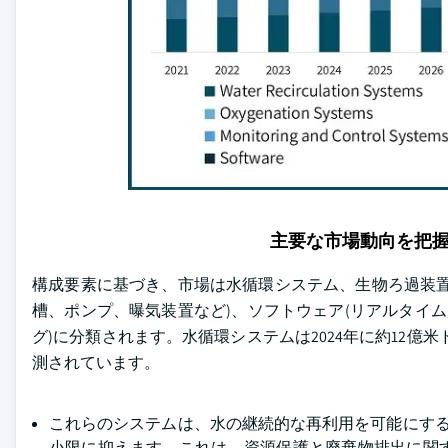
主要な市場動向を把
構成要素に基づき、市場は水循環システム、生物ろ過装置
槽、ポンプ、曝気装置など)、ソフトウェア(リアルタイ
グ)に分類されます。水循環システムは2024年に約12億米ド
測されています。
これらのシステムは、水の継続的な再利用を可能にする
小限に抑えます。これは、資源保護と廃棄物排出に関