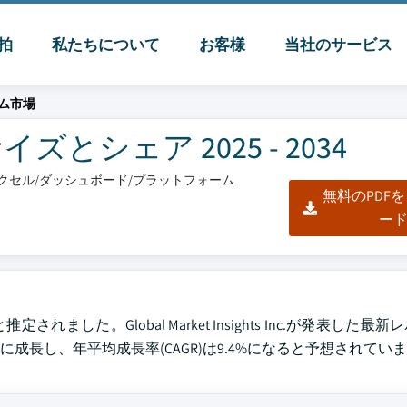
脈拍
私たちについて
お客様
当社のサービス
ム市場
シェア 2025 - 2034
/エクセル/ダッシュボード/プラットフォーム
無料のPDF
ー
ました。Global Market Insights Inc.が発表した最
ルに成長し、年平均成長率(CAGR)は9.4%になると予想されてい