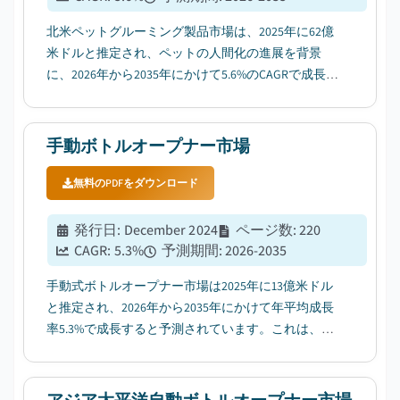
北米ペットグルーミング製品市場は、2025年に62億
米ドルと推定され、ペットの人間化の進展を背景
に、2026年から2035年にかけて5.6%のCAGRで成長す
ると予測されています。...
手動ボトルオープナー市場
無料のPDFをダウンロード
発行日
:
December 2024
ページ数
:
220
CAGR:
5.3
%
予測期間
:
2026-2035
手動式ボトルオープナー市場は2025年に13億米ドル
と推定され、2026年から2035年にかけて年平均成長
率5.3%で成長すると予測されています。これは、家
庭料理のトレンドの高まりがボトルオープナー製品
の需要を増加させていることが要因です。...