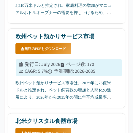
5,210万米ドルと推定され、家庭料理の増加がマニュ
アルボトルオープナーの需要を押し上げるため、
2026年から2035年の間に年平均成長率4.6%で成長す
ると予想されています。...
欧州ペット預かりサービス市場
無料のPDFをダウンロード
発行日
:
July 2026
ページ数
:
170
CAGR:
5.7
%
予測期間
:
2026-2035
欧州ペット預かりサービス市場は、2025年に26億米
ドルと推定され、ペット飼育数の増加と人間化の進
展により、2026年から2035年の間に年平均成長率
5.7%で成長すると予測されています。...
北米クリスタル食器市場