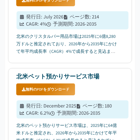
無料のPDFをダウンロード
発行日
:
July 2026
ページ数
:
214
CAGR:
4
%
予測期間
:
2026-2035
北米のクリスタルバー用品市場は2025年に6億8,280
万ドルと推定されており、2026年から2035年にかけ
て年平均成長率（CAGR）4%で成長すると見込まれ
ている。その要因として、高級住宅やライフスタイ
ルへの支出拡大が挙げられる。...
北米ペット預かりサービス市場
無料のPDFをダウンロード
発行日
:
December 2025
ページ数
:
180
CAGR:
6.2
%
予測期間
:
2026-2035
北米のペット預かりサービス市場は、2025年に64億
米ドルと推定され、2026年から2035年にかけて年平