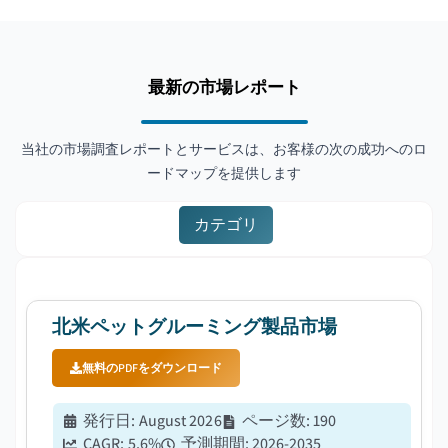
最新の市場レポート
当社の市場調査レポートとサービスは、お客様の次の成功へのロ
ードマップを提供します
カテゴリ
北米ペットグルーミング製品市場
無料のPDFをダウンロード
発行日
:
August 2026
ページ数
:
190
CAGR:
5.6
%
予測期間
:
2026-2035