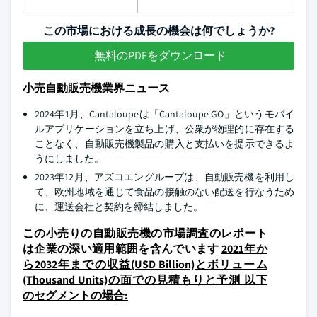
この市場における成長の機会は何でしょうか?
無料のPDFをダウンロード
小売自動販売機業界ニュース
2024年1月、Cantaloupeは「Cantaloupe GO」というモバイ
ルアプリケーションを立ち上げ、公衆が物理的に存在する
ことなく、自動販売機製品の購入と支払いを提示できるよ
うにしました。
2023年12月、アズコエングループは、自動販売機を利用し
て、欧州地域を通じて食品の接触のない配送を行なうため
に、運送会社と契約を締結しました。
この小売りの自動販売機の市場調査のレポート
は企業の深い適用範囲を含んでいます
2021年か
ら2032年までの収益(USD Billion)とボリューム
(Thousand Units)の面での見積もりと予測 以下
のセグメントの場合: