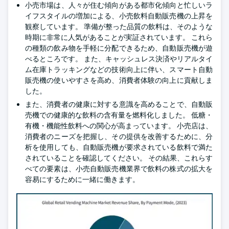
小売市場は、人々が住む傾向がある都市化傾向と忙しいラ
イフスタイルの増加による、小売飲料自動販売機の上昇を
観察しています。 準備が整った品質の飲料は、そのような
時期に非常に人気があることが実証されています。 これら
の種類の飲み物を手軽に分配できるため、自動販売機が遊
べるところです。 また、キャッシュレス決済やリアルタイ
ム在庫トラッキングなどの技術向上に伴い、スマート自動
販売機の使いやすさを高め、消費者体験の向上に貢献しま
した。
また、消費者の健康に対する意識を高めることで、自動販
売機での健康的な飲料の含有量を燃料化しました。 低糖・
有機・機能性飲料への関心が高まっています。 小売店は、
消費者のニーズを把握し、その提供を改善するために、分
析を使用しても、自動販売機が要求されている飲料で満た
されていることを確認してください。 その結果、これらす
べての要素は、小売自動販売機業界で飲料の株式の拡大を
容易にするために一緒に働きます。