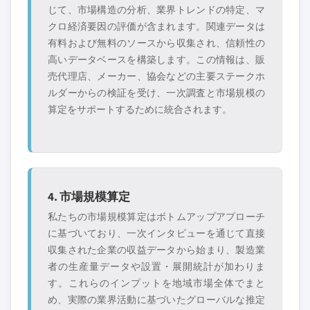
じて、市場構造の分析、業界トレンドの特定、マ
クロ経済要因の評価が含まれます。関連データは
有料および無料のソースから収集され、信頼性の
高いデータベースを構築します。この情報は、販
売代理店、メーカー、協会などの主要ステークホ
ルダーからの検証を受け、一次調査と市場規模の
算定をサポートするために統合されます。
4. 市場規模算定
私たちの市場規模算定はボトムアップアプローチ
に基づいており、一次インタビューを通じて直接
収集された企業の収益データから始まり、製造業
者の生産量データや設置・展開統計が加わりま
す。これらのインプットを地域市場全体でまと
め、実際の業界活動に基づいたグローバルな推定