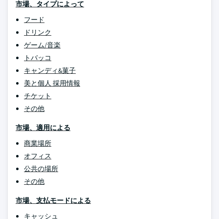
市場、タイプによって
フード
ドリンク
ゲーム/音楽
トバッコ
キャンディ&菓子
美と個人 採用情報
チケット
その他
市場、適用による
商業場所
オフィス
公共の場所
その他
市場、支払モードによる
キャッシュ