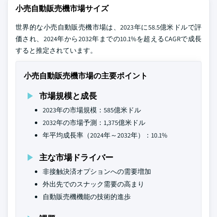
小売自動販売機市場サイズ
世界的な小売自動販売機市場は、2023年に58.5億米ドルで評
価され、2024年から2032年までの10.1%を超えるCAGRで成長
すると推定されています。
小売自動販売機市場の主要ポイント
市場規模と成長
2023年の市場規模：585億米ドル
2032年の市場予測：1,375億米ドル
年平均成長率（2024年～2032年）：10.1%
主な市場ドライバー
非接触決済オプションへの需要増加
外出先でのスナック需要の高まり
自動販売機機能の技術的進歩