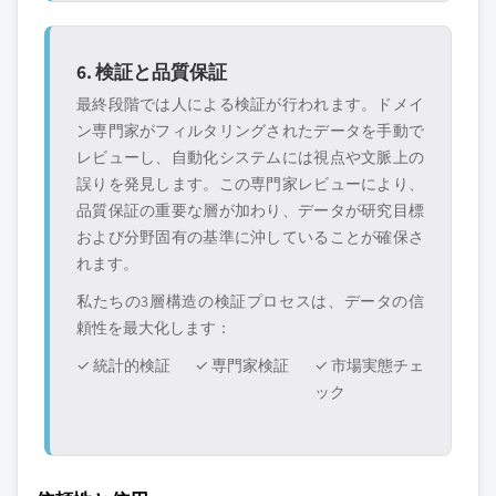
6. 検証と品質保証
最終段階では人による検証が行われます。ドメイ
ン専門家がフィルタリングされたデータを手動で
レビューし、自動化システムには視点や文脈上の
誤りを発見します。この専門家レビューにより、
品質保証の重要な層が加わり、データが研究目標
および分野固有の基準に沖していることが確保さ
れます。
私たちの3層構造の検証プロセスは、データの信
頼性を最大化します：
✓ 統計的検証
✓ 専門家検証
✓ 市場実態チェ
ック