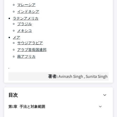
マレーシア
インドネシア
ラテンアメリカ
ブラジル
メキシコ
メア
サウジアラビア
アラブ首長国連邦
南アフリカ
著者:
Avinash Singh , Sunita Singh
目次
第1章 手法と対象範囲