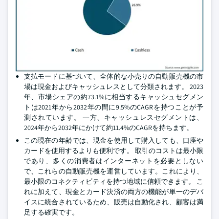
支払モードに基づいて、全体的な小売りの自動販売機の市
場は現金およびキャッシュレスとして分類されます。 2023
年、市場シェアの約73.1%に相当するキャッシュセグメン
トは2021年から2032年の間に9.5%のCAGRを持つことが予
測されています。 一方、キャッシュレスセグメントは、
2024年から2032年にかけて約11.4%のCAGRを持ちます。
この現在の年齢では、現金を使用して購入しても、口座や
カードを使用するよりも便利です。 取引のコストは最小限
であり、多くの消費者はインターネットを必要としない
で、これらの自動販売機を運営しています。これにより、
最小限のコネクティビティを持つ地域に信頼できます。 こ
れに加えて、現金とカード決済の両方の機能が単一のデバ
イスに統合されているため、販売は自動化され、顧客は満
足する確実です。