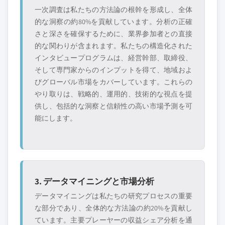
一次調査は私たちの方法論の根幹を形成し、全体
的な洞察の約80%を貢献しています。分析の正確
さと深さを確保するために、業界参加者との直接
的な関わりが含まれます。私たちの構造化された
インタビュープログラムは、経営幹部、取締役、
そして専門家からのインプットを得て、地域およ
びグローバル市場をカバーしています。これらの
やり取りは、戦略的、運用的、技術的な視点を提
供し、包括的な洞察と信頼性の高い市場予測を可
能にします。
3. データマイニングと市場分析
データマイニングは私たちの研究プロセスの重要
な部分であり、全体的な方法論の約20%を貢献し
ています。主要プレーヤーの収益シェア分析を通