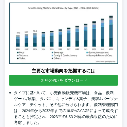
主要な市場動向を把握するには
無料のPDFをダウンロード
タイプに基づいて、小売自動販売機市場は、食品、飲料、
ゲーム/娯楽、タバコ、キャンディ&菓子、美容&パーソナ
ルケア、チケット、その他に分けられます。 飲料管理部門
は、2024年から2032年までの10.6%のCAGRによって成長す
ることも推定され、2023年のUSD 24億の最高収益のために
考慮しました。