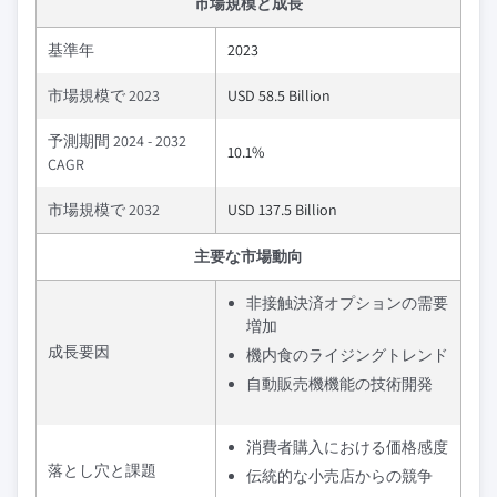
市場規模と成長
基準年
2023
市場規模で 2023
USD 58.5 Billion
予測期間 2024 - 2032
10.1%
CAGR
市場規模で 2032
USD 137.5 Billion
主要な市場動向
非接触決済オプションの需要
増加
成長要因
機内食のライジングトレンド
自動販売機機能の技術開発
消費者購入における価格感度
落とし穴と課題
伝統的な小売店からの競争