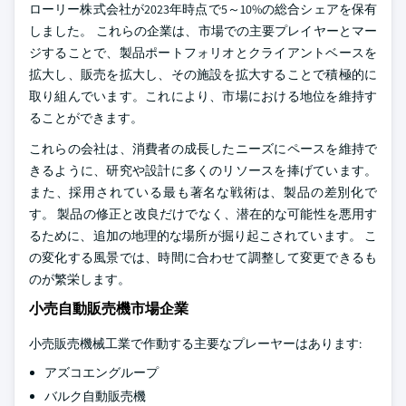
ローリー株式会社が2023年時点で5～10%の総合シェアを保有
しました。 これらの企業は、市場での主要プレイヤーとマー
ジすることで、製品ポートフォリオとクライアントベースを
拡大し、販売を拡大し、その施設を拡大することで積極的に
取り組んでいます。これにより、市場における地位を維持す
ることができます。
これらの会社は、消費者の成長したニーズにペースを維持で
きるように、研究や設計に多くのリソースを捧げています。
また、採用されている最も著名な戦術は、製品の差別化で
す。 製品の修正と改良だけでなく、潜在的な可能性を悪用す
るために、追加の地理的な場所が掘り起こされています。 こ
の変化する風景では、時間に合わせて調整して変更できるも
のが繁栄します。
小売自動販売機市場企業
小売販売機械工業で作動する主要なプレーヤーはあります:
アズコエングループ
バルク自動販売機