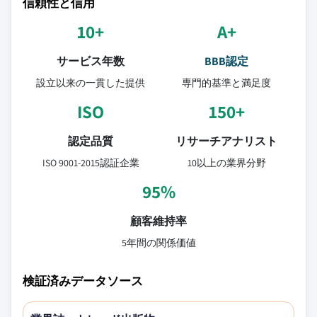
信頼性と信用
10+
A+
サービス年数
BBB認定
設立以来の一貫した提供
専門的基準と満足度
ISO
150+
認定品質
リサーチアナリスト
ISO 9001-2015認証企業
10以上の業界分野
95%
顧客維持率
5年間の関係価値
検証済みデータソース