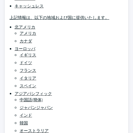
キャッシュレス
上記情報は、以下の地域および国に提供いたします。
北アメリカ
アメリカ
カナダ
ヨーロッパ
イギリス
ドイツ
フランス
イタリア
スペイン
アジアパシフィック
中国語(簡体)
ジャパンジャパン
インド
韓国
オーストラリア