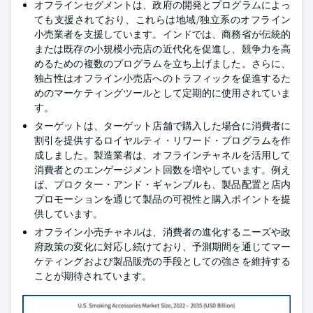
オフラインセグメントは、政府の開発とプログラムによっ
ても支援されており、これらは地域/独立系のオフライン
小売業者を支援しています。インドでは、商務省が伝統的
または既存の小規模小売店の近代化を促進し、競争力を高
めるための複数のプログラムを立ち上げました。さらに、
独占性はオフライン小売店へのトラフィックを促進するた
めのマーケティングツールとして定期的に使用されていま
す。
ターゲットは、ターゲット店舗で購入した場合に消費者に
割引を提供するロイヤルティ・リワード・プログラムを作
成しました。製造業者は、オフラインチャネルを活用して
消費者とのエンゲージメント回数を増やしています。例え
ば、プロクター・アンド・ギャンブルも、製品配置と店内
プロモーションを通じて製品の可視性と購入ポイントを提
供しています。
オフライン小売チャネルは、消費者の進化するニーズや政
府政策の変化に対応し続けており、予測期間を通じてマー
ケティングおよび製品販売の手段としての強さを維持する
ことが期待されています。