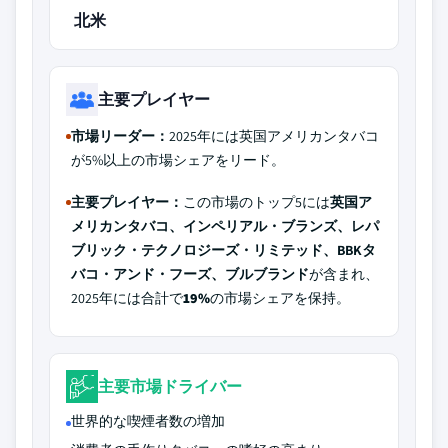
北米
主要プレイヤー
市場リーダー：
2025年には英国アメリカンタバコ
が5%以上の市場シェアをリード。
主要プレイヤー：
この市場のトップ5には
英国ア
メリカンタバコ、インペリアル・ブランズ、レパ
ブリック・テクノロジーズ・リミテッド、BBKタ
バコ・アンド・フーズ、ブルブランド
が含まれ、
2025年には合計で
19%
の市場シェアを保持。
主要市場ドライバー
世界的な喫煙者数の増加