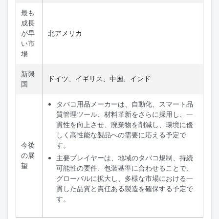
最も
成長
が早
北アメリカ
い市
場
新興
ドイツ、イギリス、中国、インド
国
タバコ用品メーカーは、自動化、スマート品
質管理ツール、材料革新をさらに採用し、一
貫性を向上させ、廃棄物を削減し、環境に優
しく高性能な製品への需要に応える予定で
今後
す。
の展
主要プレイヤーは、地域のタバコ規制、持続
望
可能性の要件、包装基準に合わせることで、
グローバルに拡大し、多様な市場における一
貫した品質と責任ある製造を確保する予定で
す。