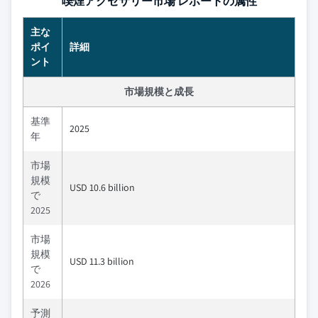
喫煙アクセサリー市場 レポートの属性
主な
ポイ
詳細
ント
市場規模と成長
基準
2025
年
市場
規模
USD 10.6 billion
で
2025
市場
規模
USD 11.3 billion
で
2026
予測