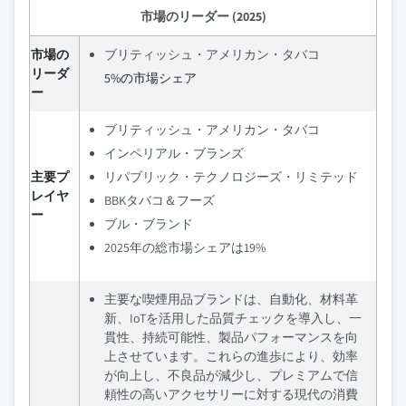
市場のリーダー (2025)
市場の
ブリティッシュ・アメリカン・タバコ
リーダ
5%の市場シェア
ー
ブリティッシュ・アメリカン・タバコ
インペリアル・ブランズ
主要プ
リパブリック・テクノロジーズ・リミテッド
レイヤ
BBKタバコ＆フーズ
ー
ブル・ブランド
2025年の総市場シェアは19%
主要な喫煙用品ブランドは、自動化、材料革
新、IoTを活用した品質チェックを導入し、一
貫性、持続可能性、製品パフォーマンスを向
上させています。これらの進歩により、効率
が向上し、不良品が減少し、プレミアムで信
頼性の高いアクセサリーに対する現代の消費