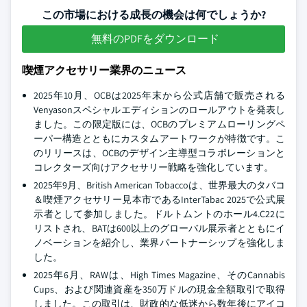
この市場における成長の機会は何でしょうか?
無料のPDFをダウンロード
喫煙アクセサリー業界のニュース
2025年10月、OCBは2025年末から公式店舗で販売される
Venyasonスペシャルエディションのロールアウトを発表し
ました。この限定版には、OCBのプレミアムローリングペ
ーパー構造とともにカスタムアートワークが特徴です。こ
のリリースは、OCBのデザイン主導型コラボレーションと
コレクターズ向けアクセサリー戦略を強化しています。
2025年9月、British American Tobaccoは、世界最大のタバコ
＆喫煙アクセサリー見本市であるInterTabac 2025で公式展
示者として参加しました。ドルトムントのホール4.C22に
リストされ、BATは600以上のグローバル展示者とともにイ
ノベーションを紹介し、業界パートナーシップを強化しま
した。
2025年6月、RAWは、High Times Magazine、そのCannabis
Cups、および関連資産を350万ドルの現金全額取引で取得
しました。この取引は、財政的な低迷から数年後にアイコ