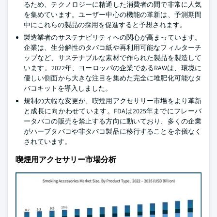
るため、テクノロジーに精通した消費者の間で非常に人気
を集めています。ユーザー中心の機能の革新は、予測期間
中にこれらの製品の採用を促進すると予想されます。
製造業者のサステナビリティへの関心が高まっています。
企業は、生分解性のタバコ紙や再利用可能なフィルターチ
ップなど、サステナブルな素材で作られた製品を製造して
います。2022年、ヨーロッパの企業であるRAWは、環境に
優しい側面から大きな注目を集めた完全に堆肥化可能なタ
バコキットを導入しました。
規制の大幅な変更が、喫煙用アクセサリー市場をより革新
と成長に向かわせています。FDAは2025年までにフレーバ
ータバコの販売を禁止する方向に動いており、多くの企業
がハーブタバコや非タバコ製品に移行することを余儀なく
されています。
喫煙用アクセサリー市場分析