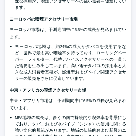
速な採用が、喫煙アクセサリーへの強い需要を促進してい
ます。
ヨーロッパの喫煙アクセサリー市場
ヨーロッパ市場は、予測期間中に6.6%の成長が見込まれてい
ます。
ヨーロッパ地域は、約24%の成人がタバコを使用するな
ど、世界で最も高い喫煙率を持っており、ローリングペー
パー、フィルター、代替デバイスアクセサリーへの一貫し
た需要を生み出しています。高い電子タバコの採用率と大
きな成人消費者基盤が、燃焼型およびベイプ関連アクセサ
リーの販売をさらに促進しています。
中東・アフリカの喫煙アクセサリー市場
中東・アフリカ市場は、予測期間中に6.5%の成長が見込まれ
ています。
MEA地域の成長は、多くの国で持続的な喫煙率を背景にし
ており、タバコおよび水パイプ（シシャ）の使用に関する
強い文化的規範があります。地域の伝統的および新興のニ