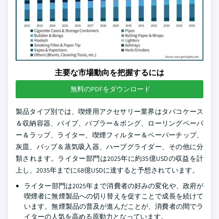
主要な市場動向を把握するには
無料のPDFをダウンロード
製品タイプ別では、喫煙用アクセサリー業界はタバコケース
＆収納容器、パイプ、バブラー＆ボング、ローリングペーパ
ー＆ラップ、ライター、喫煙フィルター＆ペーパーチップ、
灰皿、バップ＆蒸気吸入器、ハーブグライダー、その他に分
類されます。ライター部門は2025年に約35億USDの収益を計
上し、2035年までに68億USDに達すると予想されています。
ライター部門は2025年まで消費者の好みの変化や、政府が
喫煙者に無煙製品への切り替えを促すことで成長を続けて
います。無煙製品の普及が進んだことが、消費者の間でラ
イターの人気を高める原動力となっています。