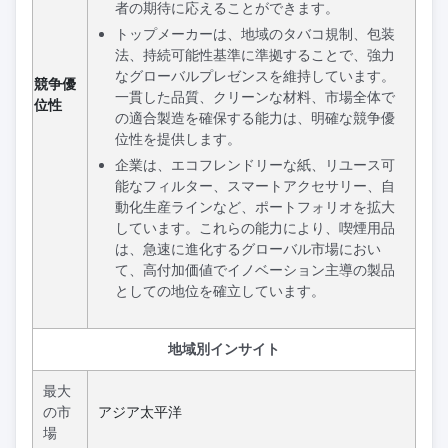
者の期待に応えることができます。
トップメーカーは、地域のタバコ規制、包装
法、持続可能性基準に準拠することで、強力
なグローバルプレゼンスを維持しています。
競争優
一貫した品質、クリーンな材料、市場全体で
位性
の適合製造を確保する能力は、明確な競争優
位性を提供します。
企業は、エコフレンドリーな紙、リユース可
能なフィルター、スマートアクセサリー、自
動化生産ラインなど、ポートフォリオを拡大
しています。これらの能力により、喫煙用品
は、急速に進化するグローバル市場におい
て、高付加価値でイノベーション主導の製品
としての地位を確立しています。
地域別インサイト
最大
の市
アジア太平洋
場