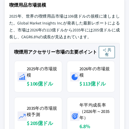
喫煙用品市場規模
2025年、世界の喫煙用品市場は106億ドルの規模に達しまし
た。Global Market Insights Inc.が発表した最新レポートによる
と、市場は2026年の113億ドルから2035年には205億ドルに成
長し、CAGR6.8%の成長が見込まれています。
共
喫煙用アクセサリー市場の主要ポイント
有
2025年の市場規
2026年の市場規
模
模
$ 106億ドル
$ 113億ドル
年平均成長率
2035年の市場規
（2026年～2035
模予測
年）
$ 205億ドル
6.8%