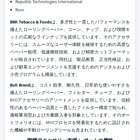
Republic Technologies International
Roor
BBK Tobacco & Foods
は、多才性と一貫したパフォーマンスを
備えたローリングペーパー、コーン、チップ、および喫煙キ
ットの広範なラインナップを提供しています。そのアクセサ
リーには、スムーズなユーザー体験を確保するための高度な
ペーパー処理、低速燃焼技術、および精密カットフォーマッ
トが統合されています。同社は、製品教育、正当性検証、お
よび顧客エンゲージメントを支援するためのデジタルおよび
小売プログラムも構築しています。
Bull Brand
は、コスト効率、耐久性、日常的な使いやすさを
備えたローリングペーパー、フィルター、チューブ、および
RYOアクセサリーのアソートメントを提供しています。信頼
性のあるペーパー品質と一貫したフィルター構造で知られ、
価格重視型および大量購入者を対象としています。そのポー
トフォリオには、MYOプロセスを簡素化するために設計され
た機械や手動ローリングツールも含まれています。