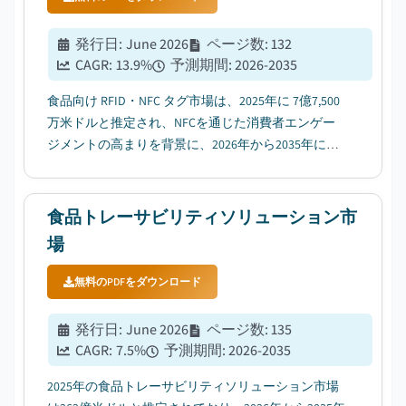
発行日
:
June 2026
ページ数
:
132
CAGR:
13.9
%
予測期間
:
2026-2035
食品向け RFID・NFC タグ市場は、2025年に 7億7,500
万米ドルと推定され、NFCを通じた消費者エンゲー
ジメントの高まりを背景に、2026年から2035年にか
けて年平均成長率（CAGR）13.9%で成長すると予測
される。...
食品トレーサビリティソリューション市
場
無料のPDFをダウンロード
発行日
:
June 2026
ページ数
:
135
CAGR:
7.5
%
予測期間
:
2026-2035
2025年の食品トレーサビリティソリューション市場