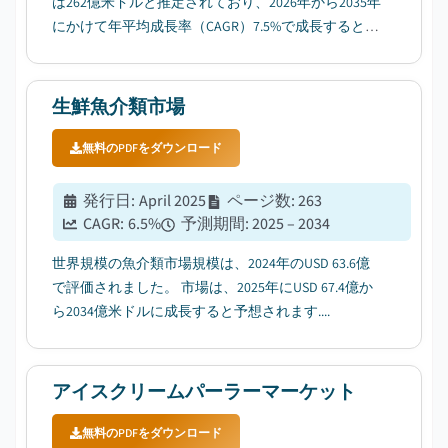
は262億米ドルと推定されており、2026年から2035年
にかけて年平均成長率（CAGR）7.5%で成長すると見
込まれています。...
生鮮魚介類市場
無料のPDFをダウンロード
発行日
:
April 2025
ページ数
:
263
CAGR:
6.5
%
予測期間
:
2025 – 2034
世界規模の魚介類市場規模は、2024年のUSD 63.6億
で評価されました。 市場は、2025年にUSD 67.4億か
ら2034億米ドルに成長すると予想されます....
アイスクリームパーラーマーケット
無料のPDFをダウンロード