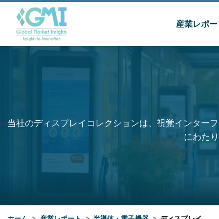
産業レポー
当社のディスプレイコレクションは、視覚インターフ
にわたり
ホーム
>
産業レポート
>
半導体・電子機器
>
ディスプレイ