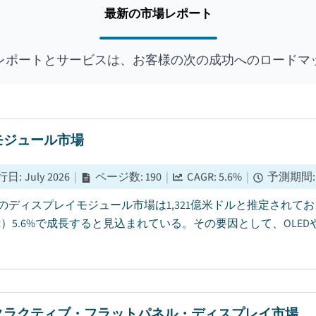
最新の市場レポート
レポートとサービスは、お客様の次の成功へのロードマ
モジュール市場
行日
:
July 2026
|
ページ数
:
190
|
CAGR:
5.6
%
|
予測期間
5年のディスプレイモジュール市場は1,321億米ドルと推定されてお
GR）5.6%で成長すると見込まれている。その要因として、OL
タラクティブ・フラットパネル・ディスプレイ市場