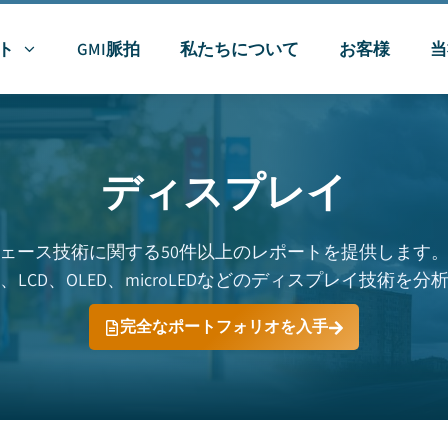
ト
GMI脈拍
私たちについて
お客様
当
ディスプレイ
ェース技術に関する50件以上のレポートを提供します
、LCD、OLED、microLEDなどのディスプレイ技術を分
完全なポートフォリオを入手