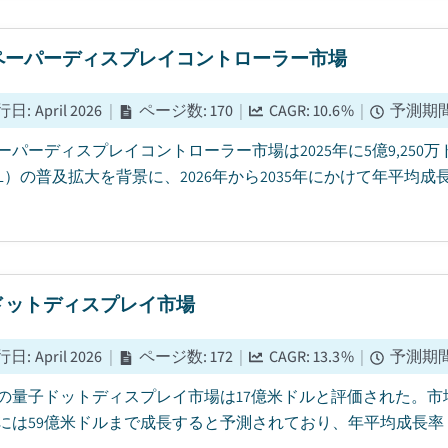
ペーパーディスプレイコントローラー市場
行日
:
April 2026
|
ページ数
:
170
|
CAGR:
10.6
%
|
予測期
ーパーディスプレイコントローラー市場は2025年に5億9,25
SL）の普及拡大を背景に、2026年から2035年にかけて年平均成長
ドットディスプレイ市場
行日
:
April 2026
|
ページ数
:
172
|
CAGR:
13.3
%
|
予測期
5年の量子ドットディスプレイ市場は17億米ドルと評価された。市場は
5年には59億米ドルまで成長すると予測されており、年平均成長率（CA