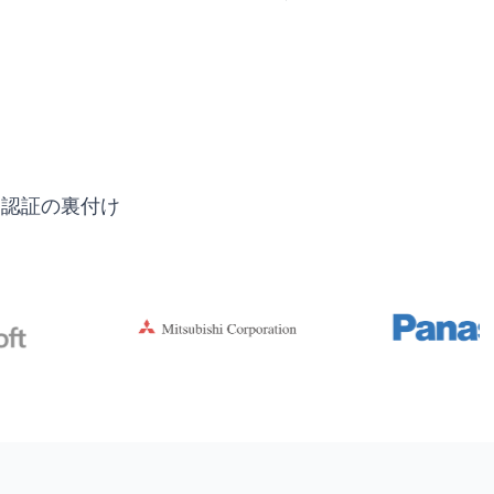
界認証の裏付け