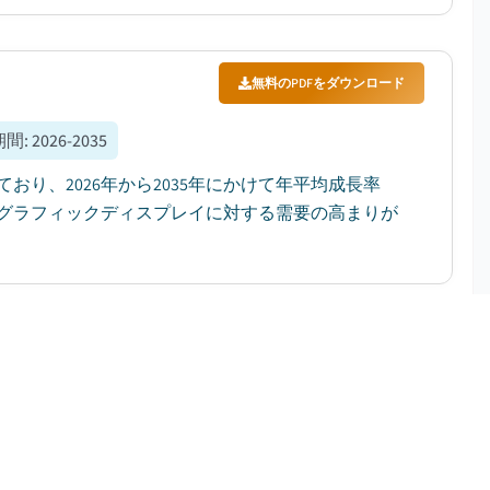
無料のPDFをダウンロード
期間
:
2026-2035
おり、2026年から2035年にかけて年平均成長率
ホログラフィックディスプレイに対する需要の高まりが
無料のPDFをダウンロード
間
:
2026-2035
ら2035年にかけて年平均成長率（CAGR）12.2%で
...