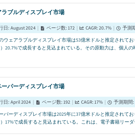
アラブルディスプレイ市場
行日
:
August 2024
|
ページ数
:
172
|
CAGR:
20.7
%
|
予測
5年のウェアラブルディスプレイ市場は53億米ドルと推定されており
GR）20.7%で成長すると見込まれている。その原動力は、個
ペーパーディスプレイ市場
行日
:
April 2024
|
ページ数
:
192
|
CAGR:
17
%
|
予測期間
ーパーディスプレイ市場は2025年に37億米ドルと推定されており
GR）17%で成長すると見込まれている。これは、電子書籍リーダ