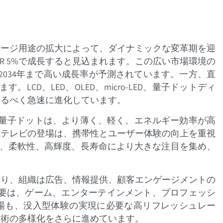
ネージ用途の拡大によって、ダイナミックな変革期を迎
けてCAGR 5%で成長すると見込まれます。この広い市場環境の
2034年まで高い成長率が予測されています。一方、直
れます。LCD、LED、OLED、micro-LED、量子ドットディ
えるべく急速に進化しています。
D、量子ドットは、より薄く、軽く、エネルギー効率が高
式テレビの登場は、携帯性とユーザー体験の向上を重視
深い黒、柔軟性、高輝度、長寿命により大きな注目を集め、
おり、組織は広告、情報提供、顧客エンゲージメントの
需要は、ゲーム、エンターテインメント、プロフェッシ
市場も、没入型体験の実現に必要な高リフレッシュレー
技術の多様化をさらに進めています。