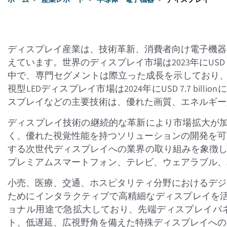
ディスプレイ産業は、技術革新、消費者向け電子機器
えています。世界のディスプレイ市場は2023年にUSD 13
中で、専門セグメントは際立った成長を示しており、O
視型LEDディスプレイ市場は2024年にUSD 7.7 billi
スプレイなどの主要技術は、優れた画質、エネルギー
ディスプレイ技術の継続的な革新により市場拡大が加速
く、優れた視覚性能を持つソリューションの開発を可
する次世代ディスプレイへの業界の取り組みを象徴してい
プレミアムスマートフォン、テレビ、ウェアラブル、
小売、医療、交通、ホスピタリティ分野におけるデジ
ためにインタラクティブで高精細なディスプレイを活
ョナル用途で急拡大しており、先端ディスプレイパネ
ト、低遅延、広視野角を備えた特殊ディスプレイへの