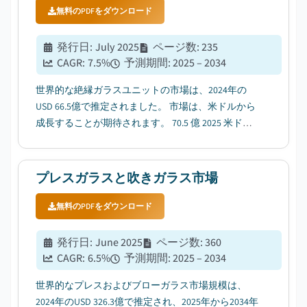
無料のPDFをダウンロード
発行日
:
July 2025
ページ数
:
235
CAGR:
7.5
%
予測期間
:
2025 – 2034
世界的な絶縁ガラスユニットの市場は、2024年の
USD 66.5億で推定されました。 市場は、米ドルから
成長することが期待されます。 70.5 億 2025 米ドル
135 億 2034 億, CAGR で成長 7.5%....
プレスガラスと吹きガラス市場
無料のPDFをダウンロード
発行日
:
June 2025
ページ数
:
360
CAGR:
6.5
%
予測期間
:
2025 – 2034
世界的なプレスおよびブローガラス市場規模は、
2024年のUSD 326.3億で推定され、2025年から2034年