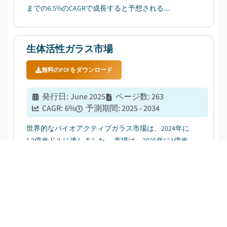
までの6.5%のCAGRで成長すると予想される....
生体活性ガラス市場
無料のPDFをダウンロード
発行日
:
June 2025
ページ数
:
263
CAGR:
6
%
予測期間
:
2025 - 2034
世界的なバイオアクティブガラス市場は、2024年に
1.2億米ドルに達しました。 市場は、2025年に1億米
ドルから2034億米ドルに成長すると予想されます....
金属ガラス市場
無料のPDFをダウンロード