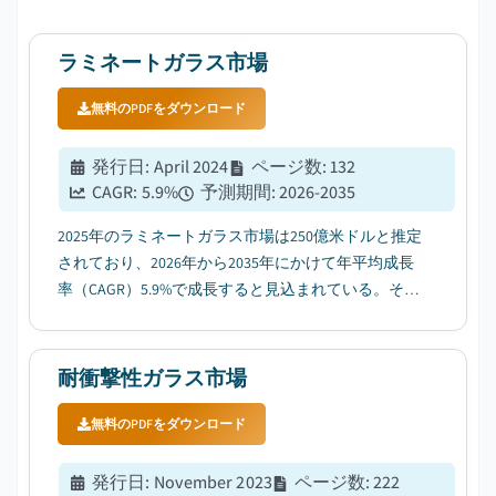
ラミネートガラス市場
無料のPDFをダウンロード
発行日
:
April 2024
ページ数
:
132
CAGR:
5.9
%
予測期間
:
2026-2035
2025年のラミネートガラス市場は250億米ドルと推定
されており、2026年から2035年にかけて年平均成長
率（CAGR）5.9%で成長すると見込まれている。その
要因として、建設現場の安全基準の向上によりラミ
ネートガラスの採用が進むことが挙げられる。...
耐衝撃性ガラス市場
無料のPDFをダウンロード
発行日
:
November 2023
ページ数
:
222