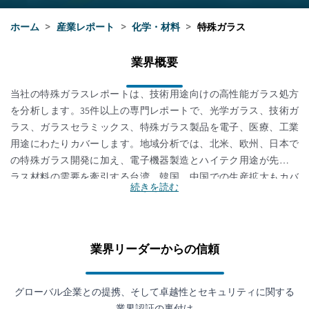
ホーム
>
産業レポート
>
化学・材料
>
特殊ガラス
業界概要
当社の特殊ガラスレポートは、技術用途向けの高性能ガラス処方
を分析します。35件以上の専門レポートで、光学ガラス、技術ガ
ラス、ガラスセラミックス、特殊ガラス製品を電子、医療、工業
用途にわたりカバーします。地域分析では、北米、欧州、日本で
の特殊ガラス開発に加え、電子機器製造とハイテク用途が先進ガ
ラス材料の需要を牽引する台湾、韓国、中国での生産拡大もカバ
続きを読む
ーしています。
業界リーダーからの信頼
グローバル企業との提携、そして卓越性とセキュリティに関する
業界認証の裏付け