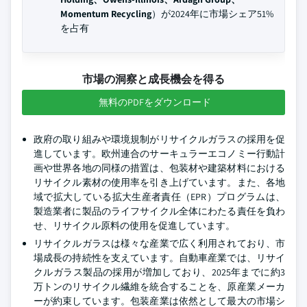
Momentum Recycling
）が2024年に市場シェア51%
を占有
市場の洞察と成長機会を得る
無料のPDFをダウンロード
政府の取り組みや環境規制がリサイクルガラスの採用を促
進しています。欧州連合のサーキュラーエコノミー行動計
画や世界各地の同様の措置は、包装材や建築材料における
リサイクル素材の使用率を引き上げています。また、各地
域で拡大している拡大生産者責任（EPR）プログラムは、
製造業者に製品のライフサイクル全体にわたる責任を負わ
せ、リサイクル原料の使用を促進しています。
リサイクルガラスは様々な産業で広く利用されており、市
場成長の持続性を支えています。自動車産業では、リサイ
クルガラス製品の採用が増加しており、2025年までに約3
万トンのリサイクル繊維を統合することを、原産業メーカ
ーが約束しています。包装産業は依然として最大の市場シ