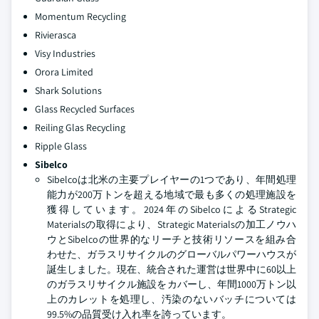
Momentum Recycling
Rivierasca
Visy Industries
Orora Limited
Shark Solutions
Glass Recycled Surfaces
Reiling Glas Recycling
Ripple Glass
Sibelco
Sibelcoは北米の主要プレイヤーの1つであり、年間処理
能力が200万トンを超える地域で最も多くの処理施設を
獲得しています。2024年のSibelcoによるStrategic
Materialsの取得により、Strategic Materialsの加工ノウハ
ウとSibelcoの世界的なリーチと技術リソースを組み合
わせた、ガラスリサイクルのグローバルパワーハウスが
誕生しました。現在、統合された運営は世界中に60以上
のガラスリサイクル施設をカバーし、年間1000万トン以
上のカレットを処理し、汚染のないバッチについては
99.5%の品質受け入れ率を誇っています。