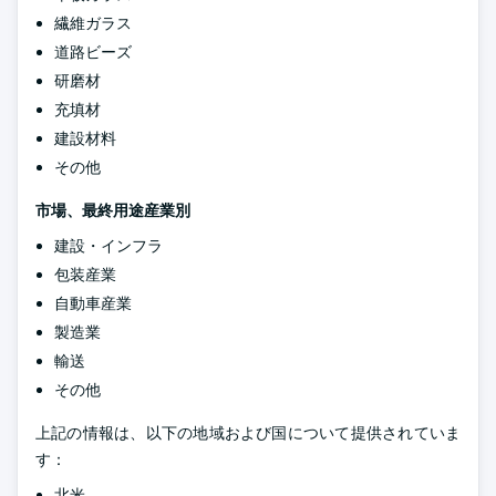
繊維ガラス
道路ビーズ
研磨材
充填材
建設材料
その他
市場、最終用途産業別
建設・インフラ
包装産業
自動車産業
製造業
輸送
その他
上記の情報は、以下の地域および国について提供されていま
す：
北米