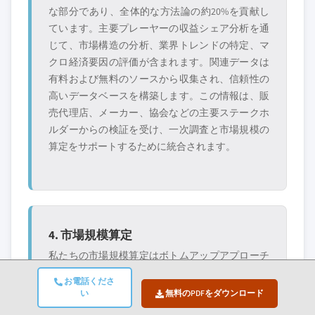
な部分であり、全体的な方法論の約20%を貢献し
ています。主要プレーヤーの収益シェア分析を通
じて、市場構造の分析、業界トレンドの特定、マ
クロ経済要因の評価が含まれます。関連データは
有料および無料のソースから収集され、信頼性の
高いデータベースを構築します。この情報は、販
売代理店、メーカー、協会などの主要ステークホ
ルダーからの検証を受け、一次調査と市場規模の
算定をサポートするために統合されます。
4. 市場規模算定
私たちの市場規模算定はボトムアップアプローチ
に基づいており、一次インタビューを通じて直接
お電話くださ
収集された企業の収益データから始まり、製造業
い
無料のPDFをダウンロード
者の生産量データや設置・展開統計が加わりま