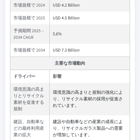
市場規模で 2024
USD 4.2 Billion
市場規模で 2025
USD 4.5 Billion
予測期間 2025 –
5.6%
2034 CAGR
市場規模で 2034
USD 7.3 Billion
主要な市場動向
ドライバー
影響
環境意識の高ま
環境意識の高まりと規制の強化によ
りとリサイクル
り、リサイクル素材の採用が促進さ
素材を促進する
れています。
規制
建設、自動車な
建設や自動車などの産業の成長によ
どの最終利用産
り、リサイクルガラス製品への需要
業の拡大
が増加しています。