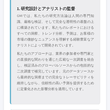
1. 研究設計とアナリストの監督
GMIでは、私たちの研究方法論は人間の専門知
識、厳格な検証、そして完全な透明性の基盤の上
に構築されています。私たちのレポートにおける
すべての洞察、トレンド分析、予測は、お客様の
市場の微妙なニュアンスを理解する経験豊富なア
ナリストによって開発されています。
私たちのアプローチは、業界の参加者や専門家と
の直接的な関わりを通じた広範な一次調査を統合
し、検証済みのグローバルソースからの包括的な
二次調査で補完しています。元のデータソースか
ら最終的な洞察までの完全なトレーサビリティを
維持しながら、信頼性の高い予測を提供するため
に定量化された影響分析を適用しています。