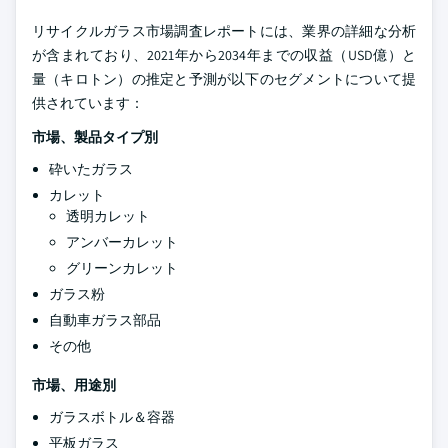
リサイクルガラス市場調査レポートには、業界の詳細な分析
が含まれており、2021年から2034年までの収益（USD億）と
量（キロトン）の推定と予測が以下のセグメントについて提
供されています：
市場、製品タイプ別
砕いたガラス
カレット
透明カレット
アンバーカレット
グリーンカレット
ガラス粉
自動車ガラス部品
その他
市場、用途別
ガラスボトル＆容器
平板ガラス