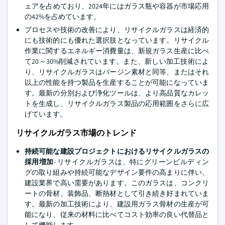
ェアを占めており、2024年にはガラス瓶や容器が市場応用
の42%を占めています。
プロセスや技術の改善により、リサイクルガラスは経済的
にも技術的にも優れた選択肢となっています。リサイクル
作業に関するエネルギー消費量は、新規ガラス生産に比べ
て20～30%削減されています。また、新しい加工技術によ
り、リサイクルガラスはバージン素材と同等、またはそれ
以上の性能を持つ製品を生産することが可能になっていま
す。最新の分別および浄化ツールは、より高品質なカレッ
トを生成し、リサイクルガラス製品の応用範囲をさらに広
げています。
リサイクルガラス市場のトレンド
持続可能な建設プロジェクトにおけるリサイクルガラスの
採用増加
- リサイクルガラスは、特にグリーンビルディン
グの取り組みや持続可能なデザイン要件の高まりに伴い、
建設業界で高い需要があります。このガラスは、コンクリ
ートの骨材、装飾品、断熱材として引き続き好まれていま
す。最新の加工技術により、建設用ガラス骨材の生産が可
能になり、従来の材料に比べてコスト効率の良い代替品と