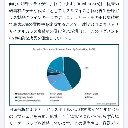
向けの特殊クラスが生まれています。TruAbrasivesは、従来の
研磨材の安全な代替品としてカスタマイズされた再生粉砕ガ
ラス製品のラインの一つです。コンクリート用の細粒集積材
で最大20%の置換率を達成することで、建設部門におけるリ
サイクルガラス集積材の受け入れが増加し、このセグメント
の持続的な成長を促進しています。
用途分析によると、ガラスボトルおよび容器が2024年に42%
の市場シェアを占め、成熟した市場状況にもかかわらず市場
リーダーシップを維持しています。この優位性は、容器ガラ