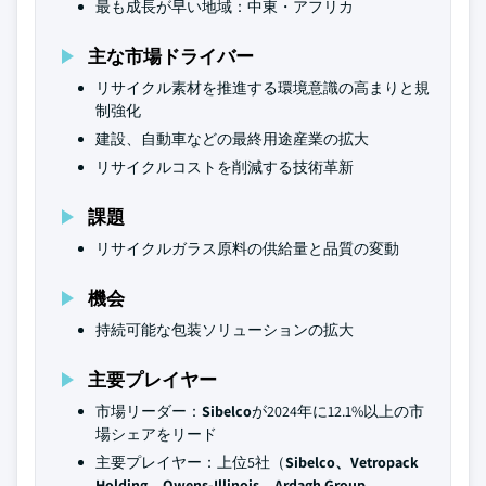
最も成長が早い地域：中東・アフリカ
主な市場ドライバー
リサイクル素材を推進する環境意識の高まりと規
制強化
建設、自動車などの最終用途産業の拡大
リサイクルコストを削減する技術革新
課題
リサイクルガラス原料の供給量と品質の変動
機会
持続可能な包装ソリューションの拡大
主要プレイヤー
市場リーダー：
Sibelco
が2024年に12.1%以上の市
場シェアをリード
主要プレイヤー：上位5社（
Sibelco、Vetropack
Holding、Owens-Illinois、Ardagh Group、