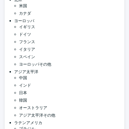
米国
カナダ
ヨーロッパ
イギリス
ドイツ
フランス
イタリア
スペイン
ヨーロッパその他
アジア太平洋
中国
インド
日本
韓国
オーストラリア
アジア太平洋その他
ラテンアメリカ
ブラジル