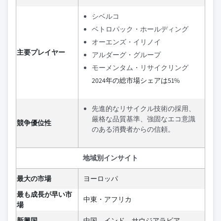
シベルコ
ベトロパック・ホールディング
オーエンズ・イリノイ
主要プレイヤー
アルダーグ・グループ
モーメンタム・リサイクリング
2024年の総市場シェアは51%
先進的なリサイクル技術の採用、
厳格な品質基準、強固なエコ意識
競争優位性
のある消費者からの信頼。
地域別インサイト
最大の市場
ヨーロッパ
最も成長が早い市
中東・アフリカ
場
新興国
中国、インド、サウジアラビア