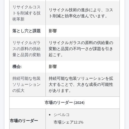
リサイクルコス
リサイクル技術の進歩により、コス
トを削減する技
ト削減と効率化が進んでいます。
術革新
落とし穴と課題
影響
リサイクルガラ
リサイクルガラスの原料の供給量の
スの原料の供給
変動と品質の不均一さが課題を引き
量と品質の変動
起こす。
機会:
影響
持続可能な包装
持続可能な包装ソリューションを拡
ソリューション
大することで、大きな成長の可能性
の拡大
があります。
市場のリーダー (2024)
シベルコ
市場のリーダー
市場シェア12.1%