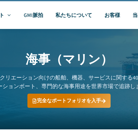
ト
GMI脈拍
私たちについて
お客様
当
海事（マリン）
クリエーション向けの船舶、機器、サービスに関する4
ーションボート、専門的な海事用途を世界市場で追跡し
完全なポートフォリオを入手