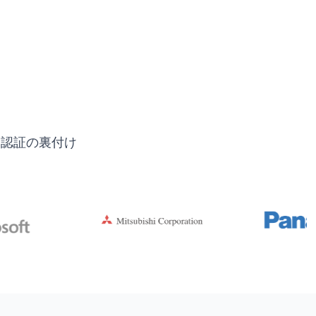
界認証の裏付け