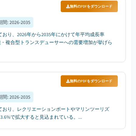
無料のPDFをダウンロード
期間
:
2026-2035
ており、2026年から2035年にかけて年平均成長率
機能・複合型トランスデューサーへの需要増加が挙げら
無料のPDFをダウンロード
期間
:
2026-2035
されており、レクリエーションボートやマリンツーリズ
3.6%で拡大すると見込まれている。...