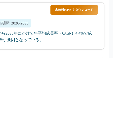
無料のPDFをダウンロード
測期間
:
2026-2035
から2035年にかけて年平均成長率（CAGR）4.4%で成
引要因となっている。...
無料のPDFをダウンロード
:
2026 - 2035
されています。同市場は、2026年の75億ドルから
は7.2%になると、Global Market Insights