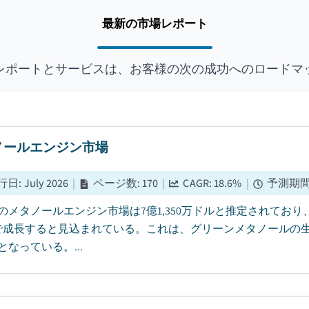
最新の市場レポート
レポートとサービスは、お客様の次の成功へのロードマ
ノールエンジン市場
行日
:
July 2026
|
ページ数
:
170
|
CAGR:
18.6
%
|
予測期
5年のメタノールエンジン市場は7億1,350万ドルと推定されており、
6%で成長すると見込まれている。これは、グリーンメタノール
となっている。...