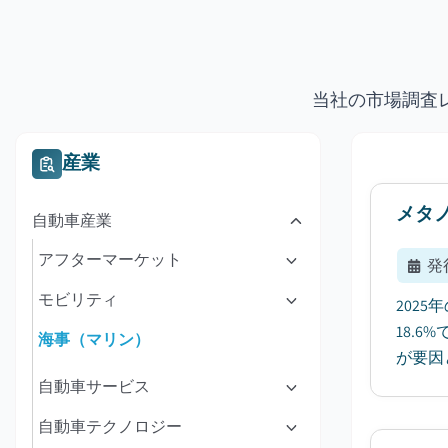
当社の市場調査
産業
メタ
自動車産業
アフターマーケット
発
モビリティ
202
18.
海事（マリン）
が要因
自動車サービス
自動車テクノロジー