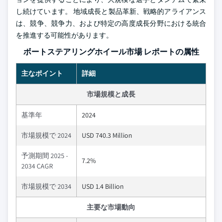
し続けています。 地域成長と製品革新、戦略的アライアンス
は、競争、競争力、および特定の高度成長分野における統合
を推進する可能性があります。
ボートステアリングホイール市場 レポートの属性
主なポイント
詳細
市場規模と成長
基準年
2024
市場規模で 2024
USD 740.3 Million
予測期間 2025 -
7.2%
2034 CAGR
市場規模で 2034
USD 1.4 Billion
主要な市場動向