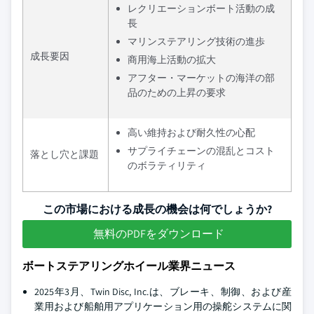
レクリエーションボート活動の成
長
マリンステアリング技術の進歩
成長要因
商用海上活動の拡大
アフター・マーケットの海洋の部
品のための上昇の要求
高い維持および耐久性の心配
サプライチェーンの混乱とコスト
落とし穴と課題
のボラティリティ
この市場における成長の機会は何でしょうか?
無料のPDFをダウンロード
ボートステアリングホイール業界ニュース
2025年3月、Twin Disc, Inc.は、ブレーキ、制御、および産
業用および船舶用アプリケーション用の操舵システムに関