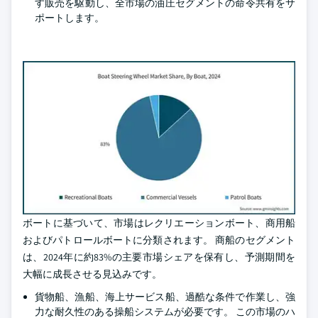
す販売を駆動し、全市場の油圧セグメントの命令共有をサ
ポートします。
ボートに基づいて、市場はレクリエーションボート、商用船
およびパトロールボートに分類されます。 商船のセグメント
は、2024年に約83%の主要市場シェアを保有し、予測期間を
大幅に成長させる見込みです。
貨物船、漁船、海上サービス船、過酷な条件で作業し、強
力な耐久性のある操船システムが必要です。 この市場のハ