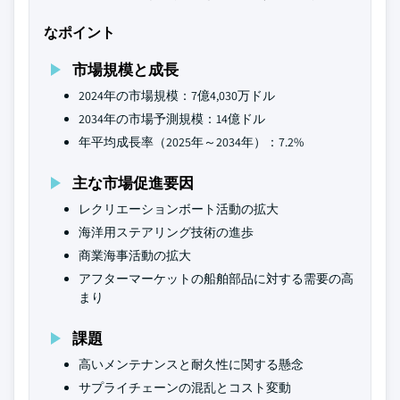
なポイント
市場規模と成長
2024年の市場規模：7億4,030万ドル
2034年の市場予測規模：14億ドル
年平均成長率（2025年～2034年）：7.2%
主な市場促進要因
レクリエーションボート活動の拡大
海洋用ステアリング技術の進歩
商業海事活動の拡大
アフターマーケットの船舶部品に対する需要の高
まり
課題
高いメンテナンスと耐久性に関する懸念
サプライチェーンの混乱とコスト変動