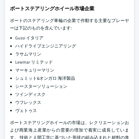
ボートステアリングホイール市場企業
ボートのステアリング車輪の企業で作動する主要なプレーヤ
ーは下記のものを含んでいます:
Gussi イタリア
ハイドライブエンジニアリング
ラサムマリン
Lewmar リミテッド
マーキュリーマリン
シュミット&オンガロ 海洋製品
シースターソリューション
ツインディスク
ウフレックス
ヴェトゥス
ボートステアリングホイールの市場は、レクリエーションお
よび商業海上産業からの需要の増加で着実に成長していま
す。 技術と人間工学に基づいた形状の組み込まれた材料の進