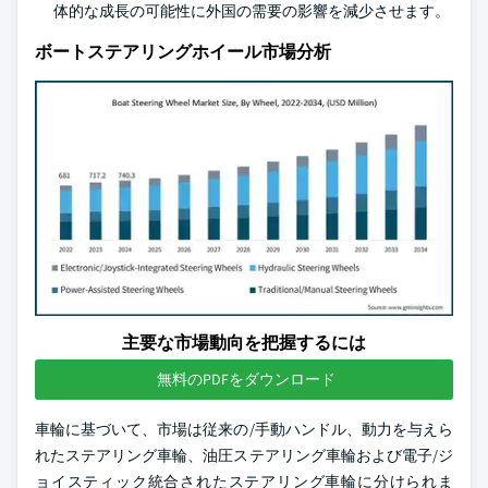
体的な成長の可能性に外国の需要の影響を減少させます。
ボートステアリングホイール市場分析
主要な市場動向を把握するには
無料のPDFをダウンロード
車輪に基づいて、市場は従来の/手動ハンドル、動力を与えら
れたステアリング車輪、油圧ステアリング車輪および電子/ジ
ョイスティック統合されたステアリング車輪に分けられま