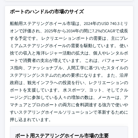
ボートのハンドルの市場のサイズ
船舶用ステアリングホイール市場は、2024年のUSD 740.3ミリ
オンで評価され、2025年から2034年の間に7.2%のCAGRで成長
する予定です。 レクリエーションボートの需要は、主にプレ
ミアムステアリングホイールの需要を駆動しています。 使い
捨ての収入と海洋レジャー活動の拡大は、個人やレンタルボ
ートで消費者の支出が増えています。 これは、パフォーマン
ス指向、ファッショナブル、人間工学に基づいたスタイルの
ステアリングシステムのための要求になります。 また、沿岸
政府は、観光インフラへの投資を行い、レクリエーションの
ボートを支援しています。 水スポーツ、ヨット、そしてクル
ージングに参加している人々の増加の数は、メーカーは、ア
マチュアとプロのボートの両方に食料調達する強力で使いや
すいステアリングホイールソリューションで革新するために
押し込まれています。
ボート用ステアリングホイール市場の主要