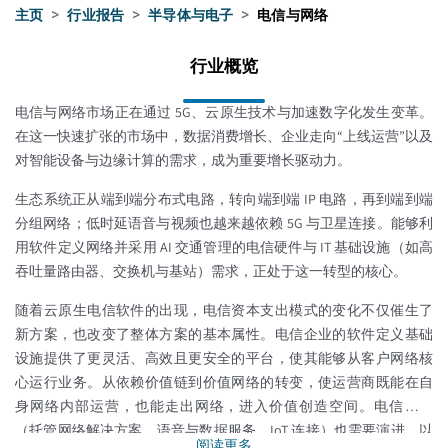
主页
>
行业报告
>
半导体与电子
>
电信与网络
行业概览
电信与网络市场正在通过 5G、云原生技术与加速数字化发生变革。
在这一快速扩张的市场中，数据消费增长、企业走向“上线运营”以及
对智能设备与边缘计算的需求，成为重要增长驱动力。
生态系统正从端到端分布式电路，转向端到端 IP 电路，再到端到端
分组网络；低时延语音与视频也越来越依赖 5G 与卫星连接。能够利
用软件定义网络并采用 AI 交通管理的电信硬件与 IT 基础设施（如高
吞吐量路由器、交换机与基站）需求，正处于这一转型的核心。
随着云原生电信软件的出现，电信资本支出模式的变化不仅催生了
新方案，也改变了整体方案的基本属性。电信企业的软件定义基础
设施提供了更灵活、高效且更安全的平台，使其能够从客户网络核
心运行业务。从依赖价值链到价值网络的转变，使运营商既能在自
身网络内部运营，也能走出网络，进入价值创造空间。电信服务
（托管网络解决方案、语音与数据服务、IoT 连接）也需要演进，以
阅读更多