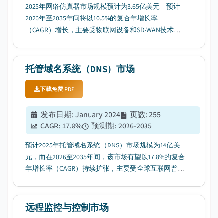
2025年网络仿真器市场规模预计为3.65亿美元，预计
2026年至2035年间将以10.5%的复合年增长率
（CAGR）增长，主要受物联网设备和SD-WAN技术解
决方案采用率提升的推动。...
托管域名系统（DNS）市场
下载免费 PDF
发布日期
:
January 2024
页数
:
255
CAGR:
17.8
%
预测期
:
2026-2035
预计2025年托管域名系统（DNS）市场规模为14亿美
元，而在2026至2035年间，该市场有望以17.8%的复合
年增长率（CAGR）持续扩张，主要受全球互联网普及
率不断提升的推动。...
远程监控与控制市场