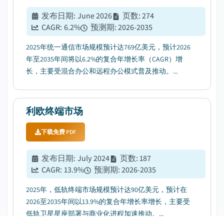
发布日期
:
June 2026
页数
:
274
CAGR:
6.2
%
预测期
:
2026-2035
2025年统一通信市场规模预计达769亿美元，预计2026
年至2035年间将以6.2%的复合年增长率（CAGR）增
长，主要受混合办公和远程办公模式普及推动。...
利欧终端市场
下载免费 PDF
发布日期
:
July 2024
页数
:
187
CAGR:
13.9
%
预测期
:
2026-2035
2025年，低轨终端市场规模预计达90亿美元，预计在
2026至2035年间以13.9%的复合年增长率增长，主要受
低轨卫星星座部署与商业化进程加速推动。...