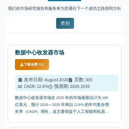
我们的市场研究报告和服务将为您通往下一个成功之路指明方向
类别
数据中心收发器市场
下载免费 PDF
发布日期
:
August 2026
页数
:
305
CAGR:
12.6
%
预测期
:
2026-2035
数据中心收发器市场在 2025 年的市场规模估计为 109
亿美元，预计 2026～2035 年将以 12.6% 的年均复合增
长率（CAGR）增长，这主要得益于人工智能和机器学
习（AI & ML）工作负载的爆发式增长，以及其对
400G/800G+ 收发器密度的需求。...