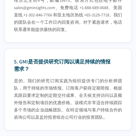
维尔北主街4号，邮编19975。联系方式包括电子邮件
sales@gminsights.com
、免费电话 +1-888-689-0688、美国
直线 +1-302-846-7766 和亚太地区热线 +65-3129-7718。我们
的团队会在一个工作日内回复咨询。对于紧急请求，电话
联系通常能提供最快的回复。
5.
GMI是否提供研究订阅以满足持续的情报
需求？
是的。我们的研究订阅实践为组织提供专门的分析师团
队，用于持续的市场情报。订阅客户获得定期简报、根据
其跟踪要求定制的定期交付成果、全天候支持访问以及额
外报告和定制项目的优惠价格。该模式非常适合持续跟踪
多个市场的企业战略团队、在特定领域与客户持续合作的
咨询公司以及监控投资组合公司行业的投资团队。