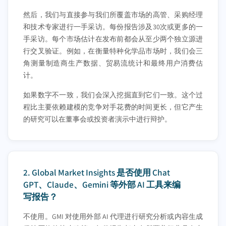
然后，我们与直接参与我们所覆盖市场的高管、采购经理
和技术专家进行一手采访。每份报告涉及30次或更多的一
手采访。每个市场估计在发布前都会从至少两个独立源进
行交叉验证。例如，在衡量特种化学品市场时，我们会三
角测量制造商生产数据、贸易流统计和最终用户消费估
计。
如果数字不一致，我们会深入挖掘直到它们一致。这个过
程比主要依赖建模的竞争对手花费的时间更长，但它产生
的研究可以在董事会或投资者演示中进行辩护。
2.
Global Market Insights 是否使用 Chat
GPT、Claude、Gemini 等外部 AI 工具来编
写报告？
不使用。GMI 对使用外部 AI 代理进行研究分析或内容生成