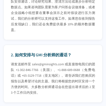
队安排通话，讨论研究结果、澄清方法论或逐步分析特定
数据点。如果咨询团队需要为客户问答会议做准备，或者
企业战略小组想要在董事会演示之前对假设进行压力测
试，我们的分析师可以支持这项工作。如果您在收到报告
后发现缺口，我们还会免费提供最多 10% 的额外数据覆
盖。
2.
如何安排与 GMI 分析师的通话？
请发送邮件至
sales@gminsights.com
或直接致电我们的团
队 +1-302-846-7766（美国）、+1-888-689-0688（免费电
话）或 +65-3129-7718（亚太地区）。请告诉我们您购买的
报告以及希望讨论的主题。我们将根据您的时区安排一个
方便的时间。大多数分析师通话会在您提出请求后的 2 至
3 个工作日内安排。