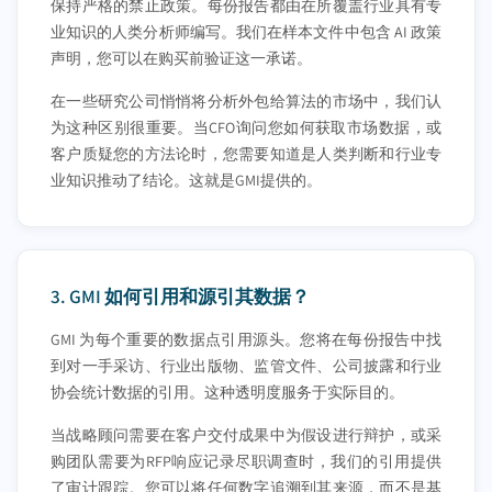
保持严格的禁止政策。每份报告都由在所覆盖行业具有专
业知识的人类分析师编写。我们在样本文件中包含 AI 政策
声明，您可以在购买前验证这一承诺。
在一些研究公司悄悄将分析外包给算法的市场中，我们认
为这种区别很重要。当CFO询问您如何获取市场数据，或
客户质疑您的方法论时，您需要知道是人类判断和行业专
业知识推动了结论。这就是GMI提供的。
3.
GMI 如何引用和源引其数据？
GMI 为每个重要的数据点引用源头。您将在每份报告中找
到对一手采访、行业出版物、监管文件、公司披露和行业
协会统计数据的引用。这种透明度服务于实际目的。
当战略顾问需要在客户交付成果中为假设进行辩护，或采
购团队需要为RFP响应记录尽职调查时，我们的引用提供
了审计跟踪。您可以将任何数字追溯到其来源，而不是基