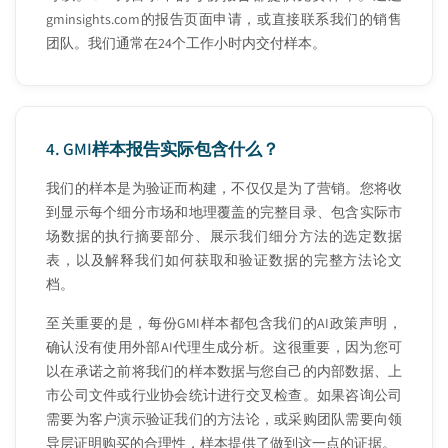
gminsights.com的报告页面申请，或直接联系我们的销售
团队。我们通常在24个工作小时内交付样本。
4.
GMI样本报告实际包含什么？
我们的样本是为验证而构建，不仅仅是为了营销。您将收
到显示每个细分市场和地理覆盖的完整目录、包含实际市
场数据的执行摘要部分、展示我们细分方法的选定数据
表，以及解释我们如何获取和验证数据的完整方法论文
档。
至关重要的是，每份GMI样本都包含我们的AI政策声明，
确认没有使用外部AI代理生成分析。这很重要，因为您可
以在承诺之前将我们的样本数据与您自己的内部数据、上
市公司文件或行业协会统计进行交叉检查。如果咨询公司
需要为客户演示验证我们的方法论，或采购团队需要向领
导层证明购买的合理性，样本提供了做到这一点的证据。