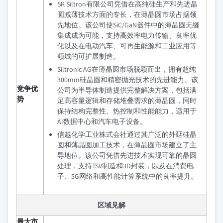
SK Siltron有限公司凭借在高纯硅生产和先进晶
圆减薄技术方面的专长，在薄晶圆市场占据领
先地位。该公司使SiC/GaN器件中的薄晶圆无缝
集成成为可能，支持高效率电力传输、良率优
化以及在电动汽车、可再生能源和工业应用等
领域的可扩展制造。
Siltronic AG在薄晶圆市场脱颖而出，拥有超纯
300mm硅晶圆和精密抛光技术的先进能力。该
竞争优
公司为半导体制造提供完整解决方案，包括满
势
足高容量逻辑和存储堆叠需求的薄晶圆，同时
保持结构完整性、热控制和性能能力，适用于
AI数据中心和汽车电子设备。
信越化学工业株式会社通过其广泛的外延硅晶
圆和薄晶圆加工技术，在薄晶圆市场建立了主
导地位。该公司凭借先进技术实现可靠的晶圆
处理，支持TSV制造和3D封装，以及在消费电
子、5G网络和高性能计算系统中的良率提升。
区域见解
最大市