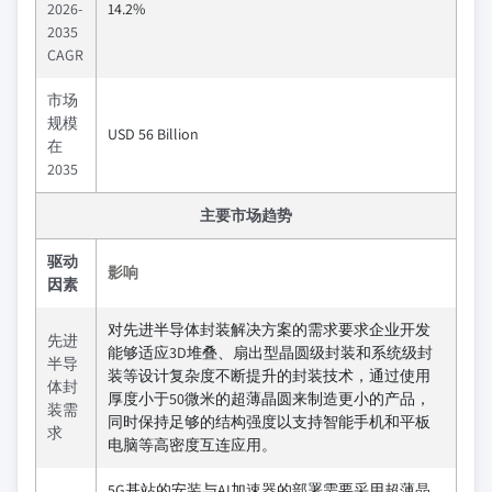
2026-
14.2%
2035
CAGR
市场
规模
USD 56 Billion
在
2035
主要市场趋势
驱动
影响
因素
对先进半导体封装解决方案的需求要求企业开发
先进
能够适应3D堆叠、扇出型晶圆级封装和系统级封
半导
装等设计复杂度不断提升的封装技术，通过使用
体封
厚度小于50微米的超薄晶圆来制造更小的产品，
装需
同时保持足够的结构强度以支持智能手机和平板
求
电脑等高密度互连应用。
5G基站的安装与AI加速器的部署需要采用超薄晶