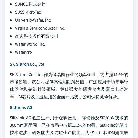
SUMCO株式会社
SUSS MicroTec
UniversityWafer, Inc
Virginia Semiconductor Inc.
晶圆科技股份有限公司
Wafer World Inc.
WaferPro
SK Siltron Co., Ltd
SK Siltron Co. Ltd. 作为薄晶圆行业的领军企业，约占据15.6%的
市场份额。该公司提供高性能硅薄晶圆，广泛应用于功率半导
体器件和先进封装领域。凭借强大的研发实力及覆盖电动汽
车、AI芯片及工业应用的全面产品线，公司保持竞争优势。
Siltronic AG
Siltronic AG通过生产用于逻辑应用、存储器及SiC/GaN技术的
300mm薄晶圆，已在市场中占据11.2%的份额。Siltronic凭借其
技术进步、研发能力及纯硅生产能力，为代工厂和IDM提供解