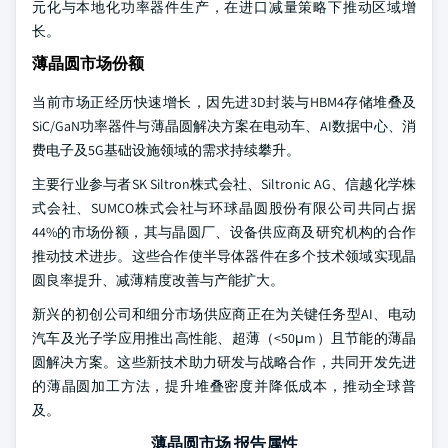
元化与本地化功率器件生产，在进口减量策略下推动区域增
长。
薄晶圆市场份额
当前市场正经历快速增长，因先进3D封装与HBM4存储堆叠及
SiC/GaN功率器件与薄晶圆解决方案在电动车、AI数据中心、消
费电子及5G基础设施领域的需求持续攀升。
主要行业参与者SK Siltron株式会社、Siltronic AG、信越化学株
式会社、SUMCO株式会社与环球晶圆股份有限公司共同占据
44%的市场份额，其与晶圆厂、设备供应商及研究机构的合作
推动技术进步。这些合作使半导体器件在多个技术领域实现晶
圆良率提升、减薄精度改善与产能扩大。
新兴的初创公司和细分市场供应商正在为关键任务型AI、电动
汽车及光子学应用推出高性能、超薄（<50μm）且节能的薄晶
圆解决方案。这些新技术助力研发与战略合作，共同开发先进
的薄晶圆加工方法，提升堆叠密度并降低成本，推动全球普
及。
薄晶圆市场 报告属性