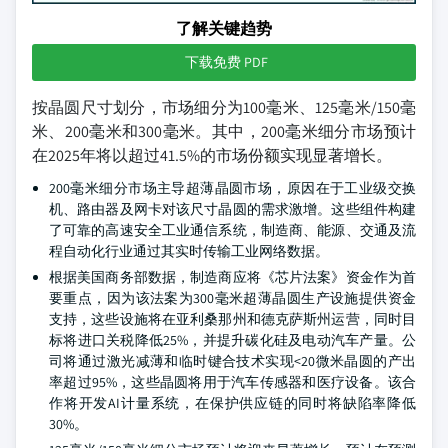
了解关键趋势
下载免费 PDF
按晶圆尺寸划分，市场细分为100毫米、125毫米/150毫
米、200毫米和300毫米。其中，200毫米细分市场预计
在2025年将以超过41.5%的市场份额实现显著增长。
200毫米细分市场主导超薄晶圆市场，原因在于工业级交换
机、路由器及网卡对该尺寸晶圆的需求激增。这些组件构建
了可靠的高速安全工业通信系统，制造商、能源、交通及流
程自动化行业通过其实时传输工业网络数据。
根据美国商务部数据，制造商应将《芯片法案》资金作为首
要重点，因为该法案为300毫米超薄晶圆生产设施提供资金
支持，这些设施将在亚利桑那州和德克萨斯州运营，同时目
标将进口关税降低25%，并提升碳化硅及电动汽车产量。公
司将通过激光减薄和临时键合技术实现<20微米晶圆的产出
率超过95%，这些晶圆将用于汽车传感器和医疗设备。该合
作将开发AI计量系统，在保护供应链的同时将缺陷率降低
30%。