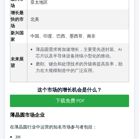
亚太地区
场
增长最
快的市
北美
场
新兴国
中国、印度、巴西、墨西哥、南非
家
薄晶圆需求将加速增长，主要受先进封装、AI
芯片以及半导体设备持续小型化的推动。
未来展
磨削、键合和处理技术的升级将提高良率，助
望
力在大规模制造中的广泛应用。
这个市场的增长机会是什么？
下载免费 PDF
薄晶圆市场企业
在薄晶圆行业中运营的知名市场参与者包括：
3M