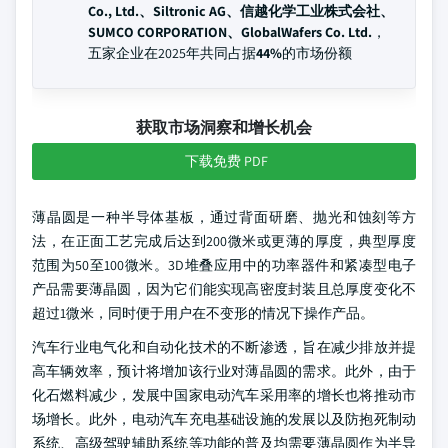
Co., Ltd.、Siltronic AG、信越化学工业株式会社、
SUMCO CORPORATION、GlobalWafers Co. Ltd.
，
五家企业在2025年共同占据
44%
的市场份额
获取市场洞察和增长机会
下载免费 PDF
薄晶圆是一种半导体基板，通过背面研磨、抛光和蚀刻等方
法，在正面工艺完成后达到200微米或更薄的厚度，典型厚度
范围为50至100微米。3D堆叠应用中的功率器件和紧凑型电子
产品需要薄晶圆，因为它们能实现高密度封装且总厚度变化不
超过1微米，同时便于用户在不变形的情况下操作产品。
汽车行业电气化和自动化技术的不断渗透，旨在减少排放并提
高车辆效率，预计将增加该行业对薄晶圆的需求。此外，由于
化石燃料减少，发展中国家电动汽车采用率的增长也将推动市
场增长。此外，电动汽车充电基础设施的发展以及防抱死制动
系统、高级驾驶辅助系统等功能的普及均需要薄晶圆作为半导