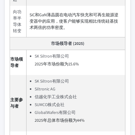
向功
SiC和GaN薄晶圆在电动汽车快充和可再生能源逆
率半
变器中的应用，使客户能够实现相比传统硅基技
导体
术两倍的功率密度。
转变
市场领导者 (2025)
SK Siltron有限公司
市场领
2025年市场份额为15.6%
导者
SK Siltron有限公司
Siltronic AG
信越化学工业株式会社
主要参
SUMCO株式会社
与者
GlobalWafers有限公司
2025年总体市场份额为44%