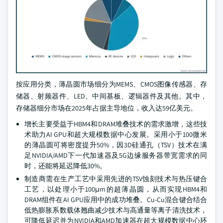
按应用分类，薄晶圆市场细分为MEMS、CMOS图像传感器、存
储器、射频器件、LED、中间基板、逻辑器件及其他。其中，
存储器细分市场在2025年占据主导地位，收入达59亿美元。
增长主要受益于HBM4和DRAM堆叠技术的需求激增，这些技
术助力AI GPU和超大规模数据中心发展。采用小于100微米
的薄晶圆可将密度提升50%，因3D硅通孔（TSV）技术在满
足NVIDIA/AMD下一代加速器及5G边缘服务器带宽需求的同
时，还能将延迟降低30%。
制造商需在生产工艺中采用先进的TSV蚀刻技术与热压键合
工艺，以处理小于100μm的超薄晶圆，从而实现HBM4和
DRAM组件在AI GPU应用中的成功堆叠。Cu-Cu混合键合结合
低热膨胀系数载体翘曲减少技术与高通量等离子清洗技术，
可降低延迟并为NVIDIA和AMD加速器在超大规模数据中心环