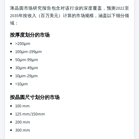
薄晶圆市场研究报告包含对该行业的深度覆盖，预测2022至
2035年按收入（百万美元）计算的市场规模，涵盖以下细分领
域：
按厚度划分的市场
>200μm
100μm-199μm
50μm-99μm
30μm-49μm
10μm-29μm
<10μm
按晶圆尺寸划分的市场
100 mm
125 mm/150mm
200 mm
300 mm