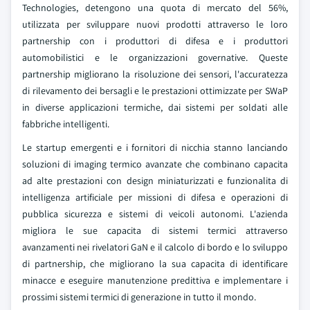
Technologies, detengono una quota di mercato del 56%,
utilizzata per sviluppare nuovi prodotti attraverso le loro
partnership con i produttori di difesa e i produttori
automobilistici e le organizzazioni governative. Queste
partnership migliorano la risoluzione dei sensori, l'accuratezza
di rilevamento dei bersagli e le prestazioni ottimizzate per SWaP
in diverse applicazioni termiche, dai sistemi per soldati alle
fabbriche intelligenti.
Le startup emergenti e i fornitori di nicchia stanno lanciando
soluzioni di imaging termico avanzate che combinano capacita
ad alte prestazioni con design miniaturizzati e funzionalita di
intelligenza artificiale per missioni di difesa e operazioni di
pubblica sicurezza e sistemi di veicoli autonomi. L'azienda
migliora le sue capacita di sistemi termici attraverso
avanzamenti nei rivelatori GaN e il calcolo di bordo e lo sviluppo
di partnership, che migliorano la sua capacita di identificare
minacce e eseguire manutenzione predittiva e implementare i
prossimi sistemi termici di generazione in tutto il mondo.