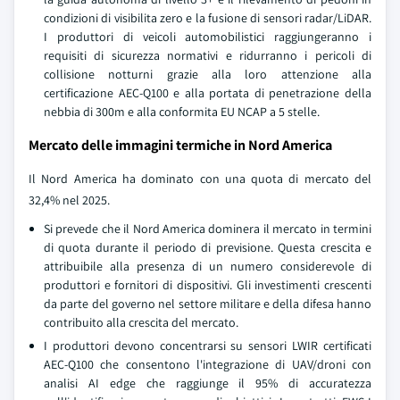
condizioni di visibilita zero e la fusione di sensori radar/LiDAR.
I produttori di veicoli automobilistici raggiungeranno i
requisiti di sicurezza normativi e ridurranno i pericoli di
collisione notturni grazie alla loro attenzione alla
certificazione AEC-Q100 e alla portata di penetrazione della
nebbia di 300m e alla conformita EU NCAP a 5 stelle.
Mercato delle immagini termiche in Nord America
Il Nord America ha dominato con una quota di mercato del
32,4% nel 2025.
Si prevede che il Nord America dominera il mercato in termini
di quota durante il periodo di previsione. Questa crescita e
attribuibile alla presenza di un numero considerevole di
produttori e fornitori di dispositivi. Gli investimenti crescenti
da parte del governo nel settore militare e della difesa hanno
contribuito alla crescita del mercato.
I produttori devono concentrarsi su sensori LWIR certificati
AEC-Q100 che consentono l'integrazione di UAV/droni con
analisi AI edge che raggiunge il 95% di accuratezza