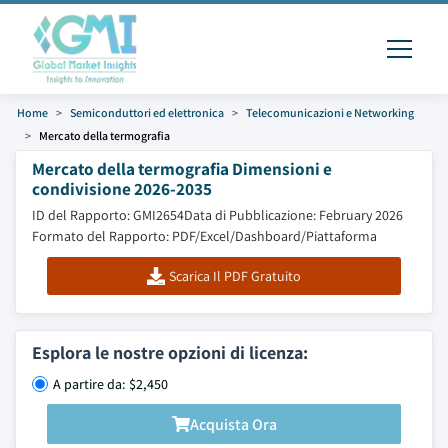
Home
Semiconduttori ed elettronica
Telecomunicazioni e Networking
Mercato della termografia
Mercato della termografia Dimensioni e
condivisione 2026-2035
ID del Rapporto: GMI2654
Data di Pubblicazione: February 2026
Formato del Rapporto: PDF/Excel/Dashboard/Piattaforma
Scarica Il PDF Gratuito
Esplora le nostre opzioni di licenza:
A partire da: $2,450
Acquista Ora