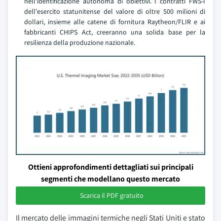
nell'identificazione autonoma di obiettivi. I contratti FWS-I
dell'esercito statunitense del valore di oltre 500 milioni di
dollari, insieme alle catene di fornitura Raytheon/FLIR e ai
fabbricanti CHIPS Act, creeranno una solida base per la
resilienza della produzione nazionale.
Ottieni approfondimenti dettagliati sui principali
segmenti che modellano questo mercato
Scarica il PDF gratuito
Il mercato delle immagini termiche negli Stati Uniti e stato