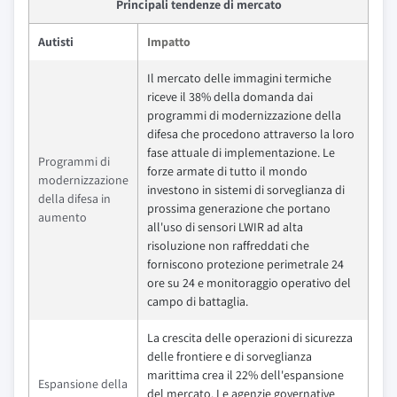
Principali tendenze di mercato
Autisti
Impatto
Il mercato delle immagini termiche
riceve il 38% della domanda dai
programmi di modernizzazione della
difesa che procedono attraverso la loro
fase attuale di implementazione. Le
Programmi di
forze armate di tutto il mondo
modernizzazione
investono in sistemi di sorveglianza di
della difesa in
prossima generazione che portano
aumento
all'uso di sensori LWIR ad alta
risoluzione non raffreddati che
forniscono protezione perimetrale 24
ore su 24 e monitoraggio operativo del
campo di battaglia.
La crescita delle operazioni di sicurezza
delle frontiere e di sorveglianza
marittima crea il 22% dell'espansione
Espansione della
del mercato. Le agenzie governative