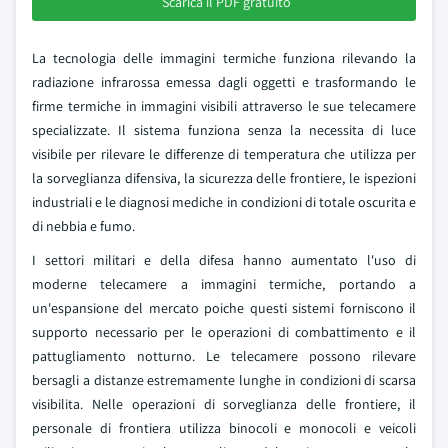
Scarica il PDF gratuito
La tecnologia delle immagini termiche funziona rilevando la
radiazione infrarossa emessa dagli oggetti e trasformando le
firme termiche in immagini visibili attraverso le sue telecamere
specializzate. Il sistema funziona senza la necessita di luce
visibile per rilevare le differenze di temperatura che utilizza per
la sorveglianza difensiva, la sicurezza delle frontiere, le ispezioni
industriali e le diagnosi mediche in condizioni di totale oscurita e
di nebbia e fumo.
I settori militari e della difesa hanno aumentato l'uso di
moderne telecamere a immagini termiche, portando a
un'espansione del mercato poiche questi sistemi forniscono il
supporto necessario per le operazioni di combattimento e il
pattugliamento notturno. Le telecamere possono rilevare
bersagli a distanze estremamente lunghe in condizioni di scarsa
visibilita. Nelle operazioni di sorveglianza delle frontiere, il
personale di frontiera utilizza binocoli e monocoli e veicoli