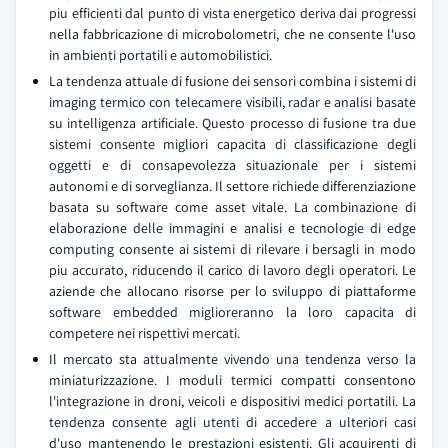
piu efficienti dal punto di vista energetico deriva dai progressi
nella fabbricazione di microbolometri, che ne consente l'uso
in ambienti portatili e automobilistici.
La tendenza attuale di fusione dei sensori combina i sistemi di
imaging termico con telecamere visibili, radar e analisi basate
su intelligenza artificiale. Questo processo di fusione tra due
sistemi consente migliori capacita di classificazione degli
oggetti e di consapevolezza situazionale per i sistemi
autonomi e di sorveglianza. Il settore richiede differenziazione
basata su software come asset vitale. La combinazione di
elaborazione delle immagini e analisi e tecnologie di edge
computing consente ai sistemi di rilevare i bersagli in modo
piu accurato, riducendo il carico di lavoro degli operatori. Le
aziende che allocano risorse per lo sviluppo di piattaforme
software embedded miglioreranno la loro capacita di
competere nei rispettivi mercati.
Il mercato sta attualmente vivendo una tendenza verso la
miniaturizzazione. I moduli termici compatti consentono
l'integrazione in droni, veicoli e dispositivi medici portatili. La
tendenza consente agli utenti di accedere a ulteriori casi
d'uso mantenendo le prestazioni esistenti. Gli acquirenti di