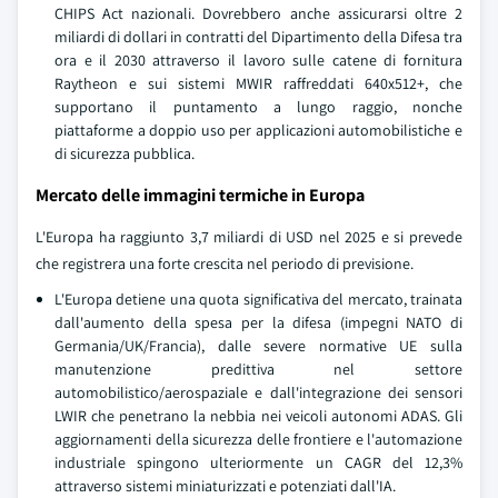
CHIPS Act nazionali. Dovrebbero anche assicurarsi oltre 2
miliardi di dollari in contratti del Dipartimento della Difesa tra
ora e il 2030 attraverso il lavoro sulle catene di fornitura
Raytheon e sui sistemi MWIR raffreddati 640x512+, che
supportano il puntamento a lungo raggio, nonche
piattaforme a doppio uso per applicazioni automobilistiche e
di sicurezza pubblica.
Mercato delle immagini termiche in Europa
L'Europa ha raggiunto 3,7 miliardi di USD nel 2025 e si prevede
che registrera una forte crescita nel periodo di previsione.
L'Europa detiene una quota significativa del mercato, trainata
dall'aumento della spesa per la difesa (impegni NATO di
Germania/UK/Francia), dalle severe normative UE sulla
manutenzione predittiva nel settore
automobilistico/aerospaziale e dall'integrazione dei sensori
LWIR che penetrano la nebbia nei veicoli autonomi ADAS. Gli
aggiornamenti della sicurezza delle frontiere e l'automazione
industriale spingono ulteriormente un CAGR del 12,3%
attraverso sistemi miniaturizzati e potenziati dall'IA.