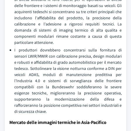
delle frontiere e i sistemi di monitoraggio basati su veicoli. Gli
acquirenti tedeschi si concentrano su tre criteri principali che
includono l'affidabilita del prodotto, la precisione della
calibrazione e l'adesione a rigorosi requisiti tecnici. La
domanda di sistemi di imaging termico di alta qualita e
componenti modulari rimane costante a causa di questa
particolare attenzione.
I produttori dovrebbero concentrarsi sulla fornitura di
sensori LWIR/MWIR con calibrazione precisa, design modulari
e robusti e affidabilita di grado automobilistico per il mercato
tedesco. Sottolineare la visione notturna conforme a DIN per
veicoli ADAS, moduli di manutenzione predittiva per
l'Industria 4.0 e sistemi di sorveglianza delle frontiere
compatibili con la Bundeswehr soddisferanno le severe
esigenze tecniche, miglioreranno la precisione operativa,
supporteranno la modernizzazione della difesa e
rafforzeranno la posizione competitiva nei settori industriali e
di sicurezza chiave.
Mercato delle immagini termiche in Asia-Pacifico