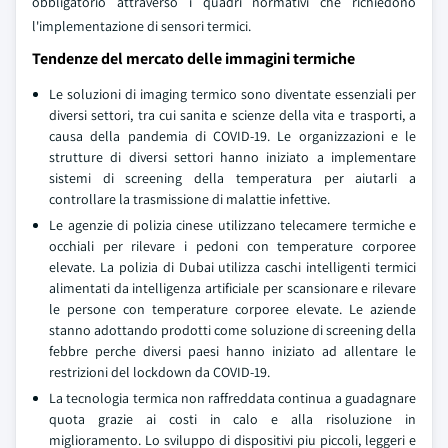
obbligatorio attraverso i quadri normativi che richiedono
l'implementazione di sensori termici.
Tendenze del mercato delle immagini termiche
Le soluzioni di imaging termico sono diventate essenziali per
diversi settori, tra cui sanita e scienze della vita e trasporti, a
causa della pandemia di COVID-19. Le organizzazioni e le
strutture di diversi settori hanno iniziato a implementare
sistemi di screening della temperatura per aiutarli a
controllare la trasmissione di malattie infettive.
Le agenzie di polizia cinese utilizzano telecamere termiche e
occhiali per rilevare i pedoni con temperature corporee
elevate. La polizia di Dubai utilizza caschi intelligenti termici
alimentati da intelligenza artificiale per scansionare e rilevare
le persone con temperature corporee elevate. Le aziende
stanno adottando prodotti come soluzione di screening della
febbre perche diversi paesi hanno iniziato ad allentare le
restrizioni del lockdown da COVID-19.
La tecnologia termica non raffreddata continua a guadagnare
quota grazie ai costi in calo e alla risoluzione in
miglioramento. Lo sviluppo di dispositivi piu piccoli, leggeri e