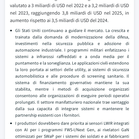
valutato a 3 miliardi di USD nel 2022 e a 3,2 miliardi di USD
nel 2023, raggiungendo 3,8 miliardi di USD nel 2025, in
aumento rispetto ai 3,5 miliardi di USD del 2024.
Gli Stati Uniti continuano a guidare il mercato. La crescita e
trainata dalla domanda di modernizzazione della difesa,
investimenti nella sicurezza pubblica e adozione di
automazione industriale. I programmi militari enfatizzano i
sistemi a infrarossi raffreddati e a onda media per il
puntamento e la sorveglianza. Le applicazioni civili estendono
la loro portata ai settori delle utility, ai sistemi di sicurezza
automobilistica e alle procedure di screening sanitario. Il
sistema di finanziamento governativo mantiene la sua
stabilita, mentre i metodi di acquisizione organizzati
consentono alle organizzazioni di eseguire periodi operativi
prolungati. Il settore manifatturiero nazionale trae vantaggio
dalla sua capacita di integrare sistemi e mantenere le
partnership esistenti con i fornitori.
I produttori dovrebbero dare priorita ai sensori LWIR integrati
con AI per i programmi FWS-I/Next Gen, ai rivelatori GaN
ottimizzati per SWaP per i sistemi dei soldati e ai fabbricanti