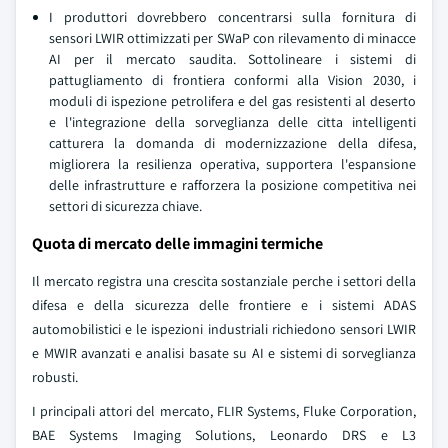
I produttori dovrebbero concentrarsi sulla fornitura di
sensori LWIR ottimizzati per SWaP con rilevamento di minacce
AI per il mercato saudita. Sottolineare i sistemi di
pattugliamento di frontiera conformi alla Vision 2030, i
moduli di ispezione petrolifera e del gas resistenti al deserto
e l'integrazione della sorveglianza delle citta intelligenti
catturera la domanda di modernizzazione della difesa,
migliorera la resilienza operativa, supportera l'espansione
delle infrastrutture e rafforzera la posizione competitiva nei
settori di sicurezza chiave.
Quota di mercato delle immagini termiche
Il mercato registra una crescita sostanziale perche i settori della
difesa e della sicurezza delle frontiere e i sistemi ADAS
automobilistici e le ispezioni industriali richiedono sensori LWIR
e MWIR avanzati e analisi basate su AI e sistemi di sorveglianza
robusti.
I principali attori del mercato, FLIR Systems, Fluke Corporation,
BAE Systems Imaging Solutions, Leonardo DRS e L3