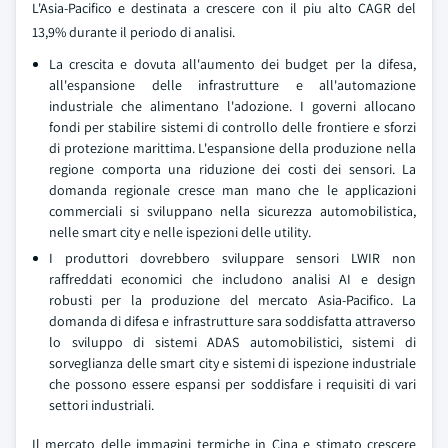
L'Asia-Pacifico e destinata a crescere con il piu alto CAGR del
13,9% durante il periodo di analisi.
La crescita e dovuta all'aumento dei budget per la difesa,
all'espansione delle infrastrutture e all'automazione
industriale che alimentano l'adozione. I governi allocano
fondi per stabilire sistemi di controllo delle frontiere e sforzi
di protezione marittima. L'espansione della produzione nella
regione comporta una riduzione dei costi dei sensori. La
domanda regionale cresce man mano che le applicazioni
commerciali si sviluppano nella sicurezza automobilistica,
nelle smart city e nelle ispezioni delle utility.
I produttori dovrebbero sviluppare sensori LWIR non
raffreddati economici che includono analisi AI e design
robusti per la produzione del mercato Asia-Pacifico. La
domanda di difesa e infrastrutture sara soddisfatta attraverso
lo sviluppo di sistemi ADAS automobilistici, sistemi di
sorveglianza delle smart city e sistemi di ispezione industriale
che possono essere espansi per soddisfare i requisiti di vari
settori industriali.
Il mercato delle immagini termiche in Cina e stimato crescere