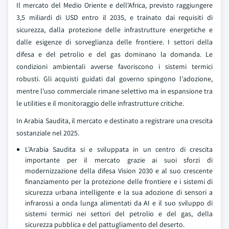
Il mercato del Medio Oriente e dell'Africa, previsto raggiungere
3,5 miliardi di USD entro il 2035, e trainato dai requisiti di
sicurezza, dalla protezione delle infrastrutture energetiche e
dalle esigenze di sorveglianza delle frontiere. I settori della
difesa e del petrolio e del gas dominano la domanda. Le
condizioni ambientali avverse favoriscono i sistemi termici
robusti. Gli acquisti guidati dal governo spingono l'adozione,
mentre l'uso commerciale rimane selettivo ma in espansione tra
le utilities e il monitoraggio delle infrastrutture critiche.
In Arabia Saudita, il mercato e destinato a registrare una crescita
sostanziale nel 2025.
L'Arabia Saudita si e sviluppata in un centro di crescita
importante per il mercato grazie ai suoi sforzi di
modernizzazione della difesa Vision 2030 e al suo crescente
finanziamento per la protezione delle frontiere e i sistemi di
sicurezza urbana intelligente e la sua adozione di sensori a
infrarossi a onda lunga alimentati da AI e il suo sviluppo di
sistemi termici nei settori del petrolio e del gas, della
sicurezza pubblica e del pattugliamento del deserto.