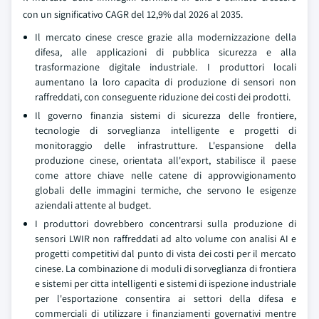
con un significativo CAGR del 12,9% dal 2026 al 2035.
Il mercato cinese cresce grazie alla modernizzazione della
difesa, alle applicazioni di pubblica sicurezza e alla
trasformazione digitale industriale. I produttori locali
aumentano la loro capacita di produzione di sensori non
raffreddati, con conseguente riduzione dei costi dei prodotti.
Il governo finanzia sistemi di sicurezza delle frontiere,
tecnologie di sorveglianza intelligente e progetti di
monitoraggio delle infrastrutture. L'espansione della
produzione cinese, orientata all'export, stabilisce il paese
come attore chiave nelle catene di approvvigionamento
globali delle immagini termiche, che servono le esigenze
aziendali attente al budget.
I produttori dovrebbero concentrarsi sulla produzione di
sensori LWIR non raffreddati ad alto volume con analisi AI e
progetti competitivi dal punto di vista dei costi per il mercato
cinese. La combinazione di moduli di sorveglianza di frontiera
e sistemi per citta intelligenti e sistemi di ispezione industriale
per l'esportazione consentira ai settori della difesa e
commerciali di utilizzare i finanziamenti governativi mentre