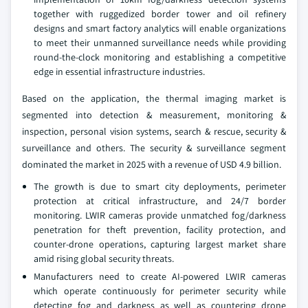
together with ruggedized border tower and oil refinery
designs and smart factory analytics will enable organizations
to meet their unmanned surveillance needs while providing
round-the-clock monitoring and establishing a competitive
edge in essential infrastructure industries.
Based on the application, the thermal imaging market is
segmented into detection & measurement, monitoring &
inspection, personal vision systems, search & rescue, security &
surveillance and others. The security & surveillance segment
dominated the market in 2025 with a revenue of USD 4.9 billion.
The growth is due to smart city deployments, perimeter
protection at critical infrastructure, and 24/7 border
monitoring. LWIR cameras provide unmatched fog/darkness
penetration for theft prevention, facility protection, and
counter-drone operations, capturing largest market share
amid rising global security threats.
Manufacturers need to create AI-powered LWIR cameras
which operate continuously for perimeter security while
detecting fog and darkness as well as countering drone