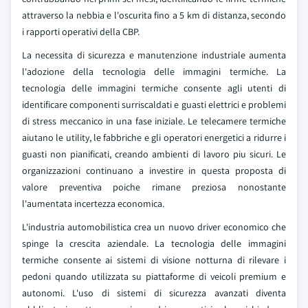
attraverso la nebbia e l'oscurita fino a 5 km di distanza, secondo
i rapporti operativi della CBP.
La necessita di sicurezza e manutenzione industriale aumenta
l'adozione della tecnologia delle immagini termiche. La
tecnologia delle immagini termiche consente agli utenti di
identificare componenti surriscaldati e guasti elettrici e problemi
di stress meccanico in una fase iniziale. Le telecamere termiche
aiutano le utility, le fabbriche e gli operatori energetici a ridurre i
guasti non pianificati, creando ambienti di lavoro piu sicuri. Le
organizzazioni continuano a investire in questa proposta di
valore preventiva poiche rimane preziosa nonostante
l'aumentata incertezza economica.
L'industria automobilistica crea un nuovo driver economico che
spinge la crescita aziendale. La tecnologia delle immagini
termiche consente ai sistemi di visione notturna di rilevare i
pedoni quando utilizzata su piattaforme di veicoli premium e
autonomi. L'uso di sistemi di sicurezza avanzati diventa