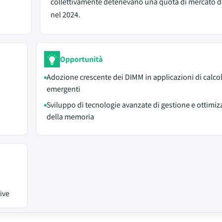
collettivamente detenevano una quota di mercato d
nel 2024.
Opportunità
Adozione crescente dei DIMM in applicazioni di calco
emergenti
Sviluppo di tecnologie avanzate di gestione e ottimi
della memoria
ive