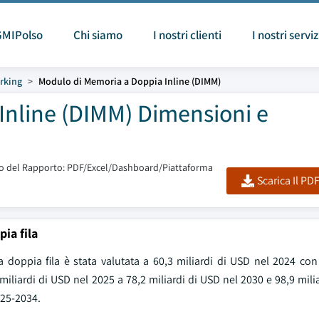
GMIPolso
Chi siamo
I nostri clienti
I nostri serviz
rking
Modulo di Memoria a Doppia Inline (DIMM)
Inline (DIMM) Dimensioni e
 del Rapporto: PDF/Excel/Dashboard/Piattaforma
Scarica Il PD
ia fila
doppia fila è stata valutata a 60,3 miliardi di USD nel 2024 co
miliardi di USD nel 2025 a 78,2 miliardi di USD nel 2030 e 98,9 mili
025-2034.