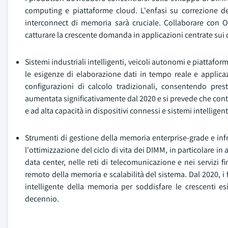
computing e piattaforme cloud. L'enfasi su correzione deg
interconnect di memoria sarà cruciale. Collaborare con OE
catturare la crescente domanda in applicazioni centrate sui d
Sistemi industriali intelligenti, veicoli autonomi e piatta
le esigenze di elaborazione dati in tempo reale e applic
configurazioni di calcolo tradizionali, consentendo pre
aumentata significativamente dal 2020 e si prevede che conti
e ad alta capacità in dispositivi connessi e sistemi intelligent
Strumenti di gestione della memoria enterprise-grade e inf
l'ottimizzazione del ciclo di vita dei DIMM, in particolare 
data center, nelle reti di telecomunicazione e nei servizi f
remoto della memoria e scalabilità del sistema. Dal 2020, i 
intelligente della memoria per soddisfare le crescenti es
decennio.