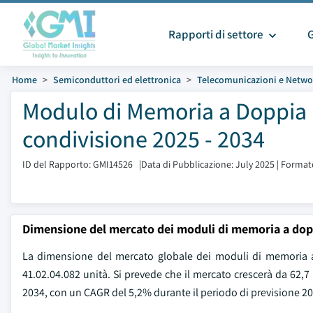
Rapporti di settore
Home
Semiconduttori ed elettronica
Telecomunicazioni e Netwo
Modulo di Memoria a Doppia 
condivisione 2025 - 2034
ID del Rapporto: GMI14526
|
Data di Pubblicazione: July 2025
|
Formato
Dimensione del mercato dei moduli di memoria a dopp
La dimensione del mercato globale dei moduli di memoria a 
41.02.04.082 unità. Si prevede che il mercato crescerà da 62,7 
2034, con un CAGR del 5,2% durante il periodo di previsione 2