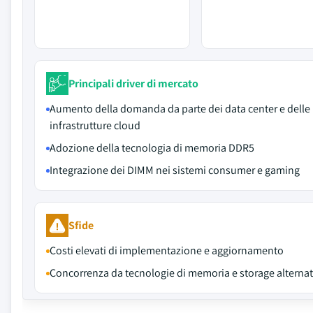
Principali driver di mercato
Aumento della domanda da parte dei data center e delle
infrastrutture cloud
Adozione della tecnologia di memoria DDR5
Integrazione dei DIMM nei sistemi consumer e gaming
Sfide
Costi elevati di implementazione e aggiornamento
Concorrenza da tecnologie di memoria e storage alternat