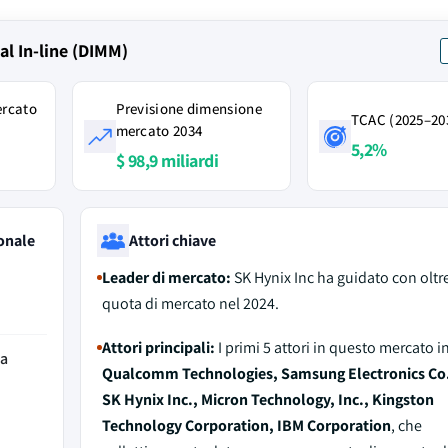
al In-line (DIMM)
ercato
Previsione dimensione
TCAC (2025–20
mercato 2034
5,2%
$ 98,9 miliardi
onale
Attori chiave
Leader di mercato:
SK Hynix Inc ha guidato con oltr
quota di mercato nel 2024.
Attori principali:
I primi 5 attori in questo mercato 
da
Qualcomm Technologies, Samsung Electronics Co.,
SK Hynix Inc., Micron Technology, Inc., Kingston
Technology Corporation, IBM Corporation
, che