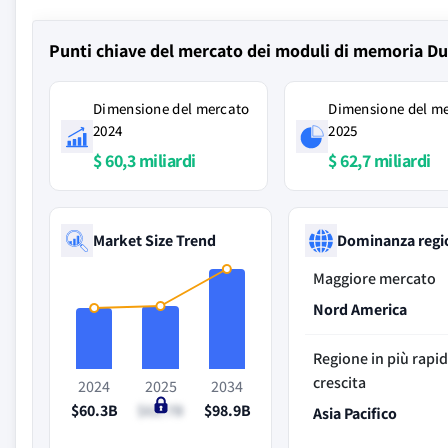
Punti chiave del mercato dei moduli di memoria Du
Dimensione del mercato
Dimensione del m
2024
2025
$ 60,3 miliardi
$ 62,7 miliardi
Market Size Trend
Dominanza regi
Maggiore mercato
Nord America
Regione in più rapi
crescita
2024
2025
2034
$60.3B
$62.7B
$98.9B
Asia Pacifico