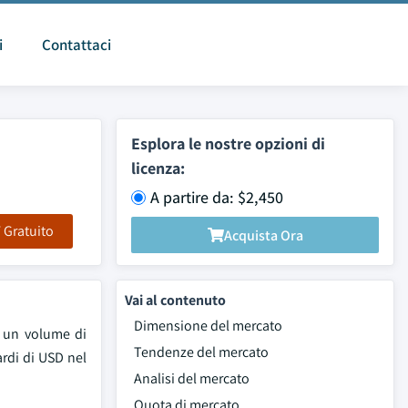
i
Contattaci
Esplora le nostre opzioni di
licenza:
A partire da: $2,450
F Gratuito
Acquista Ora
Vai al contenuto
Dimensione del mercato
n un volume di
Tendenze del mercato
ardi di USD nel
Analisi del mercato
Quota di mercato