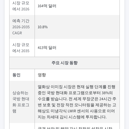
시장 규모
164억 달러
에서 2026
예측 기간
2026-2035
10.8%
CAGR
시장 규모
413억 달러
에서 2035
주요 시장 동향
동인
영향
열화상 이미징 시장은 현재 실행 단계를 진행
상승하는
중인 국방 현대화 프로그램으로부터 38%의
국방 현대
수요를 받습니다. 전 세계 무장군은 24시간 주
화 프로그
변 보호 및 전장 작전 모니터링을 제공하는 고
램
해상도 미냉각식 LWIR 센서의 사용으로 이어
지는 차세대 감시 시스템에 투자합니다.
국경 보안 및 해양 감시 작전의 성장은 시장