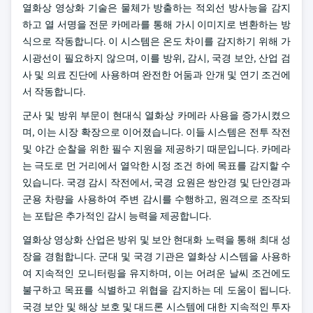
열화상 영상화 기술은 물체가 방출하는 적외선 방사능을 감지
하고 열 서명을 전문 카메라를 통해 가시 이미지로 변환하는 방
식으로 작동합니다. 이 시스템은 온도 차이를 감지하기 위해 가
시광선이 필요하지 않으며, 이를 방위, 감시, 국경 보안, 산업 검
사 및 의료 진단에 사용하며 완전한 어둠과 안개 및 연기 조건에
서 작동합니다.
군사 및 방위 부문이 현대식 열화상 카메라 사용을 증가시켰으
며, 이는 시장 확장으로 이어졌습니다. 이들 시스템은 전투 작전
및 야간 순찰을 위한 필수 지원을 제공하기 때문입니다. 카메라
는 극도로 먼 거리에서 열악한 시정 조건 하에 목표를 감지할 수
있습니다. 국경 감시 작전에서, 국경 요원은 쌍안경 및 단안경과
군용 차량을 사용하여 주변 감시를 수행하고, 원격으로 조작되
는 포탑은 추가적인 감시 능력을 제공합니다.
열화상 영상화 산업은 방위 및 보안 현대화 노력을 통해 최대 성
장을 경험합니다. 군대 및 국경 기관은 열화상 시스템을 사용하
여 지속적인 모니터링을 유지하며, 이는 어려운 날씨 조건에도
불구하고 목표를 식별하고 위협을 감지하는 데 도움이 됩니다.
국경 보안 및 해상 보호 및 대드론 시스템에 대한 지속적인 투자