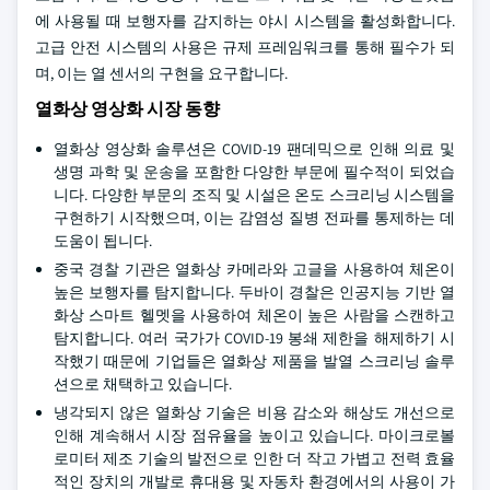
에 사용될 때 보행자를 감지하는 야시 시스템을 활성화합니다.
고급 안전 시스템의 사용은 규제 프레임워크를 통해 필수가 되
며, 이는 열 센서의 구현을 요구합니다.
열화상 영상화 시장 동향
열화상 영상화 솔루션은 COVID-19 팬데믹으로 인해 의료 및
생명 과학 및 운송을 포함한 다양한 부문에 필수적이 되었습
니다. 다양한 부문의 조직 및 시설은 온도 스크리닝 시스템을
구현하기 시작했으며, 이는 감염성 질병 전파를 통제하는 데
도움이 됩니다.
중국 경찰 기관은 열화상 카메라와 고글을 사용하여 체온이
높은 보행자를 탐지합니다. 두바이 경찰은 인공지능 기반 열
화상 스마트 헬멧을 사용하여 체온이 높은 사람을 스캔하고
탐지합니다. 여러 국가가 COVID-19 봉쇄 제한을 해제하기 시
작했기 때문에 기업들은 열화상 제품을 발열 스크리닝 솔루
션으로 채택하고 있습니다.
냉각되지 않은 열화상 기술은 비용 감소와 해상도 개선으로
인해 계속해서 시장 점유율을 높이고 있습니다. 마이크로볼
로미터 제조 기술의 발전으로 인한 더 작고 가볍고 전력 효율
적인 장치의 개발로 휴대용 및 자동차 환경에서의 사용이 가