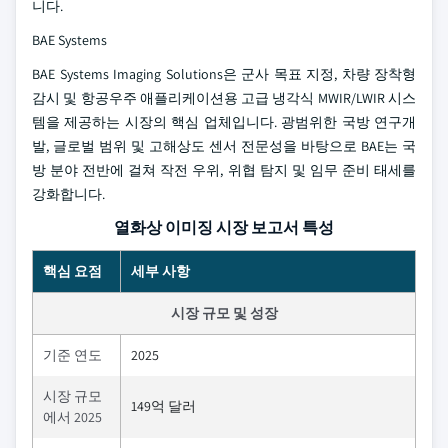
니다.
BAE Systems
BAE Systems Imaging Solutions은 군사 목표 지정, 차량 장착형
감시 및 항공우주 애플리케이션용 고급 냉각식 MWIR/LWIR 시스
템을 제공하는 시장의 핵심 업체입니다. 광범위한 국방 연구개
발, 글로벌 범위 및 고해상도 센서 전문성을 바탕으로 BAE는 국
방 분야 전반에 걸쳐 작전 우위, 위협 탐지 및 임무 준비 태세를
강화합니다.
열화상 이미징 시장 보고서 특성
핵심 요점
세부 사항
시장 규모 및 성장
기준 연도
2025
시장 규모
149억 달러
에서 2025