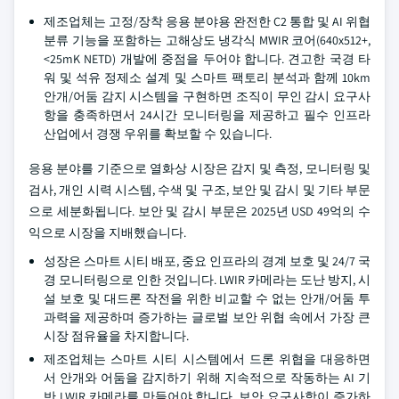
제조업체는 고정/장착 응용 분야용 완전한 C2 통합 및 AI 위협
분류 기능을 포함하는 고해상도 냉각식 MWIR 코어(640x512+,
<25mK NETD) 개발에 중점을 두어야 합니다. 견고한 국경 타
워 및 석유 정제소 설계 및 스마트 팩토리 분석과 함께 10km
안개/어둠 감지 시스템을 구현하면 조직이 무인 감시 요구사
항을 충족하면서 24시간 모니터링을 제공하고 필수 인프라
산업에서 경쟁 우위를 확보할 수 있습니다.
응용 분야를 기준으로 열화상 시장은 감지 및 측정, 모니터링 및
검사, 개인 시력 시스템, 수색 및 구조, 보안 및 감시 및 기타 부문
으로 세분화됩니다. 보안 및 감시 부문은 2025년 USD 49억의 수
익으로 시장을 지배했습니다.
성장은 스마트 시티 배포, 중요 인프라의 경계 보호 및 24/7 국
경 모니터링으로 인한 것입니다. LWIR 카메라는 도난 방지, 시
설 보호 및 대드론 작전을 위한 비교할 수 없는 안개/어둠 투
과력을 제공하며 증가하는 글로벌 보안 위협 속에서 가장 큰
시장 점유율을 차지합니다.
제조업체는 스마트 시티 시스템에서 드론 위협을 대응하면
서 안개와 어둠을 감지하기 위해 지속적으로 작동하는 AI 기
반 LWIR 카메라를 만들어야 합니다. 보안 요구사항이 증가하