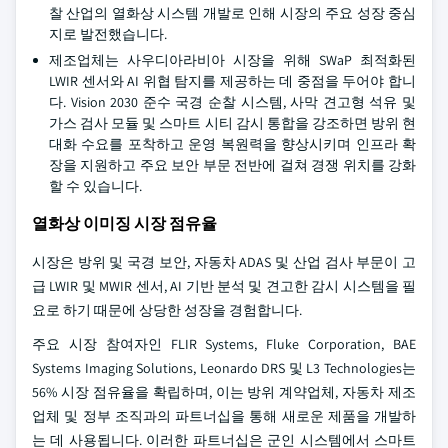
찰 산업의 열화상 시스템 개발로 인해 시장의 주요 성장 중심
지로 발전했습니다.
제조업체는 사우디아라비아 시장을 위해 SWaP 최적화된
LWIR 센서와 AI 위협 탐지를 제공하는 데 중점을 두어야 합니
다. Vision 2030 준수 국경 순찰 시스템, 사막 견고형 석유 및
가스 검사 모듈 및 스마트 시티 감시 통합을 강조하면 방위 현
대화 수요를 포착하고 운영 복원력을 향상시키며 인프라 확
장을 지원하고 주요 보안 부문 전반에 걸쳐 경쟁 위치를 강화
할 수 있습니다.
열화상 이미징 시장 점유율
시장은 방위 및 국경 보안, 자동차 ADAS 및 산업 검사 부문이 고
급 LWIR 및 MWIR 센서, AI 기반 분석 및 견고한 감시 시스템을 필
요로 하기 때문에 상당한 성장을 경험합니다.
주요 시장 참여자인 FLIR Systems, Fluke Corporation, BAE
Systems Imaging Solutions, Leonardo DRS 및 L3 Technologies는
56% 시장 점유율을 확립하며, 이는 방위 계약업체, 자동차 제조
업체 및 정부 조직과의 파트너십을 통해 새로운 제품을 개발하
는 데 사용됩니다. 이러한 파트너십은 군인 시스템에서 스마트