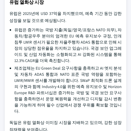
유럽 열화상 시장
유럽은 2025년에 USD 37억을 차지했으며, 예측 기간 동안 강한
성장을 보일 것으로 예상됩니다.
유럽은 증가하는 국방 지출(독일/영국/프랑스 NATO 의무), 자
동차/항공우주 분야의 엄격한 EU 예측 유지보수 규정, 안개
침투 LWIR 센서가 필요한 자율주행차 ADAS 통합으로 인해 시
장의 상당한 점유율을 차지하고 있습니다. 국경 보안 업그레
이드 및 산업 자동화는 소형화되고 AI 강화된 시스템을 통해
12.3% CAGR을 더욱 촉진합니다.
제조업체는 EU Green Deal 요구사항을 충족하고 AI 엣지 분석
및 자동차 ADAS 통합과 NATO 표준 국방 역량을 포함하는
LWIR/MWIR 센서를 개발해야 합니다. SWaP 최적화 드론 설계
의 구현과 함께 Industry 4.0을 위한 예측 유지보수 및 Horizon
Europe R&D 파트너십은 증가하는 국방 및 국경 보안 요구사
항을 충족하면서 운영 복원력을 개선하고 디지털 감시 변환
을 가능하게 하며 필수 산업에서 경쟁 우위를 확보할 것입니
다.
독일은 유럽 열화상 이미징 시장을 지배하고 있으며, 강한 성장
잠재력을 보여줍니다.