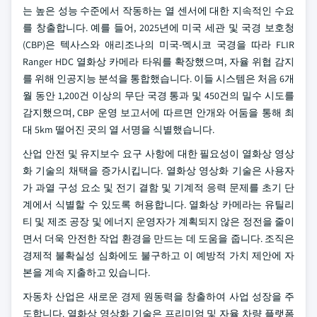
는 높은 성능 수준에서 작동하는 열 센서에 대한 지속적인 수요
를 창출합니다. 예를 들어, 2025년에 미국 세관 및 국경 보호청
(CBP)은 텍사스와 애리조나의 미국-멕시코 국경을 따라 FLIR
Ranger HDC 열화상 카메라 타워를 확장했으며, 자율 위협 감지
를 위해 인공지능 분석을 통합했습니다. 이들 시스템은 처음 6개
월 동안 1,200건 이상의 무단 국경 통과 및 450건의 밀수 시도를
감지했으며, CBP 운영 보고서에 따르면 안개와 어둠을 통해 최
대 5km 떨어진 곳의 열 서명을 식별했습니다.
산업 안전 및 유지보수 요구 사항에 대한 필요성이 열화상 영상
화 기술의 채택을 증가시킵니다. 열화상 영상화 기술은 사용자
가 과열 구성 요소 및 전기 결함 및 기계적 응력 문제를 초기 단
계에서 식별할 수 있도록 허용합니다. 열화상 카메라는 유틸리
티 및 제조 공장 및 에너지 운영자가 계획되지 않은 정전을 줄이
면서 더욱 안전한 작업 환경을 만드는 데 도움을 줍니다. 조직은
경제적 불확실성 심화에도 불구하고 이 예방적 가치 제안에 자
본을 계속 지출하고 있습니다.
자동차 산업은 새로운 경제 원동력을 창출하여 사업 성장을 주
도합니다. 열화상 영상화 기술은 프리미엄 및 자율 차량 플랫폼