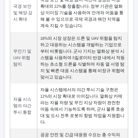
국경 보안
확대의 22%를 창출합니다. 정부 기관은 열화
및 해양 감
상 이미징 기술을 사용하여 안개와 어둠을 통
시 확대
해 볼 수 있으므로 국제 국경과 해안 지역을
계속 지킬 수 있습니다.
18%의 시장 성장은 드론 및 UAV 위협을 탐지
하고 대응하는 시스템을 개발하는 기업으로
무인기 및
부터 비롯됩니다. 군사 기지는 열화상 분석 시
UAV 위협
스템을 사용하여 5킬로미터 반경 내에서 작동
탐지
하는 초소형 드론을 식별하며 자동 열 서명 탐
지 및 빠른 대응 시스템을 통해 비정규 위협에
맞서고 있습니다.
자율 시스템에서의 야간 투시 기술 구현은
12%의 시장 확대로 이어집니다. 열화상 카메
자율 시스
라는 자율 차량 및 무인 지상 차량이 완전한
템의 야간
어둠 속에서 기능하도록 하며, 군사 물류 호송
투시 통합
대 및 도시 전투 로봇의 항법 작업을 지원합니
다.
공공 안전 및 긴급 대응원 수요는 총 수익의