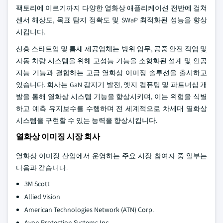
팩토리에 이르기까지 다양한 열화상 애플리케이션 전반에 걸쳐
센서 해상도, 목표 탐지 정확도 및 SWaP 최적화된 성능을 향상
시킵니다.
신흥 스타트업 및 틈새 제공업체는 방위 임무, 공중 안전 작업 및
자동 차량 시스템을 위해 고성능 기능을 소형화된 설계 및 인공
지능 기능과 결합하는 고급 열화상 이미징 솔루션을 출시하고
있습니다. 회사는 GaN 감지기 발전, 엣지 컴퓨팅 및 파트너십 개
발을 통해 열화상 시스템 기능을 향상시키며, 이는 위협을 식별
하고 예측 유지보수를 수행하며 전 세계적으로 차세대 열화상
시스템을 구현할 수 있는 능력을 향상시킵니다.
열화상 이미징 시장 회사
열화상 이미징 산업에서 운영하는 주요 시장 참여자 중 일부는
다음과 같습니다.
3M Scott
Allied Vision
American Technologies Network (ATN) Corp.
Avon Protection Systems Inc.