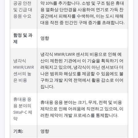
공공 안전
약 10%를 추가합니다. 소방 및 구조 팀은 휴대
및 긴급 대
용 열화상 단안경을 사용하여 연기로 가득 찬
응원 수요
공간에서 피해자를 수색하며, 이는 도시 재해
대응 작전 중 민간인 구매 증가를 초래합니다.
함정 및 과
영향
제
냉각식 MWIR/LWIR 센서의 비용으로 인해 예
냉각식
산이 제한된 기관에서 이 기술을 획득하기 어
MWIR/LWIR
려워지고 있으며, 냉각식이 아닌 센서보다 더
센서의 높
나은 범위와 해상도를 제공할 수 있음에도 불
은 비용
구하고 개발 지역 전역에서 활용 감소로 이어
집니다.
휴대용 응
휴대용 응용 분야는 크기, 무게, 전력 및 비용
용 분야의
제약으로 인해 어려움에 직면하고 있으며, 이
SWaP-C 제
러한 제약이 개발 프로세스를 통제합니다.
약
기회:
영향