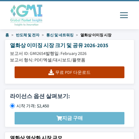
홈
반도체 및 전자
통신 및 네트워킹
열화상 이미징 시장
열화상 이미징 시장 크기 및 공유 2026-2035
보고서 ID: GMI2654
발행일: February 2026
보고서 형식: PDF/엑셀/대시보드/플랫폼
무료 PDF 다운로드
라이선스 옵션 살펴보기:
시작 가격: $2,450
지금 구매
열화상 영상화 시장 규모