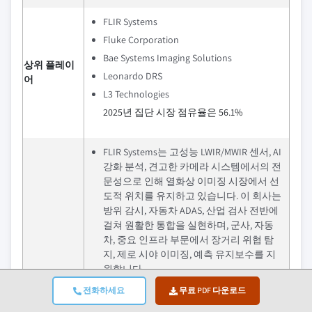
FLIR Systems
Fluke Corporation
Bae Systems Imaging Solutions
상위 플레이
Leonardo DRS
어
L3 Technologies
2025년 집단 시장 점유율은 56.1%
FLIR Systems는 고성능 LWIR/MWIR 센서, AI
강화 분석, 견고한 카메라 시스템에서의 전
문성으로 인해 열화상 이미징 시장에서 선
도적 위치를 유지하고 있습니다. 이 회사는
방위 감시, 자동차 ADAS, 산업 검사 전반에
걸쳐 원활한 통합을 실현하며, 군사, 자동
차, 중요 인프라 부문에서 장거리 위협 탐
지, 제로 시야 이미징, 예측 유지보수를 지
원합니다.
Fluke Corporation은 정밀 열 측정, 견고한
전화하세요
무료 PDF 다운로드
휴대용 카메라, 산업 진단 솔루션에서의 고