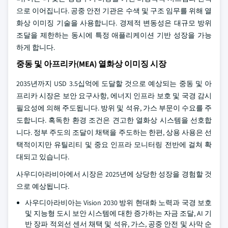
으로 이어집니다. 공중 안전 기관은 수색 및 구조 임무를 위해 열
화상 이미징 기술을 사용합니다. 경제적 변동성은 대규모 방위
조달을 제한하는 동시에 특정 애플리케이션 기반 성장을 가능
하게 합니다.
중동 및 아프리카(MEA) 열화상 이미징 시장
2035년까지 USD 3.5십억에 도달할 것으로 예상되는 중동 및 아
프리카 시장은 보안 요구사항, 에너지 인프라 보호 및 국경 감시
필요성에 의해 주도됩니다. 방위 및 석유, 가스 부문이 수요를 주
도합니다. 혹독한 환경 조건은 견고한 열화상 시스템을 선호합
니다. 정부 주도의 조달이 채택을 주도하는 한편, 상용 사용은 선
택적이지만 유틸리티 및 중요 인프라 모니터링 전반에 걸쳐 확
대되고 있습니다.
사우디아라비아에서 시장은 2025년에 상당한 성장을 경험할 것
으로 예상됩니다.
사우디아라비아는 Vision 2030 방위 현대화 노력과 국경 보호
및 지능형 도시 보안 시스템에 대한 증가하는 자금 조달, AI 기
반 장파 적외선 센서 채택 및 석유, 가스, 공중 안전 및 사막 순