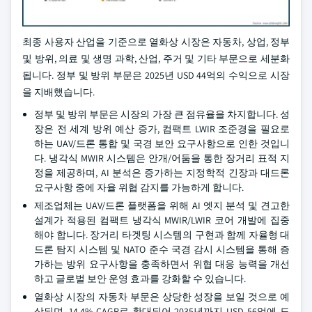
최종 사용자 산업을 기준으로 열화상 시장은 자동차, 상업, 정부
및 방위, 의료 및 생명 과학, 산업, 주거 및 기타 부문으로 세분화
됩니다. 정부 및 방위 부문은 2025년 USD 44억의 수익으로 시장
을 지배했습니다.
정부 및 방위 부문은 시장의 가장 큰 점유율을 차지합니다. 성
장은 전 세계 방위 예산 증가, 컴팩트 LWIR 조준경을 필요로
하는 UAV/드론 통합 및 국경 보안 요구사항으로 인한 것입니
다. 냉각식 MWIR 시스템은 안개/어둠을 통한 장거리 표적 지
정을 제공하며, AI 분석은 증가하는 지정학적 긴장과 대드론
요구사항 중에 자율 위협 감지를 가능하게 합니다.
제조업체는 UAV/드론 플랫폼을 위해 AI 엣지 분석 및 견고한
설계가 적용된 컴팩트 냉각식 MWIR/LWIR 코어 개발에 집중
해야 합니다. 장거리 타겟팅 시스템의 구현과 함께 자율형 대
드론 탐지 시스템 및 NATO 준수 국경 감시 시스템을 통해 증
가하는 방위 요구사항을 충족하면서 위협 대응 능력을 개선
하고 글로벌 보안 운영 효과를 강화할 수 있습니다.
열화상 시장의 자동차 부문은 상당한 성장을 보일 것으로 예
상되며, 14.4% CAGR로 확대되어 2035년까지 USD 56억에 도