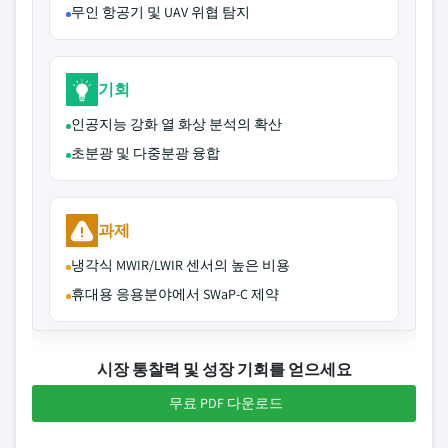
무인 항공기 및 UAV 위협 탐지
기회
인공지능 강화 열 화상 분석의 확산
초분광 및 다중분광 융합
과제
냉각식 MWIR/LWIR 센서의 높은 비용
휴대용 응용분야에서 SWaP-C 제약
시장 통찰력 및 성장 기회를 얻으세요
무료 PDF 다운로드