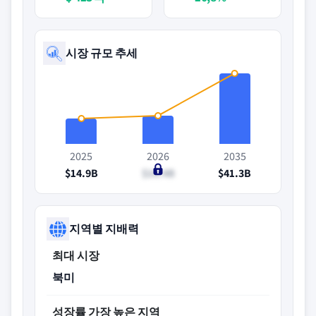
시장 규모 추세
2025
2026
2035
$14.9B
$16.4B
$41.3B
지역별 지배력
최대 시장
북미
성장률 가장 높은 지역