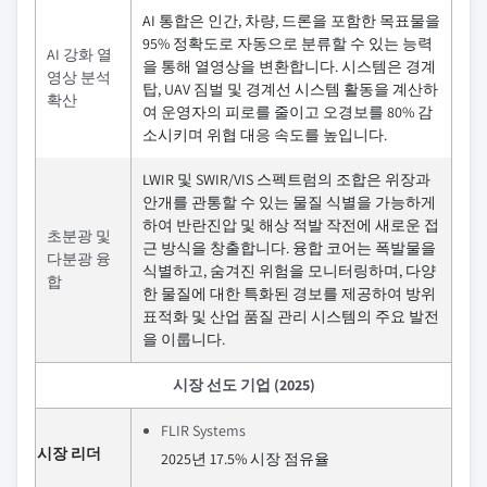
AI 통합은 인간, 차량, 드론을 포함한 목표물을
95% 정확도로 자동으로 분류할 수 있는 능력
AI 강화 열
을 통해 열영상을 변환합니다. 시스템은 경계
영상 분석
탑, UAV 짐벌 및 경계선 시스템 활동을 계산하
확산
여 운영자의 피로를 줄이고 오경보를 80% 감
소시키며 위협 대응 속도를 높입니다.
LWIR 및 SWIR/VIS 스펙트럼의 조합은 위장과
안개를 관통할 수 있는 물질 식별을 가능하게
하여 반란진압 및 해상 적발 작전에 새로운 접
초분광 및
근 방식을 창출합니다. 융합 코어는 폭발물을
다분광 융
식별하고, 숨겨진 위험을 모니터링하며, 다양
합
한 물질에 대한 특화된 경보를 제공하여 방위
표적화 및 산업 품질 관리 시스템의 주요 발전
을 이룹니다.
시장 선도 기업 (2025)
FLIR Systems
시장 리더
2025년 17.5% 시장 점유율