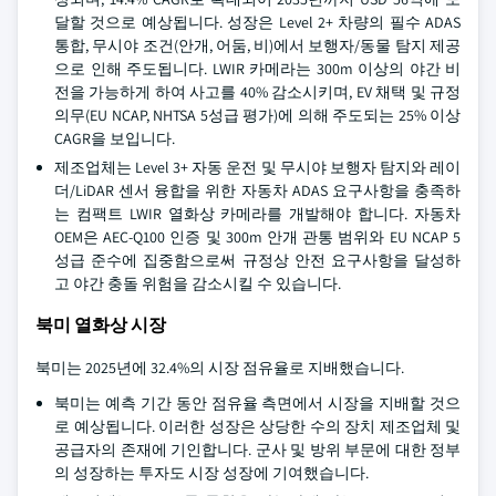
달할 것으로 예상됩니다. 성장은 Level 2+ 차량의 필수 ADAS
통합, 무시야 조건(안개, 어둠, 비)에서 보행자/동물 탐지 제공
으로 인해 주도됩니다. LWIR 카메라는 300m 이상의 야간 비
전을 가능하게 하여 사고를 40% 감소시키며, EV 채택 및 규정
의무(EU NCAP, NHTSA 5성급 평가)에 의해 주도되는 25% 이상
CAGR을 보입니다.
제조업체는 Level 3+ 자동 운전 및 무시야 보행자 탐지와 레이
더/LiDAR 센서 융합을 위한 자동차 ADAS 요구사항을 충족하
는 컴팩트 LWIR 열화상 카메라를 개발해야 합니다. 자동차
OEM은 AEC-Q100 인증 및 300m 안개 관통 범위와 EU NCAP 5
성급 준수에 집중함으로써 규정상 안전 요구사항을 달성하
고 야간 충돌 위험을 감소시킬 수 있습니다.
북미 열화상 시장
북미는 2025년에 32.4%의 시장 점유율로 지배했습니다.
북미는 예측 기간 동안 점유율 측면에서 시장을 지배할 것으
로 예상됩니다. 이러한 성장은 상당한 수의 장치 제조업체 및
공급자의 존재에 기인합니다. 군사 및 방위 부문에 대한 정부
의 성장하는 투자도 시장 성장에 기여했습니다.