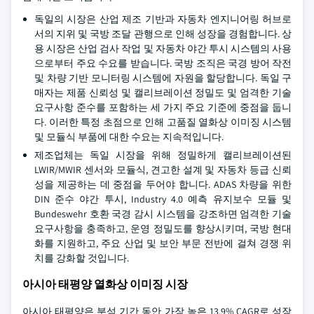
독일의 시장은 산업 제조 기반과 자동차 엔지니어링 허브로
서의 지위 및 국방 조달 관행으로 인해 성장을 경험합니다. 상
용 시장은 산업 검사 작업 및 자동차 야간 투시 시스템의 사용
으로부터 주요 수요를 받습니다. 국방 조직은 국경 방어 작전
및 차량 기반 모니터링 시스템에 자원을 할당합니다. 독일 구
매자는 제품 신뢰성 및 캘리브레이션 정밀도 및 엄격한 기술
요구사항 준수를 포함하는 세 가지 주요 기준에 중점을 둡니
다. 이러한 특정 초점으로 인해 고품질 열화상 이미징 시스템
및 모듈식 부품에 대한 수요는 지속적입니다.
제조업체는 독일 시장을 위해 정밀하게 캘리브레이션된
LWIR/MWIR 센서와 모듈식, 견고한 설계 및 자동차 등급 신뢰
성을 제공하는 데 중점을 두어야 합니다. ADAS 차량을 위한
DIN 준수 야간 투시, Industry 4.0 예측 유지보수 모듈 및
Bundeswehr 호환 국경 감시 시스템을 강조하면 엄격한 기술
요구사항을 충족하고, 운영 정밀도를 향상시키며, 국방 현대
화를 지원하고, 주요 산업 및 보안 부문 전반에 걸쳐 경쟁 위
치를 강화할 것입니다.
아시아 태평양 열화상 이미징 시장
아시아 태평양은 분석 기간 동안 가장 높은 13.9% CAGR로 성장