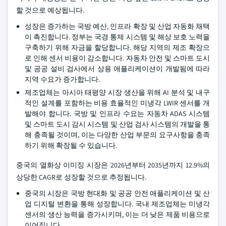
할 것으로 예상됩니다.
성장은 증가하는 국방 예산, 인프라 확장 및 산업 자동화 채택
이 촉진합니다. 정부는 국경 통제 시스템 및 해상 보호 노력을
구축하기 위해 자금을 할당합니다. 해당 지역의 제조 확장으
로 인해 센서 비용이 감소합니다. 자동차 안전 및 스마트 도시
및 공공 설비 검사에서 상용 애플리케이션이 개발됨에 따라
지역 수요가 증가합니다.
제조업체는 아시아 태평양 시장 생산을 위해 AI 분석 및 내구
적인 설계를 포함하는 비용 효율적인 미냉각 LWIR 센서를 개
발해야 합니다. 국방 및 인프라 수요는 자동차 ADAS 시스템
및 스마트 도시 감시 시스템 및 산업 검사 시스템의 개발을 통
해 충족될 것이며, 이는 다양한 산업 부문의 요구사항을 충족
하기 위해 확장될 수 있습니다.
중국의 열화상 이미징 시장은 2026년부터 2035년까지 12.9%의
상당한 CAGR로 성장할 것으로 추정됩니다.
중국의 시장은 국방 현대화 및 공공 안전 애플리케이션 및 산
업 디지털 변환을 통해 성장합니다. 국내 제조업체는 미냉각
센서의 생산 능력을 증가시키며, 이는 더 낮은 제품 비용으로
이어집니다.