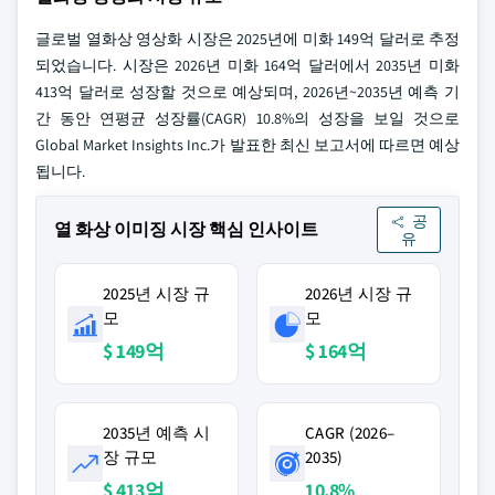
글로벌 열화상 영상화 시장은 2025년에 미화 149억 달러로 추정
되었습니다. 시장은 2026년 미화 164억 달러에서 2035년 미화
413억 달러로 성장할 것으로 예상되며, 2026년~2035년 예측 기
간 동안 연평균 성장률(CAGR) 10.8%의 성장을 보일 것으로
Global Market Insights Inc.가 발표한 최신 보고서에 따르면 예상
됩니다.
공
열 화상 이미징 시장 핵심 인사이트
유
2025년 시장 규
2026년 시장 규
모
모
$ 149억
$ 164억
2035년 예측 시
CAGR (2026–
장 규모
2035)
$ 413억
10,8%