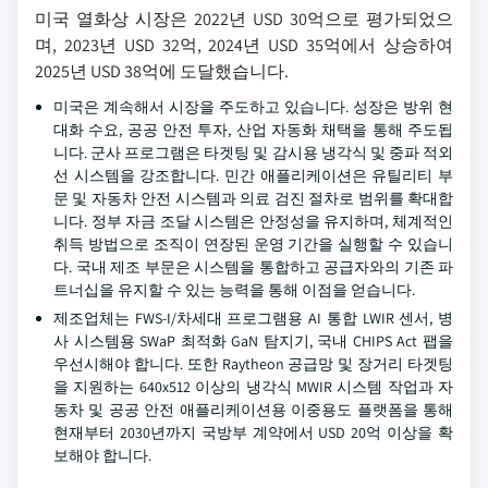
미국 열화상 시장은 2022년 USD 30억으로 평가되었으
며, 2023년 USD 32억, 2024년 USD 35억에서 상승하여
2025년 USD 38억에 도달했습니다.
미국은 계속해서 시장을 주도하고 있습니다. 성장은 방위 현
대화 수요, 공공 안전 투자, 산업 자동화 채택을 통해 주도됩
니다. 군사 프로그램은 타겟팅 및 감시용 냉각식 및 중파 적외
선 시스템을 강조합니다. 민간 애플리케이션은 유틸리티 부
문 및 자동차 안전 시스템과 의료 검진 절차로 범위를 확대합
니다. 정부 자금 조달 시스템은 안정성을 유지하며, 체계적인
취득 방법으로 조직이 연장된 운영 기간을 실행할 수 있습니
다. 국내 제조 부문은 시스템을 통합하고 공급자와의 기존 파
트너십을 유지할 수 있는 능력을 통해 이점을 얻습니다.
제조업체는 FWS-I/차세대 프로그램용 AI 통합 LWIR 센서, 병
사 시스템용 SWaP 최적화 GaN 탐지기, 국내 CHIPS Act 팹을
우선시해야 합니다. 또한 Raytheon 공급망 및 장거리 타겟팅
을 지원하는 640x512 이상의 냉각식 MWIR 시스템 작업과 자
동차 및 공공 안전 애플리케이션용 이중용도 플랫폼을 통해
현재부터 2030년까지 국방부 계약에서 USD 20억 이상을 확
보해야 합니다.