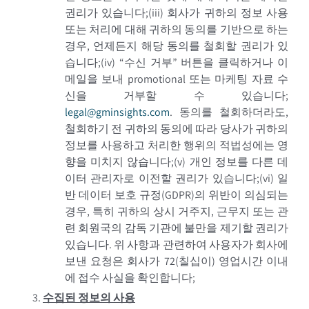
권리가 있습니다;
(iii)
회사가 귀하의 정보 사용
또는 처리에 대해 귀하의 동의를 기반으로 하는
경우, 언제든지 해당 동의를 철회할 권리가 있
습니다;
(iv)
“수신 거부” 버튼을 클릭하거나 이
메일을 보내 promotional 또는 마케팅 자료 수
신을 거부할 수 있습니다;
legal@gminsights.com
.
동의를 철회하더라도,
철회하기 전 귀하의 동의에 따라 당사가 귀하의
정보를 사용하고 처리한 행위의 적법성에는 영
향을 미치지 않습니다;
(v)
개인 정보를 다른 데
이터 관리자로 이전할 권리가 있습니다;
(vi)
일
반 데이터 보호 규정(GDPR)의 위반이 의심되는
경우, 특히 귀하의 상시 거주지, 근무지 또는 관
련 회원국의 감독 기관에 불만을 제기할 권리가
있습니다. 위 사항과 관련하여 사용자가 회사에
보낸 요청은 회사가 72(칠십이) 영업시간 이내
에 접수 사실을 확인합니다;
수집된 정보의 사용