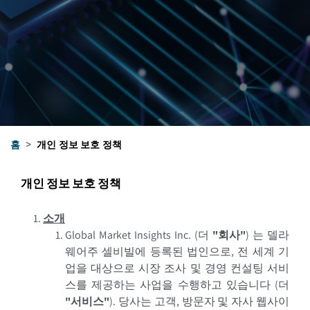
홈
>
개인 정보 보호 정책
개인 정보 보호 정책
소개
Global Market Insights Inc. (
더
"
회사
"
)
는 델라
웨어주 셀비빌에 등록된 법인으로, 전 세계 기
업을 대상으로 시장 조사 및 경영 컨설팅 서비
스를 제공하는 사업을 수행하고 있습니다
(
더
"
서비스
"
).
당사는 고객, 방문자 및 자사 웹사이