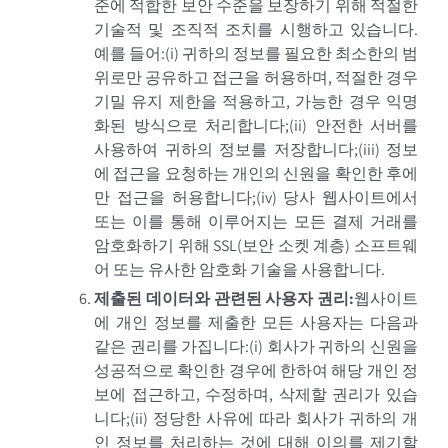
준에 적합한 보안 수준을 보장하기 위해 적절한
기술적 및 조직적 조치를 시행하고 있습니다.
예를 들어:
(i)
귀하의 정보를 필요한 최소한의 범
위로만 공유하고 접근을 허용하며, 적절한 경우
기밀 유지 제한을 적용하고, 가능한 경우 익명
화된 방식으로 처리합니다;
(ii)
안전한 서버를
사용하여 귀하의 정보를 저장합니다;
(iii)
정보
에 접근을 요청하는 개인의 신원을 확인한 후에
만 접근을 허용합니다;
(iv)
당사 웹사이트에서
또는 이를 통해 이루어지는 모든 결제 거래를
암호화하기 위해 SSL(보안 소켓 계층) 소프트웨
어 또는 유사한 암호화 기술을 사용합니다.
제출된 데이터와 관련된 사용자 권리:
웹사이트
에 개인 정보를 제출한 모든 사용자는 다음과
같은 권리를 가집니다:
(i)
회사가 귀하의 신원을
성공적으로 확인한 경우에 한하여 해당 개인 정
보에 접근하고, 수정하며, 삭제할 권리가 있습
니다;
(ii)
정당한 사유에 따라 회사가 귀하의 개
인 정보를 처리하는 것에 대해 이의를 제기할