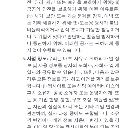
전, 권리, 재산 또는 보안을 보호하기 위해;
(iii)
공공의 안전을 보호하기 위해 어떤 이유로든;
(iv)
사기, 보안 또는 기술 문제를 감지, 예방 또
는 기타 해결하기 위해; 및/또는
(v)
당사가 불법,
비윤리적이거나 법적 조치가 가능한 활동이거
나 그 위험이 있다고 판단하는 활동을 방지하거
나 중단하기 위해. 이러한 공개는 귀하에게 통
지 없이 수행될 수 있습니다.
사업 양도
:
우리는 내부 사유로 귀하의 개인 정
보 및 사용 정보를 당사의 모회사, 자회사 및 계
열사와 공유할 수 있습니다. 또한, 다음과 같은
경우 모든 정보를 공개하고 이전할 권리를 보유
합니다: (i) 웹사이트 또는 해당 데이터베이스의
후속 소유자, 공동 소유자 또는 운영자에게; 또
는 (ii) 기업 합병, 통합, 구조 조정, 회원권 및/또
는 자산의 실질적 매각 또는 기타 기업 변경과
관련하여, 실사 과정 중에도 포함됩니다. 소유
권 변경이나 개인 정보 사용에 변경이 있을 경
우, 이메일 및/또는 웹사이트의 눈에 띄는 공지