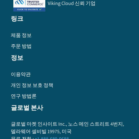
Viking Cloud 신뢰 기업
링크
제품 정보
주문 방법
정보
이용약관
개인 정보 보호 정책
연구 방법론
글로벌 본사
글로벌 마켓 인사이트 Inc., 노스 메인 스트리트 4번지,
델라웨어 셀비빌 19975, 미국
무료 전화
:
+1-888-689-0688