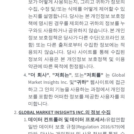
보가 어떻게 사용되는지, 그리고 귀하가 정보의
수집, 수정 및/또는 삭제를 어떻게 제어할 수 있
는지를 설명합니다. 당사는 본 개인정보 보호정
책에 명시된 경우를 제외하고 귀하의 정보를 누
구와도 사용하거나 공유하지 않습니다. 본 개인
정보 보호정책은 당사가 다른 수단(오프라인 포
함) 또는 다른 출처로부터 수집한 정보에는 적
용되지 않습니다. 당사 사이트를 통해 수집된
정보의 사용은 본 개인정보 보호정책 및 이용
약관에 따른 목적에 한정됩니다.
"
더
회사
"
,
"
저희는
"
,
또는
"
저희를
"
는 Global
Market Insights Inc. 및
"
귀하
"
웹사이트에 접근
하고 그 안의 기능을 사용하는 과정에서 개인정
보를 포함한 어떠한 정보를 제공한 사용자를 의
미합니다.
GLOBAL MARKET INSIGHTS INC.의 정보 수집
데이터 컨트롤러 및 데이터 프로세서
:
유럽연합
일반 데이터 보호 규정(Regulation 2016/679)에
따라, 당사는 개인정보 및 사용 정보를 통제, 수