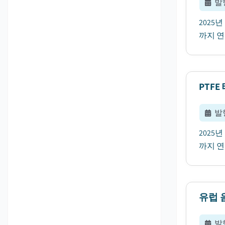
발
2025
까지 연
PTF
발
2025
까지 연
유럽 
발