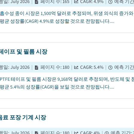
행일
:
July 2026
|
페이지 수
:
165
|
CAGR:
4.9
%
|
예측 기
년 흡수성 종이 시장은 1,500억 달러로 추정되며, 위생 의식의 증가와
평균 성장률(CAGR) 4.9%로 성장할 것으로 전망됩니다....
E 테이프 및 필름 시장
행일
:
July 2026
|
페이지 수
:
180
|
CAGR:
5.4
%
|
예측 기
년 PTFE 테이프 및 필름 시장은 9,168억 달러로 추정되며, 반도체 
평균 5.4%의 성장률(CAGR)을 보일 것으로 전망됩니다....
음료 포장 기계 시장
행일
:
July 2026
|
페이지 수
:
180
|
CAGR:
4
%
|
예측 기간
: