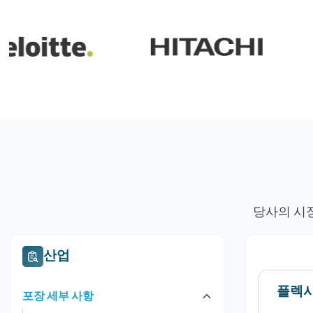
당사의 시
산업
플렉시
포장 세부 사항