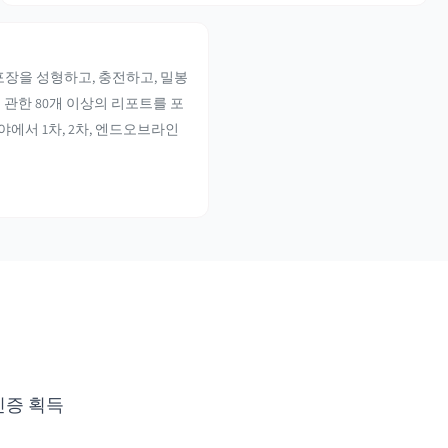
장을 성형하고, 충전하고, 밀봉
 관한 80개 이상의 리포트를 포
야에서 1차, 2차, 엔드오브라인
인증 획득