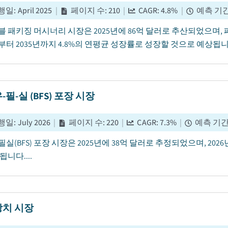
행일
:
April 2025
|
페이지 수
:
210
|
CAGR:
4.8
%
|
예측 기
 패키징 머시너리 시장은 2025년에 86억 달러로 추산되었으며, 
년부터 2035년까지 4.8%의 연평균 성장률로 성장할 것으로 예상됩니다
필-실 (BFS) 포장 시장
행일
:
July 2026
|
페이지 수
:
220
|
CAGR:
7.3
%
|
예측 기
실(BFS) 포장 시장은 2025년에 38억 달러로 추정되었으며, 202
됩니다....
치 시장