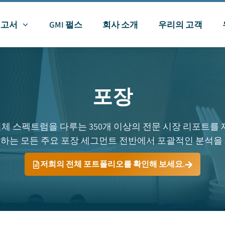
보고서
GMI 펄스
회사 소개
우리의 고객
포장
 전체 스펙트럼을 다루는 350개 이상의 전문 시장 리포트를
하는 모든 주요 포장 세그먼트 전반에서 포괄적인 분석을
저희의 전체 포트폴리오를 확인해 보세요.