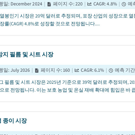
행일
:
December 2024
|
페이지 수
:
220
|
CAGR:
4.8
%
|
예
년 열봉인기 시장은 20억 달러로 추정되며, 포장 산업의 성장으로 열
장률(CAGR) 4.8%로 성장할 것으로 전망됩니다....
방지 필름 및 시트 시장
행일
:
July 2026
|
페이지 수
:
160
|
CAGR:
6.1
%
|
예측 기
 필름 및 시트 시장은 2025년 기준으로 39억 달러로 추정되며, 202
으로 전망됩니다. 이는 보호 농업 및 온실 재배 확대에 힘입은 바 큽니
 종이 시장