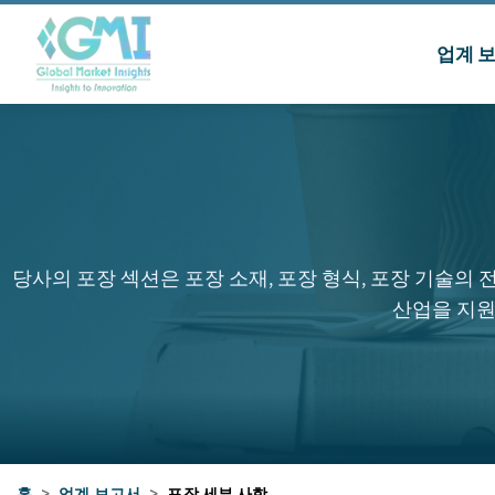
업계 
당사의 포장 섹션은 포장 소재, 포장 형식, 포장 기술의
산업을 지원
홈
>
업계 보고서
>
포장 세부 사항