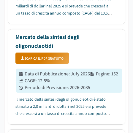
miliardi di dollari nel 2025 e si prevede che crescerà a
un tasso di crescita annuo composto (CAGR) del 10,6%
tra il 2026 e il 2035, trainato dalla crescente domanda
di medicina di precisione....
Mercato della sintesi degli
oligonucleotidi
SCARICA IL PDF GRATUITO
Data di Pubblicazione
:
July 2026
Pagine
:
152
CAGR:
12.5
%
Periodo di Previsione
:
2026-2035
Il mercato della sintesi degli oligonucleotidi è stato
stimato a 2,8 miliardi di dollari nel 2025 e si prevede
che crescerà a un tasso di crescita annuo composto
(CAGR) del 12,5% tra il 2026 e il 2035, trainato dalla
crescente prevalenza di malattie a livello globale....