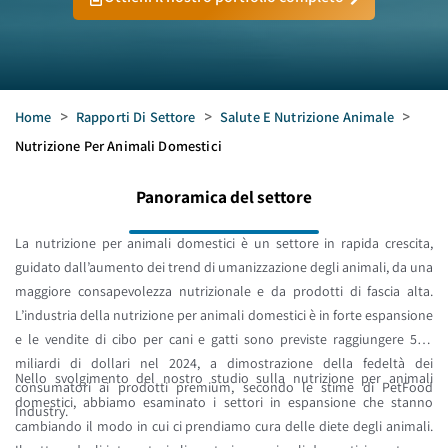
Home
>
Rapporti Di Settore
>
Salute E Nutrizione Animale
>
Nutrizione Per Animali Domestici
Panoramica del settore
La nutrizione per animali domestici è un settore in rapida crescita,
guidato dall’aumento dei trend di umanizzazione degli animali, da una
maggiore consapevolezza nutrizionale e da prodotti di fascia alta.
L’industria della nutrizione per animali domestici è in forte espansione
e le vendite di cibo per cani e gatti sono previste raggiungere 51,7
miliardi di dollari nel 2024, a dimostrazione della fedeltà dei
Nello svolgimento del nostro studio sulla nutrizione per animali
consumatori ai prodotti premium, secondo le stime di PetFood
domestici, abbiamo esaminato i settori in espansione che stanno
Industry.
cambiando il modo in cui ci prendiamo cura delle diete degli animali.