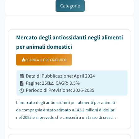
Categorie
Mercato degli antiossidanti negli alimenti
per animali domestici
SCARICA IL PDF GRATUITO
Data di Pubblicazione
:
April 2024
Pagine
:
250
CAGR:
3.5
%
Periodo di Previsione
:
2026-2035
Il mercato degli antiossidanti per alimenti per animali
da compagnia è stato stimato a 142,2 milioni di dollari
nel 2025 e si prevede che crescerà a un tasso di crescita
annuo composto (CAGR) del 3,5% tra il 2026 e il 2035,
trainato dalla crescente umanizzazione degli animali