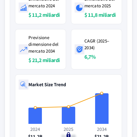
mercato 2024
mercato 2025
$ 11,2 miliardi
$ 11,8 miliardi
Previsione
CAGR (2025–
dimensione del
2034)
mercato 2034
6,7%
$ 21,2 miliardi
Market Size Trend
2024
2025
2034
$11.2B
$11.8B
$21.2B