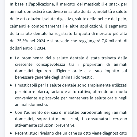
In base all'applicazione, il mercato dei masticabili e snack per
animali domestici è suddiviso in salute dentale, mobilità e salute
delle articolazioni, salute digestiva, salute della pelle e del pelo,
calmanti e comportamentali e altre applicazioni. Il segmento
della salute dentale ha registrato la quota di mercato più alta
del 35,3% nel 2024 e si prevede che raggiungerà 7,6 miliardi di
dollari entro il 2034.
La prominenza della salute dentale è stata trainata dalla
crescente consapevolezza tra i proprietari di animali
domestici riguardo all'igiene orale e al suo impatto sul
benessere generale degli animali domestici.
I masticabili per la salute dentale sono ampiamente utilizzati
per ridurre placca, tartaro e alito cattivo, offrendo un modo
conveniente e piacevole per mantenere la salute orale negli
animali domestici.
Con l'aumento dei casi di malattie parodontali negli animali
domestici, soprattutto nei cani, i consumatori cercano
attivamente soluzioni preventive.
Recenti studi rivelano che un cane su otto viene diagnosticato