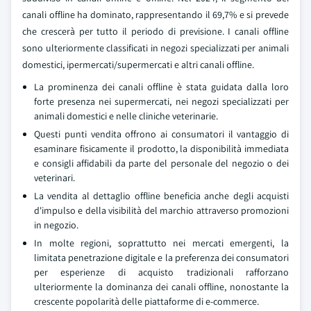
canali offline ha dominato, rappresentando il 69,7% e si prevede
che crescerà per tutto il periodo di previsione. I canali offline
sono ulteriormente classificati in negozi specializzati per animali
domestici, ipermercati/supermercati e altri canali offline.
La prominenza dei canali offline è stata guidata dalla loro
forte presenza nei supermercati, nei negozi specializzati per
animali domestici e nelle cliniche veterinarie.
Questi punti vendita offrono ai consumatori il vantaggio di
esaminare fisicamente il prodotto, la disponibilità immediata
e consigli affidabili da parte del personale del negozio o dei
veterinari.
La vendita al dettaglio offline beneficia anche degli acquisti
d'impulso e della visibilità del marchio attraverso promozioni
in negozio.
In molte regioni, soprattutto nei mercati emergenti, la
limitata penetrazione digitale e la preferenza dei consumatori
per esperienze di acquisto tradizionali rafforzano
ulteriormente la dominanza dei canali offline, nonostante la
crescente popolarità delle piattaforme di e-commerce.