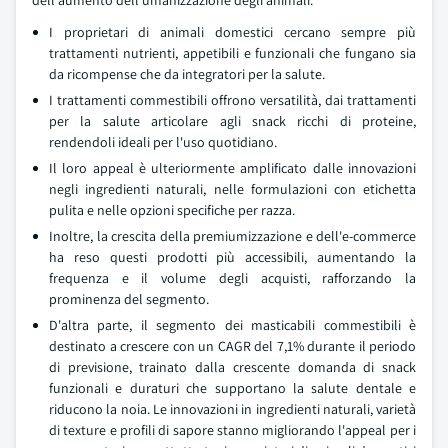
dell'aumento dell'umanizzazione degli animali.
I proprietari di animali domestici cercano sempre più
trattamenti nutrienti, appetibili e funzionali che fungano sia
da ricompense che da integratori per la salute.
I trattamenti commestibili offrono versatilità, dai trattamenti
per la salute articolare agli snack ricchi di proteine,
rendendoli ideali per l'uso quotidiano.
Il loro appeal è ulteriormente amplificato dalle innovazioni
negli ingredienti naturali, nelle formulazioni con etichetta
pulita e nelle opzioni specifiche per razza.
Inoltre, la crescita della premiumizzazione e dell'e-commerce
ha reso questi prodotti più accessibili, aumentando la
frequenza e il volume degli acquisti, rafforzando la
prominenza del segmento.
D'altra parte, il segmento dei masticabili commestibili è
destinato a crescere con un CAGR del 7,1% durante il periodo
di previsione, trainato dalla crescente domanda di snack
funzionali e duraturi che supportano la salute dentale e
riducono la noia. Le innovazioni in ingredienti naturali, varietà
di texture e profili di sapore stanno migliorando l'appeal per i