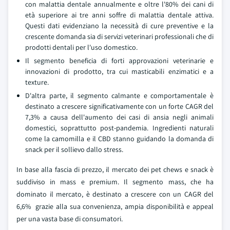
con malattia dentale annualmente e oltre l'80% dei cani di
età superiore ai tre anni soffre di malattia dentale attiva.
Questi dati evidenziano la necessità di cure preventive e la
crescente domanda sia di servizi veterinari professionali che di
prodotti dentali per l'uso domestico.
Il segmento beneficia di forti approvazioni veterinarie e
innovazioni di prodotto, tra cui masticabili enzimatici e a
texture.
D'altra parte, il segmento calmante e comportamentale è
destinato a crescere significativamente con un forte CAGR del
7,3% a causa dell'aumento dei casi di ansia negli animali
domestici, soprattutto post-pandemia. Ingredienti naturali
come la camomilla e il CBD stanno guidando la domanda di
snack per il sollievo dallo stress.
In base alla fascia di prezzo, il mercato dei pet chews e snack è
suddiviso in mass e premium. Il segmento mass, che ha
dominato il mercato, è destinato a crescere con un CAGR del
6,6% grazie alla sua convenienza, ampia disponibilità e appeal
per una vasta base di consumatori.