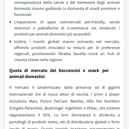
consapevolezza della salute e del benessere degli animali
domestici stanno guidando la domanda di snack premium e
funzionali.
L'espansione di spazi commerciali pet-friendly, servizi
veterinari e piattaforme di e-commerce sta rendendo i
prodotti per animali domestici più accessibili.
Inoltre, i marchi globali stanno entrando nel mercato,
offrendo prodotti innovativi su misura per le preferenze
regionali, posizionando l'Arabia Saudita come un hub di
crescita chiave nella regione.
Quota di mercato dei bocconcini e snack per
animali domestici
Il mercato è caratterizzato dalla presenza sia di giganti
internazionali che di nuovi attori di nicchia. I primi 5 player
includono Mars, Purina PetCare (Nestle), Hills Pet Nutrition
(Colgate-Palmolive), Boehringer Ingelheim e Virbac, che insieme
rappresentano il 55%. La loro dominanza è attribuita a
portafogli di prodotti estesi, reti di distribuzione globali e forte
equity di marca. Queste aziende investono pesantemente in