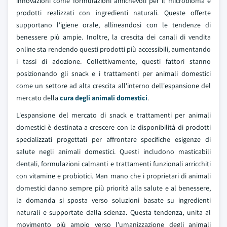
innovazioni come formulazioni amichevoli per il microbioma e
prodotti realizzati con ingredienti naturali. Queste offerte
supportano l'igiene orale, allineandosi con le tendenze di
benessere più ampie. Inoltre, la crescita dei canali di vendita
online sta rendendo questi prodotti più accessibili, aumentando
i tassi di adozione. Collettivamente, questi fattori stanno
posizionando gli snack e i trattamenti per animali domestici
come un settore ad alta crescita all'interno dell'espansione del
mercato della
cura degli animali domestici
.
L'espansione del mercato di snack e trattamenti per animali
domestici è destinata a crescere con la disponibilità di prodotti
specializzati progettati per affrontare specifiche esigenze di
salute negli animali domestici. Questi includono masticabili
dentali, formulazioni calmanti e trattamenti funzionali arricchiti
con vitamine e probiotici. Man mano che i proprietari di animali
domestici danno sempre più priorità alla salute e al benessere,
la domanda si sposta verso soluzioni basate su ingredienti
naturali e supportate dalla scienza. Questa tendenza, unita al
movimento più ampio verso l'umanizzazione degli animali