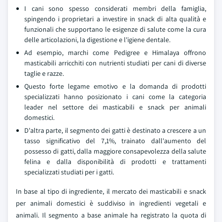
I cani sono spesso considerati membri della famiglia,
spingendo i proprietari a investire in snack di alta qualità e
funzionali che supportano le esigenze di salute come la cura
delle articolazioni, la digestione e l'igiene dentale.
Ad esempio, marchi come Pedigree e Himalaya offrono
masticabili arricchiti con nutrienti studiati per cani di diverse
taglie e razze.
Questo forte legame emotivo e la domanda di prodotti
specializzati hanno posizionato i cani come la categoria
leader nel settore dei masticabili e snack per animali
domestici.
D'altra parte, il segmento dei gatti è destinato a crescere a un
tasso significativo del 7,1%, trainato dall'aumento del
possesso di gatti, dalla maggiore consapevolezza della salute
felina e dalla disponibilità di prodotti e trattamenti
specializzati studiati per i gatti.
In base al tipo di ingrediente, il mercato dei masticabili e snack
per animali domestici è suddiviso in ingredienti vegetali e
animali. Il segmento a base animale ha registrato la quota di