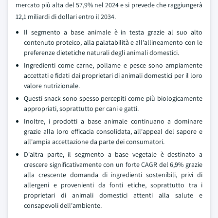
mercato più alta del 57,9% nel 2024 e si prevede che raggiungerà
12,1 miliardi di dollari entro il 2034.
Il segmento a base animale è in testa grazie al suo alto
contenuto proteico, alla palatabilità e all'allineamento con le
preferenze dietetiche naturali degli animali domestici.
Ingredienti come carne, pollame e pesce sono ampiamente
accettati e fidati dai proprietari di animali domestici per il loro
valore nutrizionale.
Questi snack sono spesso percepiti come più biologicamente
appropriati, soprattutto per cani e gatti.
Inoltre, i prodotti a base animale continuano a dominare
grazie alla loro efficacia consolidata, all'appeal del sapore e
all'ampia accettazione da parte dei consumatori.
D'altra parte, il segmento a base vegetale è destinato a
crescere significativamente con un forte CAGR del 6,9% grazie
alla crescente domanda di ingredienti sostenibili, privi di
allergeni e provenienti da fonti etiche, soprattutto tra i
proprietari di animali domestici attenti alla salute e
consapevoli dell'ambiente.