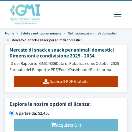
Home
Salute e nutrizione animale
Nutrizione per animali domestici
Mercato di snack e snack per animali domestici
Mercato di snack e snack per animali domestici
Dimensioni e condivisione 2025 - 2034
ID del Rapporto: GMI14836
Data di Pubblicazione: October 2025
Formato del Rapporto: PDF/Excel/Dashboard/Piattaforma
Scarica Il PDF Gratuito
Esplora le nostre opzioni di licenza:
A partire da: $2,450
Acquista Ora