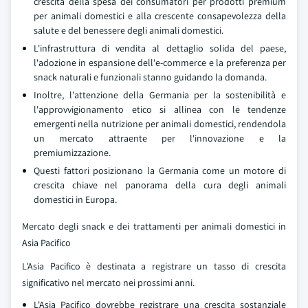
crescita della spesa dei consumatori per prodotti premium
per animali domestici e alla crescente consapevolezza della
salute e del benessere degli animali domestici.
L'infrastruttura di vendita al dettaglio solida del paese,
l'adozione in espansione dell'e-commerce e la preferenza per
snack naturali e funzionali stanno guidando la domanda.
Inoltre, l'attenzione della Germania per la sostenibilità e
l'approvvigionamento etico si allinea con le tendenze
emergenti nella nutrizione per animali domestici, rendendola
un mercato attraente per l'innovazione e la
premiumizzazione.
Questi fattori posizionano la Germania come un motore di
crescita chiave nel panorama della cura degli animali
domestici in Europa.
Mercato degli snack e dei trattamenti per animali domestici in
Asia Pacifico
L'Asia Pacifico è destinata a registrare un tasso di crescita
significativo nel mercato nei prossimi anni.
L'Asia Pacifico dovrebbe registrare una crescita sostanziale