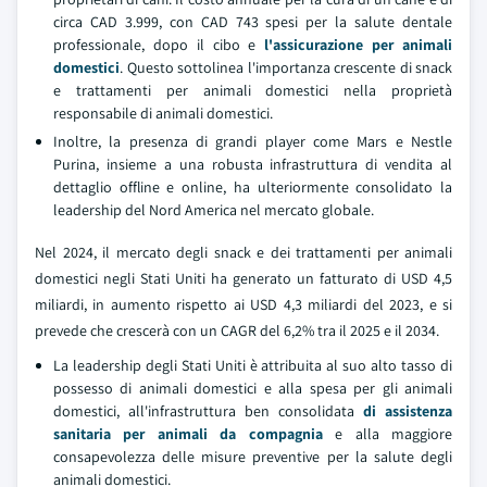
circa CAD 3.999, con CAD 743 spesi per la salute dentale
professionale, dopo il cibo e
l'assicurazione per animali
domestici
. Questo sottolinea l'importanza crescente di snack
e trattamenti per animali domestici nella proprietà
responsabile di animali domestici.
Inoltre, la presenza di grandi player come Mars e Nestle
Purina, insieme a una robusta infrastruttura di vendita al
dettaglio offline e online, ha ulteriormente consolidato la
leadership del Nord America nel mercato globale.
Nel 2024, il mercato degli snack e dei trattamenti per animali
domestici negli Stati Uniti ha generato un fatturato di USD 4,5
miliardi, in aumento rispetto ai USD 4,3 miliardi del 2023, e si
prevede che crescerà con un CAGR del 6,2% tra il 2025 e il 2034.
La leadership degli Stati Uniti è attribuita al suo alto tasso di
possesso di animali domestici e alla spesa per gli animali
domestici, all'infrastruttura ben consolidata
di assistenza
sanitaria per animali da compagnia
e alla maggiore
consapevolezza delle misure preventive per la salute degli
animali domestici.