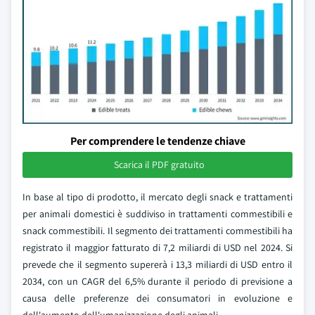
Per comprendere le tendenze chiave
Scarica il PDF gratuito
In base al tipo di prodotto, il mercato degli snack e trattamenti
per animali domestici è suddiviso in trattamenti commestibili e
snack commestibili. Il segmento dei trattamenti commestibili ha
registrato il maggior fatturato di 7,2 miliardi di USD nel 2024. Si
prevede che il segmento supererà i 13,3 miliardi di USD entro il
2034, con un CAGR del 6,5% durante il periodo di previsione a
causa delle preferenze dei consumatori in evoluzione e