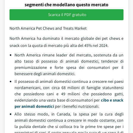
segmenti che modellano questo mercato
Scarica il PDF gratuito
North America Pet Chews and Treats Market
North America ha dominato il mercato globale dei pet chews e
snack con la quota di mercato più alta del 45% nel 2024.
North America rimane leader del mercato, sostenuta da un
alto tasso di possesso di animali domestici, tendenze di
premiumizzazione e forte spesa dei consumatori per il
benessere degli animali domestici.
Il possesso di animali domestici continua a crescere nei paesi
nordamericani, con circa 68 milioni di famiglie statunitensi
che possiedono cani e 49 milioni che possiedono gatti,
evidenziando una vasta base di consumatori per
cibo e snack
per animali domestici
per i benefici nutrizionali.
Allo stesso modo, in Canada, la spesa per la cura degli
animali domestici continua a crescere in modo costante, con
la pulizia dentale che si colloca tra le prime tre spese per i
proprietari di cani. Il costo annuale per la cura di un cane è di