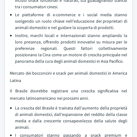
inclusi snack funzionali e naturali, sta guadagnando slancio
tra i consumatori cinesi.
Le piattaforme di e-commerce e i social media stanno
svolgendo un ruolo chiave nell'educazione dei proprietari di
animali domestici e nel guidare la scoperta di prodotti.
Inoltre, marchi locali e internazionali stanno ampliando la
loro presenza, offrendo prodotti innovativi su misura per le
preferenze regionali. Questi fattori collettivamente
posizionano la Cina come un motore di crescita principale nel
panorama della cura degli animali domestici in Asia Pacifico.
Mercato dei bocconcini e snack per animali domestici in America
Latina
Il Brasile dovrebbe registrare una crescita significativa nel
mercato latinoamericano nei prossimi anni.
La crescita del Brasile è trainata dall'aumento della proprietà
di animali domestici, dall'espansione del reddito della classe
media e dalla crescente consapevolezza della salute degli
animali.
I consumatori stanno passando a snack premium e