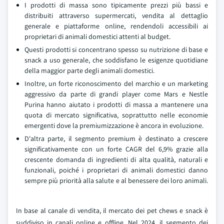
I prodotti di massa sono tipicamente prezzi più bassi e
distribuiti attraverso supermercati, vendita al dettaglio
generale e piattaforme online, rendendoli accessibili ai
proprietari di animali domestici attenti al budget.
Questi prodotti si concentrano spesso su nutrizione di base e
snack a uso generale, che soddisfano le esigenze quotidiane
della maggior parte degli animali domestici.
Inoltre, un forte riconoscimento del marchio e un marketing
aggressivo da parte di grandi player come Mars e Nestle
Purina hanno aiutato i prodotti di massa a mantenere una
quota di mercato significativa, soprattutto nelle economie
emergenti dove la premiumizzazione è ancora in evoluzione.
D'altra parte, il segmento premium è destinato a crescere
significativamente con un forte CAGR del 6,9% grazie alla
crescente domanda di ingredienti di alta qualità, naturali e
funzionali, poiché i proprietari di animali domestici danno
sempre più priorità alla salute e al benessere dei loro animali.
In base al canale di vendita, il mercato dei pet chews e snack è
suddiviso in canali online e offline. Nel 2024, il segmento dei