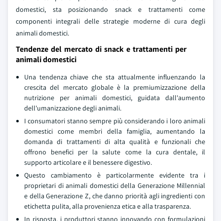
domestici, sta posizionando snack e trattamenti come
componenti integrali delle strategie moderne di cura degli
animali domestici.
Tendenze del mercato di snack e trattamenti per
animali domestici
Una tendenza chiave che sta attualmente influenzando la
crescita del mercato globale è la premiumizzazione della
nutrizione per animali domestici, guidata dall'aumento
dell'umanizzazione degli animali.
I consumatori stanno sempre più considerando i loro animali
domestici come membri della famiglia, aumentando la
domanda di trattamenti di alta qualità e funzionali che
offrono benefici per la salute come la cura dentale, il
supporto articolare e il benessere digestivo.
Questo cambiamento è particolarmente evidente tra i
proprietari di animali domestici della Generazione Millennial
e della Generazione Z, che danno priorità agli ingredienti con
etichetta pulita, alla provenienza etica e alla trasparenza.
In risposta, i produttori stanno innovando con formulazioni