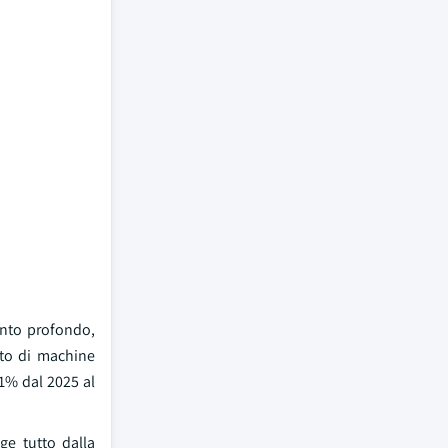
ento profondo,
ento di machine
31% dal 2025 al
ge tutto dalla