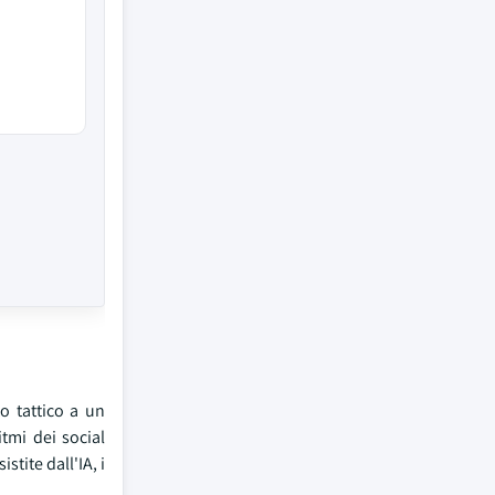
to tattico a un
itmi dei social
tite dall'IA, i