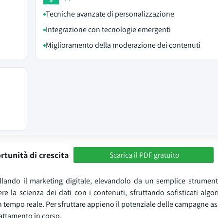
Tecniche avanzate di personalizzazione
Integrazione con tecnologie emergenti
Miglioramento della moderazione dei contenuti
rtunità di crescita
Scarica il PDF gratuito
odellando il marketing digitale, elevandolo da un semplice strumen
e la scienza dei dati con i contenuti, sfruttando sofisticati algor
tempo reale. Per sfruttare appieno il potenziale delle campagne assis
attamento in corso.