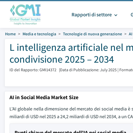
Rapporti di settore
Home
Media e tecnologia
Tecnologie di nuova generazione
AI
L intelligenza artificiale nel
condivisione 2025 – 2034
ID del Rapporto: GMI14372
|
Data di Pubblicazione: July 2025
|
Formato
AI in Social Media Market Size
L'AI globale nella dimensione del mercato dei social media è st
miliardi di USD nel 2025 a 24,2 miliardi di USD nel 2034, a un C
Punti chiave del mercato dell'IA nei social media