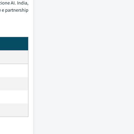
ione AI. India,
e e partnership