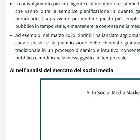
Il coinvolgimento più intelligente è alimentato da sistemi 
che vanno oltre la semplice pianificazione in quanto g
prendendo il sopravvento per rendere questo più semplic
pubblico in tempo reale, e mantenere la coerenza nella mes
Ad esempio, nel marzo 2025, Sprinklr ha lanciato aggiornam
canali sociali e la pianificazione delle chiamate guida
tradizionale in un processo dinamico e intuitivo, consent
pubblico e modificare la messaggistica in tempo reale.
AI nell'analisi del mercato dei social media