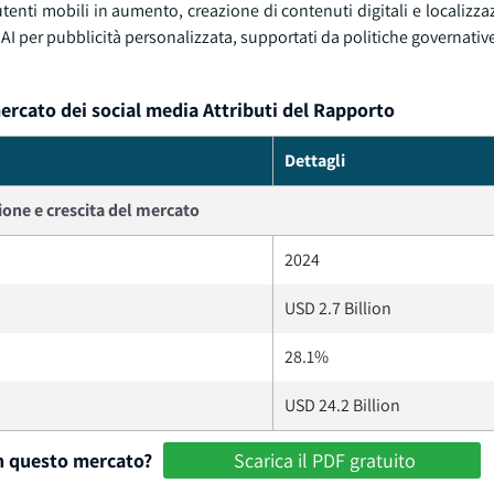
utenti mobili in aumento, creazione di contenuti digitali e localizzaz
I per pubblicità personalizzata, supportati da politiche governativ
 mercato dei social media Attributi del Rapporto
Dettagli
one e crescita del mercato
2024
USD 2.7 Billion
28.1%
USD 24.2 Billion
in questo mercato?
Scarica il PDF gratuito