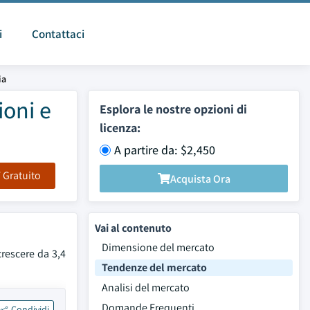
i
Contattaci
ia
ioni e
Esplora le nostre opzioni di
licenza:
A partire da: $2,450
F Gratuito
Acquista Ora
Vai al contenuto
Dimensione del mercato
crescere da 3,4
Tendenze del mercato
Analisi del mercato
Domande Frequenti
Condividi