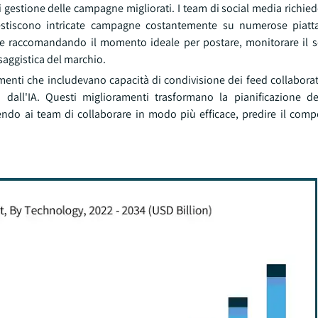
di gestione delle campagne migliorati. I team di social media richi
estiscono intricate campagne costantemente su numerose piatta
e raccomandando il momento ideale per postare, monitorare il 
saggistica del marchio.
enti che includevano capacità di condivisione dei feed collaborati
ta dall'IA. Questi miglioramenti trasformano la pianificazione 
endo ai team di collaborare in modo più efficace, predire il com