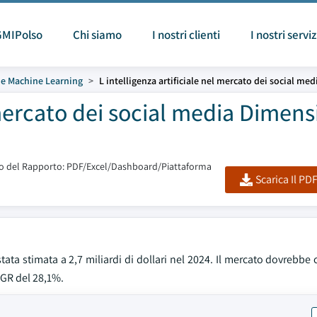
GMIPolso
Chi siamo
I nostri clienti
I nostri serviz
 e Machine Learning
L intelligenza artificiale nel mercato dei social med
 mercato dei social media Dimens
 del Rapporto: PDF/Excel/Dashboard/Piattaforma
Scarica Il PD
ata stimata a 2,7 miliardi di dollari nel 2024. Il mercato dovrebbe 
AGR del 28,1%.