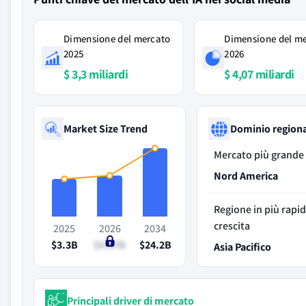
Dimensione del mercato
Dimensione del m
2025
2026
$ 3,3 miliardi
$ 4,07 miliardi
Market Size Trend
Dominio region
Mercato più grande
Nord America
Regione in più rapi
crescita
2025
2026
2034
$3.3B
$4.07B
$24.2B
Asia Pacifico
Principali driver di mercato