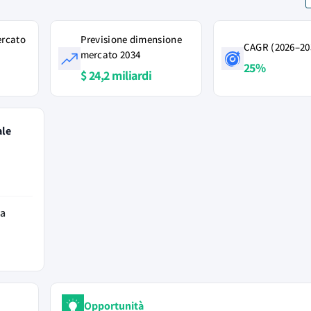
ercato
Previsione dimensione
CAGR (2026–20
mercato 2034
25%
$ 24,2 miliardi
ale
da
Opportunità