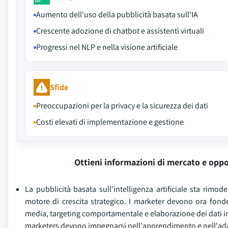
Aumento dell'uso della pubblicità basata sull'IA
Crescente adozione di chatbot e assistenti virtuali
Progressi nel NLP e nella visione artificiale
Sfide
Preoccupazioni per la privacy e la sicurezza dei dati
Costi elevati di implementazione e gestione
Ottieni informazioni di mercato e oppo
La pubblicità basata sull'intelligenza artificiale sta rim
motore di crescita strategico. I marketer devono ora fonder
media, targeting comportamentale e elaborazione dei dati in 
marketers devono impegnarsi nell'apprendimento e nell'ad