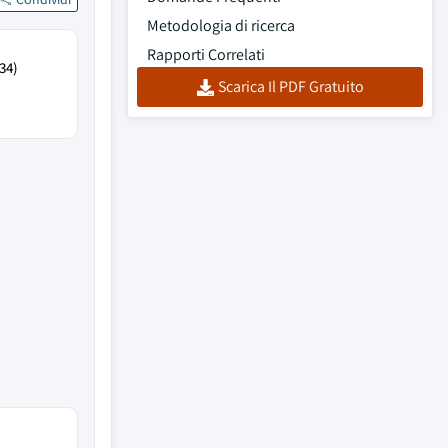
Metodologia di ricerca
Rapporti Correlati
34)
Scarica Il PDF Gratuito