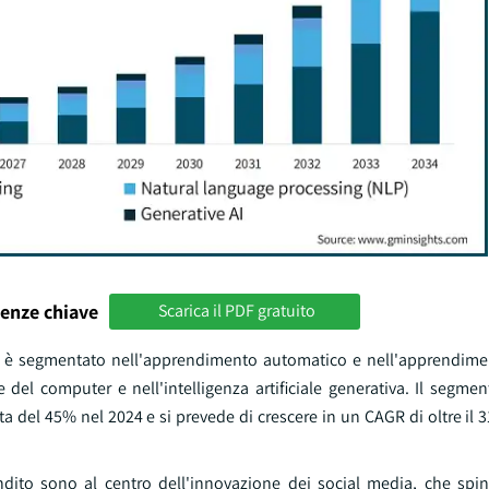
enze chiave
Scarica il PDF gratuito
edia è segmentato nell'apprendimento automatico e nell'apprendim
e del computer e nell'intelligenza artificiale generativa. Il segm
 del 45% nel 2024 e si prevede di crescere in un CAGR di oltre il 
to sono al centro dell'innovazione dei social media, che spin