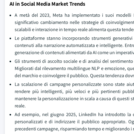
AI in Social Media Market Trends
A metà del 2023, Meta ha implementato i suoi modelli L
significativo cambiamento nelle strategie di coinvolgiment
scalabili e interazione in tempo reale alimenta questa tende
Le piattaforme stanno incorporando strumenti generativi A
contenuti alla narrazione automatizzata e intelligente. Ent
generazione di contenuti alimentati da AI come un imperati
Gli strumenti di ascolto sociale e di analisi del sentiment
Migliorati dal rilevamento multilingue NLP e emozione, que
del marchio e coinvolgere il pubblico. Questa tendenza dovr
La scalazione di campagne personalizzate sono state aiuta
rendere più intelligenti, più veloci e più pertinenti pu
mantenere la personalizzazione in scala a causa di questi s
reale.
Ad esempio, nel giugno 2025, LinkedIn ha introdotto la 
personalizzati e di indirizzare il pubblico appropriato. 
precedenti campagne, risparmiando tempo e migliorando i ri