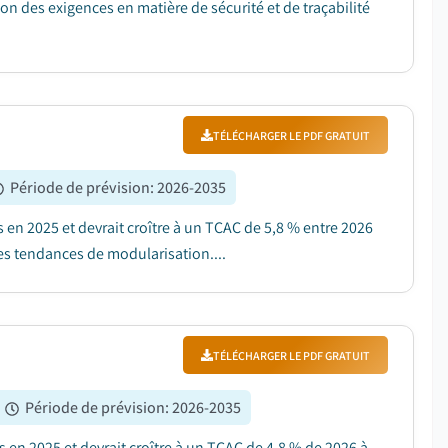
n des exigences en matière de sécurité et de traçabilité
TÉLÉCHARGER LE PDF GRATUIT
Période de prévision
:
2026-2035
rs en 2025 et devrait croître à un TCAC de 5,8 % entre 2026
les tendances de modularisation....
TÉLÉCHARGER LE PDF GRATUIT
Période de prévision
:
2026-2035
rs en 2025 et devrait croître à un TCAC de 4,8 % de 2026 à