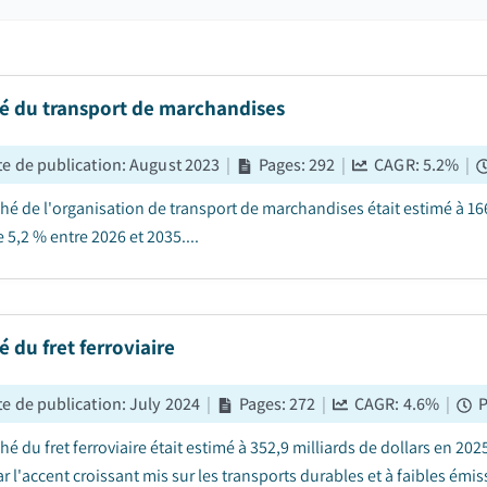
é du transport de marchandises
e de publication
:
August 2023
|
Pages
:
292
|
CAGR:
5.2
%
|
é de l'organisation de transport de marchandises était estimé à 166,
 5,2 % entre 2026 et 2035....
 du fret ferroviaire
e de publication
:
July 2024
|
Pages
:
272
|
CAGR:
4.6
%
|
P
é du fret ferroviaire était estimé à 352,9 milliards de dollars en 202
r l'accent croissant mis sur les transports durables et à faibles émiss