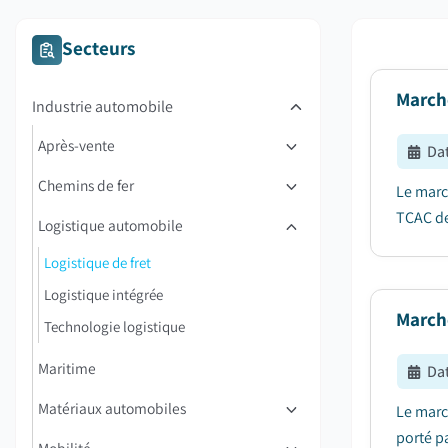
Secteurs
March
Industrie automobile
Après-vente
Dat
Chemins de fer
Le march
TCAC de
Logistique automobile
Logistique de fret
Logistique intégrée
Marché
Technologie logistique
Maritime
Dat
Matériaux automobiles
Le march
porté pa