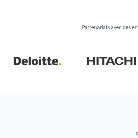
Partenariats avec des ent
N