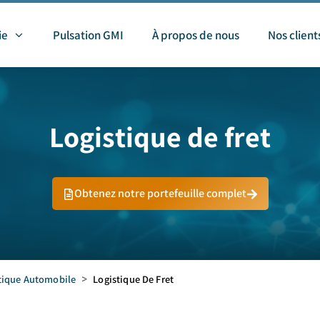
ie
Pulsation GMI
À propos de nous
Nos client
Logistique de fret
Obtenez notre portefeuille complet
tique Automobile
>
Logistique De Fret