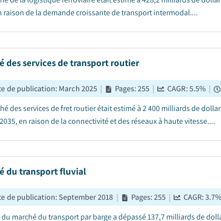
n raison de la demande croissante de transport intermodal....
 des services de transport routier
e de publication
:
March 2025
|
Pages
:
255
|
CAGR:
5.5
%
|
é des services de fret routier était estimé à 2 400 milliards de dolla
2035, en raison de la connectivité et des réseaux à haute vitesse....
 du transport fluvial
e de publication
:
September 2018
|
Pages
:
255
|
CAGR:
3.7
le du marché du transport par barge a dépassé 137,7 milliards de doll