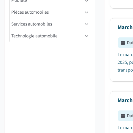
Mobilité
Pièces automobiles
Services automobiles
Marché
Technologie automobile
Dat
Le march
2035, p
transpor
Marché
Dat
Le march