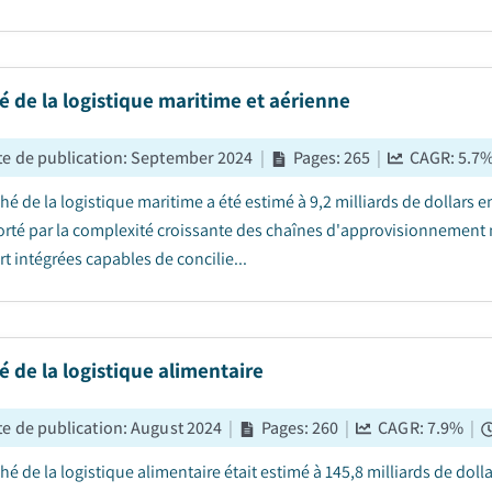
 de la logistique maritime et aérienne
e de publication
:
September 2024
|
Pages
:
265
|
CAGR:
5.7
é de la logistique maritime a été estimé à 9,2 milliards de dollars e
orté par la complexité croissante des chaînes d'approvisionnemen
t intégrées capables de concilie...
 de la logistique alimentaire
e de publication
:
August 2024
|
Pages
:
260
|
CAGR:
7.9
%
|
é de la logistique alimentaire était estimé à 145,8 milliards de dolla