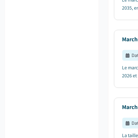
2035, e
Marché
Dat
Le march
2026 et 
Marché
Dat
La tail