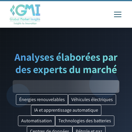
Analyses élaborées par
des experts du marché
Énergies renouvelables
Véhicules électriques
IA et apprentissage automatique
Automatisation
Technologies des batteries
Centres de données
Pétrole et gaz