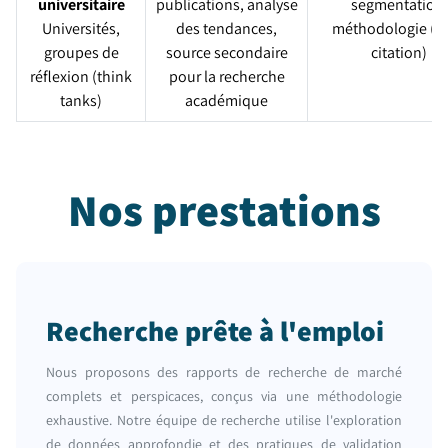
universitaire
publications, analyse
segmentation,
Universités,
des tendances,
méthodologie (p
groupes de
source secondaire
citation)
réflexion (think
pour la recherche
tanks)
académique
Nos prestations
Recherche prête à l'emploi
Nous proposons des rapports de recherche de marché
complets et perspicaces, conçus via une méthodologie
exhaustive. Notre équipe de recherche utilise l'exploration
de données approfondie et des pratiques de validation