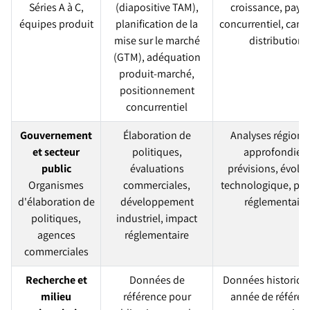
Séries A à C,
(diapositive TAM),
croissance, pays
équipes produit
planification de la
concurrentiel, cana
mise sur le marché
distribution
(GTM), adéquation
produit-marché,
positionnement
concurrentiel
Gouvernement
Élaboration de
Analyses régiona
et secteur
politiques,
approfondies,
public
évaluations
prévisions, évolu
Organismes
commerciales,
technologique, pa
d'élaboration de
développement
réglementaire
politiques,
industriel, impact
agences
réglementaire
commerciales
Recherche et
Données de
Données historiqu
milieu
référence pour
année de référen