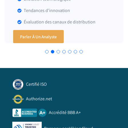
Tendances d'innovation
Évaluation des canaux de distribution
Parler À Un Analyste
Certifié ISO
Authorize.net
Accrédité BBB A+