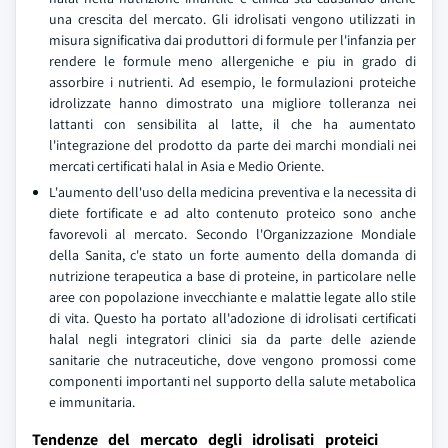
una crescita del mercato. Gli idrolisati vengono utilizzati in
misura significativa dai produttori di formule per l'infanzia per
rendere le formule meno allergeniche e piu in grado di
assorbire i nutrienti. Ad esempio, le formulazioni proteiche
idrolizzate hanno dimostrato una migliore tolleranza nei
lattanti con sensibilita al latte, il che ha aumentato
l'integrazione del prodotto da parte dei marchi mondiali nei
mercati certificati halal in Asia e Medio Oriente.
L'aumento dell'uso della medicina preventiva e la necessita di
diete fortificate e ad alto contenuto proteico sono anche
favorevoli al mercato. Secondo l'Organizzazione Mondiale
della Sanita, c'e stato un forte aumento della domanda di
nutrizione terapeutica a base di proteine, in particolare nelle
aree con popolazione invecchiante e malattie legate allo stile
di vita. Questo ha portato all'adozione di idrolisati certificati
halal negli integratori clinici sia da parte delle aziende
sanitarie che nutraceutiche, dove vengono promossi come
componenti importanti nel supporto della salute metabolica
e immunitaria.
Tendenze del mercato degli idrolisati proteici