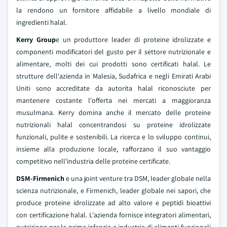
la rendono un fornitore affidabile a livello mondiale di
ingredienti halal.
Kerry Group
e un produttore leader di proteine idrolizzate e
componenti modificatori del gusto per il settore nutrizionale e
alimentare, molti dei cui prodotti sono certificati halal. Le
strutture dell'azienda in Malesia, Sudafrica e negli Emirati Arabi
Uniti sono accreditate da autorita halal riconosciute per
mantenere costante l'offerta nei mercati a maggioranza
musulmana. Kerry domina anche il mercato delle proteine
nutrizionali halal concentrandosi su proteine idrolizzate
funzionali, pulite e sostenibili. La ricerca e lo sviluppo continui,
insieme alla produzione locale, rafforzano il suo vantaggio
competitivo nell'industria delle proteine certificate.
DSM-Firmenich
e una joint venture tra DSM, leader globale nella
scienza nutrizionale, e Firmenich, leader globale nei sapori, che
produce proteine idrolizzate ad alto valore e peptidi bioattivi
con certificazione halal. L'azienda fornisce integratori alimentari,