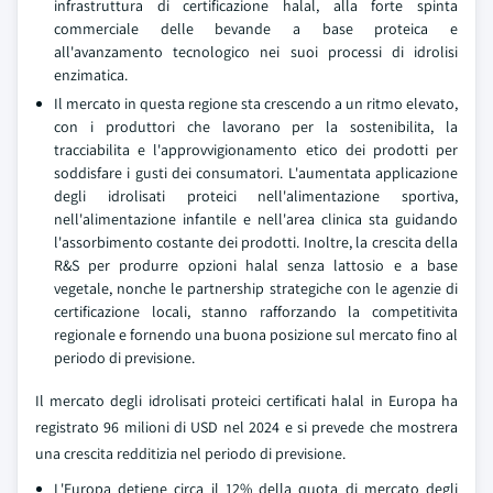
infrastruttura di certificazione halal, alla forte spinta
commerciale delle bevande a base proteica e
all'avanzamento tecnologico nei suoi processi di idrolisi
enzimatica.
Il mercato in questa regione sta crescendo a un ritmo elevato,
con i produttori che lavorano per la sostenibilita, la
tracciabilita e l'approvvigionamento etico dei prodotti per
soddisfare i gusti dei consumatori. L'aumentata applicazione
degli idrolisati proteici nell'alimentazione sportiva,
nell'alimentazione infantile e nell'area clinica sta guidando
l'assorbimento costante dei prodotti. Inoltre, la crescita della
R&S per produrre opzioni halal senza lattosio e a base
vegetale, nonche le partnership strategiche con le agenzie di
certificazione locali, stanno rafforzando la competitivita
regionale e fornendo una buona posizione sul mercato fino al
periodo di previsione.
Il mercato degli idrolisati proteici certificati halal in Europa ha
registrato 96 milioni di USD nel 2024 e si prevede che mostrera
una crescita redditizia nel periodo di previsione.
L'Europa detiene circa il 12% della quota di mercato degli