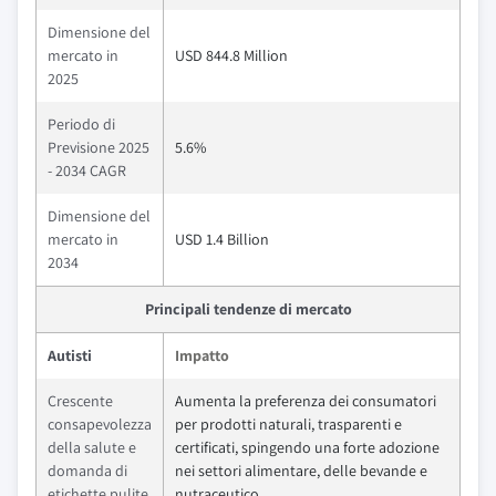
Dimensione del
mercato in
USD 844.8 Million
2025
Periodo di
Previsione 2025
5.6%
- 2034 CAGR
Dimensione del
mercato in
USD 1.4 Billion
2034
Principali tendenze di mercato
Autisti
Impatto
Crescente
Aumenta la preferenza dei consumatori
consapevolezza
per prodotti naturali, trasparenti e
della salute e
certificati, spingendo una forte adozione
domanda di
nei settori alimentare, delle bevande e
etichette pulite
nutraceutico