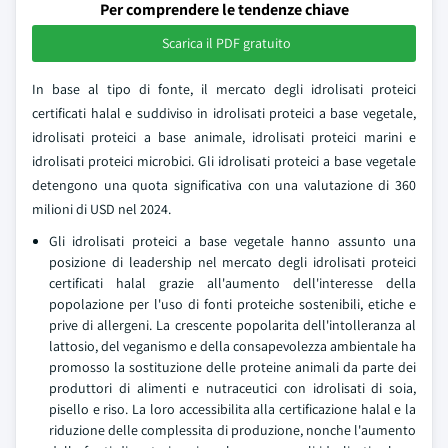
Per comprendere le tendenze chiave
Scarica il PDF gratuito
In base al tipo di fonte, il mercato degli idrolisati proteici
certificati halal e suddiviso in idrolisati proteici a base vegetale,
idrolisati proteici a base animale, idrolisati proteici marini e
idrolisati proteici microbici. Gli idrolisati proteici a base vegetale
detengono una quota significativa con una valutazione di 360
milioni di USD nel 2024.
Gli idrolisati proteici a base vegetale hanno assunto una
posizione di leadership nel mercato degli idrolisati proteici
certificati halal grazie all'aumento dell'interesse della
popolazione per l'uso di fonti proteiche sostenibili, etiche e
prive di allergeni. La crescente popolarita dell'intolleranza al
lattosio, del veganismo e della consapevolezza ambientale ha
promosso la sostituzione delle proteine animali da parte dei
produttori di alimenti e nutraceutici con idrolisati di soia,
pisello e riso. La loro accessibilita alla certificazione halal e la
riduzione delle complessita di produzione, nonche l'aumento