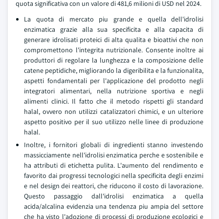
quota significativa con un valore di 481,6 milioni di USD nel 2024.
La quota di mercato piu grande e quella dell'idrolisi
enzimatica grazie alla sua specificita e alla capacita di
generare idrolisati proteici di alta qualita e bioattivi che non
compromettono l'integrita nutrizionale. Consente inoltre ai
produttori di regolare la lunghezza e la composizione delle
catene peptidiche, migliorando la digeribilita e la funzionalita,
aspetti fondamentali per l'applicazione del prodotto negli
integratori alimentari, nella nutrizione sportiva e negli
alimenti clinici. Il fatto che il metodo rispetti gli standard
halal, ovvero non utilizzi catalizzatori chimici, e un ulteriore
aspetto positivo per il suo utilizzo nelle linee di produzione
halal.
Inoltre, i fornitori globali di ingredienti stanno investendo
massicciamente nell'idrolisi enzimatica perche e sostenibile e
ha attributi di etichetta pulita. L'aumento del rendimento e
favorito dai progressi tecnologici nella specificita degli enzimi
e nel design dei reattori, che riducono il costo di lavorazione.
Questo passaggio dall'idrolisi enzimatica a quella
acida/alcalina evidenzia una tendenza piu ampia del settore
che ha visto l'adozione di processi di produzione ecologici e