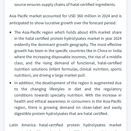
source ensures supply chains of halal-certified ingredients.
Asia Pacific market accounted for USD 360 million in 2024 and is
anticipated to show lucrative growth over the forecast period.
The Asia-Pacific region which holds about 45% market share
in the halal certified protein hydrolysates market in year 2024
evidently the dominant growth geography. The most effective
growth has been in the specific countries like in China or India
where the increasing disposable incomes, the rise of a middle
class, and the rising demand of functional, halal-certified
nutrition solutions (infant formulas, clinical nutrition, sports
nutrition), are driving a large market pull.
In addition, the development of the region is augmented due
to the changing lifestyles in diet and the regulatory
conditions towards specialty nutrition. With the increase in
health and ethical awareness in consumers in the Asia-Pacific
region, there is growing demand on clean-label and easily
digestible protein hydrolysates that are halal certified.
Latin America halal-certified protein hydrolysates market