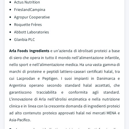
Actus Nutrition
FrieslandCampina
Agropur Cooperative
Roquette Frères
Abbott Laboratories
Glanbia PLC
Arla Foods Ingredients
e un'azienda di idrolisati proteici a base
di siero che opera in tutto il mondo nell'alimentazione infantile,
nello sport e nell'alimentazione medica. Ha una vasta gamma di
marchi di proteine e peptidi lattiero-caseari certificati halal, tra
cui Lacprodan e Peptigen. I suoi impianti in Danimarca e
Argentina operano secondo standard halal accettati, che
garantiscono tracciabilita e conformita agli standard.
L'innovazione di Arla nell'idrolisi enzimatica e nella nutrizione
clinica e in linea con la crescente domanda di ingredienti proteici
ad alto contenuto proteico approvati halal nei mercati MENA e
Asia-Pacifico.