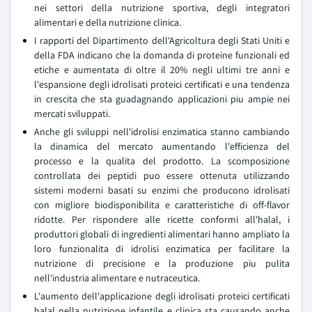
nei settori della nutrizione sportiva, degli integratori
alimentari e della nutrizione clinica.
I rapporti del Dipartimento dell'Agricoltura degli Stati Uniti e
della FDA indicano che la domanda di proteine funzionali ed
etiche e aumentata di oltre il 20% negli ultimi tre anni e
l'espansione degli idrolisati proteici certificati e una tendenza
in crescita che sta guadagnando applicazioni piu ampie nei
mercati sviluppati.
Anche gli sviluppi nell'idrolisi enzimatica stanno cambiando
la dinamica del mercato aumentando l'efficienza del
processo e la qualita del prodotto. La scomposizione
controllata dei peptidi puo essere ottenuta utilizzando
sistemi moderni basati su enzimi che producono idrolisati
con migliore biodisponibilita e caratteristiche di off-flavor
ridotte. Per rispondere alle ricette conformi all'halal, i
produttori globali di ingredienti alimentari hanno ampliato la
loro funzionalita di idrolisi enzimatica per facilitare la
nutrizione di precisione e la produzione piu pulita
nell'industria alimentare e nutraceutica.
L'aumento dell'applicazione degli idrolisati proteici certificati
halal nella nutrizione infantile e clinica sta causando anche