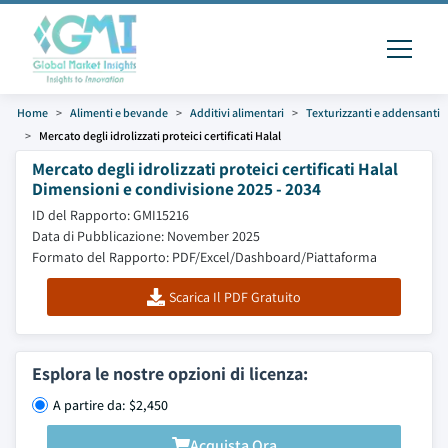
Home
Alimenti e bevande
Additivi alimentari
Texturizzanti e addensanti
Mercato degli idrolizzati proteici certificati Halal
Mercato degli idrolizzati proteici certificati Halal
Dimensioni e condivisione 2025 - 2034
ID del Rapporto: GMI15216
Data di Pubblicazione: November 2025
Formato del Rapporto: PDF/Excel/Dashboard/Piattaforma
Scarica Il PDF Gratuito
Esplora le nostre opzioni di licenza:
A partire da: $2,450
Acquista Ora