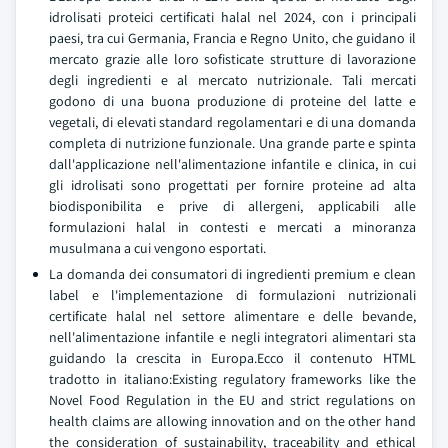
idrolisati proteici certificati halal nel 2024, con i principali
paesi, tra cui Germania, Francia e Regno Unito, che guidano il
mercato grazie alle loro sofisticate strutture di lavorazione
degli ingredienti e al mercato nutrizionale. Tali mercati
godono di una buona produzione di proteine del latte e
vegetali, di elevati standard regolamentari e di una domanda
completa di nutrizione funzionale. Una grande parte e spinta
dall'applicazione nell'alimentazione infantile e clinica, in cui
gli idrolisati sono progettati per fornire proteine ad alta
biodisponibilita e prive di allergeni, applicabili alle
formulazioni halal in contesti e mercati a minoranza
musulmana a cui vengono esportati.
La domanda dei consumatori di ingredienti premium e clean
label e l'implementazione di formulazioni nutrizionali
certificate halal nel settore alimentare e delle bevande,
nell'alimentazione infantile e negli integratori alimentari sta
guidando la crescita in Europa.Ecco il contenuto HTML
tradotto in italiano:Existing regulatory frameworks like the
Novel Food Regulation in the EU and strict regulations on
health claims are allowing innovation and on the other hand
the consideration of sustainability, traceability and ethical