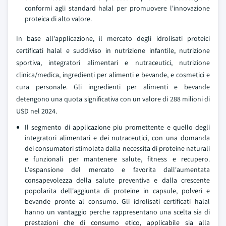
conformi agli standard halal per promuovere l'innovazione
proteica di alto valore.
In base all'applicazione, il mercato degli idrolisati proteici
certificati halal e suddiviso in nutrizione infantile, nutrizione
sportiva, integratori alimentari e nutraceutici, nutrizione
clinica/medica, ingredienti per alimenti e bevande, e cosmetici e
cura personale. Gli ingredienti per alimenti e bevande
detengono una quota significativa con un valore di 288 milioni di
USD nel 2024.
Il segmento di applicazione piu promettente e quello degli
integratori alimentari e dei nutraceutici, con una domanda
dei consumatori stimolata dalla necessita di proteine naturali
e funzionali per mantenere salute, fitness e recupero.
L'espansione del mercato e favorita dall'aumentata
consapevolezza della salute preventiva e dalla crescente
popolarita dell'aggiunta di proteine in capsule, polveri e
bevande pronte al consumo. Gli idrolisati certificati halal
hanno un vantaggio perche rappresentano una scelta sia di
prestazioni che di consumo etico, applicabile sia alla