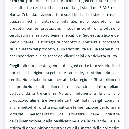
Fonterra
produce idrolisati proteici e ingredienti funzionali a
base di latte certificati halal secondo gli standard FIANZ della
Nuova Zelanda. L'azienda fornisce idrolisati di siero e caseina
utilizzati nell'alimentazione infantile, nelle bevande e nei
prodotti per le prestazioni. I suoi impianti di produzione
certificati halal servono bene i mercati del Sud-est asiatico e del
Medio Oriente. La strategia di prodotto di Fonterra si concentra
sulla purezza del prodotto, sulla tracciabilita e sulla sostenibilita
per rispondere alle esigenze dei clienti halal e a etichetta pulita.
Cargill
offre una vasta gamma di ingredienti e fornisce idrolisati
proteici di origine vegetale e animale, contribuendo alla
certificazione halal in vari mercati della regione. Gli stabilimenti
di produzione di alimenti e bevande halal-compliant
dell'azienda si trovano in Malesia, Indonesia e Turchia, che
producono alimenti e bevande certificati halal. Cargill combina
anche metodi di idrolisi enzimatica e fermentazione per formare
idrolisati personalizzati da utilizzare nelle industrie
dell'alimentazione, della panificazione e delle bevande. Le sue
attivita di approvvigionamento etico e il rispetto delle normative