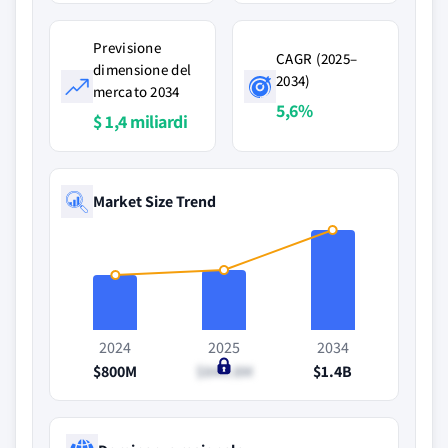
Previsione
CAGR (2025–
dimensione del
2034)
mercato 2034
5,6%
$ 1,4 miliardi
Market Size Trend
2024
2025
2034
$800M
$844.8M
$1.4B