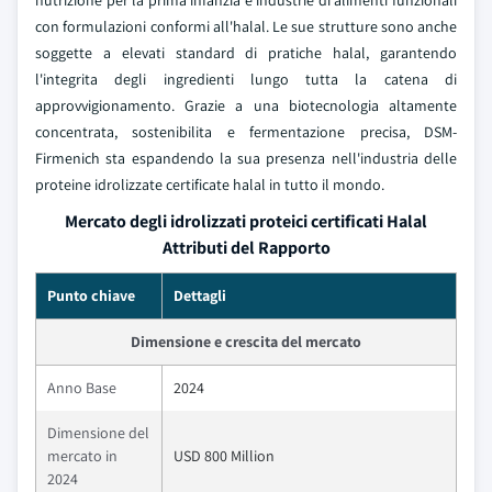
nutrizione per la prima infanzia e industrie di alimenti funzionali
con formulazioni conformi all'halal. Le sue strutture sono anche
soggette a elevati standard di pratiche halal, garantendo
l'integrita degli ingredienti lungo tutta la catena di
approvvigionamento. Grazie a una biotecnologia altamente
concentrata, sostenibilita e fermentazione precisa, DSM-
Firmenich sta espandendo la sua presenza nell'industria delle
proteine idrolizzate certificate halal in tutto il mondo.
Mercato degli idrolizzati proteici certificati Halal
Attributi del Rapporto
Punto chiave
Dettagli
Dimensione e crescita del mercato
Anno Base
2024
Dimensione del
mercato in
USD 800 Million
2024