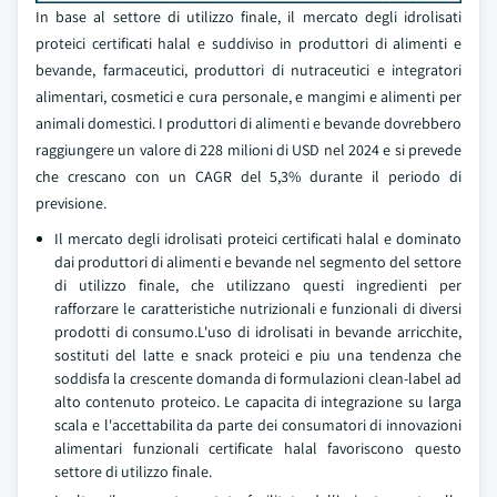
In base al settore di utilizzo finale, il mercato degli idrolisati
proteici certificati halal e suddiviso in produttori di alimenti e
bevande, farmaceutici, produttori di nutraceutici e integratori
alimentari, cosmetici e cura personale, e mangimi e alimenti per
animali domestici. I produttori di alimenti e bevande dovrebbero
raggiungere un valore di 228 milioni di USD nel 2024 e si prevede
che crescano con un CAGR del 5,3% durante il periodo di
previsione.
Il mercato degli idrolisati proteici certificati halal e dominato
dai produttori di alimenti e bevande nel segmento del settore
di utilizzo finale, che utilizzano questi ingredienti per
rafforzare le caratteristiche nutrizionali e funzionali di diversi
prodotti di consumo.L'uso di idrolisati in bevande arricchite,
sostituti del latte e snack proteici e piu una tendenza che
soddisfa la crescente domanda di formulazioni clean-label ad
alto contenuto proteico. Le capacita di integrazione su larga
scala e l'accettabilita da parte dei consumatori di innovazioni
alimentari funzionali certificate halal favoriscono questo
settore di utilizzo finale.