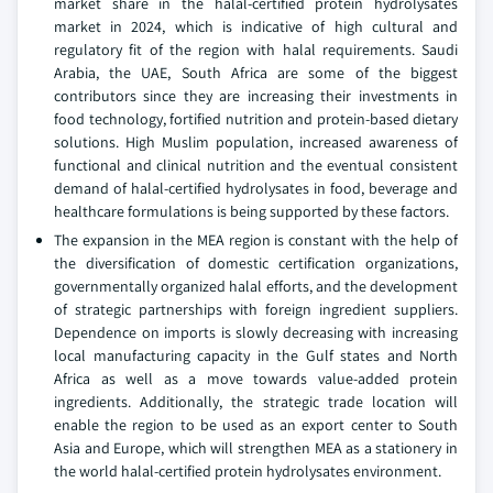
market share in the halal-certified protein hydrolysates
market in 2024, which is indicative of high cultural and
regulatory fit of the region with halal requirements. Saudi
Arabia, the UAE, South Africa are some of the biggest
contributors since they are increasing their investments in
food technology, fortified nutrition and protein-based dietary
solutions. High Muslim population, increased awareness of
functional and clinical nutrition and the eventual consistent
demand of halal-certified hydrolysates in food, beverage and
healthcare formulations is being supported by these factors.
The expansion in the MEA region is constant with the help of
the diversification of domestic certification organizations,
governmentally organized halal efforts, and the development
of strategic partnerships with foreign ingredient suppliers.
Dependence on imports is slowly decreasing with increasing
local manufacturing capacity in the Gulf states and North
Africa as well as a move towards value-added protein
ingredients. Additionally, the strategic trade location will
enable the region to be used as an export center to South
Asia and Europe, which will strengthen MEA as a stationery in
the world halal-certified protein hydrolysates environment.