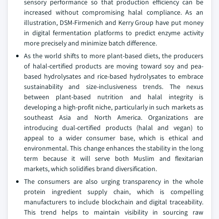
sensory performance so that production efficiency can be
increased without compromising halal compliance. As an
illustration, DSM-Firmenich and Kerry Group have put money
in digital fermentation platforms to predict enzyme activity
more precisely and minimize batch difference.
As the world shifts to more plant-based diets, the producers
of halal-certified products are moving toward soy and pea-
based hydrolysates and rice-based hydrolysates to embrace
sustainability and size-inclusiveness trends. The nexus
between plant-based nutrition and halal integrity is
developing a high-profit niche, particularly in such markets as
southeast Asia and North America. Organizations are
introducing dual-certified products (halal and vegan) to
appeal to a wider consumer base, which is ethical and
environmental. This change enhances the stability in the long
term because it will serve both Muslim and flexitarian
markets, which solidifies brand diversification.
The consumers are also urging transparency in the whole
protein ingredient supply chain, which is compelling
manufacturers to include blockchain and digital traceability.
This trend helps to maintain visibility in sourcing raw