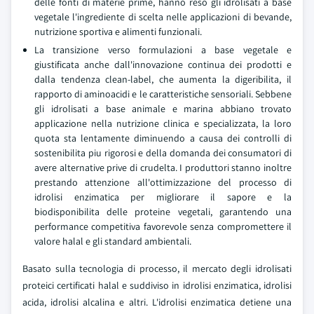
delle fonti di materie prime, hanno reso gli idrolisati a base
vegetale l'ingrediente di scelta nelle applicazioni di bevande,
nutrizione sportiva e alimenti funzionali.
La transizione verso formulazioni a base vegetale e
giustificata anche dall'innovazione continua dei prodotti e
dalla tendenza clean-label, che aumenta la digeribilita, il
rapporto di aminoacidi e le caratteristiche sensoriali. Sebbene
gli idrolisati a base animale e marina abbiano trovato
applicazione nella nutrizione clinica e specializzata, la loro
quota sta lentamente diminuendo a causa dei controlli di
sostenibilita piu rigorosi e della domanda dei consumatori di
avere alternative prive di crudelta. I produttori stanno inoltre
prestando attenzione all'ottimizzazione del processo di
idrolisi enzimatica per migliorare il sapore e la
biodisponibilita delle proteine vegetali, garantendo una
performance competitiva favorevole senza compromettere il
valore halal e gli standard ambientali.
Basato sulla tecnologia di processo, il mercato degli idrolisati
proteici certificati halal e suddiviso in idrolisi enzimatica, idrolisi
acida, idrolisi alcalina e altri. L'idrolisi enzimatica detiene una