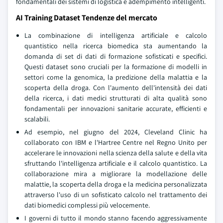
fondamentali dei sistemi di logistica e adempimento intelligenti.
AI Training Dataset Tendenze del mercato
La combinazione di intelligenza artificiale e calcolo
quantistico nella ricerca biomedica sta aumentando la
domanda di set di dati di formazione sofisticati e specifici.
Questi dataset sono cruciali per la formazione di modelli in
settori come la genomica, la predizione della malattia e la
scoperta della droga. Con l'aumento dell'intensità dei dati
della ricerca, i dati medici strutturati di alta qualità sono
fondamentali per innovazioni sanitarie accurate, efficienti e
scalabili.
Ad esempio, nel giugno del 2024, Cleveland Clinic ha
collaborato con IBM e l'Hartree Centre nel Regno Unito per
accelerare le innovazioni nella scienza della salute e della vita
sfruttando l'intelligenza artificiale e il calcolo quantistico. La
collaborazione mira a migliorare la modellazione delle
malattie, la scoperta della droga e la medicina personalizzata
attraverso l'uso di un sofisticato calcolo nel trattamento dei
dati biomedici complessi più velocemente.
I governi di tutto il mondo stanno facendo aggressivamente