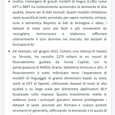
Inoltre, l'emergere di grandi modelli di lingua (LLMs) come
GPT e BERT ha notevolmente aumentato la domanda di alta
qualità, diversi set di dati testuali. Questi modelli richiedono
vaste quantità di testo annotato per capire contesto, sintassi,
tono e semantica. Rispetto ai dati di immagine o video, i
dataset di testo sono più facili e più convenienti da
raccogliere, memorizzare e elaborare, rafforzare
ulteriormente il loro dominio nel mercato dei dataset di
formazione AI.
Ad esempio, nel giugno 2023, Cohere, una startup AI basata
su Toronto, ha raccolto $270 milioni in un round di
finanziamento guidato da Inovia Capital, con la
partecipazione di NVIDIA, Oracle, Salesforce Ventures e altri. Il
finanziamento è stato indirizzato verso l'espansione di
modelli di linguaggio di grandi dimensioni basati su testo
simili al GPT di OpenAI, utilizzando dataset di testo di alta
qualità e su larga scala per alimentare applicazioni NLP
focalizzate sulle imprese. Questo investimento mette in
evidenza come i principali giocatori stanno privilegiando i
dataset di testo annotati per formare e scalare potenti
strumenti AI generativi, rafforzando la domanda e la quota di