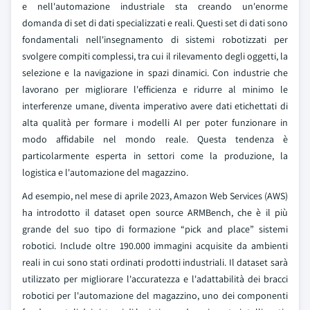
e nell'automazione industriale sta creando un'enorme
domanda di set di dati specializzati e reali. Questi set di dati sono
fondamentali nell'insegnamento di sistemi robotizzati per
svolgere compiti complessi, tra cui il rilevamento degli oggetti, la
selezione e la navigazione in spazi dinamici. Con industrie che
lavorano per migliorare l'efficienza e ridurre al minimo le
interferenze umane, diventa imperativo avere dati etichettati di
alta qualità per formare i modelli AI per poter funzionare in
modo affidabile nel mondo reale. Questa tendenza è
particolarmente esperta in settori come la produzione, la
logistica e l'automazione del magazzino.
Ad esempio, nel mese di aprile 2023, Amazon Web Services (AWS)
ha introdotto il dataset open source ARMBench, che è il più
grande del suo tipo di formazione “pick and place” sistemi
robotici. Include oltre 190.000 immagini acquisite da ambienti
reali in cui sono stati ordinati prodotti industriali. Il dataset sarà
utilizzato per migliorare l'accuratezza e l'adattabilità dei bracci
robotici per l'automazione del magazzino, uno dei componenti