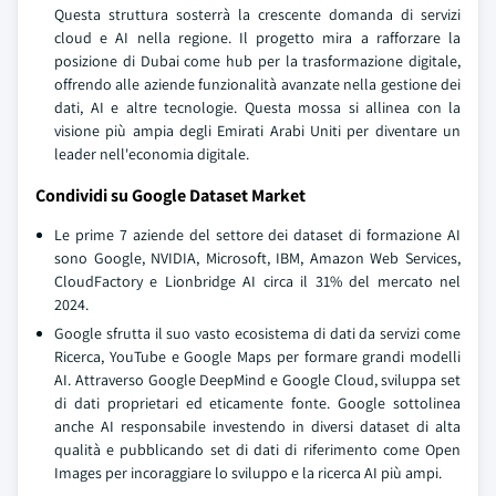
Questa struttura sosterrà la crescente domanda di servizi
cloud e AI nella regione. Il progetto mira a rafforzare la
posizione di Dubai come hub per la trasformazione digitale,
offrendo alle aziende funzionalità avanzate nella gestione dei
dati, AI e altre tecnologie. Questa mossa si allinea con la
visione più ampia degli Emirati Arabi Uniti per diventare un
leader nell'economia digitale.
Condividi su Google Dataset Market
Le prime 7 aziende del settore dei dataset di formazione AI
sono Google, NVIDIA, Microsoft, IBM, Amazon Web Services,
CloudFactory e Lionbridge AI circa il 31% del mercato nel
2024.
Google sfrutta il suo vasto ecosistema di dati da servizi come
Ricerca, YouTube e Google Maps per formare grandi modelli
AI. Attraverso Google DeepMind e Google Cloud, sviluppa set
di dati proprietari ed eticamente fonte. Google sottolinea
anche AI responsabile investendo in diversi dataset di alta
qualità e pubblicando set di dati di riferimento come Open
Images per incoraggiare lo sviluppo e la ricerca AI più ampi.