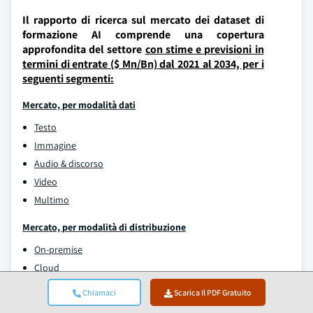
Il rapporto di ricerca sul mercato dei dataset di
formazione AI comprende una copertura
approfondita del settore
con stime e previsioni in
termini di entrate ($ Mn/Bn) dal 2021 al 2034, per i
seguenti segmenti:
Mercato, per modalità dati
Testo
Immagine
Audio & discorso
Video
Multimo
Mercato, per modalità di distribuzione
On-premise
Cloud
Chiamaci
Scarica Il PDF Gratuito
Mercato, Da Dati Tipo