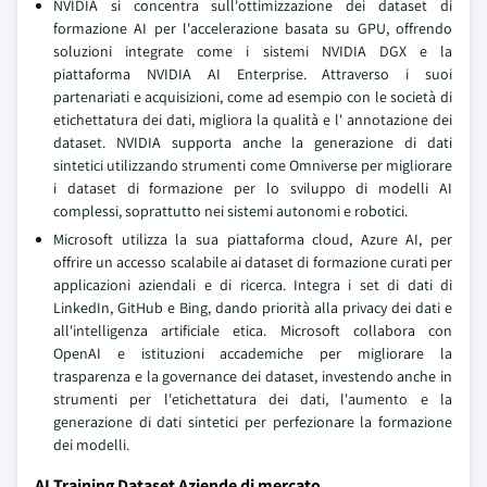
NVIDIA si concentra sull'ottimizzazione dei dataset di
formazione AI per l'accelerazione basata su GPU, offrendo
soluzioni integrate come i sistemi NVIDIA DGX e la
piattaforma NVIDIA AI Enterprise. Attraverso i suoi
partenariati e acquisizioni, come ad esempio con le società di
etichettatura dei dati, migliora la qualità e l' annotazione dei
dataset. NVIDIA supporta anche la generazione di dati
sintetici utilizzando strumenti come Omniverse per migliorare
i dataset di formazione per lo sviluppo di modelli AI
complessi, soprattutto nei sistemi autonomi e robotici.
Microsoft utilizza la sua piattaforma cloud, Azure AI, per
offrire un accesso scalabile ai dataset di formazione curati per
applicazioni aziendali e di ricerca. Integra i set di dati di
LinkedIn, GitHub e Bing, dando priorità alla privacy dei dati e
all'intelligenza artificiale etica. Microsoft collabora con
OpenAI e istituzioni accademiche per migliorare la
trasparenza e la governance dei dataset, investendo anche in
strumenti per l'etichettatura dei dati, l'aumento e la
generazione di dati sintetici per perfezionare la formazione
dei modelli.
AI Training Dataset Aziende di mercato