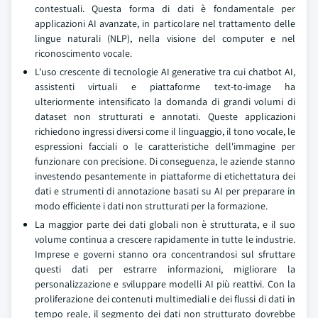
contestuali. Questa forma di dati è fondamentale per
applicazioni AI avanzate, in particolare nel trattamento delle
lingue naturali (NLP), nella visione del computer e nel
riconoscimento vocale.
L'uso crescente di tecnologie AI generative tra cui chatbot AI,
assistenti virtuali e piattaforme text-to-image ha
ulteriormente intensificato la domanda di grandi volumi di
dataset non strutturati e annotati. Queste applicazioni
richiedono ingressi diversi come il linguaggio, il tono vocale, le
espressioni facciali o le caratteristiche dell'immagine per
funzionare con precisione. Di conseguenza, le aziende stanno
investendo pesantemente in piattaforme di etichettatura dei
dati e strumenti di annotazione basati su AI per preparare in
modo efficiente i dati non strutturati per la formazione.
La maggior parte dei dati globali non è strutturata, e il suo
volume continua a crescere rapidamente in tutte le industrie.
Imprese e governi stanno ora concentrandosi sul sfruttare
questi dati per estrarre informazioni, migliorare la
personalizzazione e sviluppare modelli AI più reattivi. Con la
proliferazione dei contenuti multimediali e dei flussi di dati in
tempo reale, il segmento dei dati non strutturato dovrebbe