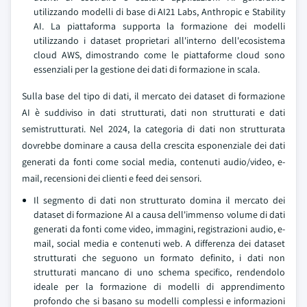
utilizzando modelli di base di AI21 Labs, Anthropic e Stability
AI. La piattaforma supporta la formazione dei modelli
utilizzando i dataset proprietari all'interno dell'ecosistema
cloud AWS, dimostrando come le piattaforme cloud sono
essenziali per la gestione dei dati di formazione in scala.
Sulla base del tipo di dati, il mercato dei dataset di formazione
AI è suddiviso in dati strutturati, dati non strutturati e dati
semistrutturati. Nel 2024, la categoria di dati non strutturata
dovrebbe dominare a causa della crescita esponenziale dei dati
generati da fonti come social media, contenuti audio/video, e-
mail, recensioni dei clienti e feed dei sensori.
Il segmento di dati non strutturato domina il mercato dei
dataset di formazione AI a causa dell'immenso volume di dati
generati da fonti come video, immagini, registrazioni audio, e-
mail, social media e contenuti web. A differenza dei dataset
strutturati che seguono un formato definito, i dati non
strutturati mancano di uno schema specifico, rendendolo
ideale per la formazione di modelli di apprendimento
profondo che si basano su modelli complessi e informazioni