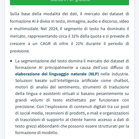
Sulla base della modalità dei dati, il mercato dei dataset di
formazione AI è diviso in testo, immagine, audio e discorso, video
e multimodale. Nel 2024, il segmento di testo ha dominato il
mercato, rappresentando circa il 31% della quota e si prevede di
crescere a un CAGR di oltre il 21% durante il periodo di
previsione.
La segmentazione del testo domina il mercato dei dataset di
formazione AI principalmente a causa dell'uso diffuso di
elaborazione del linguaggio naturale (NLP)
nelle industrie.
Soluzioni basate sull'intelligenza artificiale come chatbot,
motori di analisi del sentimento, strumenti di traduzione
della lingua e assistenti virtuali si basano pesantemente su
grandi volumi di testo etichettato per funzionare con
precisione. Con l'esplosione di contenuti digitali tra cui post
di social media, recensioni di prodotti, e-mail e organizzazioni
di trascrizioni di supporto al cliente hanno accesso a dati di
testo grezzi abbondanti che possono essere strutturati per la
formazione di modello.