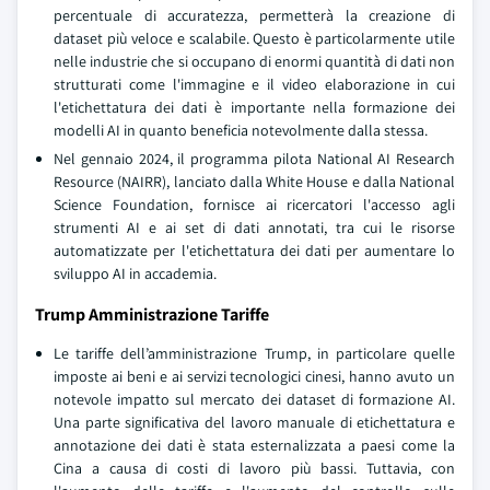
percentuale di accuratezza, permetterà la creazione di
dataset più veloce e scalabile. Questo è particolarmente utile
nelle industrie che si occupano di enormi quantità di dati non
strutturati come l'immagine e il video elaborazione in cui
l'etichettatura dei dati è importante nella formazione dei
modelli AI in quanto beneficia notevolmente dalla stessa.
Nel gennaio 2024, il programma pilota National AI Research
Resource (NAIRR), lanciato dalla White House e dalla National
Science Foundation, fornisce ai ricercatori l'accesso agli
strumenti AI e ai set di dati annotati, tra cui le risorse
automatizzate per l'etichettatura dei dati per aumentare lo
sviluppo AI in accademia.
Trump Amministrazione Tariffe
Le tariffe dell’amministrazione Trump, in particolare quelle
imposte ai beni e ai servizi tecnologici cinesi, hanno avuto un
notevole impatto sul mercato dei dataset di formazione AI.
Una parte significativa del lavoro manuale di etichettatura e
annotazione dei dati è stata esternalizzata a paesi come la
Cina a causa di costi di lavoro più bassi. Tuttavia, con