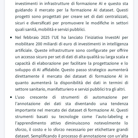
investimenti in infrastrutture di formazione AI e questo sta
guidando il mercato per la formazione AI dataset. Questi
progetti sono progettati per creare set di dati centralizzati,
sicuri e diversificati per promuovere le modifiche in settori
quali sanità, mobilità e servizi pubblici.
Nel febbraio 2025 l'UE ha lanciato l'iniziativa InvestAI per
mobilitare 200 miliardi di euro di investimenti in intelligenza
artificiale. Queste infrastrutture sono configurate per offrire
un accesso sicuro per set di dati di alta qualità su larga scala e
capacità di elaborazione per facilitare la progettazione e lo
sviluppo di AI affidabile. Questo passo strategico aumenterà
direttamente il mercato dei dataset di formazione AI in
quanto aumenterà la disponibilità dei dati in termini di
settore sanitario, manifatturiero e servizi pubblici tra gli altri.
L'uso crescente di strumenti di automazione per
l'annotazione dei dati sta diventando una tendenza
importante nel mercato dei dataset di formazione AI. Questi
strumenti basati su tecnologie come l'auto-labeling e
l'apprendimento attivo diminuiscono notevolmente lo
sforzo, il costo e lo sforzo necessario per etichettare grandi
dataset. Semplificando il processo di annotazione con un'alta