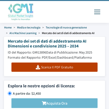
Home
Media e tecnologia
Tecnologie di nuova generazione
AI e Machine Learning
Mercato dei set di dati di addestramento AI
Mercato dei set di dati di addestramento AI
Dimensioni e condivisione 2025 – 2034
ID del Rapporto: GMI13896
Data di Pubblicazione: May 2025
Formato del Rapporto: PDF/Excel/Dashboard/Piattaforma
Scarica Il PDF Gratuito
Esplora le nostre opzioni di licenza:
A partire da: $2,450
Acquista Ora