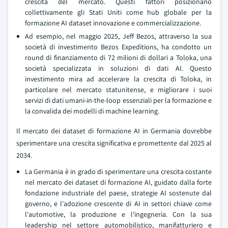
crescita del mercato. Questi fattori posizionano
collettivamente gli Stati Uniti come hub globale per la
formazione AI dataset innovazione e commercializzazione.
Ad esempio, nel maggio 2025, Jeff Bezos, attraverso la sua
società di investimento Bezos Expeditions, ha condotto un
round di finanziamento di 72 milioni di dollari a Toloka, una
società specializzata in soluzioni di dati AI. Questo
investimento mira ad accelerare la crescita di Toloka, in
particolare nel mercato statunitense, e migliorare i suoi
servizi di dati umani-in-the-loop essenziali per la formazione e
la convalida dei modelli di machine learning.
Il mercato dei dataset di formazione AI in Germania dovrebbe
sperimentare una crescita significativa e promettente dal 2025 al
2034.
La Germania è in grado di sperimentare una crescita costante
nel mercato dei dataset di formazione AI, guidato dalla forte
fondazione industriale del paese, strategie AI sostenute dal
governo, e l'adozione crescente di AI in settori chiave come
l'automotive, la produzione e l'ingegneria. Con la sua
leadership nel settore automobilistico, manifatturiero e