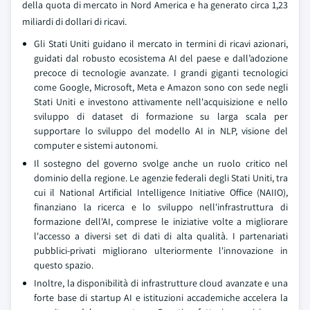
della quota di mercato in Nord America e ha generato circa 1,23
miliardi di dollari di ricavi.
Gli Stati Uniti guidano il mercato in termini di ricavi azionari,
guidati dal robusto ecosistema AI del paese e dall’adozione
precoce di tecnologie avanzate. I grandi giganti tecnologici
come Google, Microsoft, Meta e Amazon sono con sede negli
Stati Uniti e investono attivamente nell'acquisizione e nello
sviluppo di dataset di formazione su larga scala per
supportare lo sviluppo del modello AI in NLP, visione del
computer e sistemi autonomi.
Il sostegno del governo svolge anche un ruolo critico nel
dominio della regione. Le agenzie federali degli Stati Uniti, tra
cui il National Artificial Intelligence Initiative Office (NAIIO),
finanziano la ricerca e lo sviluppo nell'infrastruttura di
formazione dell'AI, comprese le iniziative volte a migliorare
l'accesso a diversi set di dati di alta qualità. I partenariati
pubblici-privati migliorano ulteriormente l'innovazione in
questo spazio.
Inoltre, la disponibilità di infrastrutture cloud avanzate e una
forte base di startup AI e istituzioni accademiche accelera la