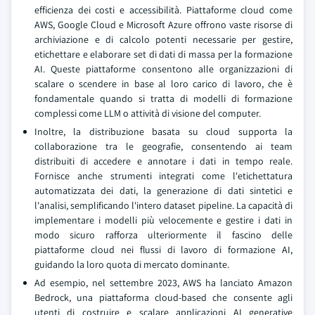
efficienza dei costi e accessibilità. Piattaforme cloud come
AWS, Google Cloud e Microsoft Azure offrono vaste risorse di
archiviazione e di calcolo potenti necessarie per gestire,
etichettare e elaborare set di dati di massa per la formazione
AI. Queste piattaforme consentono alle organizzazioni di
scalare o scendere in base al loro carico di lavoro, che è
fondamentale quando si tratta di modelli di formazione
complessi come LLM o attività di visione del computer.
Inoltre, la distribuzione basata su cloud supporta la
collaborazione tra le geografie, consentendo ai team
distribuiti di accedere e annotare i dati in tempo reale.
Fornisce anche strumenti integrati come l'etichettatura
automatizzata dei dati, la generazione di dati sintetici e
l'analisi, semplificando l'intero dataset pipeline. La capacità di
implementare i modelli più velocemente e gestire i dati in
modo sicuro rafforza ulteriormente il fascino delle
piattaforme cloud nei flussi di lavoro di formazione AI,
guidando la loro quota di mercato dominante.
Ad esempio, nel settembre 2023, AWS ha lanciato Amazon
Bedrock, una piattaforma cloud-based che consente agli
utenti di costruire e scalare applicazioni AI generative