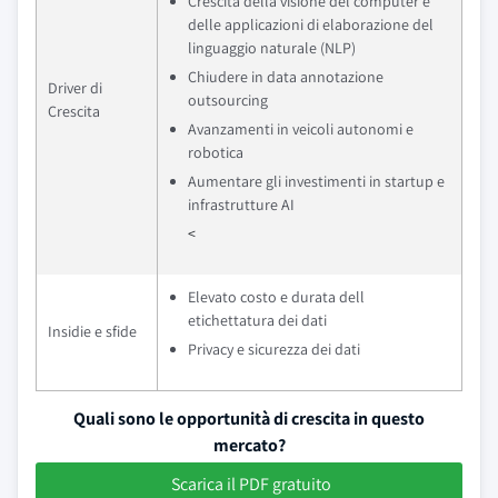
Crescita della visione del computer e
delle applicazioni di elaborazione del
linguaggio naturale (NLP)
Chiudere in data annotazione
Driver di
outsourcing
Crescita
Avanzamenti in veicoli autonomi e
robotica
Aumentare gli investimenti in startup e
infrastrutture AI
<
Elevato costo e durata dell
etichettatura dei dati
Insidie e sfide
Privacy e sicurezza dei dati
Quali sono le opportunità di crescita in questo
mercato?
Scarica il PDF gratuito