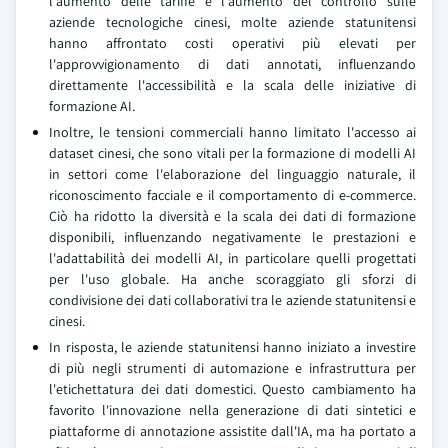
l'aumento delle tariffe e l'aumento del controllo sulle
aziende tecnologiche cinesi, molte aziende statunitensi
hanno affrontato costi operativi più elevati per
l'approvvigionamento di dati annotati, influenzando
direttamente l'accessibilità e la scala delle iniziative di
formazione AI.
Inoltre, le tensioni commerciali hanno limitato l'accesso ai
dataset cinesi, che sono vitali per la formazione di modelli AI
in settori come l'elaborazione del linguaggio naturale, il
riconoscimento facciale e il comportamento di e-commerce.
Ciò ha ridotto la diversità e la scala dei dati di formazione
disponibili, influenzando negativamente le prestazioni e
l'adattabilità dei modelli AI, in particolare quelli progettati
per l'uso globale. Ha anche scoraggiato gli sforzi di
condivisione dei dati collaborativi tra le aziende statunitensi e
cinesi.
In risposta, le aziende statunitensi hanno iniziato a investire
di più negli strumenti di automazione e infrastruttura per
l'etichettatura dei dati domestici. Questo cambiamento ha
favorito l'innovazione nella generazione di dati sintetici e
piattaforme di annotazione assistite dall'IA, ma ha portato a