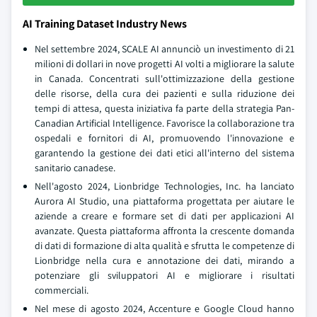
AI Training Dataset Industry News
Nel settembre 2024, SCALE AI annunciò un investimento di 21
milioni di dollari in nove progetti AI volti a migliorare la salute
in Canada. Concentrati sull'ottimizzazione della gestione
delle risorse, della cura dei pazienti e sulla riduzione dei
tempi di attesa, questa iniziativa fa parte della strategia Pan-
Canadian Artificial Intelligence. Favorisce la collaborazione tra
ospedali e fornitori di AI, promuovendo l'innovazione e
garantendo la gestione dei dati etici all'interno del sistema
sanitario canadese.
Nell'agosto 2024, Lionbridge Technologies, Inc. ha lanciato
Aurora AI Studio, una piattaforma progettata per aiutare le
aziende a creare e formare set di dati per applicazioni AI
avanzate. Questa piattaforma affronta la crescente domanda
di dati di formazione di alta qualità e sfrutta le competenze di
Lionbridge nella cura e annotazione dei dati, mirando a
potenziare gli sviluppatori AI e migliorare i risultati
commerciali.
Nel mese di agosto 2024, Accenture e Google Cloud hanno