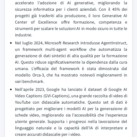
accelerato l'adozione di AI generative, migliorando la
sicurezza informatica per i clienti aziendali. Con il 45% dei
progetti già trasferiti alla produzione, il loro Generative AI
Center of Excellence offre formazione, competenza e
strumenti per scalare le soluzioni AI in modo sicuro in tutte le
industrie.
Nel luglio 2024, Microsoft Research introdusse AgentInstruct,
un framework multi-agent workflow che automatizza la
generazione di dati sintetici di alta qualità per la formazione
AI. Questo riduce significativamente la dipendenza dalla cura
umana. L'efficacia del framework è stata dimostrata dal
modello Orca-3, che ha mostrato notevoli miglioramenti in
vari benchmark.
Nell'aprile 2023, Google ha lanciato il dataset di Google AI
Video Captions (GVI-Captions), una grande raccolta di video di
YouTube con didascalie automatiche. Questo set di dati è
progettato per migliorare i modelli AI per la generazione di
schede video, migliorando sia l'accessibilità che l'esperienza
utente generale. Supporta i progressi nella lavorazione del
linguaggio naturale e la capacità dell'IA di interpretare e
creare accurati didascalie per i video.