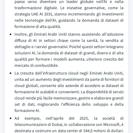
paese verso diventare un leader globale nell'AI e nella
trasformazione digitale. Le iniziative governative, come la
strategia UAE AI 2031, stanno incrementando gli investimenti
nelle tecnologie dell'AI, guidando la domanda di dataset di
formazione di alta qualità.
Inoltre, gli Emirati Arabi Uniti stanno assistendo all'adozione
diffusa di AI in settori chiave come la sanità, la vendita al
dettaglio e i servizi governativi. Poiché questi settori integrano
soluzioni AI, la domanda di dataset di grandi, diversi e di alta
qualità per formare i modelli aumenta, ulteriore crescita del
mercato di combustibile.
La crescita dell'infrastruttura cloud negli Emirati Arabi Uniti,
unita ad un aumento degli investimenti da parte di fornitori di
cloud globali, consente alle aziende di accedere ai dataset di
formazione AI scalabili e convenienti. La disponibilità di servizi
cloud rende più facile memorizzare, gestire e elaborare grandi
set di dati, migliorando l'efficienza dello sviluppo e della
formazione AI.
Ad esempio, nell'aprile del 2025, la società di
telecomunicazioni di Dubai, in collaborazione con Microsoft, è
destinata a costruire un data center di 544,5 milioni di dollari.