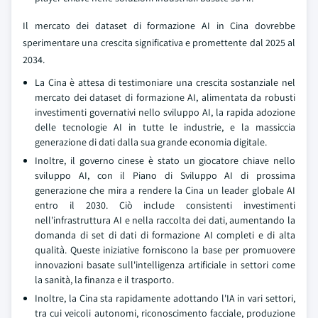
Il mercato dei dataset di formazione AI in Cina dovrebbe
sperimentare una crescita significativa e promettente dal 2025 al
2034.
La Cina è attesa di testimoniare una crescita sostanziale nel
mercato dei dataset di formazione AI, alimentata da robusti
investimenti governativi nello sviluppo AI, la rapida adozione
delle tecnologie AI in tutte le industrie, e la massiccia
generazione di dati dalla sua grande economia digitale.
Inoltre, il governo cinese è stato un giocatore chiave nello
sviluppo AI, con il Piano di Sviluppo AI di prossima
generazione che mira a rendere la Cina un leader globale AI
entro il 2030. Ciò include consistenti investimenti
nell'infrastruttura AI e nella raccolta dei dati, aumentando la
domanda di set di dati di formazione AI completi e di alta
qualità. Queste iniziative forniscono la base per promuovere
innovazioni basate sull'intelligenza artificiale in settori come
la sanità, la finanza e il trasporto.
Inoltre, la Cina sta rapidamente adottando l'IA in vari settori,
tra cui veicoli autonomi, riconoscimento facciale, produzione