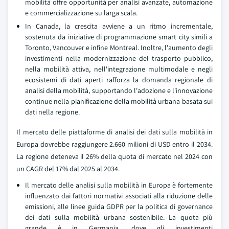
mobilità offre opportunità per analisi avanzate, automazione
e commercializzazione su larga scala.
In Canada, la crescita avviene a un ritmo incrementale,
sostenuta da iniziative di programmazione smart city simili a
Toronto, Vancouver e infine Montreal. Inoltre, l'aumento degli
investimenti nella modernizzazione del trasporto pubblico,
nella mobilità attiva, nell'integrazione multimodale e negli
ecosistemi di dati aperti rafforza la domanda regionale di
analisi della mobilità, supportando l'adozione e l'innovazione
continue nella pianificazione della mobilità urbana basata sui
dati nella regione.
Il mercato delle piattaforme di analisi dei dati sulla mobilità in
Europa dovrebbe raggiungere 2.660 milioni di USD entro il 2034.
La regione deteneva il 26% della quota di mercato nel 2024 con
un CAGR del 17% dal 2025 al 2034.
Il mercato delle analisi sulla mobilità in Europa è fortemente
influenzato dai fattori normativi associati alla riduzione delle
emissioni, alle linee guida GDPR per la politica di governance
dei dati sulla mobilità urbana sostenibile. La quota più
grande è in Germania, dove gli investimenti