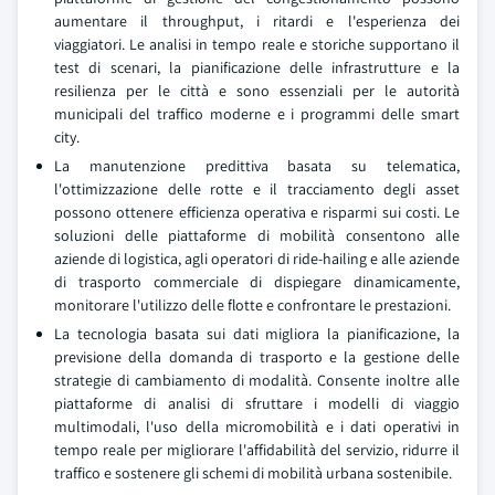
aumentare il throughput, i ritardi e l'esperienza dei
viaggiatori. Le analisi in tempo reale e storiche supportano il
test di scenari, la pianificazione delle infrastrutture e la
resilienza per le città e sono essenziali per le autorità
municipali del traffico moderne e i programmi delle smart
city.
La manutenzione predittiva basata su telematica,
l'ottimizzazione delle rotte e il tracciamento degli asset
possono ottenere efficienza operativa e risparmi sui costi. Le
soluzioni delle piattaforme di mobilità consentono alle
aziende di logistica, agli operatori di ride-hailing e alle aziende
di trasporto commerciale di dispiegare dinamicamente,
monitorare l'utilizzo delle flotte e confrontare le prestazioni.
La tecnologia basata sui dati migliora la pianificazione, la
previsione della domanda di trasporto e la gestione delle
strategie di cambiamento di modalità. Consente inoltre alle
piattaforme di analisi di sfruttare i modelli di viaggio
multimodali, l'uso della micromobilità e i dati operativi in
tempo reale per migliorare l'affidabilità del servizio, ridurre il
traffico e sostenere gli schemi di mobilità urbana sostenibile.