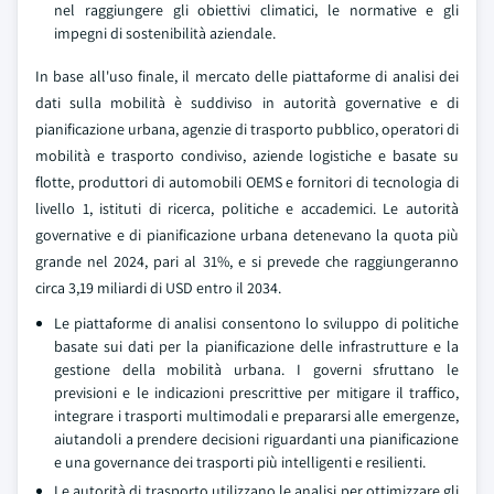
nel raggiungere gli obiettivi climatici, le normative e gli
impegni di sostenibilità aziendale.
In base all'uso finale, il mercato delle piattaforme di analisi dei
dati sulla mobilità è suddiviso in autorità governative e di
pianificazione urbana, agenzie di trasporto pubblico, operatori di
mobilità e trasporto condiviso, aziende logistiche e basate su
flotte, produttori di automobili OEMS e fornitori di tecnologia di
livello 1, istituti di ricerca, politiche e accademici. Le autorità
governative e di pianificazione urbana detenevano la quota più
grande nel 2024, pari al 31%, e si prevede che raggiungeranno
circa 3,19 miliardi di USD entro il 2034.
Le piattaforme di analisi consentono lo sviluppo di politiche
basate sui dati per la pianificazione delle infrastrutture e la
gestione della mobilità urbana. I governi sfruttano le
previsioni e le indicazioni prescrittive per mitigare il traffico,
integrare i trasporti multimodali e prepararsi alle emergenze,
aiutandoli a prendere decisioni riguardanti una pianificazione
e una governance dei trasporti più intelligenti e resilienti.
Le autorità di trasporto utilizzano le analisi per ottimizzare gli