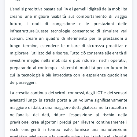
L'analisi predittiva basata sull'IA e i gemelli digitali della mobilità
creano una migliore visibilità sul comportamento di viaggio
futuro, i nodi di congestione e le prestazioni delle
infrastrutture.Queste tecnologie consentono di simulare vari
scenari, creare un quadro di riferimento per le prestazioni a
lungo termine, estendere le misure di sicurezza proattive e
migliorare l'utilizzo delle risorse. Tutto ciò consente alle entità di
investire meglio nella mobilità e può ridurre i rischi operativi,
preparando al contempo i sistemi di mobilità per un futuro in
cui la tecnologia è più intrecciata con le esperienze quotidiane
dei passeggeri.
La crescita continua dei veicoli connessi, degli IOT e dei sensori
avanzati lungo la strada porta a un volume significativamente
maggiore di dati, a una maggiore dettagliatezza nella raccolta e
nell'analisi dei dati, riduce l'esposizione al rischio nella
previsione, crea algoritmi precisi per rilevare continuamente i
rischi emergenti in tempo reale, fornisce una manutenzione
predittiva migliorata e la coordinazione tra i rischi e gli sforzi di