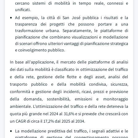
cercano sistemi di mobilità in tempo reale, connessi e
unificati.
Ad esempio, la città di San José pubblica i risultati e la
trasparenza dei progetti che possono portare a una
trasformazione urbana. Separatamente, le piattaforme di
pianificazione che combinano visualizzazioni e modellazione
di scenari offrono ulteriori vantaggi di pianificazione strategica
e coinvolgimento pubblico.
In base all'applicazione, il mercato delle piattaforme di analisi
dei dati sulla mobilità è classificato in ottimizzazione del traffico
e della rete, gestione delle flotte e degli asset, analisi del
trasporto pubblico e della mobilità condivisa, sicurezza,
conformità e gestione degli incidenti, ricavi, prezzi e previsione
della domanda, sostenibilità, emissioni e monitoraggio
ambientale. L'ottimizzazione del traffico e della rete deteneva la
quota più grande nel 2024 al 31,6% e si prevede che crescerà con
un CAGR di circa il 17,2% dal 2025 al 2034.
La modellazione predittiva del traffico, i segnali adattivi e le
piattaforme di gestione del congestionamento possono