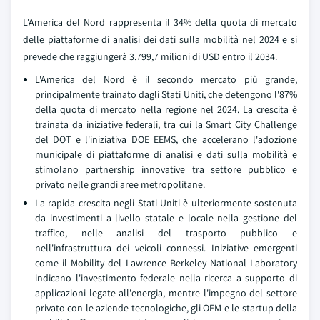
L'America del Nord rappresenta il 34% della quota di mercato
delle piattaforme di analisi dei dati sulla mobilità nel 2024 e si
prevede che raggiungerà 3.799,7 milioni di USD entro il 2034.
L'America del Nord è il secondo mercato più grande,
principalmente trainato dagli Stati Uniti, che detengono l'87%
della quota di mercato nella regione nel 2024. La crescita è
trainata da iniziative federali, tra cui la Smart City Challenge
del DOT e l'iniziativa DOE EEMS, che accelerano l'adozione
municipale di piattaforme di analisi e dati sulla mobilità e
stimolano partnership innovative tra settore pubblico e
privato nelle grandi aree metropolitane.
La rapida crescita negli Stati Uniti è ulteriormente sostenuta
da investimenti a livello statale e locale nella gestione del
traffico, nelle analisi del trasporto pubblico e
nell'infrastruttura dei veicoli connessi. Iniziative emergenti
come il Mobility del Lawrence Berkeley National Laboratory
indicano l'investimento federale nella ricerca a supporto di
applicazioni legate all'energia, mentre l'impegno del settore
privato con le aziende tecnologiche, gli OEM e le startup della