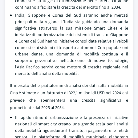
connessi e strategie di ottimizzazione delle arterie cittadine
continuano a facilitare la crescita del mercato fino al 2034.
India, Giappone e Corea del Sud saranno anche mercati
principali nella regione. L'India sta guidando una domanda
significativa attraverso la sua missione Smart Cities e le
iniziative di modernizzazione dei sistemi di transito. Giappone
e Corea del Sud hanno iniziative consolidate relative ai veicoli
connessi e ai sistemi di trasporto autonomi. Con popolazioni
urbane dense, una domanda di mobilità continua e il
supporto governativo nell'adozione di nuove tecnologie,
l'Asia Pacifico servirà come motore di crescita regionale nel
mercato dell'analisi della mobilità.
Il mercato delle piattaforme di analisi dei dati sulla mobilità in
Cina è stimato a un fatturato di 322,1 milioni di USD nel 2024 e si
prevede che sperimenterà una crescita significativa e
promettente dal 2025 al 2034.
Il rapido ritmo di urbanizzazione e la presenza di iniziative
nazionali di smart city creano una grande scala per l'analisi
della mobilità riguardante il transito, i pagamenti e le reti di
sensori. Le piattaforme di mobilità municipale elaborano