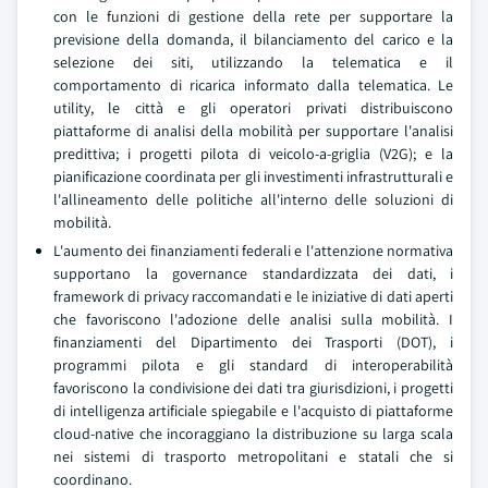
con le funzioni di gestione della rete per supportare la
previsione della domanda, il bilanciamento del carico e la
selezione dei siti, utilizzando la telematica e il
comportamento di ricarica informato dalla telematica. Le
utility, le città e gli operatori privati distribuiscono
piattaforme di analisi della mobilità per supportare l'analisi
predittiva; i progetti pilota di veicolo-a-griglia (V2G); e la
pianificazione coordinata per gli investimenti infrastrutturali e
l'allineamento delle politiche all'interno delle soluzioni di
mobilità.
L'aumento dei finanziamenti federali e l'attenzione normativa
supportano la governance standardizzata dei dati, i
framework di privacy raccomandati e le iniziative di dati aperti
che favoriscono l'adozione delle analisi sulla mobilità. I
finanziamenti del Dipartimento dei Trasporti (DOT), i
programmi pilota e gli standard di interoperabilità
favoriscono la condivisione dei dati tra giurisdizioni, i progetti
di intelligenza artificiale spiegabile e l'acquisto di piattaforme
cloud-native che incoraggiano la distribuzione su larga scala
nei sistemi di trasporto metropolitani e statali che si
coordinano.