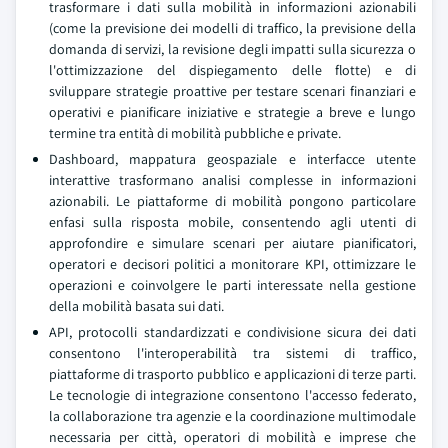
trasformare i dati sulla mobilità in informazioni azionabili
(come la previsione dei modelli di traffico, la previsione della
domanda di servizi, la revisione degli impatti sulla sicurezza o
l'ottimizzazione del dispiegamento delle flotte) e di
sviluppare strategie proattive per testare scenari finanziari e
operativi e pianificare iniziative e strategie a breve e lungo
termine tra entità di mobilità pubbliche e private.
Dashboard, mappatura geospaziale e interfacce utente
interattive trasformano analisi complesse in informazioni
azionabili. Le piattaforme di mobilità pongono particolare
enfasi sulla risposta mobile, consentendo agli utenti di
approfondire e simulare scenari per aiutare pianificatori,
operatori e decisori politici a monitorare KPI, ottimizzare le
operazioni e coinvolgere le parti interessate nella gestione
della mobilità basata sui dati.
API, protocolli standardizzati e condivisione sicura dei dati
consentono l'interoperabilità tra sistemi di traffico,
piattaforme di trasporto pubblico e applicazioni di terze parti.
Le tecnologie di integrazione consentono l'accesso federato,
la collaborazione tra agenzie e la coordinazione multimodale
necessaria per città, operatori di mobilità e imprese che