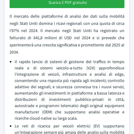
Scarica il PDF gratuito
Il mercato delle piattaforme di analisi dei dati sulla mobilità
negli Stati Uniti domina i ricavi regionali con una quota di circa
l'87% nel 2024. Il mercato negli Stati Uniti ha registrato un
fatturato di 641,8 milioni di USD nel 2024 e si prevede che
sperimenterà una crescita significativa e promettente dal 2025 al
2034.
Il rapido lancio di sistemi di gestione del traffico in tempo
reale e di sistemi veicolo-a-tutto (V2X) approfondisce
l'integrazione di veicoli, infrastrutture e analisi di edge,
consentendo una risposta più rapida agli incidenti; controllo
adattivo dei segnali; e sicurezza connessa tra i nuovi servizi,
aumentando gli investimenti in piattaforme a bassa latenza e
distribuzioni di investimenti pubblico-privati in città,
autostrade e programmi telematici degli original equipment
manufacturer (OEM) che supportano analisi operative e
ricerche cloud-native su larga scala.
Le reti di ricarica per veicoli elettrici (EV) supportano
un'integrazione sempre più ampia delle analisi sulla mobilità