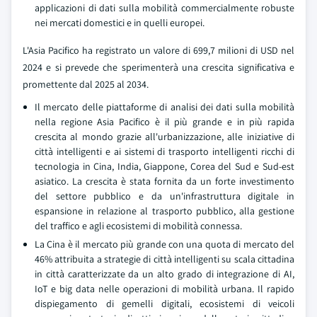
applicazioni di dati sulla mobilità commercialmente robuste
nei mercati domestici e in quelli europei.
L'Asia Pacifico ha registrato un valore di 699,7 milioni di USD nel
2024 e si prevede che sperimenterà una crescita significativa e
promettente dal 2025 al 2034.
Il mercato delle piattaforme di analisi dei dati sulla mobilità
nella regione Asia Pacifico è il più grande e in più rapida
crescita al mondo grazie all'urbanizzazione, alle iniziative di
città intelligenti e ai sistemi di trasporto intelligenti ricchi di
tecnologia in Cina, India, Giappone, Corea del Sud e Sud-est
asiatico. La crescita è stata fornita da un forte investimento
del settore pubblico e da un'infrastruttura digitale in
espansione in relazione al trasporto pubblico, alla gestione
del traffico e agli ecosistemi di mobilità connessa.
La Cina è il mercato più grande con una quota di mercato del
46% attribuita a strategie di città intelligenti su scala cittadina
in città caratterizzate da un alto grado di integrazione di AI,
IoT e big data nelle operazioni di mobilità urbana. Il rapido
dispiegamento di gemelli digitali, ecosistemi di veicoli