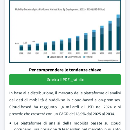
Per comprendere le tendenze chiave
Scarica il PDF gratuito
In base alla distribuzione, il mercato delle piattaforme di analisi
dei dati di mobilità è suddiviso in cloud-based e on-premises.
Cloud-based ha raggiunto 1,4 miliardi di USD nel 2024 e si
prevede che crescerà con un CAGR del 18,9% dal 2025 al 2034.
Le piattaforme di analisi della mobilità basate su cloud
occupano una posizione di leadership nel mercato in quanto