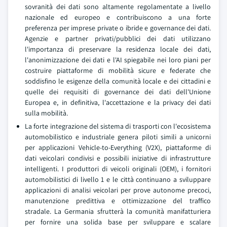
sovranità dei dati sono altamente regolamentate a livello
nazionale ed europeo e contribuiscono a una forte
preferenza per imprese private o ibride e governance dei dati.
Agenzie e partner privati/pubblici dei dati utilizzano
l'importanza di preservare la residenza locale dei dati,
l'anonimizzazione dei dati e l'AI spiegabile nei loro piani per
costruire piattaforme di mobilità sicure e federate che
soddisfino le esigenze della comunità locale e dei cittadini e
quelle dei requisiti di governance dei dati dell'Unione
Europea e, in definitiva, l'accettazione e la privacy dei dati
sulla mobilità.
La forte integrazione del sistema di trasporti con l'ecosistema
automobilistico e industriale genera piloti simili a unicorni
per applicazioni Vehicle-to-Everything (V2X), piattaforme di
dati veicolari condivisi e possibili iniziative di infrastrutture
intelligenti. I produttori di veicoli originali (OEM), i fornitori
automobilistici di livello 1 e le città continuano a sviluppare
applicazioni di analisi veicolari per prove autonome precoci,
manutenzione predittiva e ottimizzazione del traffico
stradale. La Germania sfrutterà la comunità manifatturiera
per fornire una solida base per sviluppare e scalare