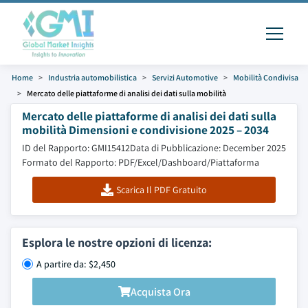
Home
Industria automobilistica
Servizi Automotive
Mobilità Condivisa
Mercato delle piattaforme di analisi dei dati sulla mobilità
Mercato delle piattaforme di analisi dei dati sulla
mobilità Dimensioni e condivisione 2025 – 2034
ID del Rapporto: GMI15412
Data di Pubblicazione: December 2025
Formato del Rapporto: PDF/Excel/Dashboard/Piattaforma
Scarica Il PDF Gratuito
Esplora le nostre opzioni di licenza:
A partire da: $2,450
Acquista Ora