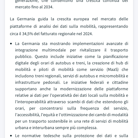
generazione, che consentono una crescita continua del
mercato fino al 2034.
La Germania guida la crescita europea nel mercato delle
piattaforme di analisi dei dati sulla mobilità, rappresentando
circa il 34,5% del fatturato regionale nel 2024.
La Germania sta mostrando implementazioni avanzate di
integrazione multimodale per rivitalizzare il trasporto
pubblico. Questo include iniziative come la pianificazione
digitale degli orari di autobus e treni, la creazione di hub di
mobilità e piloti di mobilità come servizio (MaaS) che
includono treni regionali, servizi di autobus e micromobilità e
infrastrutture pedonali. Le iniziative federali e cittadine
supportano anche la modernizzazione delle piattaforme
relative ai dati per l'operatività dei dati locali sulla mobilità e
l'interoperabilità attraverso scambi di dati che estendono gli
orari, per concentrarsi sulla frequenza del servizio,
l'accessibilità, l'equità e l'ottimizzazione dei cambi di modalità
per un trasporto sostenibile in una rete di servizi di mobilità
urbana e interurbana sempre più complessa.
Le normative tedesche sulla protezione dei dati e sulla