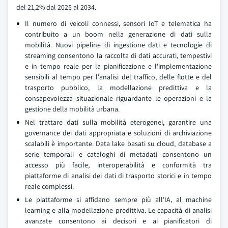
del 21,2% dal 2025 al 2034.
Il numero di veicoli connessi, sensori IoT e telematica ha
contribuito a un boom nella generazione di dati sulla
mobilità. Nuovi pipeline di ingestione dati e tecnologie di
streaming consentono la raccolta di dati accurati, tempestivi
e in tempo reale per la pianificazione e l'implementazione
sensibili al tempo per l'analisi del traffico, delle flotte e del
trasporto pubblico, la modellazione predittiva e la
consapevolezza situazionale riguardante le operazioni e la
gestione della mobilità urbana.
Nel trattare dati sulla mobilità eterogenei, garantire una
governance dei dati appropriata e soluzioni di archiviazione
scalabili è importante. Data lake basati su cloud, database a
serie temporali e cataloghi di metadati consentono un
accesso più facile, interoperabilità e conformità tra
piattaforme di analisi dei dati di trasporto storici e in tempo
reale complessi.
Le piattaforme si affidano sempre più all'IA, al machine
learning e alla modellazione predittiva. Le capacità di analisi
avanzate consentono ai decisori e ai pianificatori di