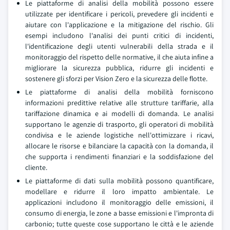
Le piattaforme di analisi della mobilità possono essere
utilizzate per identificare i pericoli, prevedere gli incidenti e
aiutare con l'applicazione e la mitigazione del rischio. Gli
esempi includono l'analisi dei punti critici di incidenti,
l'identificazione degli utenti vulnerabili della strada e il
monitoraggio del rispetto delle normative, il che aiuta infine a
migliorare la sicurezza pubblica, ridurre gli incidenti e
sostenere gli sforzi per Vision Zero e la sicurezza delle flotte.
Le piattaforme di analisi della mobilità forniscono
informazioni predittive relative alle strutture tariffarie, alla
tariffazione dinamica e ai modelli di domanda. Le analisi
supportano le agenzie di trasporto, gli operatori di mobilità
condivisa e le aziende logistiche nell'ottimizzare i ricavi,
allocare le risorse e bilanciare la capacità con la domanda, il
che supporta i rendimenti finanziari e la soddisfazione del
cliente.
Le piattaforme di dati sulla mobilità possono quantificare,
modellare e ridurre il loro impatto ambientale. Le
applicazioni includono il monitoraggio delle emissioni, il
consumo di energia, le zone a basse emissioni e l'impronta di
carbonio; tutte queste cose supportano le città e le aziende