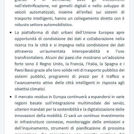
nell'elettrificazione, nei gemelli digitali e nello sviluppo di
veicoli automatizzati, insieme all'enfasi sui sistemi di
trasporto intelligenti, hanno un collegamento diretto con il
robusto settore automobilistico.
La piattaforma di dati urbani dell'Unione Europea apre
opportunità di condivisione dei dati e collaborazione nella
ricerca tra le città e si impegna nella condivisione dei dati
attraverso un'aumentata interoperabilità e l'uso
transfrontaliero. Alcuni dei paesi che mostrano un'adozione
forte sono il Regno Unito, la Francia, l'Italia, la Spagna e i
Paesi Bassi grazie alle loro solide reti di trasporto pubblico dei
sistemi pubblici, programmi di prezzi per il traffico e
l'avanzamento attivo delle città intelligenti in risposta agli
obiettivi climatici.
Il mercato residuo in Europa continuerà a espandersi in varie
regioni basate sull'integrazione multimodale dei servizi,
ulteriori mandati per la sostenibilità e la digitalizzazione delle
innovazioni della mobilità. Ci sarà un continuo investimento
in infrastrutture connesse, monitoraggio delle emissioni e
dell'inquinamento, strumenti di pianificazione di prossima