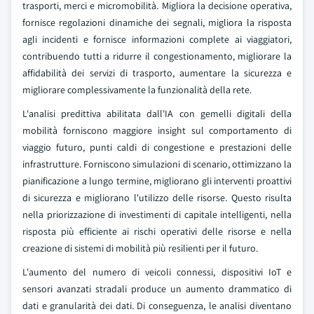
trasporti, merci e micromobilità. Migliora la decisione operativa,
fornisce regolazioni dinamiche dei segnali, migliora la risposta
agli incidenti e fornisce informazioni complete ai viaggiatori,
contribuendo tutti a ridurre il congestionamento, migliorare la
affidabilità dei servizi di trasporto, aumentare la sicurezza e
migliorare complessivamente la funzionalità della rete.
L'analisi predittiva abilitata dall'IA con gemelli digitali della
mobilità forniscono maggiore insight sul comportamento di
viaggio futuro, punti caldi di congestione e prestazioni delle
infrastrutture. Forniscono simulazioni di scenario, ottimizzano la
pianificazione a lungo termine, migliorano gli interventi proattivi
di sicurezza e migliorano l'utilizzo delle risorse. Questo risulta
nella priorizzazione di investimenti di capitale intelligenti, nella
risposta più efficiente ai rischi operativi delle risorse e nella
creazione di sistemi di mobilità più resilienti per il futuro.
L'aumento del numero di veicoli connessi, dispositivi IoT e
sensori avanzati stradali produce un aumento drammatico di
dati e granularità dei dati. Di conseguenza, le analisi diventano