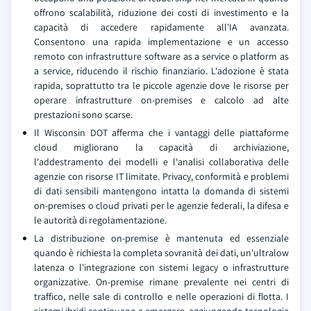
offrono scalabilità, riduzione dei costi di investimento e la
capacità di accedere rapidamente all'IA avanzata.
Consentono una rapida implementazione e un accesso
remoto con infrastrutture software as a service o platform as
a service, riducendo il rischio finanziario. L'adozione è stata
rapida, soprattutto tra le piccole agenzie dove le risorse per
operare infrastrutture on-premises e calcolo ad alte
prestazioni sono scarse.
Il Wisconsin DOT afferma che i vantaggi delle piattaforme
cloud migliorano la capacità di archiviazione,
l'addestramento dei modelli e l'analisi collaborativa delle
agenzie con risorse IT limitate. Privacy, conformità e problemi
di dati sensibili mantengono intatta la domanda di sistemi
on-premises o cloud privati per le agenzie federali, la difesa e
le autorità di regolamentazione.
La distribuzione on-premise è mantenuta ed essenziale
quando è richiesta la completa sovranità dei dati, un'ultralow
latenza o l'integrazione con sistemi legacy o infrastrutture
organizzative. On-premise rimane prevalente nei centri di
traffico, nelle sale di controllo e nelle operazioni di flotta. I