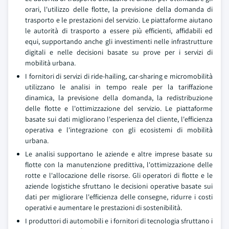
orari, l'utilizzo delle flotte, la previsione della domanda di
trasporto e le prestazioni del servizio. Le piattaforme aiutano
le autorità di trasporto a essere più efficienti, affidabili ed
equi, supportando anche gli investimenti nelle infrastrutture
digitali e nelle decisioni basate su prove per i servizi di
mobilità urbana.
I fornitori di servizi di ride-hailing, car-sharing e micromobilità
utilizzano le analisi in tempo reale per la tariffazione
dinamica, la previsione della domanda, la redistribuzione
delle flotte e l'ottimizzazione del servizio. Le piattaforme
basate sui dati migliorano l'esperienza del cliente, l'efficienza
operativa e l'integrazione con gli ecosistemi di mobilità
urbana.
Le analisi supportano le aziende e altre imprese basate su
flotte con la manutenzione predittiva, l'ottimizzazione delle
rotte e l'allocazione delle risorse. Gli operatori di flotte e le
aziende logistiche sfruttano le decisioni operative basate sui
dati per migliorare l'efficienza delle consegne, ridurre i costi
operativi e aumentare le prestazioni di sostenibilità.
I produttori di automobili e i fornitori di tecnologia sfruttano i