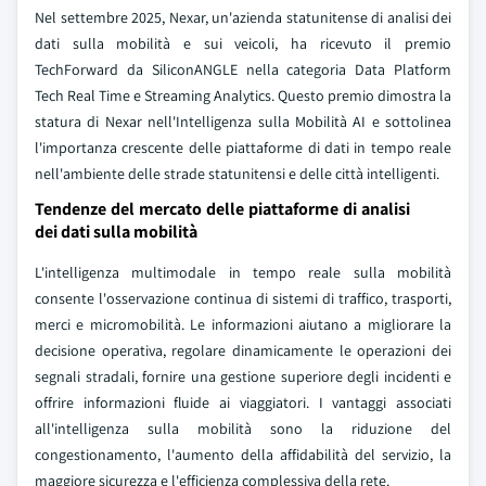
Nel settembre 2025, Nexar, un'azienda statunitense di analisi dei
dati sulla mobilità e sui veicoli, ha ricevuto il premio
TechForward da SiliconANGLE nella categoria Data Platform
Tech Real Time e Streaming Analytics. Questo premio dimostra la
statura di Nexar nell'Intelligenza sulla Mobilità AI e sottolinea
l'importanza crescente delle piattaforme di dati in tempo reale
nell'ambiente delle strade statunitensi e delle città intelligenti.
Tendenze del mercato delle piattaforme di analisi
dei dati sulla mobilità
L'intelligenza multimodale in tempo reale sulla mobilità
consente l'osservazione continua di sistemi di traffico, trasporti,
merci e micromobilità. Le informazioni aiutano a migliorare la
decisione operativa, regolare dinamicamente le operazioni dei
segnali stradali, fornire una gestione superiore degli incidenti e
offrire informazioni fluide ai viaggiatori. I vantaggi associati
all'intelligenza sulla mobilità sono la riduzione del
congestionamento, l'aumento della affidabilità del servizio, la
maggiore sicurezza e l'efficienza complessiva della rete.