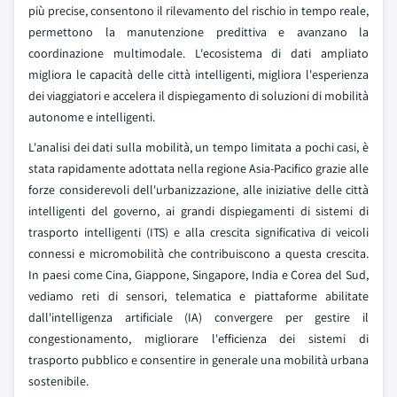
più precise, consentono il rilevamento del rischio in tempo reale,
permettono la manutenzione predittiva e avanzano la
coordinazione multimodale. L'ecosistema di dati ampliato
migliora le capacità delle città intelligenti, migliora l'esperienza
dei viaggiatori e accelera il dispiegamento di soluzioni di mobilità
autonome e intelligenti.
L'analisi dei dati sulla mobilità, un tempo limitata a pochi casi, è
stata rapidamente adottata nella regione Asia-Pacifico grazie alle
forze considerevoli dell'urbanizzazione, alle iniziative delle città
intelligenti del governo, ai grandi dispiegamenti di sistemi di
trasporto intelligenti (ITS) e alla crescita significativa di veicoli
connessi e micromobilità che contribuiscono a questa crescita.
In paesi come Cina, Giappone, Singapore, India e Corea del Sud,
vediamo reti di sensori, telematica e piattaforme abilitate
dall'intelligenza artificiale (IA) convergere per gestire il
congestionamento, migliorare l'efficienza dei sistemi di
trasporto pubblico e consentire in generale una mobilità urbana
sostenibile.