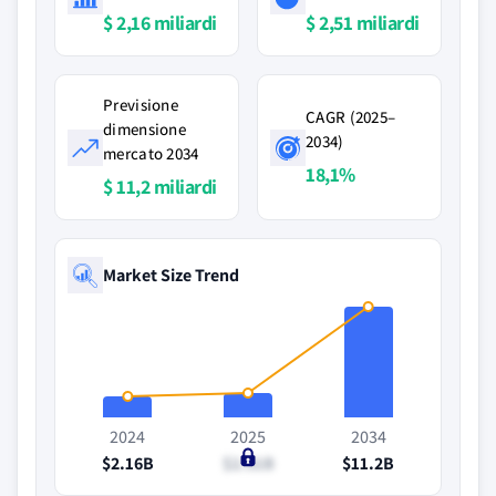
$ 2,16 miliardi
$ 2,51 miliardi
Previsione
CAGR (2025–
dimensione
2034)
mercato 2034
18,1%
$ 11,2 miliardi
Market Size Trend
2024
2025
2034
$2.16B
$2.51B
$11.2B