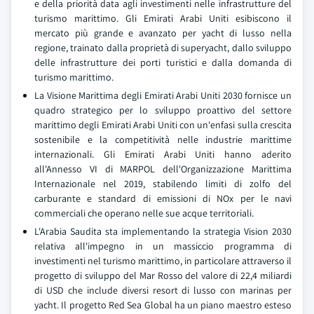
e della priorità data agli investimenti nelle infrastrutture del
turismo marittimo. Gli Emirati Arabi Uniti esibiscono il
mercato più grande e avanzato per yacht di lusso nella
regione, trainato dalla proprietà di superyacht, dallo sviluppo
delle infrastrutture dei porti turistici e dalla domanda di
turismo marittimo.
La Visione Marittima degli Emirati Arabi Uniti 2030 fornisce un
quadro strategico per lo sviluppo proattivo del settore
marittimo degli Emirati Arabi Uniti con un'enfasi sulla crescita
sostenibile e la competitività nelle industrie marittime
internazionali. Gli Emirati Arabi Uniti hanno aderito
all'Annesso VI di MARPOL dell'Organizzazione Marittima
Internazionale nel 2019, stabilendo limiti di zolfo del
carburante e standard di emissioni di NOx per le navi
commerciali che operano nelle sue acque territoriali.
L'Arabia Saudita sta implementando la strategia Vision 2030
relativa all'impegno in un massiccio programma di
investimenti nel turismo marittimo, in particolare attraverso il
progetto di sviluppo del Mar Rosso del valore di 22,4 miliardi
di USD che include diversi resort di lusso con marinas per
yacht. Il progetto Red Sea Global ha un piano maestro esteso