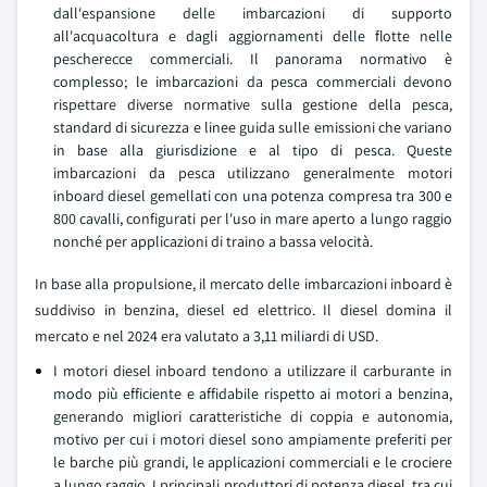
dall'espansione delle imbarcazioni di supporto
all'acquacoltura e dagli aggiornamenti delle flotte nelle
pescherecce commerciali. Il panorama normativo è
complesso; le imbarcazioni da pesca commerciali devono
rispettare diverse normative sulla gestione della pesca,
standard di sicurezza e linee guida sulle emissioni che variano
in base alla giurisdizione e al tipo di pesca. Queste
imbarcazioni da pesca utilizzano generalmente motori
inboard diesel gemellati con una potenza compresa tra 300 e
800 cavalli, configurati per l'uso in mare aperto a lungo raggio
nonché per applicazioni di traino a bassa velocità.
In base alla propulsione, il mercato delle imbarcazioni inboard è
suddiviso in benzina, diesel ed elettrico. Il diesel domina il
mercato e nel 2024 era valutato a 3,11 miliardi di USD.
I motori diesel inboard tendono a utilizzare il carburante in
modo più efficiente e affidabile rispetto ai motori a benzina,
generando migliori caratteristiche di coppia e autonomia,
motivo per cui i motori diesel sono ampiamente preferiti per
le barche più grandi, le applicazioni commerciali e le crociere
a lungo raggio. I principali produttori di potenza diesel, tra cui