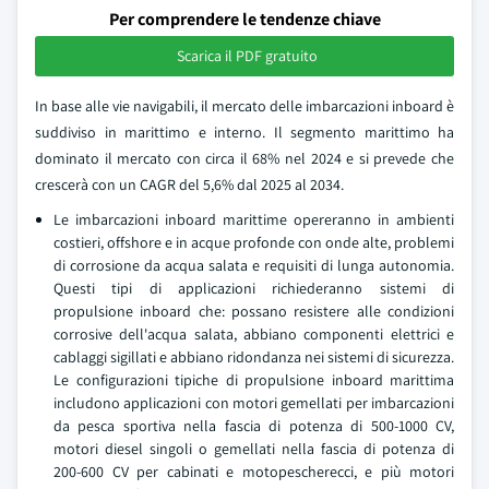
Per comprendere le tendenze chiave
Scarica il PDF gratuito
In base alle vie navigabili, il mercato delle imbarcazioni inboard è
suddiviso in marittimo e interno. Il segmento marittimo ha
dominato il mercato con circa il 68% nel 2024 e si prevede che
crescerà con un CAGR del 5,6% dal 2025 al 2034.
Le imbarcazioni inboard marittime opereranno in ambienti
costieri, offshore e in acque profonde con onde alte, problemi
di corrosione da acqua salata e requisiti di lunga autonomia.
Questi tipi di applicazioni richiederanno sistemi di
propulsione inboard che: possano resistere alle condizioni
corrosive dell'acqua salata, abbiano componenti elettrici e
cablaggi sigillati e abbiano ridondanza nei sistemi di sicurezza.
Le configurazioni tipiche di propulsione inboard marittima
includono applicazioni con motori gemellati per imbarcazioni
da pesca sportiva nella fascia di potenza di 500-1000 CV,
motori diesel singoli o gemellati nella fascia di potenza di
200-600 CV per cabinati e motopescherecci, e più motori