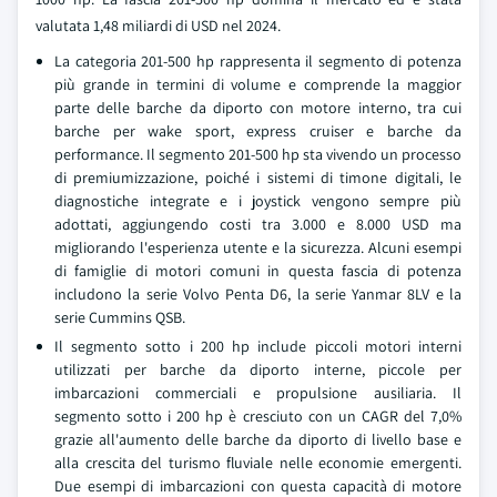
valutata 1,48 miliardi di USD nel 2024.
La categoria 201-500 hp rappresenta il segmento di potenza
più grande in termini di volume e comprende la maggior
parte delle barche da diporto con motore interno, tra cui
barche per wake sport, express cruiser e barche da
performance. Il segmento 201-500 hp sta vivendo un processo
di premiumizzazione, poiché i sistemi di timone digitali, le
diagnostiche integrate e i joystick vengono sempre più
adottati, aggiungendo costi tra 3.000 e 8.000 USD ma
migliorando l'esperienza utente e la sicurezza. Alcuni esempi
di famiglie di motori comuni in questa fascia di potenza
includono la serie Volvo Penta D6, la serie Yanmar 8LV e la
serie Cummins QSB.
Il segmento sotto i 200 hp include piccoli motori interni
utilizzati per barche da diporto interne, piccole per
imbarcazioni commerciali e propulsione ausiliaria. Il
segmento sotto i 200 hp è cresciuto con un CAGR del 7,0%
grazie all'aumento delle barche da diporto di livello base e
alla crescita del turismo fluviale nelle economie emergenti.
Due esempi di imbarcazioni con questa capacità di motore