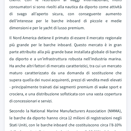
consumatori si sono rivolti alla nautica da diporto come attività
di svago all'aperto sicura, con conseguente aumento
dell'interesse per le barche inboard di piccole e medie
dimensioni e per le yacht di lusso premium.
Il Nord America detiene il primato di essere il mercato regionale
più grande per le barche inboard. Questo mercato è in gran
parte attribuito alla più grande base installata globale di barche
da diporto e a un'infrastruttura robusta nell'industria marina.
Ha anche altri fattori di mercato caratteristici, tra cui un mercato
maturo caratterizzato da una domanda di sostituzione che
supera quella dei nuovi acquirenti, prezzi di vendita medi elevati
- principalmente trainati dai segmenti premium di wake sport e
crociera, e una distribuzione sofisticata con una vasta copertura
di concessionari e servizi.
Secondo la National Marine Manufacturers Association (NMMA),
le barche da diporto hanno circa 12 milioni di registrazioni negli
Stati Uniti, con le barche inboard che costituiscono circa l'8-10%