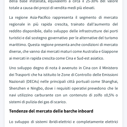
della base installata, equivalenti a circa il 25-30% del valore
totale a causa dei prezzi di vendita medi più elevati.
La regione Asia-Pacifico rappresenta il segmento di mercato
regionale in più rapida crescita, trainato dall'aumento del
reddito disponibile, dallo sviluppo delle infrastrutture dei porti
turistici e dal sostegno governativo per le alternative del turismo
marittimo. Questa regione presenta anche condizioni di mercato
diverse, che vanno dai mercati maturi come Australia e Giappone
ai mercati in rapida crescita come Cina e Sud-est asiatico.
Uno sviluppo degno di nota è avvenuto in Cina con il Ministero
dei Trasporti che ha istituito le Zone di Controllo delle Emissioni
Nazionali (DECAs) nelle principali città portuali come Shanghai,
Shenzhen e Ningbo, dove i requisiti operativi prevedono che le
navi utilizzino carburante con un contenuto di zolfo ≤0,5% o
sistemi di pulizia dei gas di scarico.
Tendenze del mercato delle barche inboard
Lo sviluppo di sistemi ibridi-elettrici e completamente elettrici