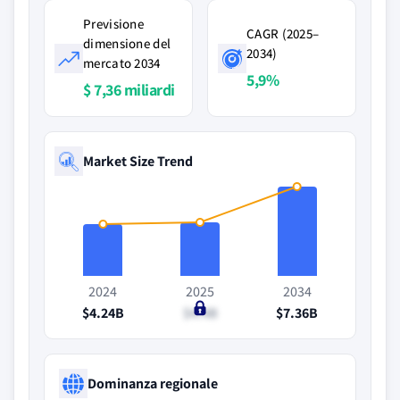
Previsione
CAGR (2025–
dimensione del
2034)
mercato 2034
5,9%
$ 7,36 miliardi
Market Size Trend
2024
2025
2034
$4.24B
$4.4B
$7.36B
Dominanza regionale