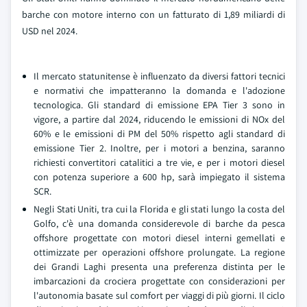
barche con motore interno con un fatturato di 1,89 miliardi di
USD nel 2024.
Il mercato statunitense è influenzato da diversi fattori tecnici
e normativi che impatteranno la domanda e l'adozione
tecnologica. Gli standard di emissione EPA Tier 3 sono in
vigore, a partire dal 2024, riducendo le emissioni di NOx del
60% e le emissioni di PM del 50% rispetto agli standard di
emissione Tier 2. Inoltre, per i motori a benzina, saranno
richiesti convertitori catalitici a tre vie, e per i motori diesel
con potenza superiore a 600 hp, sarà impiegato il sistema
SCR.
Negli Stati Uniti, tra cui la Florida e gli stati lungo la costa del
Golfo, c'è una domanda considerevole di barche da pesca
offshore progettate con motori diesel interni gemellati e
ottimizzate per operazioni offshore prolungate. La regione
dei Grandi Laghi presenta una preferenza distinta per le
imbarcazioni da crociera progettate con considerazioni per
l'autonomia basate sul comfort per viaggi di più giorni. Il ciclo