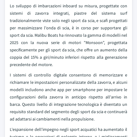
Lo sviluppo di imbarcazioni inboard su misura, progettate con
sistemi di zavorra integrati, piastre del sistema surf
tradizionalmente viste solo negli sport da scia, e scafi progettati
per massimizzare l'onda di scia, è in corso per supportare gli
sport da scia. Malibu Boats ha rinnovato la gamma di modelli nel
2025 con la nuova serie di motori "Monsoon", progettata
specificamente per gli sport da scia, che offre un aumento della
coppia del 15% a giri/minuto inferiori rispetto alla generazione
precedente del motore.
I sistemi di controllo digitale consentono di memorizzare e
richiamare le impostazioni personalizzate della zavorra, e alcuni
modelli includono anche app per smartphone per impostare le
configurazioni della zavorra in anticipo rispetto all'arrivo in
barca. Questo livello di integrazione tecnologica è diventato un
requisito standard del segmento degli sport da scia e continuerà
ad adattarsi ai cambiamenti nella propulsione.
L'espansione dell'impegno negli sport acquatici ha aumentato il
turismo e le operazioni di noleggio interne, e i miglioramenti