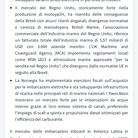
Il mercato del Regno Unito, storicamente forte nella
produzione di motoyacht, ha risentito delle conseguenze
della Brexit con alcuni ritardi doganali, divergenze normative
e carenza di manodopera. British Marine, l'associazione
commerciale dell'industria marina del Regno Unito, riferisce
un fatturato totale dell'industria marina di 5,57 miliardi di
USD con 3.000 aziende membri. L'UK Maritime and
Coastguard Agency (MCA) implementa regolamenti locali
come MSN 1823 e attrezzature marine approvate "per la
vendita nel Regno Unito", che divergono dalle normative UE in
seguito alla Brexit.
La Norvegia ha implementato esenzioni fiscali sull'acquisto
per le imbarcazioni elettriche e sta sviluppando infrastrutture
di ricarica nelle principali reti di marina nazionali. I Paesi Bassi
mostrano un mercato forte per le imbarcazioni da acque
interne grazie al loro esteso sistema di canali, preferendo
l'impiego di scafi a spinta e propulsione diesel ottimizzati per
l'efficienza del carburante.
Il mercato delle imbarcazioni inboard in America Latina in