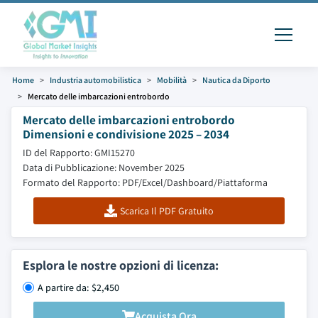
Home
Industria automobilistica
Mobilità
Nautica da Diporto
Mercato delle imbarcazioni entrobordo
Mercato delle imbarcazioni entrobordo
Dimensioni e condivisione 2025 – 2034
ID del Rapporto: GMI15270
Data di Pubblicazione: November 2025
Formato del Rapporto: PDF/Excel/Dashboard/Piattaforma
Scarica Il PDF Gratuito
Esplora le nostre opzioni di licenza:
A partire da: $2,450
Acquista Ora