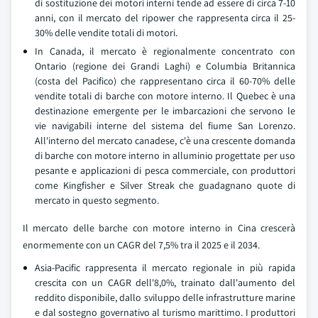
di sostituzione dei motori interni tende ad essere di circa 7-10
anni, con il mercato del ripower che rappresenta circa il 25-
30% delle vendite totali di motori.
In Canada, il mercato è regionalmente concentrato con
Ontario (regione dei Grandi Laghi) e Columbia Britannica
(costa del Pacifico) che rappresentano circa il 60-70% delle
vendite totali di barche con motore interno. Il Quebec è una
destinazione emergente per le imbarcazioni che servono le
vie navigabili interne del sistema del fiume San Lorenzo.
All'interno del mercato canadese, c'è una crescente domanda
di barche con motore interno in alluminio progettate per uso
pesante e applicazioni di pesca commerciale, con produttori
come Kingfisher e Silver Streak che guadagnano quote di
mercato in questo segmento.
Il mercato delle barche con motore interno in Cina crescerà
enormemente con un CAGR del 7,5% tra il 2025 e il 2034.
Asia-Pacific rappresenta il mercato regionale in più rapida
crescita con un CAGR dell'8,0%, trainato dall'aumento del
reddito disponibile, dallo sviluppo delle infrastrutture marine
e dal sostegno governativo al turismo marittimo. I produttori