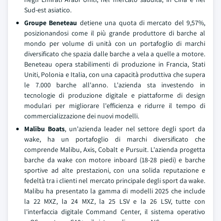
Sud-est asiatico.
Groupe Beneteau
detiene una quota di mercato del 9,57%,
posizionandosi come il più grande produttore di barche al
mondo per volume di unità con un portafoglio di marchi
diversificato che spazia dalle barche a vela a quelle a motore.
Beneteau opera stabilimenti di produzione in Francia, Stati
Uniti, Polonia e Italia, con una capacità produttiva che supera
le 7.000 barche all'anno. L'azienda sta investendo in
tecnologie di produzione digitale e piattaforme di design
modulari per migliorare l'efficienza e ridurre il tempo di
commercializzazione dei nuovi modelli.
Malibu Boats
, un'azienda leader nel settore degli sport da
wake, ha un portafoglio di marchi diversificato che
comprende Malibu, Axis, Cobalt e Pursuit. L'azienda progetta
barche da wake con motore inboard (18-28 piedi) e barche
sportive ad alte prestazioni, con una solida reputazione e
fedeltà tra i clienti nel mercato principale degli sport da wake.
Malibu ha presentato la gamma di modelli 2025 che include
la 22 MXZ, la 24 MXZ, la 25 LSV e la 26 LSV, tutte con
l'interfaccia digitale Command Center, il sistema operativo