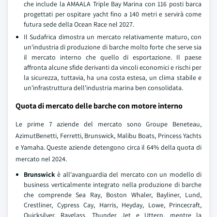
che include la AMAALA Triple Bay Marina con 116 posti barca
progettati per ospitare yacht fino a 140 metri e servirà come
futura sede della Ocean Race nel 2027.
Il Sudafrica dimostra un mercato relativamente maturo, con
un'industria di produzione di barche molto forte che serve sia
il mercato interno che quello di esportazione. Il paese
affronta alcune sfide derivanti da vincoli economici e rischi per
la sicurezza, tuttavia, ha una costa estesa, un clima stabile e
un'infrastruttura dell'industria marina ben consolidata.
Quota di mercato delle barche con motore interno
Le prime 7 aziende del mercato sono Groupe Beneteau,
AzimutBenetti, Ferretti, Brunswick, Malibu Boats, Princess Yachts
e Yamaha. Queste aziende detengono circa il 64% della quota di
mercato nel 2024.
Brunswick
è all'avanguardia del mercato con un modello di
business verticalmente integrato nella produzione di barche
che comprende Sea Ray, Boston Whaler, Bayliner, Lund,
Crestliner, Cypress Cay, Harris, Heyday, Lowe, Princecraft,
Quicksilver, Rayglass, Thunder Jet e Uttern, mentre la