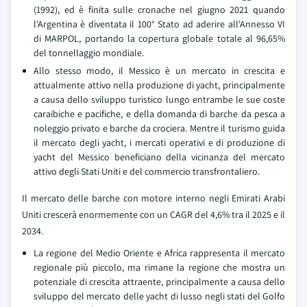
(1992), ed è finita sulle cronache nel giugno 2021 quando
l'Argentina è diventata il 100° Stato ad aderire all'Annesso VI
di MARPOL, portando la copertura globale totale al 96,65%
del tonnellaggio mondiale.
Allo stesso modo, il Messico è un mercato in crescita e
attualmente attivo nella produzione di yacht, principalmente
a causa dello sviluppo turistico lungo entrambe le sue coste
caraibiche e pacifiche, e della domanda di barche da pesca a
noleggio privato e barche da crociera. Mentre il turismo guida
il mercato degli yacht, i mercati operativi e di produzione di
yacht del Messico beneficiano della vicinanza del mercato
attivo degli Stati Uniti e del commercio transfrontaliero.
Il mercato delle barche con motore interno negli Emirati Arabi
Uniti crescerà enormemente con un CAGR del 4,6% tra il 2025 e il
2034.
La regione del Medio Oriente e Africa rappresenta il mercato
regionale più piccolo, ma rimane la regione che mostra un
potenziale di crescita attraente, principalmente a causa dello
sviluppo del mercato delle yacht di lusso negli stati del Golfo