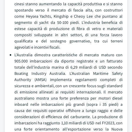
cinesi stanno aumentando la capacità produttiva e si stanno
spostando verso il mercato di fascia alta, con costruttori
come Heysea Yachts, Kingship e Cheoy Lee che puntano al
segmento di yacht da 50-100 piedi. L'industria beneficia di
estese capacità di produzione di fibra di vetro e materiali
compositi sviluppate in altri settori, di una forza lavoro
qualificata e del sostegno governativo, tra cui terreni
agevolati e incentivi fiscali.
L'Australia dimostra caratteristiche di mercato maturo con
905.000 imbarcazioni da diporto registrate e un fatturato
totale dell'industria marina di 6,29 miliardi di USD secondo
Boating Industry Australia. L'Australian Maritime Safety
Authority (AMSA) implementa regolamenti completi di
sicurezza e ambientali, con un crescente focus sugli standard
di emissione allineati ai requisiti internazionali. Il mercato
australiano mostra una forte preferenza per motori diesel
inboard nelle imbarcazioni più grandi (sopra i 35 piedi) a
causa dei requisiti operativi offshore a lungo raggio e delle
considerazioni di efficienza del carburante. La produzione di
imbarcazioni ha raggiunto 1,10 miliardi di USD nel FY2023, con
una forte orientamento all'esportazione verso la Nuova