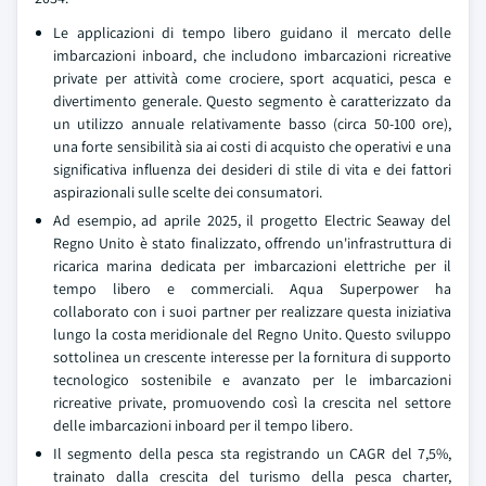
Le applicazioni di tempo libero guidano il mercato delle
imbarcazioni inboard, che includono imbarcazioni ricreative
private per attività come crociere, sport acquatici, pesca e
divertimento generale. Questo segmento è caratterizzato da
un utilizzo annuale relativamente basso (circa 50-100 ore),
una forte sensibilità sia ai costi di acquisto che operativi e una
significativa influenza dei desideri di stile di vita e dei fattori
aspirazionali sulle scelte dei consumatori.
Ad esempio, ad aprile 2025, il progetto Electric Seaway del
Regno Unito è stato finalizzato, offrendo un'infrastruttura di
ricarica marina dedicata per imbarcazioni elettriche per il
tempo libero e commerciali. Aqua Superpower ha
collaborato con i suoi partner per realizzare questa iniziativa
lungo la costa meridionale del Regno Unito. Questo sviluppo
sottolinea un crescente interesse per la fornitura di supporto
tecnologico sostenibile e avanzato per le imbarcazioni
ricreative private, promuovendo così la crescita nel settore
delle imbarcazioni inboard per il tempo libero.
Il segmento della pesca sta registrando un CAGR del 7,5%,
trainato dalla crescita del turismo della pesca charter,