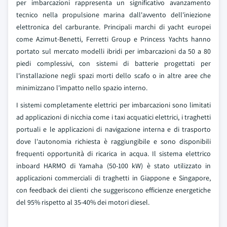
per imbarcazioni rappresenta un significativo avanzamento
tecnico nella propulsione marina dall'avvento dell'iniezione
elettronica del carburante. Principali marchi di yacht europei
come Azimut-Benetti, Ferretti Group e Princess Yachts hanno
portato sul mercato modelli ibridi per imbarcazioni da 50 a 80
piedi complessivi, con sistemi di batterie progettati per
l'installazione negli spazi morti dello scafo o in altre aree che
minimizzano l'impatto nello spazio interno.
I sistemi completamente elettrici per imbarcazioni sono limitati
ad applicazioni di nicchia come i taxi acquatici elettrici, i traghetti
portuali e le applicazioni di navigazione interna e di trasporto
dove l'autonomia richiesta è raggiungibile e sono disponibili
frequenti opportunità di ricarica in acqua. Il sistema elettrico
inboard HARMO di Yamaha (50-100 kW) è stato utilizzato in
applicazioni commerciali di traghetti in Giappone e Singapore,
con feedback dei clienti che suggeriscono efficienze energetiche
del 95% rispetto al 35-40% dei motori diesel.