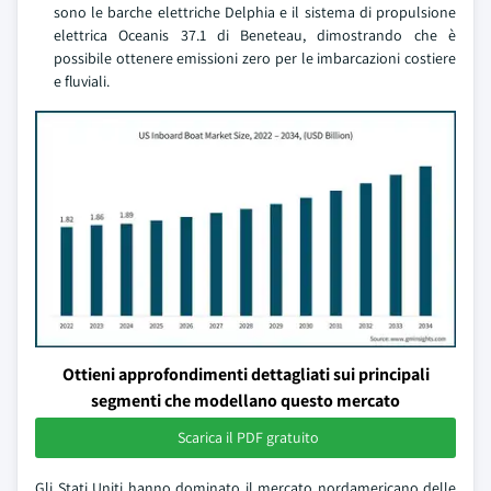
sono le barche elettriche Delphia e il sistema di propulsione
elettrica Oceanis 37.1 di Beneteau, dimostrando che è
possibile ottenere emissioni zero per le imbarcazioni costiere
e fluviali.
Ottieni approfondimenti dettagliati sui principali
segmenti che modellano questo mercato
Scarica il PDF gratuito
Gli Stati Uniti hanno dominato il mercato nordamericano delle