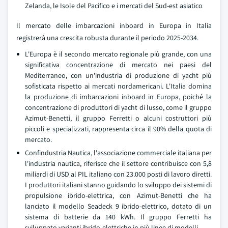
Zelanda, le Isole del Pacifico e i mercati del Sud-est asiatico
Il mercato delle imbarcazioni inboard in Europa in Italia
registrerà una crescita robusta durante il periodo 2025-2034.
L'Europa è il secondo mercato regionale più grande, con una
significativa concentrazione di mercato nei paesi del
Mediterraneo, con un'industria di produzione di yacht più
sofisticata rispetto ai mercati nordamericani. L'Italia domina
la produzione di imbarcazioni inboard in Europa, poiché la
concentrazione di produttori di yacht di lusso, come il gruppo
Azimut-Benetti, il gruppo Ferretti o alcuni costruttori più
piccoli e specializzati, rappresenta circa il 90% della quota di
mercato.
Confindustria Nautica, l'associazione commerciale italiana per
l'industria nautica, riferisce che il settore contribuisce con 5,8
miliardi di USD al PIL italiano con 23.000 posti di lavoro diretti.
I produttori italiani stanno guidando lo sviluppo dei sistemi di
propulsione ibrido-elettrica, con Azimut-Benetti che ha
lanciato il modello Seadeck 9 ibrido-elettrico, dotato di un
sistema di batterie da 140 kWh. Il gruppo Ferretti ha
sviluppato varianti ibrido-elettriche in più linee di modelli.