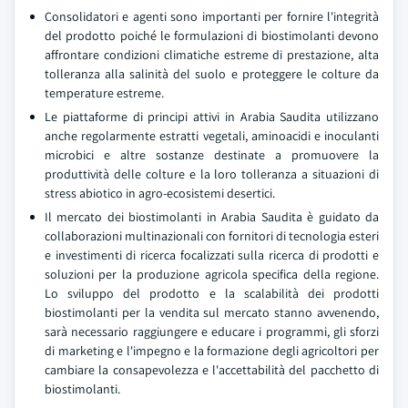
Consolidatori e agenti sono importanti per fornire l'integrità
del prodotto poiché le formulazioni di biostimolanti devono
affrontare condizioni climatiche estreme di prestazione, alta
tolleranza alla salinità del suolo e proteggere le colture da
temperature estreme.
Le piattaforme di principi attivi in Arabia Saudita utilizzano
anche regolarmente estratti vegetali, aminoacidi e inoculanti
microbici e altre sostanze destinate a promuovere la
produttività delle colture e la loro tolleranza a situazioni di
stress abiotico in agro-ecosistemi desertici.
Il mercato dei biostimolanti in Arabia Saudita è guidato da
collaborazioni multinazionali con fornitori di tecnologia esteri
e investimenti di ricerca focalizzati sulla ricerca di prodotti e
soluzioni per la produzione agricola specifica della regione.
Lo sviluppo del prodotto e la scalabilità dei prodotti
biostimolanti per la vendita sul mercato stanno avvenendo,
sarà necessario raggiungere e educare i programmi, gli sforzi
di marketing e l'impegno e la formazione degli agricoltori per
cambiare la consapevolezza e l'accettabilità del pacchetto di
biostimolanti.