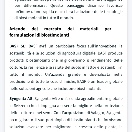
per differenziarsi. Questo paesaggio dinamico favorisce
un'innovazione rapida e accelera l'adozione delle tecnologie
di biostimolanti in tutto il mondo.
Aziende del mercato dei materiali per
formulazioni di biostimolanti
BASF SE:
BASF avrà un particolare focus sull'innovazione, la
sostenibilità e le soluzioni di agricoltura digitale. BASF produce
prodotti biostimolanti che miglioreranno il rendimento delle
colture, la resilienza e la salute del suolo in fattorie sostenibili in
tutto il mondo. Un'azienda grande e diversificata nella
produzione di tutte le cose chimiche, BASF è un leader globale
nelle soluzioni agricole che includono biostimolanti.
Syngenta AG:
Syngenta AG è un'azienda agroalimentare globale
in Svizzera che si impegna a essere la migliore nella protezione
delle colture e nei semi. Con l'acquisizione di Valagro, Syngenta
ha migliorato il suo portafoglio di biostimolanti che forniscono
soluzioni avanzate per migliorare la crescita delle piante, la