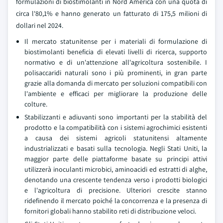
formulazioni di biostimolanti in Nord America con una quota di
circa l'80,1% e hanno generato un fatturato di 175,5 milioni di
dollari nel 2024.
Il mercato statunitense per i materiali di formulazione di
biostimolanti beneficia di elevati livelli di ricerca, supporto
normativo e di un'attenzione all'agricoltura sostenibile. I
polisaccaridi naturali sono i più prominenti, in gran parte
grazie alla domanda di mercato per soluzioni compatibili con
l'ambiente e efficaci per migliorare la produzione delle
colture.
Stabilizzanti e adiuvanti sono importanti per la stabilità del
prodotto e la compatibilità con i sistemi agrochimici esistenti
a causa dei sistemi agricoli statunitensi altamente
industrializzati e basati sulla tecnologia. Negli Stati Uniti, la
maggior parte delle piattaforme basate su principi attivi
utilizzerà inoculanti microbici, aminoacidi ed estratti di alghe,
denotando una crescente tendenza verso i prodotti biologici
e l'agricoltura di precisione. Ulteriori crescite stanno
ridefinendo il mercato poiché la concorrenza e la presenza di
fornitori globali hanno stabilito reti di distribuzione veloci.