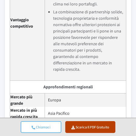
clima nei loro portafogli.
La combinazione di partnership solide,
tecnologia proprietaria e conformità
Vantaggio
normativa offre ulteriori protezioni ai
competitivo
principali partecipanti e li pone in una
posizione favorevole per rispondere
alle mutevoli preferenze dei
consumatori per i prodotti,
garantendo al contempo
differenziazione in un mercato in
rapida crescita.
Approfondimenti regionali
Mercato più
Europa
grande
Mercato in più
Asia Pacifico
rapida crescita
India, Vietnam, Filippine, Indonesia,
Chiamaci
Scarica Il PDF Gratuito
Paesi emergenti
Brasile, Egitto