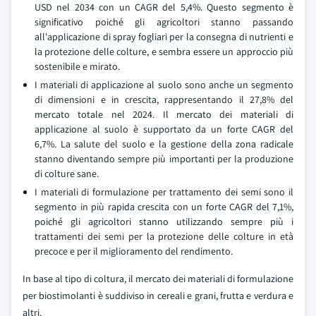
USD nel 2034 con un CAGR del 5,4%. Questo segmento è
significativo poiché gli agricoltori stanno passando
all'applicazione di spray fogliari per la consegna di nutrienti e
la protezione delle colture, e sembra essere un approccio più
sostenibile e mirato.
I materiali di applicazione al suolo sono anche un segmento
di dimensioni e in crescita, rappresentando il 27,8% del
mercato totale nel 2024. Il mercato dei materiali di
applicazione al suolo è supportato da un forte CAGR del
6,7%. La salute del suolo e la gestione della zona radicale
stanno diventando sempre più importanti per la produzione
di colture sane.
I materiali di formulazione per trattamento dei semi sono il
segmento in più rapida crescita con un forte CAGR del 7,1%,
poiché gli agricoltori stanno utilizzando sempre più i
trattamenti dei semi per la protezione delle colture in età
precoce e per il miglioramento del rendimento.
In base al tipo di coltura, il mercato dei materiali di formulazione
per biostimolanti è suddiviso in cereali e grani, frutta e verdura e
altri.