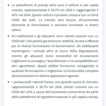
Le piattaforme di principi attivi sono il settore in più rapida
crescita, rappresentando il 39,7% nel 2024 e raggiungendo il
43% nel 2034. Questo settore è previsto crescere con un forte
CAGR del 6,8%. La crescita sarà dovuta all'aumentata
domanda di formulazioni e soluzioni innovative in diversi
settori.
Gli stabilizzanti e gli adiuvanti sono stimati crescere con un
CAGR del 7,4% poiché garantiscono stabilità, durata e efficacia
per le diverse formulazioni di biostimolanti. Gli stabilizzanti
mantengono i principi attivi al sicuro dalla degradazione,
mentre gli adiuvanti come tensioattivi ed emulsionanti
migliorano la consegna, l'assorbimento e la compatibilità con
altri agrochimici. Questi additivi forniscono omogeneità in
qualsiasi formulazione e migliorano la funzionalità completa
dei biostimolanti in diverse applicazioni agricole.
I polisaccaridi naturali hanno una grande quota di mercato,
rappresentando il 38,7% nel 2024, stimati crescere con un
CAGR del 3,9% a causa dell'aumentata concorrenza da parte
delle piattaforme di ingredienti avanzati in più rapida crescita.