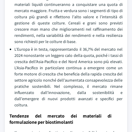
materiali liquidi continueranno a conquistare una quota di
mercato maggiore. Frutta e verdura sono i segmenti di tipo di
coltura più grandi e riflettono l'alto valore e l'intensità di
gestione di queste colture. Cereali e grani sono previsti
crescere man mano che miglioramenti nel raffinamento dei
rendimenti, nella variabilità dei rendimenti e nella resilienza
sono richiesti per le colture di base.
L'Europa è in testa, rappresentando il 36,7% del mercato nel
2024 nonostante un leggero calo della quota, poiché i tassi di
crescita dell'Asia-Pacifico e del Nord America sono più elevati.
L'Asia-Pacifico in particolare continua a emergere come un
forte motore di crescita che beneficia della rapida crescita del
settore agricolo nonché dell'aumentata consapevolezza delle
pratiche sostenibili. Nel complesso, il mercato rimane
influenzato dall'innovazione, dalla sostenibilità e
dall'emergere di nuovi prodotti avanzati e specifici per
coltura.
Tendenze del mercato dei materiali di
formulazione per biostimolanti