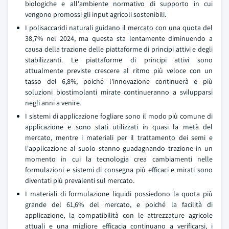
biologiche e all'ambiente normativo di supporto in cui
vengono promossi gli input agricoli sostenibili.
I polisaccaridi naturali guidano il mercato con una quota del
38,7% nel 2024, ma questa sta lentamente diminuendo a
causa della trazione delle piattaforme di principi attivi e degli
stabilizzanti. Le piattaforme di principi attivi sono
attualmente previste crescere al ritmo più veloce con un
tasso del 6,8%, poiché l'innovazione continuerà e più
soluzioni biostimolanti mirate continueranno a svilupparsi
negli anni a venire.
I sistemi di applicazione fogliare sono il modo più comune di
applicazione e sono stati utilizzati in quasi la metà del
mercato, mentre i materiali per il trattamento dei semi e
l'applicazione al suolo stanno guadagnando trazione in un
momento in cui la tecnologia crea cambiamenti nelle
formulazioni e sistemi di consegna più efficaci e mirati sono
diventati più prevalenti sul mercato.
I materiali di formulazione liquidi possiedono la quota più
grande del 61,6% del mercato, e poiché la facilità di
applicazione, la compatibilità con le attrezzature agricole
attuali e una migliore efficacia continuano a verificarsi, i