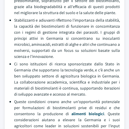
predominante, soprattutto per il settore dei biostimolanti,
grazie alla biodegradabilità e all'efficacia di questi prodotti
nel migliorare la struttura del suolo e la salute delle piante.
Stabilizzanti e adiuvanti riflettono l'importanza della stabilità,
la capacità dei biostimolanti di funzionare in concomitanza
con i regimi di gestione integrata dei parassiti. I gruppi di
principi attivi in Germania si concentrano su inoculanti
microbici, aminoacidi, estratti di alghe e altri che continuano a
evolversi, supportati da un focus su soluzioni basate sulla
scienza e l'innovazione.
Ci sono istituzioni di ricerca sponsorizzate dallo Stato in
Germania che supportano la tecnologia verde, e c'è anche un
ben sviluppato settore di agricoltura biologica in Germania.
La collaborazione accademica, scientifica e industriale per i
materiali di biostimolanti è continua, supportando iterazioni
di sviluppo avanzate e accesso al mercato.
Queste condizioni creano anche un'opportunità potenziale
per formulazioni di biostimolanti prive di residui e che
consentono la produzione di
alimenti biologici
. Queste
considerazioni aiutano a elevare la Germania e i suoi
agricoltori come leader in soluzioni sostenibili per l'input