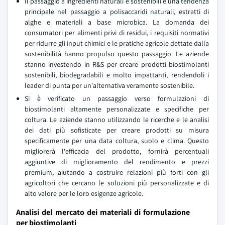
Il passaggio a ingredienti naturali e sostenibili è una tendenza
principale nel passaggio a polisaccaridi naturali, estratti di
alghe e materiali a base microbica. La domanda dei
consumatori per alimenti privi di residui, i requisiti normativi
per ridurre gli input chimici e le pratiche agricole dettate dalla
sostenibilità hanno propulso questo passaggio. Le aziende
stanno investendo in R&S per creare prodotti biostimolanti
sostenibili, biodegradabili e molto impattanti, rendendoli i
leader di punta per un'alternativa veramente sostenibile.
Si è verificato un passaggio verso formulazioni di
biostimolanti altamente personalizzate e specifiche per
coltura. Le aziende stanno utilizzando le ricerche e le analisi
dei dati più sofisticate per creare prodotti su misura
specificamente per una data coltura, suolo e clima. Questo
migliorerà l'efficacia del prodotto, fornirà percentuali
aggiuntive di miglioramento del rendimento e prezzi
premium, aiutando a costruire relazioni più forti con gli
agricoltori che cercano le soluzioni più personalizzate e di
alto valore per le loro esigenze agricole.
Analisi del mercato dei materiali di formulazione
per biostimolanti