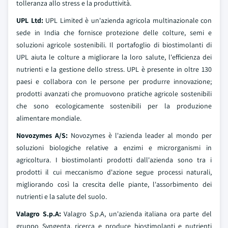
tolleranza allo stress e la produttività.
UPL Ltd:
UPL Limited è un'azienda agricola multinazionale con
sede in India che fornisce protezione delle colture, semi e
soluzioni agricole sostenibili. Il portafoglio di biostimolanti di
UPL aiuta le colture a migliorare la loro salute, l'efficienza dei
nutrienti e la gestione dello stress. UPL è presente in oltre 130
paesi e collabora con le persone per produrre innovazione;
prodotti avanzati che promuovono pratiche agricole sostenibili
che sono ecologicamente sostenibili per la produzione
alimentare mondiale.
Novozymes A/S:
Novozymes è l'azienda leader al mondo per
soluzioni biologiche relative a enzimi e microrganismi in
agricoltura. I biostimolanti prodotti dall'azienda sono tra i
prodotti il cui meccanismo d'azione segue processi naturali,
migliorando così la crescita delle piante, l'assorbimento dei
nutrienti e la salute del suolo.
Valagro S.p.A:
Valagro S.p.A, un'azienda italiana ora parte del
gruppo Syngenta, ricerca e produce biostimolanti e nutrienti