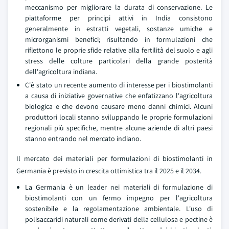
meccanismo per migliorare la durata di conservazione. Le
piattaforme per principi attivi in India consistono
generalmente in estratti vegetali, sostanze umiche e
microrganismi benefici; risultando in formulazioni che
riflettono le proprie sfide relative alla fertilità del suolo e agli
stress delle colture particolari della grande posterità
dell'agricoltura indiana.
C'è stato un recente aumento di interesse per i biostimolanti
a causa di iniziative governative che enfatizzano l'agricoltura
biologica e che devono causare meno danni chimici. Alcuni
produttori locali stanno sviluppando le proprie formulazioni
regionali più specifiche, mentre alcune aziende di altri paesi
stanno entrando nel mercato indiano.
Il mercato dei materiali per formulazioni di biostimolanti in
Germania è previsto in crescita ottimistica tra il 2025 e il 2034.
La Germania è un leader nei materiali di formulazione di
biostimolanti con un fermo impegno per l'agricoltura
sostenibile e la regolamentazione ambientale. L'uso di
polisaccaridi naturali come derivati della cellulosa e pectine è