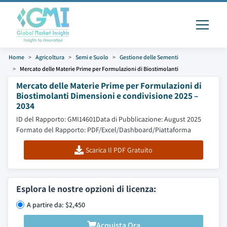
Home
Agricoltura
Semi e Suolo
Gestione delle Sementi
Mercato delle Materie Prime per Formulazioni di Biostimolanti
Mercato delle Materie Prime per Formulazioni di
Biostimolanti Dimensioni e condivisione 2025 –
2034
ID del Rapporto: GMI14601
Data di Pubblicazione: August 2025
Formato del Rapporto: PDF/Excel/Dashboard/Piattaforma
Scarica Il PDF Gratuito
Esplora le nostre opzioni di licenza:
A partire da: $2,450
Acquista Ora