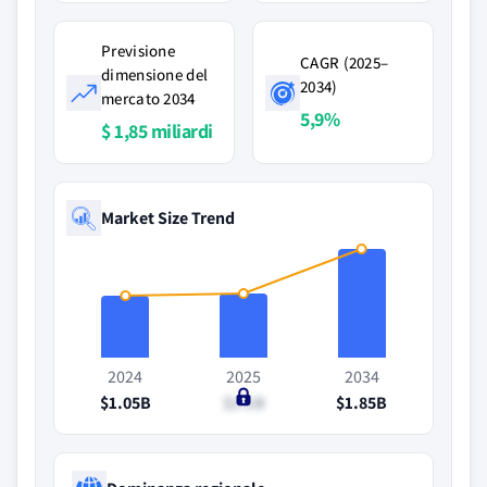
Previsione
CAGR (2025–
dimensione del
2034)
mercato 2034
5,9%
$ 1,85 miliardi
Market Size Trend
2024
2025
2034
$1.05B
$1.1B
$1.85B