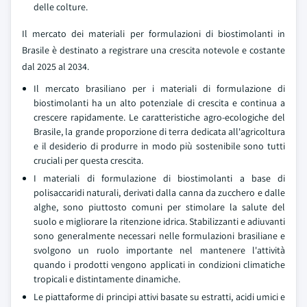
delle colture.
Il mercato dei materiali per formulazioni di biostimolanti in
Brasile è destinato a registrare una crescita notevole e costante
dal 2025 al 2034.
Il mercato brasiliano per i materiali di formulazione di
biostimolanti ha un alto potenziale di crescita e continua a
crescere rapidamente. Le caratteristiche agro-ecologiche del
Brasile, la grande proporzione di terra dedicata all'agricoltura
e il desiderio di produrre in modo più sostenibile sono tutti
cruciali per questa crescita.
I materiali di formulazione di biostimolanti a base di
polisaccaridi naturali, derivati dalla canna da zucchero e dalle
alghe, sono piuttosto comuni per stimolare la salute del
suolo e migliorare la ritenzione idrica. Stabilizzanti e adiuvanti
sono generalmente necessari nelle formulazioni brasiliane e
svolgono un ruolo importante nel mantenere l'attività
quando i prodotti vengono applicati in condizioni climatiche
tropicali e distintamente dinamiche.
Le piattaforme di principi attivi basate su estratti, acidi umici e