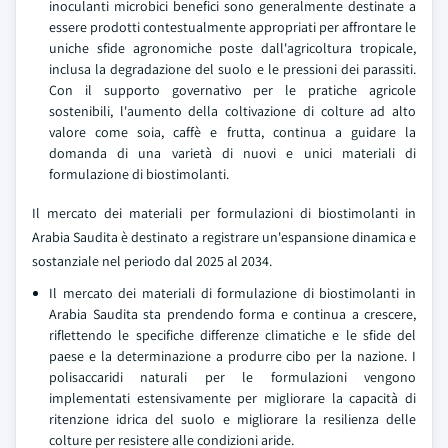
inoculanti microbici benefici sono generalmente destinate a
essere prodotti contestualmente appropriati per affrontare le
uniche sfide agronomiche poste dall'agricoltura tropicale,
inclusa la degradazione del suolo e le pressioni dei parassiti.
Con il supporto governativo per le pratiche agricole
sostenibili, l'aumento della coltivazione di colture ad alto
valore come soia, caffè e frutta, continua a guidare la
domanda di una varietà di nuovi e unici materiali di
formulazione di biostimolanti.
Il mercato dei materiali per formulazioni di biostimolanti in
Arabia Saudita è destinato a registrare un'espansione dinamica e
sostanziale nel periodo dal 2025 al 2034.
Il mercato dei materiali di formulazione di biostimolanti in
Arabia Saudita sta prendendo forma e continua a crescere,
riflettendo le specifiche differenze climatiche e le sfide del
paese e la determinazione a produrre cibo per la nazione. I
polisaccaridi naturali per le formulazioni vengono
implementati estensivamente per migliorare la capacità di
ritenzione idrica del suolo e migliorare la resilienza delle
colture per resistere alle condizioni aride.