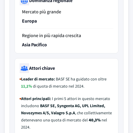
Dominanza regionale
Mercato più grande
Europa
Regione in più rapida crescita
Asia Pacifico
Attori chiave
Leader di mercato:
BASF SE ha guidato con oltre
11,1%
di quota di mercato nel 2024.
Attori principali:
I primi 5 attori in questo mercato
includono
BASF SE, Syngenta AG, UPL Limited,
Novozymes A/S, Valagro S.p.A
, che collettivamente
detenevano una quota di mercato del
40,3%
nel
2024.