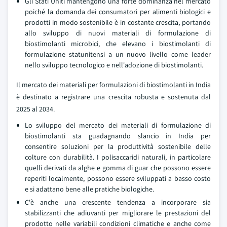
Gli Stati Uniti mantengono una forte dominanza nel mercato
poiché la domanda dei consumatori per alimenti biologici e
prodotti in modo sostenibile è in costante crescita, portando
allo sviluppo di nuovi materiali di formulazione di
biostimolanti microbici, che elevano i biostimolanti di
formulazione statunitensi a un nuovo livello come leader
nello sviluppo tecnologico e nell'adozione di biostimolanti.
Il mercato dei materiali per formulazioni di biostimolanti in India
è destinato a registrare una crescita robusta e sostenuta dal
2025 al 2034.
Lo sviluppo del mercato dei materiali di formulazione di
biostimolanti sta guadagnando slancio in India per
consentire soluzioni per la produttività sostenibile delle
colture con durabilità. I polisaccaridi naturali, in particolare
quelli derivati da alghe e gomma di guar che possono essere
reperiti localmente, possono essere sviluppati a basso costo
e si adattano bene alle pratiche biologiche.
C'è anche una crescente tendenza a incorporare sia
stabilizzanti che adiuvanti per migliorare le prestazioni del
prodotto nelle variabili condizioni climatiche e anche come