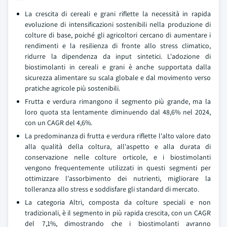
La crescita di cereali e grani riflette la necessità in rapida
evoluzione di intensificazioni sostenibili nella produzione di
colture di base, poiché gli agricoltori cercano di aumentare i
rendimenti e la resilienza di fronte allo stress climatico,
ridurre la dipendenza da input sintetici. L'adozione di
biostimolanti in cereali e grani è anche supportata dalla
sicurezza alimentare su scala globale e dal movimento verso
pratiche agricole più sostenibili.
Frutta e verdura rimangono il segmento più grande, ma la
loro quota sta lentamente diminuendo dal 48,6% nel 2024,
con un CAGR del 4,6%.
La predominanza di frutta e verdura riflette l'alto valore dato
alla qualità della coltura, all'aspetto e alla durata di
conservazione nelle colture orticole, e i biostimolanti
vengono frequentemente utilizzati in questi segmenti per
ottimizzare l'assorbimento dei nutrienti, migliorare la
tolleranza allo stress e soddisfare gli standard di mercato.
La categoria Altri, composta da colture speciali e non
tradizionali, è il segmento in più rapida crescita, con un CAGR
del 7,1%, dimostrando che i biostimolanti avranno