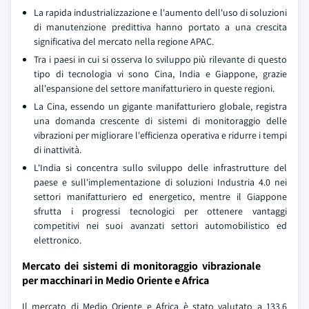
La rapida industrializzazione e l'aumento dell'uso di soluzioni
di manutenzione predittiva hanno portato a una crescita
significativa del mercato nella regione APAC.
Tra i paesi in cui si osserva lo sviluppo più rilevante di questo
tipo di tecnologia vi sono Cina, India e Giappone, grazie
all'espansione del settore manifatturiero in queste regioni.
La Cina, essendo un gigante manifatturiero globale, registra
una domanda crescente di sistemi di monitoraggio delle
vibrazioni per migliorare l'efficienza operativa e ridurre i tempi
di inattività.
L'India si concentra sullo sviluppo delle infrastrutture del
paese e sull'implementazione di soluzioni Industria 4.0 nei
settori manifatturiero ed energetico, mentre il Giappone
sfrutta i progressi tecnologici per ottenere vantaggi
competitivi nei suoi avanzati settori automobilistico ed
elettronico.
Mercato dei sistemi di monitoraggio vibrazionale
per macchinari in Medio Oriente e Africa
Il mercato di Medio Oriente e Africa è stato valutato a 133,6