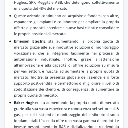
Hughes, SKF, Meggitt e ABB, che detengono collettivamente
una quota del 48% del mercato.
Queste aziende continuano ad acquisire e fondersi con altre,
espandere gli impianti e collaborare per ampliare la propria
offerta di prodotti, accedere a nuove basi clienti e consolidare
le proprie posizioni di mercato.
Emerson Electric
sta aumentando la propria quota di
mercato grazie alle sue innovative soluzioni di monitoraggio
vibrazionale, che si integrano facilmente nei processi di
automazione industriale. Inoltre, grazie all'attenzione
all'innovazione e alla capacità di offrire soluzioni su misura
per vari settori, è riuscita ad aumentare la propria quota di
mercato. Inoltre, la presenza globale dell'azienda e il forte
supporto post-vendita le permettono di migliorare il livello di
soddisfazione dei clienti e, di conseguenza, di aumentare la
propria quota di mercato.
Baker Hughes
sta aumentando la propria quota di mercato
grazie alla sua vasta esperienza e conoscenza nel settore oil &
gas, per cui i sistemi di monitoraggio delle vibrazioni sono
fondamentali. L'azienda offre una vasta gamma di prodotti e
investe pesantemente in R&S e digitalizzazione, rendendola