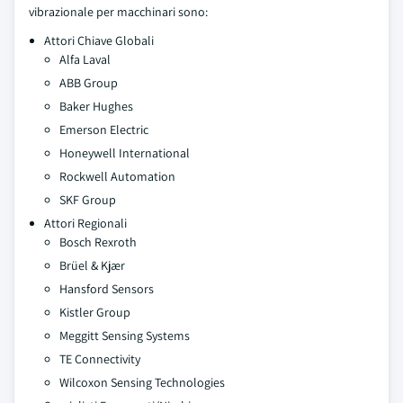
vibrazionale per macchinari sono:
Attori Chiave Globali
Alfa Laval
ABB Group
Baker Hughes
Emerson Electric
Honeywell International
Rockwell Automation
SKF Group
Attori Regionali
Bosch Rexroth
Brüel & Kjær
Hansford Sensors
Kistler Group
Meggitt Sensing Systems
TE Connectivity
Wilcoxon Sensing Technologies