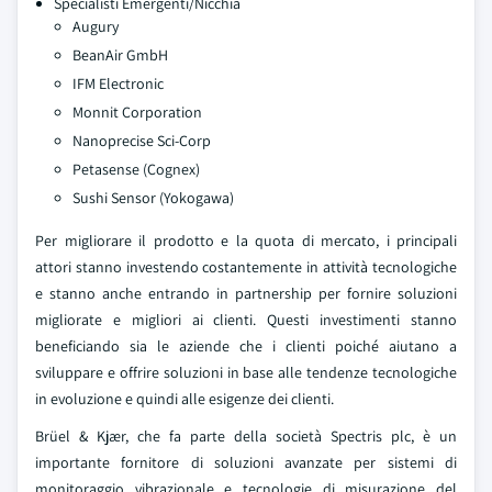
Specialisti Emergenti/Nicchia
Augury
BeanAir GmbH
IFM Electronic
Monnit Corporation
Nanoprecise Sci-Corp
Petasense (Cognex)
Sushi Sensor (Yokogawa)
Per migliorare il prodotto e la quota di mercato, i principali
attori stanno investendo costantemente in attività tecnologiche
e stanno anche entrando in partnership per fornire soluzioni
migliorate e migliori ai clienti. Questi investimenti stanno
beneficiando sia le aziende che i clienti poiché aiutano a
sviluppare e offrire soluzioni in base alle tendenze tecnologiche
in evoluzione e quindi alle esigenze dei clienti.
Brüel & Kjær, che fa parte della società Spectris plc, è un
importante fornitore di soluzioni avanzate per sistemi di
monitoraggio vibrazionale e tecnologie di misurazione del