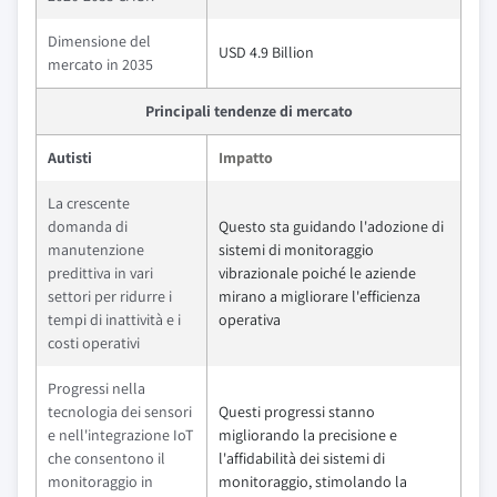
Dimensione del
USD 4.9 Billion
mercato in 2035
Principali tendenze di mercato
Autisti
Impatto
La crescente
domanda di
Questo sta guidando l'adozione di
manutenzione
sistemi di monitoraggio
predittiva in vari
vibrazionale poiché le aziende
settori per ridurre i
mirano a migliorare l'efficienza
tempi di inattività e i
operativa
costi operativi
Progressi nella
tecnologia dei sensori
Questi progressi stanno
e nell'integrazione IoT
migliorando la precisione e
che consentono il
l'affidabilità dei sistemi di
monitoraggio in
monitoraggio, stimolando la