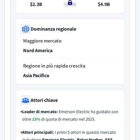
$2.3B
$2.5B
$4.9B
Dominanza regionale
Maggiore mercato
Nord America
Regione in più rapida crescita
Asia Pacifico
Attori chiave
Leader di mercato:
Emerson Electric ha guidato con
oltre
15%
di quota di mercato nel 2025.
Attori principali:
I primi 5 attori in questo mercato
includono
Emerson Electric, Baker Hughes, SKF,