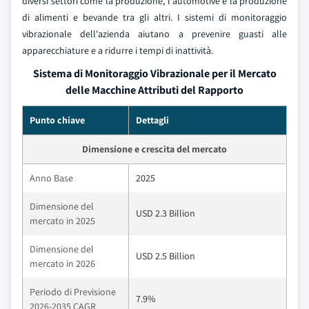
diversi settori come la produzione, l'automotive e la produzione
di alimenti e bevande tra gli altri. I sistemi di monitoraggio
vibrazionale dell'azienda aiutano a prevenire guasti alle
apparecchiature e a ridurre i tempi di inattività.
Sistema di Monitoraggio Vibrazionale per il Mercato
delle Macchine Attributi del Rapporto
Punto chiave
Dettagli
Dimensione e crescita del mercato
Anno Base
2025
Dimensione del
USD 2.3 Billion
mercato in 2025
Dimensione del
USD 2.5 Billion
mercato in 2026
Periodo di Previsione
7.9%
2026-2035 CAGR