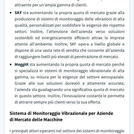
attraente per un'ampia gamma di clienti.
SKF
sta aumentando la propria quota di mercato grazie alla
produzione di sistemi di monitoraggio delle vibrazioni di alta
qualità, personalizzati per soddisfare le esigenze dei rispettivi
settori. Inoltre, l'attenzione dell'azienda verso soluzioni
sostenibili ed energeticamente efficienti attrae le imprese
attente all'ambiente. Inoltre, SKF opera a livello globale e
dispone di una vasta rete di vendita che consente all'azienda
di raggiungere livelli più elevati di penetrazione di mercato.
Meggitt
sta aumentando la propria quota di mercato perché
si specializza in sistemi di monitoraggio vibrazionale di alta
gamma, su misura per le esigenze del settore aerospaziale.
Grazie alle sue soluzioni durevoli e altamente accurate,
l'azienda sta guadagnando una significativa quota di mercato
in questo settore. Inoltre, l'innovazione costante le permette
di attrarre sempre più clienti verso la sua offerta.
Sistema di Monitoraggio Vibrazionale per Aziende
di Mercato delle Macchine
I principali attori operanti nel settore dei sistemi di monitoraggio