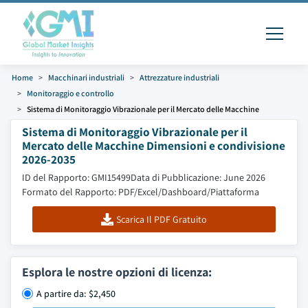
Home
Macchinari industriali
Attrezzature industriali
Monitoraggio e controllo
Sistema di Monitoraggio Vibrazionale per il Mercato delle Macchine
Sistema di Monitoraggio Vibrazionale per il
Mercato delle Macchine Dimensioni e condivisione
2026-2035
ID del Rapporto: GMI15499
Data di Pubblicazione: June 2026
Formato del Rapporto: PDF/Excel/Dashboard/Piattaforma
Scarica Il PDF Gratuito
Esplora le nostre opzioni di licenza:
A partire da: $2,450