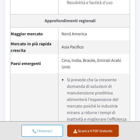
flessibilità e facilità d'uso
Approfondimenti regionali
Maggior mercato
Nord America
Mercato in più rapida
Asia Pacifico
crescita
Cina, India, Brasile, Emirati Arabi
Paesi emergenti
Uniti
Si prevede che la crescente
domanda di soluzioni di
manutenzione predittiva
alimenterà l'espansione del
mercato poiché le industrie
mirano a ridurre i tempi di
inattività e migliorare l'efficienza
operativa
Chiamaci
Scarica Il PDF Gratuito
L'integrazione delle tecnologie