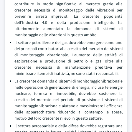
contribuire in modo significativo al mercato grazie alla
crescente necessità di monitoraggio delle vibrazioni per
prevenire arresti imprevisti. La crescente popolarità
dell'Industria 4.0 e della produzione intelligente ha
ulteriormente aumentato la domanda di sistemi di
monitoraggio delle vibrazioni in questo ambito.
Il settore petrolifero e del gas dovrebbe emergere come uno
dei principali contributori alla crescita del mercato dei sistemi
di monitoraggio vibrazionale. L'aumento delle attività di
esplorazione e produzione di petrolio e gas, oltre alla
crescente necessità di manutenzione predittiva per
minimizzare i tempi di inattività, ne sono stati i responsabili.
La crescente domanda di sistemi di monitoraggio vibrazionale
nelle operazioni di generazione di energia, incluse le energie
nucleare, termica e rinnovabile, dovrebbe sostenere la
crescita del mercato nel periodo di previsione. I sistemi di
monitoraggio vibrazionale aiutano a massimizzare l'efficienza
delle apparecchiature riducendo al contempo le spese,
motivo del loro crescente rilievo in questo settore.
Il settore aerospaziale e della difesa dovrebbe registrare una
crescita costante in futuro, poiché i sistemi di monitoraggio