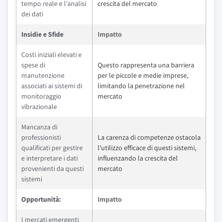
tempo reale e l'analisi
crescita del mercato
dei dati
Insidie e Sfide
Impatto
Costi iniziali elevati e
spese di
Questo rappresenta una barriera
manutenzione
per le piccole e medie imprese,
associati ai sistemi di
limitando la penetrazione nel
monitoraggio
mercato
vibrazionale
Mancanza di
professionisti
La carenza di competenze ostacola
qualificati per gestire
l'utilizzo efficace di questi sistemi,
e interpretare i dati
influenzando la crescita del
provenienti da questi
mercato
sistemi
Opportunità:
Impatto
I mercati emergenti