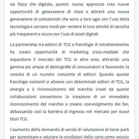
sia fisica che digitale, questo nuovo approccio crea nuove
opportunità di generazione di ricavi e attirerà una nuova
generazione di collezionisti che sono a loro agio con l'uso della
tecnologia e cercano modi per rendere le loro attività di raccolta
più trasparenti e sicure con l'uso di asset digitali.
La partnership tra editori di TCG e franchigie di intrattenimento
ha creato opportunità di marketing cross-mediale che
espandono il mercato dei TCG in altre aree, attirando una
gamma più ampia di demografie di consumatori e favorendo la
crescita di un numero crescente di editori. Quando queste
franchigie esistenti si alleano con determinati editori di TCG, la
sinergia e il riconoscimento del marchio creati da queste
collaborazioni consentono la creazione di un immediato
riconoscimento del marchio e creano coinvolgimento dei fan,
abbassando così la barriera di ingresso nel mercato per nuovi
titoli TCG.
L'aumento della domanda di servizi di valutazione di terze parti
per autenticare e valutare le condizioni delle carte come veicolo