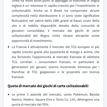
Unito ha molti solidi punti di appoggio di franchise in lingua
inglese e un interesse in rapida crescita per l'investimento in
collezionabili. Anche se il Brexit ha comportato alcune
complessità nella distribuzione e ci sono state significative
fluttuazioni nel valore della GBP, grazie al basso costo della
vita e al reddito disponibile elevato della comunità di
giocatori consolidata, il mercato dei giochi di carte
collezionabili del Regno Unito rimane attraente come
opportunità di investimento.
La Francia è attualmente il mercato dei TCG europeo in più
rapida crescita grazie alla popolarità di manga e anime, che
sta fornendo l'opportunità al mercato francese di adottare
TCG correlati. I consumatori francesi, in particolare le
generazioni più giovani, stanno mostrando interesse per i
franchise di TCG giapponesi e le proprietà con licenza
francese.
Quota di mercato dei giochi di carte collezionabili
Le prime 5 aziende del mercato, come Pokémon, Bandai
Namco, Hasbro, Square Enix e Tomy Co. Ltd., detengono una
quota di mercato del 55%.