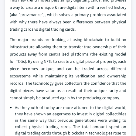
This new trend moves past simply digitizing cards, and provides
a way to create a unique & rare digital item with a verified history
(aka "provenance"), which solves a primary problem associated
with why there have always been differences between physical
trading cards vs digital trading cards.
The major brands are looking at using blockchain to build an
infrastructure allowing them to transfer true ownership of their
products away from centralized platforms (the existing model
for TCGs). By using NFTs to create a digital piece of property, each
piece becomes unique, and can be traded across different
ecosystems while maintaining its verification and ownership
records. The technology gives collectors the confidence that the
digital pieces have value as a result of their unique rarity and
cannot simply be produced again by the producing company.
As the youth of today are more attuned to the digital world,
they have shown an eagerness to invest in digital collectibles
in the same way that previous generations were willing to
collect physical trading cards. The total amount spent on
digital trading cards through blockchain technologies rose to