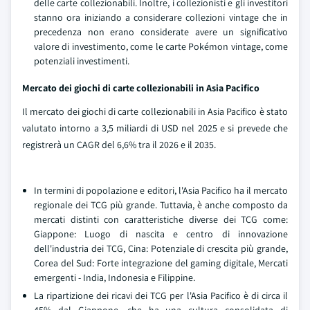
delle carte collezionabili. Inoltre, i collezionisti e gli investitori
stanno ora iniziando a considerare collezioni vintage che in
precedenza non erano considerate avere un significativo
valore di investimento, come le carte Pokémon vintage, come
potenziali investimenti.
Mercato dei giochi di carte collezionabili in Asia Pacifico
Il mercato dei giochi di carte collezionabili in Asia Pacifico è stato
valutato intorno a 3,5 miliardi di USD nel 2025 e si prevede che
registrerà un CAGR del 6,6% tra il 2026 e il 2035.
In termini di popolazione e editori, l'Asia Pacifico ha il mercato
regionale dei TCG più grande. Tuttavia, è anche composto da
mercati distinti con caratteristiche diverse dei TCG come:
Giappone: Luogo di nascita e centro di innovazione
dell'industria dei TCG, Cina: Potenziale di crescita più grande,
Corea del Sud: Forte integrazione del gaming digitale, Mercati
emergenti - India, Indonesia e Filippine.
La ripartizione dei ricavi dei TCG per l'Asia Pacifico è di circa il