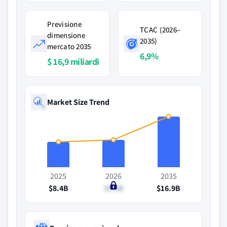
Previsione
TCAC (2026–
dimensione
2035)
mercato 2035
6,9%
$ 16,9 miliardi
Market Size Trend
2025
2026
2035
$8.4B
$9.2B
$16.9B