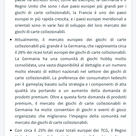
Regno Unito che sono i due paesi europei più grandi per i
giochi di carte collezionabili, la Francia è uno dei paesi
europei in più rapida crescita, e i paesi europei meridionali e
orientali sono in varie fasi di sviluppo del loro mercato dei
giochi di carte collezionabili.
Attualmente, il mercato europeo dei giochi di carte
collezionabili più grande è la Germania, che rappresenta circa
il 28% dei ricavi totali europei dei giochi di carte collezionabili.
La Germania ha una comunità di giochi hobby molto
consolidata, una vasta disponibilità al dettaglio e un numero
molto elevato di editori nazionali nel settore dei giochi di
carte collezionabili. La preferenza dei consumatori tedeschi
per il gameplay basato sulla strategia e i componenti di alta
qualità sta portando a un aumento della domanda di
prodotti premium. Oltre a questa forte domanda di prodotti
premium, il mercato dei giochi di carte collezionabili in
Germania ha molte convention di giochi e eventi di gioco
organizzato che migliorano l'impegno della comunità nel
mercato dei giochi di carte collezionabili.
Con circa il 25% dei ricavi totali europei dei TCG, il Regno