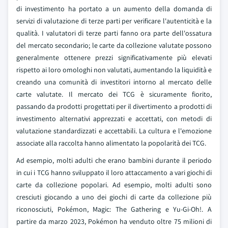
di investimento ha portato a un aumento della domanda di
servizi di valutazione di terze parti per verificare l'autenticità e la
qualità. I valutatori di terze parti fanno ora parte dell'ossatura
del mercato secondario; le carte da collezione valutate possono
generalmente ottenere prezzi significativamente più elevati
rispetto ai loro omologhi non valutati, aumentando la liquidità e
creando una comunità di investitori intorno al mercato delle
carte valutate. Il mercato dei TCG è sicuramente fiorito,
passando da prodotti progettati per il divertimento a prodotti di
investimento alternativi apprezzati e accettati, con metodi di
valutazione standardizzati e accettabili. La cultura e l'emozione
associate alla raccolta hanno alimentato la popolarità dei TCG.
Ad esempio, molti adulti che erano bambini durante il periodo
in cui i TCG hanno sviluppato il loro attaccamento a vari giochi di
carte da collezione popolari. Ad esempio, molti adulti sono
cresciuti giocando a uno dei giochi di carte da collezione più
riconosciuti, Pokémon, Magic: The Gathering e Yu-Gi-Oh!. A
partire da marzo 2023, Pokémon ha venduto oltre 75 milioni di