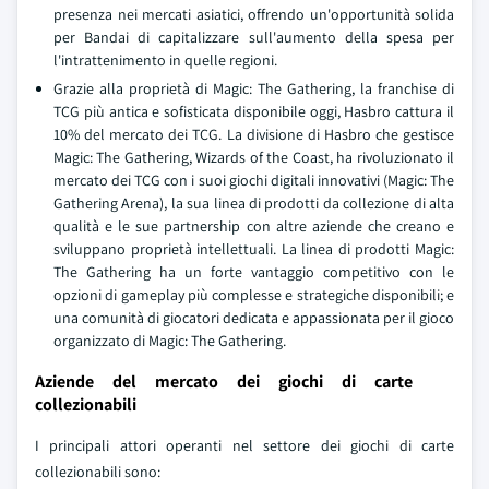
presenza nei mercati asiatici, offrendo un'opportunità solida
per Bandai di capitalizzare sull'aumento della spesa per
l'intrattenimento in quelle regioni.
Grazie alla proprietà di Magic: The Gathering, la franchise di
TCG più antica e sofisticata disponibile oggi, Hasbro cattura il
10% del mercato dei TCG. La divisione di Hasbro che gestisce
Magic: The Gathering, Wizards of the Coast, ha rivoluzionato il
mercato dei TCG con i suoi giochi digitali innovativi (Magic: The
Gathering Arena), la sua linea di prodotti da collezione di alta
qualità e le sue partnership con altre aziende che creano e
sviluppano proprietà intellettuali. La linea di prodotti Magic:
The Gathering ha un forte vantaggio competitivo con le
opzioni di gameplay più complesse e strategiche disponibili; e
una comunità di giocatori dedicata e appassionata per il gioco
organizzato di Magic: The Gathering.
Aziende del mercato dei giochi di carte
collezionabili
I principali attori operanti nel settore dei giochi di carte
collezionabili sono: