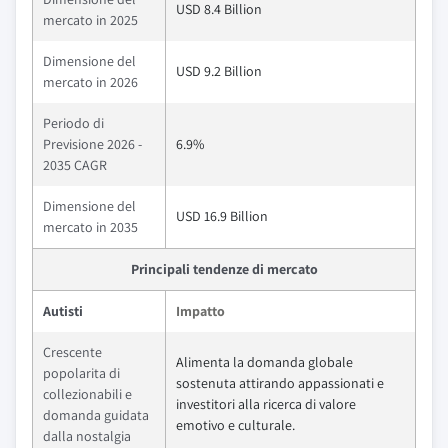
USD 8.4 Billion
mercato in 2025
Dimensione del
USD 9.2 Billion
mercato in 2026
Periodo di
Previsione 2026 -
6.9%
2035 CAGR
Dimensione del
USD 16.9 Billion
mercato in 2035
Principali tendenze di mercato
Autisti
Impatto
Crescente
Alimenta la domanda globale
popolarita di
sostenuta attirando appassionati e
collezionabili e
investitori alla ricerca di valore
domanda guidata
emotivo e culturale.
dalla nostalgia