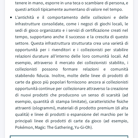
tenere in mano, esporre in una teca o scambiare di persona, e
questi articoli tipicamente aumentano di valore nel tempo.
L'antichità e il comportamento delle collezioni e delle
infrastrutture consolidate, come i negozi di giochi locali, le
sedi di gioco organizzato e i servizi di certificazione creati nel
tempo, supportano anche il successo e la crescita di questo
settore. Questa infrastruttura strutturata crea una varietà di
opportunità per i rivenditori e i collezionisti per stabilire
relazioni durature all'interno delle loro comunità locali. Ad
esempio, attraverso il mercato dei collezionisti stabilito, i
collezionisti possono formare relazioni e comunità
stabilendo fiducia. Inoltre, molte delle linee di prodotti di
carte da gioco più popolari forniscono ancora ai collezionisti
opportunità continue per collezionare attraverso la creazione
di nuovi prodotti che producono un senso di scarsità (ad
esempio, quantità di stampa limitate), caratteristiche fisiche
attraenti (ologrammi), materiali di prodotto premium (di alta
qualità) e linee di prodotti o espansione del marchio per le
principali linee di prodotti di carte da gioco (ad esempio,
Pokémon, Magic: The Gathering, Yu-Gi-Oh).