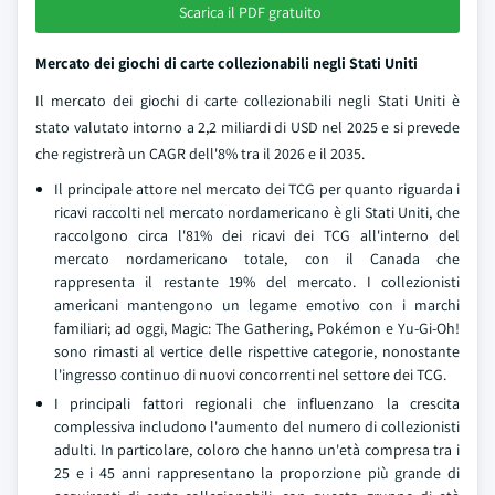
Scarica il PDF gratuito
Mercato dei giochi di carte collezionabili negli Stati Uniti
Il mercato dei giochi di carte collezionabili negli Stati Uniti è
stato valutato intorno a 2,2 miliardi di USD nel 2025 e si prevede
che registrerà un CAGR dell'8% tra il 2026 e il 2035.
Il principale attore nel mercato dei TCG per quanto riguarda i
ricavi raccolti nel mercato nordamericano è gli Stati Uniti, che
raccolgono circa l'81% dei ricavi dei TCG all'interno del
mercato nordamericano totale, con il Canada che
rappresenta il restante 19% del mercato. I collezionisti
americani mantengono un legame emotivo con i marchi
familiari; ad oggi, Magic: The Gathering, Pokémon e Yu-Gi-Oh!
sono rimasti al vertice delle rispettive categorie, nonostante
l'ingresso continuo di nuovi concorrenti nel settore dei TCG.
I principali fattori regionali che influenzano la crescita
complessiva includono l'aumento del numero di collezionisti
adulti. In particolare, coloro che hanno un'età compresa tra i
25 e i 45 anni rappresentano la proporzione più grande di