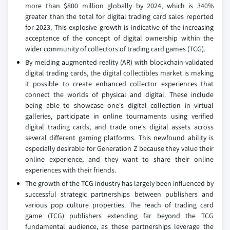
more than $800 million globally by 2024, which is 340%
greater than the total for digital trading card sales reported
for 2023. This explosive growth is indicative of the increasing
acceptance of the concept of digital ownership within the
wider community of collectors of trading card games (TCG).
By melding augmented reality (AR) with blockchain-validated
digital trading cards, the digital collectibles market is making
it possible to create enhanced collector experiences that
connect the worlds of physical and digital. These include
being able to showcase one's digital collection in virtual
galleries, participate in online tournaments using verified
digital trading cards, and trade one's digital assets across
several different gaming platforms. This newfound ability is
especially desirable for Generation Z because they value their
online experience, and they want to share their online
experiences with their friends.
The growth of the TCG industry has largely been influenced by
successful strategic partnerships between publishers and
various pop culture properties. The reach of trading card
game (TCG) publishers extending far beyond the TCG
fundamental audience, as these partnerships leverage the