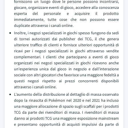
forniscono un luogo dove le persone possono incontrarsi,
giocare, organizzare eventi di gioco, accedere alla conoscenza
esperta del personale e acquisire il prodotto
immediatamente, tutte cose che non possono essere
duplicate attraverso i canali online.
Inoltre, i negozi specializzati in giochi spesso fungono da sedi
di tornei autorizzati dai publisher dei TCG, il che genera
ulteriore traffico di clienti e fornisce ulteriori opportunità di
ricavi per i negozi specializzati in giochi attraverso vendite
complementari. I clienti che partecipano a eventi di gioco
organizzati nei negozi specializzati in giochi ricevono anche
un'esperienza unica dal gioco in negozio e dall'interazione
sociale con altri giocatori che favorisce una maggiore fedeltà a
questi negozi rispetto ai prezzi concorrenti disponibili
attraverso i canali online.
L'aumento della distribuzione al dettaglio di massa osservato
dopo la rinascita di Pokémon nel 2020 e nel 2021 ha incluso
una maggiore allocazione di spazio sugli scaffali per i prodotti
TCG da parte dei rivenditori di massa. I rivenditori di massa
danno ai prodotti TCG una maggiore esposizione mainstream
e presentano opportunità di acquisti impulsivi da parte di