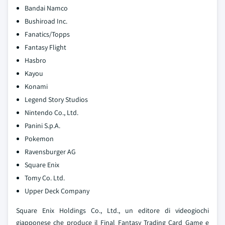
Bandai Namco
Bushiroad Inc.
Fanatics/Topps
Fantasy Flight
Hasbro
Kayou
Konami
Legend Story Studios
Nintendo Co., Ltd.
Panini S.p.A.
Pokemon
Ravensburger AG
Square Enix
Tomy Co. Ltd.
Upper Deck Company
Square Enix Holdings Co., Ltd., un editore di videogiochi
giapponese che produce il Final Fantasy Trading Card Game e