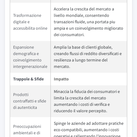
Accelera la crescita del mercato a
Trasformazione
livello mondiale, consentendo
digitale e
transazioni fluide, una portata piu
accessibilita online
ampia e un coinvolgimento migliorato
dei consumatori.
Espansione
Amplia la base di clienti globale,
demografica e
creando flussi di reddito diversificati e
coinvolgimento
resilienza a lungo termine del
intergenerazionale
mercato.
Trappole & Sfide
Impatto
Minaccia la fiducia dei consumatori e
Prodotti
limita la crescita del mercato
contraffatti e sfide
aumentando i costi di verifica e
di autenticita
riducendo il valore percepito.
Spinge le aziende ad adottare pratiche
Preoccupazioni
eco-compatibili, aumentando i costi
ambientali e di
operativi e rallentando l'innovazione