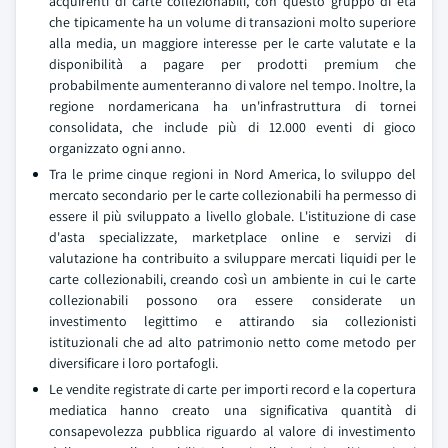
acquirenti di carte collezionabili, con questo gruppo di età
che tipicamente ha un volume di transazioni molto superiore
alla media, un maggiore interesse per le carte valutate e la
disponibilità a pagare per prodotti premium che
probabilmente aumenteranno di valore nel tempo. Inoltre, la
regione nordamericana ha un'infrastruttura di tornei
consolidata, che include più di 12.000 eventi di gioco
organizzato ogni anno.
Tra le prime cinque regioni in Nord America, lo sviluppo del
mercato secondario per le carte collezionabili ha permesso di
essere il più sviluppato a livello globale. L'istituzione di case
d'asta specializzate, marketplace online e servizi di
valutazione ha contribuito a sviluppare mercati liquidi per le
carte collezionabili, creando così un ambiente in cui le carte
collezionabili possono ora essere considerate un
investimento legittimo e attirando sia collezionisti
istituzionali che ad alto patrimonio netto come metodo per
diversificare i loro portafogli.
Le vendite registrate di carte per importi record e la copertura
mediatica hanno creato una significativa quantità di
consapevolezza pubblica riguardo al valore di investimento