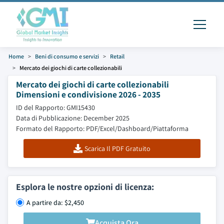
Home
Beni di consumo e servizi
Retail
Mercato dei giochi di carte collezionabili
Mercato dei giochi di carte collezionabili
Dimensioni e condivisione 2026 - 2035
ID del Rapporto: GMI15430
Data di Pubblicazione: December 2025
Formato del Rapporto: PDF/Excel/Dashboard/Piattaforma
Scarica Il PDF Gratuito
Esplora le nostre opzioni di licenza:
A partire da: $2,450
Acquista Ora