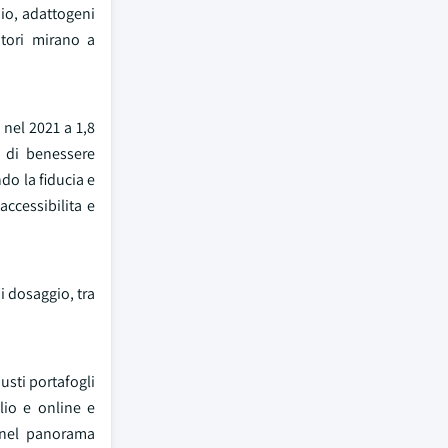
dio, adattogeni
atori mirano a
 nel 2021 a 1,8
i di benessere
o la fiducia e
accessibilita e
di dosaggio, tra
sti portafogli
lio e online e
 nel panorama