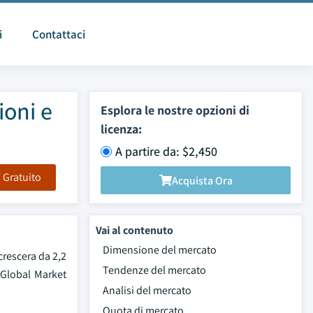
i
Contattaci
ioni e
Esplora le nostre opzioni di
licenza:
A partire da: $2,450
F Gratuito
Acquista Ora
Vai al contenuto
Dimensione del mercato
 crescera da 2,2
Tendenze del mercato
 Global Market
Analisi del mercato
Quota di mercato