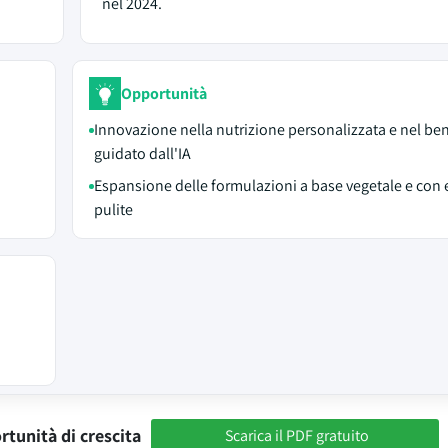
nel 2024.
Opportunità
Innovazione nella nutrizione personalizzata e nel be
guidato dall'IA
Espansione delle formulazioni a base vegetale e con 
pulite
rtunità di crescita
Scarica il PDF gratuito