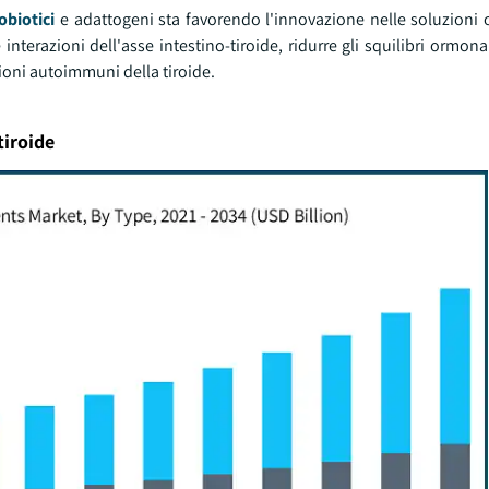
obiotici
e adattogeni sta favorendo l'innovazione nelle soluzioni o
nterazioni dell'asse intestino-tiroide, ridurre gli squilibri ormonal
ioni autoimmuni della tiroide.
tiroide