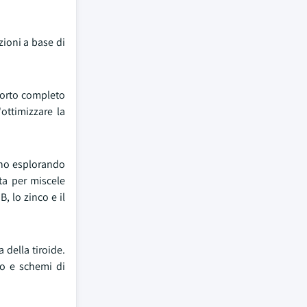
ioni a base di
pporto completo
ottimizzare la
nno esplorando
ta per miscele
, lo zinco e il
 della tiroide.
to e schemi di