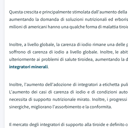
Questa crescita e principalmente stimolata dall'aumento della p
aumentando la domanda di soluzioni nutrizionali ed erborist
milioni di americani hanno una qualche forma di malattia tiroid
Inoltre, a livello globale, la carenza di iodio rimane una delle 
soffrono di carenza di iodio a livello globale. Inoltre, le ab
ulteriormente ai problemi di salute tiroidea, aumentando l
integratori minerali
.
Inoltre, l'aumento dell'adozione di integratori a etichetta p
L'aumento dei casi di carenza di iodio e di condizioni aut
necessita di supporto nutrizionale mirato. Inoltre, i progressi
sinergiche, migliorano l'assorbimento e la conformita.
Il mercato degli integratori di supporto alla tiroide e defini