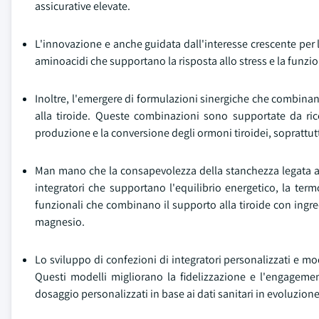
assicurative elevate.
L'innovazione e anche guidata dall'interesse crescente per
aminoacidi che supportano la risposta allo stress e la funzi
Inoltre, l'emergere di formulazioni sinergiche che combinan
alla tiroide. Queste combinazioni sono supportate da rice
produzione e la conversione degli ormoni tiroidei, soprattutt
Man mano che la consapevolezza della stanchezza legata al
integratori che supportano l'equilibrio energetico, la te
funzionali che combinano il supporto alla tiroide con ingre
magnesio.
Lo sviluppo di confezioni di integratori personalizzati e m
Questi modelli migliorano la fidelizzazione e l'engageme
dosaggio personalizzati in base ai dati sanitari in evoluzione