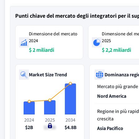
Punti chiave del mercato degli integratori per il su
Dimensione del mercato
Dimensione del m
2024
2025
$ 2 miliardi
$ 2,2 miliardi
Market Size Trend
Dominanza regi
Mercato più grande
Nord America
Regione in più rapi
crescita
2024
2025
2034
$2B
$2.2B
$4.8B
Asia Pacifico