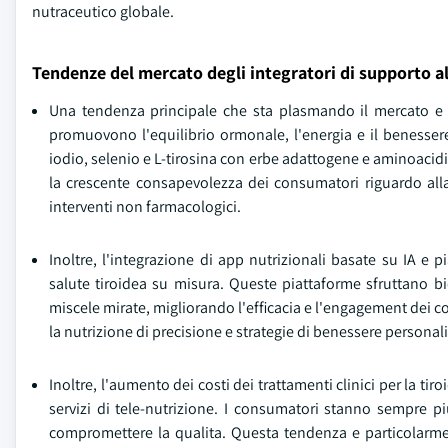
nutraceutico globale.
Tendenze del mercato degli integratori di supporto al
Una tendenza principale che sta plasmando il mercato e i
promuovono l'equilibrio ormonale, l'energia e il benesser
iodio, selenio e L-tirosina con erbe adattogene e aminoacidi,
la crescente consapevolezza dei consumatori riguardo alla 
interventi non farmacologici.
Inoltre, l'integrazione di app nutrizionali basate su IA e 
salute tiroidea su misura. Queste piattaforme sfruttano bio
miscele mirate, migliorando l'efficacia e l'engagement dei c
la nutrizione di precisione e strategie di benessere personal
Inoltre, l'aumento dei costi dei trattamenti clinici per la t
servizi di tele-nutrizione. I consumatori stanno sempre 
compromettere la qualita. Questa tendenza e particolarmen