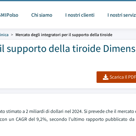
GMIPolso
Chi siamo
I nostri clienti
I nostri serviz
inica
Mercato degli integratori per il supporto della tiroide
il supporto della tiroide Dimens
Scarica Il PD
ato stimato a 2 miliardi di dollari nel 2024. Si prevede che il mercato
034, con un CAGR del 9,2%, secondo l'ultimo rapporto pubblicato da