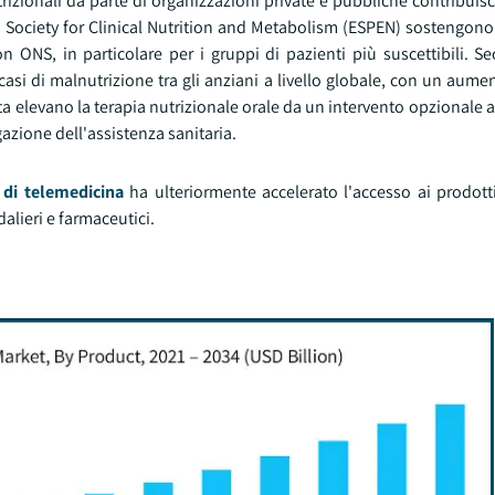
rizionali da parte di organizzazioni private e pubbliche contribuis
Society for Clinical Nutrition and Metabolism (ESPEN) sostengono
on ONS, in particolare per i gruppi di pazienti più suscettibili. 
 casi di malnutrizione tra gli anziani a livello globale, con un aumen
scita elevano la terapia nutrizionale orale da un intervento opzionale 
azione dell'assistenza sanitaria.
 di telemedicina
ha ulteriormente accelerato l'accesso ai prodotti
dalieri e farmaceutici.