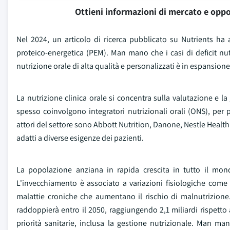
Ottieni informazioni di mercato e oppo
Nel 2024, un articolo di ricerca pubblicato su Nutrients ha
proteico-energetica (PEM). Man mano che i casi di deficit nu
nutrizione orale di alta qualità e personalizzati è in espansion
La nutrizione clinica orale si concentra sulla valutazione e la
spesso coinvolgono integratori nutrizionali orali (ONS), per p
attori del settore sono Abbott Nutrition, Danone, Nestle Healt
adatti a diverse esigenze dei pazienti.
La popolazione anziana in rapida crescita in tutto il mond
L'invecchiamento è associato a variazioni fisiologiche come 
malattie croniche che aumentano il rischio di malnutrizione
raddoppierà entro il 2050, raggiungendo 2,1 miliardi rispett
priorità sanitarie, inclusa la gestione nutrizionale. Man m