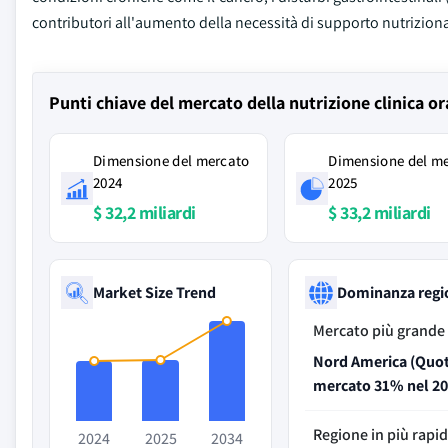
contributori all'aumento della necessità di supporto nutriziona
Punti chiave del mercato della nutrizione clinica or
Dimensione del mercato
Dimensione del m
2024
2025
$ 32,2 miliardi
$ 33,2 miliardi
Market Size Trend
Dominanza regi
Mercato più grande
Nord America (Quot
mercato 31% nel 20
Regione in più rapi
2024
2025
2034