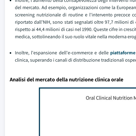
Inoltre, l'aumento della consapevolezza degli interventi nut
del mercato. Ad esempio, organizzazioni come la European 
screening nutrizionale di routine e l'intervento precoce c
riportato dall'NIH, sono stati segnalati oltre 97,7 milioni di
rispetto ai 44,4 milioni di casi nel 1990. Queste cifre in cre
medica, sottolineando il suo ruolo vitale nella moderna erog
Inoltre, l'espansione dell'e-commerce e delle
piattaforme
clinica, superando i canali di distribuzione tradizionali ospe
Analisi del mercato della nutrizione clinica orale