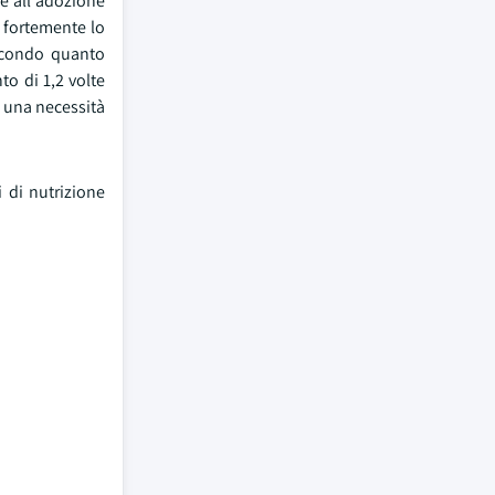
ce all'adozione
 fortemente lo
Secondo quanto
to di 1,2 volte
a una necessità
 di nutrizione