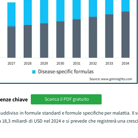
enze chiave
Scarica il PDF gratuito
è suddiviso in formule standard e formule specifiche per malattia. Il
18,3 miliardi di USD nel 2024 e si prevede che registrerà una cresc