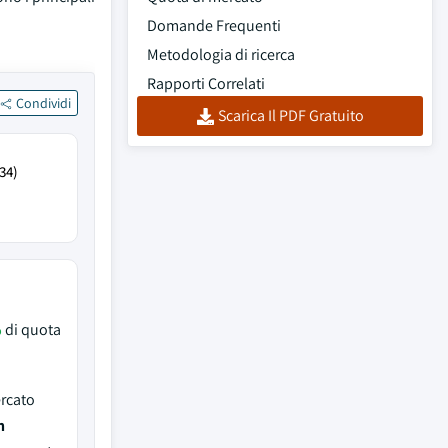
Domande Frequenti
Metodologia di ricerca
Rapporti Correlati
Condividi
Scarica Il PDF Gratuito
34)
%
di quota
ercato
h