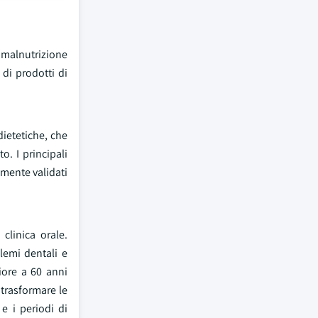
 malnutrizione
di prodotti di
dietetiche, che
o. I principali
amente validati
clinica orale.
lemi dentali e
iore a 60 anni
trasformare le
e i periodi di