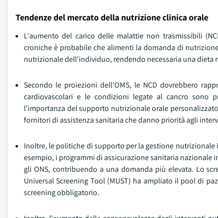
Tendenze del mercato della nutrizione clinica orale
L'aumento del carico delle malattie non trasmissibili (NC
croniche è probabile che alimenti la domanda di nutrizion
nutrizionale dell'individuo, rendendo necessaria una dieta m
Secondo le proiezioni dell'OMS, le NCD dovrebbero rappr
cardiovascolari e le condizioni legate al cancro sono p
l'importanza del supporto nutrizionale orale personalizzato
fornitori di assistenza sanitaria che danno priorità agli inter
Inoltre, le politiche di supporto per la gestione nutriziona
esempio, i programmi di assicurazione sanitaria nazionale i
gli ONS, contribuendo a una domanda più elevata. Lo scree
Universal Screening Tool (MUST) ha ampliato il pool di pazie
screening obbligatorio.