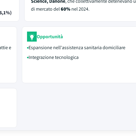
Science, Danone
, che collettivamente detenevano 
di mercato del
60%
nel 2024.
 6,1%)
Opportunità
ttie e
Espansione nell'assistenza sanitaria domiciliare
Integrazione tecnologica