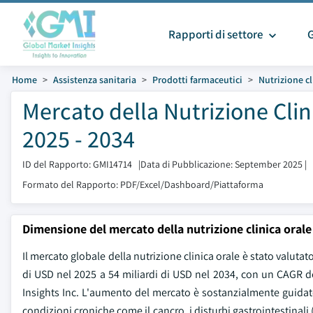
Rapporti di settore
Home
Assistenza sanitaria
Prodotti farmaceutici
Nutrizione cl
Mercato della Nutrizione Clin
2025 - 2034
ID del Rapporto: GMI14714
|
Data di Pubblicazione: September 2025
|
Formato del Rapporto: PDF/Excel/Dashboard/Piattaforma
Dimensione del mercato della nutrizione clinica orale
Il mercato globale della nutrizione clinica orale è stato valutat
di USD nel 2025 a 54 miliardi di USD nel 2034, con un CAGR d
Insights Inc. L'aumento del mercato è sostanzialmente guidato
condizioni croniche come il cancro, i disturbi gastrointestinali 