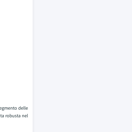
 segmento delle
ita robusta nel