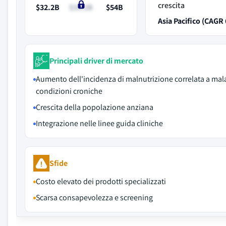
crescita
$32.2B
$33.2B
$54B
Asia Pacifico (CAGR
Principali driver di mercato
Aumento dell'incidenza di malnutrizione correlata a mala
condizioni croniche
Crescita della popolazione anziana
Integrazione nelle linee guida cliniche
Sfide
Costo elevato dei prodotti specializzati
Scarsa consapevolezza e screening