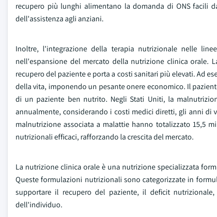
recupero più lunghi alimentano la domanda di ONS facili da
dell'assistenza agli anziani.
Inoltre, l'integrazione della terapia nutrizionale nelle lin
nell'espansione del mercato della nutrizione clinica orale. L
recupero del paziente e porta a costi sanitari più elevati. Ad e
della vita, imponendo un pesante onere economico. Il paziente c
di un paziente ben nutrito. Negli Stati Uniti, la malnutrizi
annualmente, considerando i costi medici diretti, gli anni di vit
malnutrizione associata a malattie hanno totalizzato 15,5 mi
nutrizionali efficaci, rafforzando la crescita del mercato.
La nutrizione clinica orale è una nutrizione specializzata form
Queste formulazioni nutrizionali sono categorizzate in formul
supportare il recupero del paziente, il deficit nutrizionale
dell'individuo.