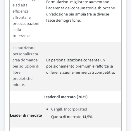
Formulazioni migliorate aumentano
e ad alta
l'aderenza dei consumatori e sbloccano
efficienza
un'adozione piu ampia tra le diverse
affronta le
fasce demografiche.
preoccupazioni
sulla
tolleranza.
La nutrizione
personalizzata
crea domanda
La personalizzazione consente un
per soluzioni di
posizionamento premium e rafforza la
fibre
differenziazione nei mercati competitivi.
prebiotiche
mirate.
Leader di mercato (2025)
Cargill, Incorporated
Leader di mercato
Quota di mercato 14,5%