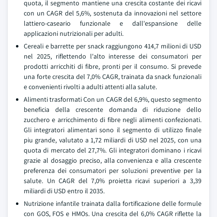
quota, il segmento mantiene una crescita costante dei ricavi
con un CAGR del 5,6%, sostenuta da innovazioni nel settore
lattiero-caseario funzionale e dall'espansione delle
applicazioni nutrizionali per adulti.
Cereali e barrette per snack raggiungono 414,7 milioni di USD
nel 2025, riflettendo l'alto interesse dei consumatori per
prodotti arricchiti di fibre, pronti per il consumo. Si prevede
una forte crescita del 7,0% CAGR, trainata da snack funzionali
e convenienti rivolti a adulti attenti alla salute.
Alimenti trasformati Con un CAGR del 6,9%, questo segmento
beneficia della crescente domanda di riduzione dello
zucchero e arricchimento di fibre negli alimenti confezionati.
Gli integratori alimentari sono il segmento di utilizzo finale
piu grande, valutato a 1,72 miliardi di USD nel 2025, con una
quota di mercato del 27,7%. Gli integratori dominano i ricavi
grazie al dosaggio preciso, alla convenienza e alla crescente
preferenza dei consumatori per soluzioni preventive per la
salute. Un CAGR del 7,0% proietta ricavi superiori a 3,39
miliardi di USD entro il 2035.
Nutrizione infantile trainata dalla fortificazione delle formule
con GOS, FOS e HMOs. Una crescita del 6,0% CAGR riflette la