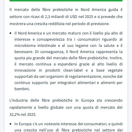
Il mercato delle fibre prebiotiche in Nord America guida il
settore con ricavi di 2,3 miliardi di USD nel 2025 e si prevede che
mostrera una crescita redditizia nel periodo di previsione.
Il Nord America e un mercato maturo con il livello piu alto di
interesse e consapevolezza tra i consumatori riguardo al
microbioma intestinale e al suo legame con la salute e il
benessere. Di conseguenza, il Nord America rappresenta la
quota piu grande del mercato delle fibre prebiotiche. Inoltre,
il mercato continua a espandersi grazie al alto livello di
innovazione in prodotti clean-label e a base vegetale
supportati da vari organismi di regolamentazione, nonche dal
continuo supporto per integratori alimentari e alimenti per
bambini.
L'industria delle fibre prebiotiche in Europa sta crescendo
rapidamente a livello globale con una quota di mercato del
32,2% nel 2025.
In Europa c'e un notevole interesse dei consumatori, e quindi
una crescita nell'uso di fibre prebiotiche nel settore dei