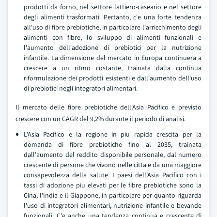
prodotti da forno, nel settore lattiero-caseario e nel settore
degli alimenti trasformati. Pertanto, c'e una forte tendenza
all'uso di fibre prebiotiche, in particolare l'arricchimento degli
alimenti con fibre, lo sviluppo di alimenti funzionali e
l'aumento dell'adozione di prebiotici per la nutrizione
infantile. La dimensione del mercato in Europa continuera a
crescere a un ritmo costante, trainata dalla continua
riformulazione dei prodotti esistenti e dall'aumento dell'uso
di prebiotici negli integratori alimentari.
Il mercato delle fibre prebiotiche dell'Asia Pacifico e previsto
crescere con un CAGR del 9,2% durante il periodo di analisi.
L'Asia Pacifico e la regione in piu rapida crescita per la
domanda di fibre prebiotiche fino al 2035, trainata
dall'aumento del reddito disponibile personale, dal numero
crescente di persone che vivono nelle citta e da una maggiore
consapevolezza della salute. I paesi dell'Asia Pacifico con i
tassi di adozione piu elevati per le fibre prebiotiche sono la
Cina, l'India e il Giappone, in particolare per quanto riguarda
l'uso di integratori alimentari, nutrizione infantile e bevande
funzionali. C'e anche una tendenza continua e crescente di