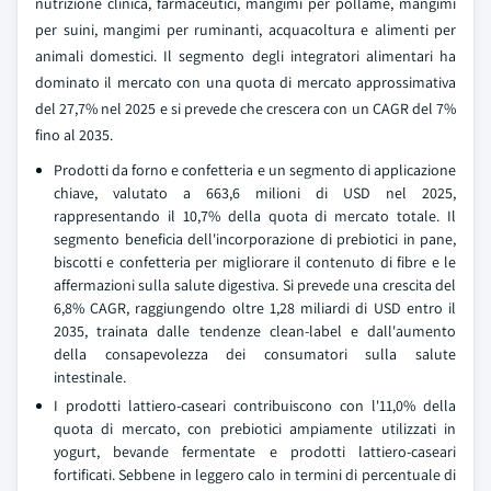
nutrizione clinica, farmaceutici, mangimi per pollame, mangimi
per suini, mangimi per ruminanti, acquacoltura e alimenti per
animali domestici. Il segmento degli integratori alimentari ha
dominato il mercato con una quota di mercato approssimativa
del 27,7% nel 2025 e si prevede che crescera con un CAGR del 7%
fino al 2035.
Prodotti da forno e confetteria e un segmento di applicazione
chiave, valutato a 663,6 milioni di USD nel 2025,
rappresentando il 10,7% della quota di mercato totale. Il
segmento beneficia dell'incorporazione di prebiotici in pane,
biscotti e confetteria per migliorare il contenuto di fibre e le
affermazioni sulla salute digestiva. Si prevede una crescita del
6,8% CAGR, raggiungendo oltre 1,28 miliardi di USD entro il
2035, trainata dalle tendenze clean-label e dall'aumento
della consapevolezza dei consumatori sulla salute
intestinale.
I prodotti lattiero-caseari contribuiscono con l'11,0% della
quota di mercato, con prebiotici ampiamente utilizzati in
yogurt, bevande fermentate e prodotti lattiero-caseari
fortificati. Sebbene in leggero calo in termini di percentuale di