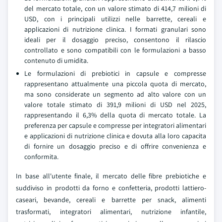
del mercato totale, con un valore stimato di 414,7 milioni di
USD, con i principali utilizzi nelle barrette, cereali e
applicazioni di nutrizione clinica. I formati granulari sono
ideali per il dosaggio preciso, consentono il rilascio
controllato e sono compatibili con le formulazioni a basso
contenuto di umidita.
Le formulazioni di prebiotici in capsule e compresse
rappresentano attualmente una piccola quota di mercato,
ma sono considerate un segmento ad alto valore con un
valore totale stimato di 391,9 milioni di USD nel 2025,
rappresentando il 6,3% della quota di mercato totale. La
preferenza per capsule e compresse per integratori alimentari
e applicazioni di nutrizione clinica e dovuta alla loro capacita
di fornire un dosaggio preciso e di offrire convenienza e
conformita.
In base all'utente finale, il mercato delle fibre prebiotiche e
suddiviso in prodotti da forno e confetteria, prodotti lattiero-
caseari, bevande, cereali e barrette per snack, alimenti
trasformati, integratori alimentari, nutrizione infantile,