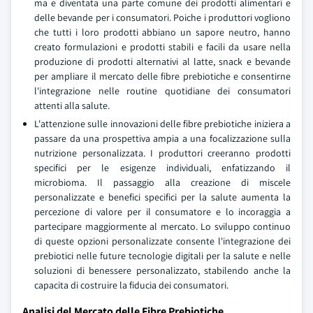
ma e diventata una parte comune dei prodotti alimentari e
delle bevande per i consumatori. Poiche i produttori vogliono
che tutti i loro prodotti abbiano un sapore neutro, hanno
creato formulazioni e prodotti stabili e facili da usare nella
produzione di prodotti alternativi al latte, snack e bevande
per ampliare il mercato delle fibre prebiotiche e consentirne
l'integrazione nelle routine quotidiane dei consumatori
attenti alla salute.
L'attenzione sulle innovazioni delle fibre prebiotiche iniziera a
passare da una prospettiva ampia a una focalizzazione sulla
nutrizione personalizzata. I produttori creeranno prodotti
specifici per le esigenze individuali, enfatizzando il
microbioma. Il passaggio alla creazione di miscele
personalizzate e benefici specifici per la salute aumenta la
percezione di valore per il consumatore e lo incoraggia a
partecipare maggiormente al mercato. Lo sviluppo continuo
di queste opzioni personalizzate consente l'integrazione dei
prebiotici nelle future tecnologie digitali per la salute e nelle
soluzioni di benessere personalizzato, stabilendo anche la
capacita di costruire la fiducia dei consumatori.
Analisi del Mercato delle Fibre Prebiotiche