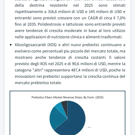
della destrina resistente nel 2025 sono stimati
rispettivamente a 316,6 milioni di USD e 145 milioni di USD e
entrambi sono previsti crescere con un CAGR di circa il 7,0%
fino al 2035. Polidextrosio e lattulosio sono entrambi previsti
avere tendenze di crescita moderate in base al loro utilizzo
nelle applicazioni di nutrizione clinica e alimenti trasformati.
Xilooligosaccaridi (XOS) e altri nuovi prebiotici continuano a
evolversi come percentuali piu piccole del mercato totale, ma
mostrano anche tendenze di crescita costanti. Il valore
previsto degli XOS nel 2025 e di 90,6 milioni di USD, mentre la
categoria "altri" rappresentera 487,4 milioni di USD, poiche le
innovazioni nei prebiotici supportano la crescita continua del
mercato prebiotico totale.