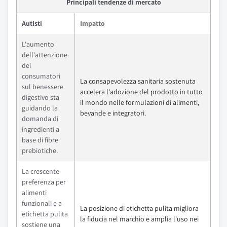
Principali tendenze di mercato
Autisti
Impatto
L'aumento
dell'attenzione
dei
consumatori
La consapevolezza sanitaria sostenuta
sul benessere
accelera l'adozione del prodotto in tutto
digestivo sta
il mondo nelle formulazioni di alimenti,
guidando la
bevande e integratori.
domanda di
ingredienti a
base di fibre
prebiotiche.
La crescente
preferenza per
alimenti
funzionali e a
La posizione di etichetta pulita migliora
etichetta pulita
la fiducia nel marchio e amplia l'uso nei
sostiene una