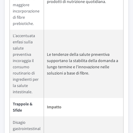
prodotti di nutrizione quotidiana.
maggiore
incorporazione
di fibre
prebiotiche.
L'accentuata
enfasi sulla
salute
preventiva
Le tendenze della salute preventiva
incoraggia il
supportano la stabilita della domanda a
consumo
lungo termine e l'innovazione nelle
routinario di
soluzioni a base di fibre.
ingredienti per
la salute
intestinale.
Trappole &
Impatto
Sfide
Disagio
gastrointestinal