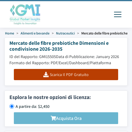
Home
Alimenti e bevande
Nutraceutici
Mercato delle fibre prebiotiche
Mercato delle fibre prebiotiche Dimensioni e
condivisione 2026-2035
ID del Rapporto: GMI15505
Data di Pubblicazione: January 2026
Formato del Rapporto: PDF/Excel/Dashboard/Piattaforma
Scarica Il PDF Gratuito
Esplora le nostre opzioni di licenza:
A partire da: $2,450
Acquista Ora