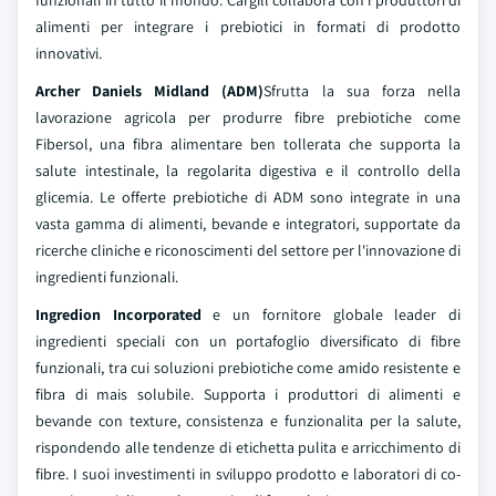
alimenti per integrare i prebiotici in formati di prodotto
innovativi.
Archer Daniels Midland (ADM)
Sfrutta la sua forza nella
lavorazione agricola per produrre fibre prebiotiche come
Fibersol, una fibra alimentare ben tollerata che supporta la
salute intestinale, la regolarita digestiva e il controllo della
glicemia. Le offerte prebiotiche di ADM sono integrate in una
vasta gamma di alimenti, bevande e integratori, supportate da
ricerche cliniche e riconoscimenti del settore per l'innovazione di
ingredienti funzionali.
Ingredion Incorporated
e un fornitore globale leader di
ingredienti speciali con un portafoglio diversificato di fibre
funzionali, tra cui soluzioni prebiotiche come amido resistente e
fibra di mais solubile. Supporta i produttori di alimenti e
bevande con texture, consistenza e funzionalita per la salute,
rispondendo alle tendenze di etichetta pulita e arricchimento di
fibre. I suoi investimenti in sviluppo prodotto e laboratori di co-