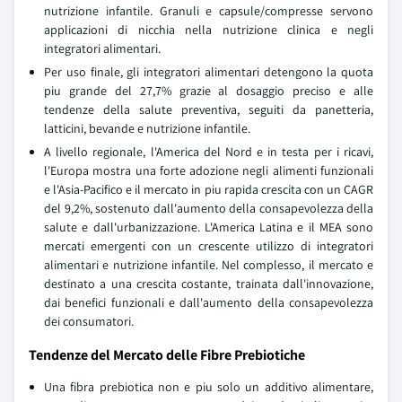
nutrizione infantile. Granuli e capsule/compresse servono
applicazioni di nicchia nella nutrizione clinica e negli
integratori alimentari.
Per uso finale, gli integratori alimentari detengono la quota
piu grande del 27,7% grazie al dosaggio preciso e alle
tendenze della salute preventiva, seguiti da panetteria,
latticini, bevande e nutrizione infantile.
A livello regionale, l'America del Nord e in testa per i ricavi,
l'Europa mostra una forte adozione negli alimenti funzionali
e l'Asia-Pacifico e il mercato in piu rapida crescita con un CAGR
del 9,2%, sostenuto dall'aumento della consapevolezza della
salute e dall'urbanizzazione. L'America Latina e il MEA sono
mercati emergenti con un crescente utilizzo di integratori
alimentari e nutrizione infantile. Nel complesso, il mercato e
destinato a una crescita costante, trainata dall'innovazione,
dai benefici funzionali e dall'aumento della consapevolezza
dei consumatori.
Tendenze del Mercato delle Fibre Prebiotiche
Una fibra prebiotica non e piu solo un additivo alimentare,