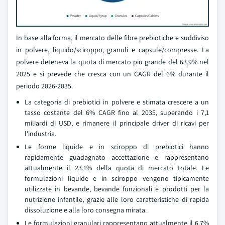
In base alla forma, il mercato delle fibre prebiotiche e suddiviso
in polvere, liquido/sciroppo, granuli e capsule/compresse. La
polvere deteneva la quota di mercato piu grande del 63,9% nel
2025 e si prevede che cresca con un CAGR del 6% durante il
periodo 2026-2035.
La categoria di prebiotici in polvere e stimata crescere a un
tasso costante del 6% CAGR fino al 2035, superando i 7,1
miliardi di USD, e rimanere il principale driver di ricavi per
l'industria.
Le forme liquide e in sciroppo di prebiotici hanno
rapidamente guadagnato accettazione e rappresentano
attualmente il 23,1% della quota di mercato totale. Le
formulazioni liquide e in sciroppo vengono tipicamente
utilizzate in bevande, bevande funzionali e prodotti per la
nutrizione infantile, grazie alle loro caratteristiche di rapida
dissoluzione e alla loro consegna mirata.
Le formulazioni granulari rappresentano attualmente il 6,7%