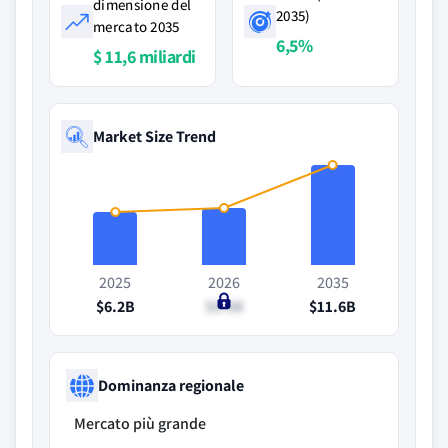
dimensione del
2035)
mercato 2035
6,5%
$ 11,6 miliardi
Market Size Trend
2025
2026
2035
$6.2B
$6.6B
$11.6B
Dominanza regionale
Mercato più grande