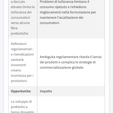
a dosi piu
Problemi di tolleranza limitano il
elevate limita la
consumo ripetuto e richiedono
tolleranza dei
miglioramenti nella formulazione per
consumatori
mantenere l'accettazione dei
verso alcune
consumatori.
fibre
prebiotiche.
Definizioni
regolamentari
e rivendicazioni
Ambiguita regolamentare ritarda il lancio
sanitarie
dei prodotti e complica le strategie di
incoerenti
commercializzazione globale.
creano
incertezza per i
produttori.
Opportunita:
Impatto
Lo sviluppo di
prebiotici a
basso dosaggio