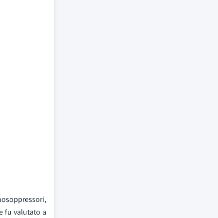
nosoppressori,
e fu valutato a