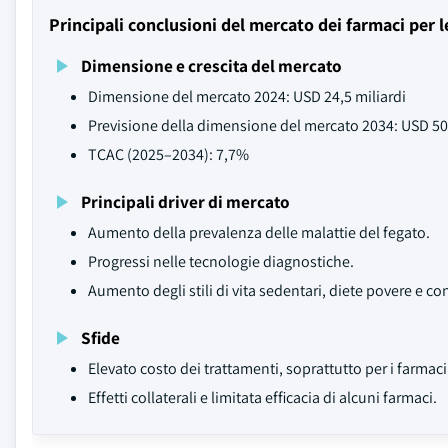
Principali conclusioni del mercato dei farmaci per l
Dimensione e crescita del mercato
Dimensione del mercato 2024: USD 24,5 miliardi
Previsione della dimensione del mercato 2034: USD 50,
TCAC (2025–2034): 7,7%
Principali driver di mercato
Aumento della prevalenza delle malattie del fegato.
Progressi nelle tecnologie diagnostiche.
Aumento degli stili di vita sedentari, diete povere e co
Sfide
Elevato costo dei trattamenti, soprattutto per i farmaci
Effetti collaterali e limitata efficacia di alcuni farmaci.