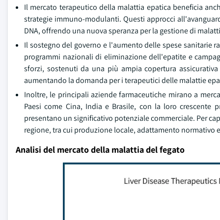
Il mercato terapeutico della malattia epatica beneficia anch
strategie immuno-modulanti. Questi approcci all'avanguardia 
DNA, offrendo una nuova speranza per la gestione di malatt
Il sostegno del governo e l'aumento delle spese sanitarie 
programmi nazionali di eliminazione dell'epatite e campagn
sforzi, sostenuti da una più ampia copertura assicurativa 
aumentando la domanda per i terapeutici delle malattie epa
Inoltre, le principali aziende farmaceutiche mirano a merca
Paesi come Cina, India e Brasile, con la loro crescente pr
presentano un significativo potenziale commerciale. Per capi
regione, tra cui produzione locale, adattamento normativo e
Analisi del mercato della malattia del fegato