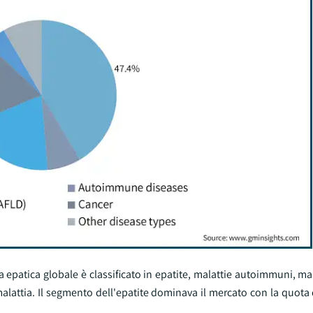
ia epatica globale è classificato in epatite, malattie autoimmuni, ma
i malattia. Il segmento dell'epatite dominava il mercato con la quota