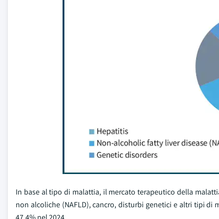
In base al tipo di malattia, il mercato terapeutico della malatt
non alcoliche (NAFLD), cancro, disturbi genetici e altri tipi d
47,4% nel 2024.