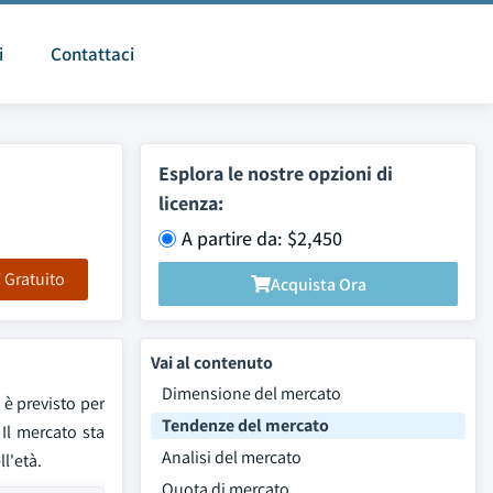
i
Contattaci
Esplora le nostre opzioni di
licenza:
A partire da: $2,450
F Gratuito
Acquista Ora
Vai al contenuto
Dimensione del mercato
 è previsto per
Tendenze del mercato
 Il mercato sta
Analisi del mercato
l'età.
Quota di mercato