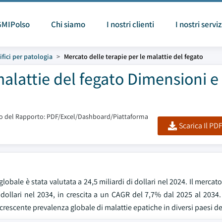
GMIPolso
Chi siamo
I nostri clienti
I nostri serviz
fici per patologia
Mercato delle terapie per le malattie del fegato
malattie del fegato Dimensioni e
 del Rapporto: PDF/Excel/Dashboard/Piattaforma
Scarica Il PD
bale è stata valutata a 24,5 miliardi di dollari nel 2024. Il mercato
i dollari nel 2034, in crescita a un CAGR del 7,7% dal 2025 al 2034.
crescente prevalenza globale di malattie epatiche in diversi paesi del