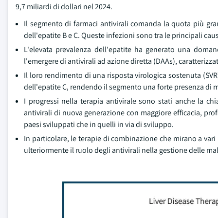
9,7 miliardi di dollari nel 2024.
Il segmento di farmaci antivirali comanda la quota più gran
dell'epatite B e C. Queste infezioni sono tra le principali cau
L'elevata prevalenza dell'epatite ha generato una domand
l'emergere di antivirali ad azione diretta (DAAs), caratterizzati
Il loro rendimento di una risposta virologica sostenuta (SVR
dell'epatite C, rendendo il segmento una forte presenza di 
I progressi nella terapia antivirale sono stati anche la 
antivirali di nuova generazione con maggiore efficacia, profi
paesi sviluppati che in quelli in via di sviluppo.
In particolare, le terapie di combinazione che mirano a vari 
ulteriormente il ruolo degli antivirali nella gestione delle ma