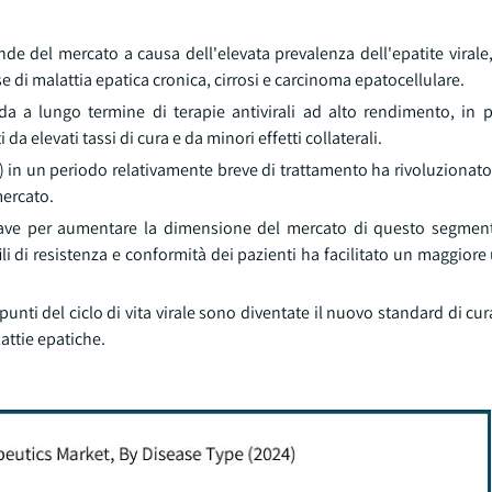
de del mercato a causa dell'elevata prevalenza dell'epatite virale,
se di malattia epatica cronica, cirrosi e carcinoma epatocellulare.
a a lungo termine di terapie antivirali ad alto rendimento, in p
 da elevati tassi di cura e da minori effetti collaterali.
) in un periodo relativamente breve di trattamento ha rivoluzionato
mercato.
chiave per aumentare la dimensione del mercato di questo segmento
li di resistenza e conformità dei pazienti ha facilitato un maggiore u
punti del ciclo di vita virale sono diventate il nuovo standard di cu
lattie epatiche.