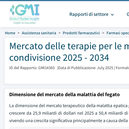
Rapporti di settore
Home
Assistenza sanitaria
Prodotti farmaceutici
Farmaci speci
Mercato delle terapie per le 
condivisione 2025 - 2034
ID del Rapporto: GMI14365
|
Data di Pubblicazione: July 2025
|
Formato
Dimensione del mercato della malattia del fegato
La dimensione del mercato terapeutico della malattia epatica glo
crescere da 25,9 miliardi di dollari nel 2025 a 50,4 miliardi d
vivendo una crescita significativa principalmente a causa della 