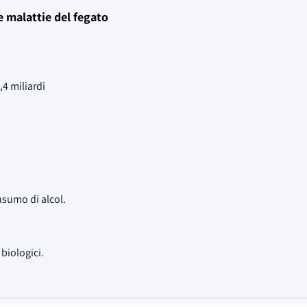
e malattie del fegato
4 miliardi
nsumo di alcol.
 biologici.