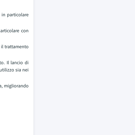
 in particolare
articolare con
 il trattamento
. Il lancio di
tilizzo sia nei
ra, migliorando