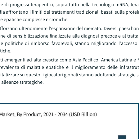
e di progressi terapeutici, soprattutto nella tecnologia mRNA, terap
affrontano i limiti dei trattamenti tradizionali basati sulla protei
ie epatiche complesse e croniche.
rafforzano ulteriormente l'espansione del mercato. Diversi paesi h
e di sensibilizzazione finalizzate alla diagnosi precoce e al trat
e politiche di rimborso favorevoli, stanno migliorando l'accesso 
tiche.
ti emergenti ad alta crescita come Asia Pacifico, America Latina e
evalenza di malattie epatiche e il miglioramento delle infrastrutt
talizzare su questo, i giocatori globali stanno adottando strategie s
 alleanze strategiche.