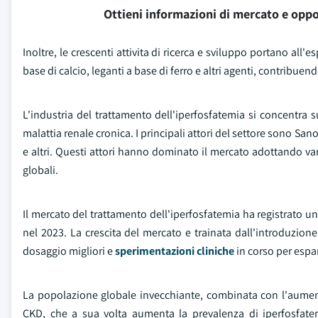
Ottieni informazioni di mercato e oppo
Inoltre, le crescenti attivita di ricerca e sviluppo portano all
base di calcio, leganti a base di ferro e altri agenti, contribuen
L'industria del trattamento dell'iperfosfatemia si concentra su
malattia renale cronica. I principali attori del settore sono S
e altri. Questi attori hanno dominato il mercato adottando vari
globali.
Il mercato del trattamento dell'iperfosfatemia ha registrato un
nel 2023. La crescita del mercato e trainata dall'introduzione
dosaggio migliori e
sperimentazioni cliniche
in corso per espa
La popolazione globale invecchiante, combinata con l'aumento
CKD, che a sua volta aumenta la prevalenza di iperfosfatemi