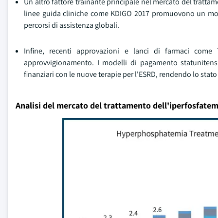
Un altro fattore trainante principale nel mercato del tratta
linee guida cliniche come KDIGO 2017 promuovono un moni
percorsi di assistenza globali.
Infine, recenti approvazioni e lanci di farmaci com
approvvigionamento. I modelli di pagamento statunitensi,
finanziari con le nuove terapie per l'ESRD, rendendo lo stato
Analisi del mercato del trattamento dell'iperfosfatem