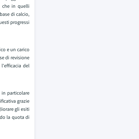
 che in quelli
base di calcio,
uesti progressi
co e un carico
se di revisione
'efficacia del
 in particolare
ficativa grazie
orare gli esiti
ndo la quota di