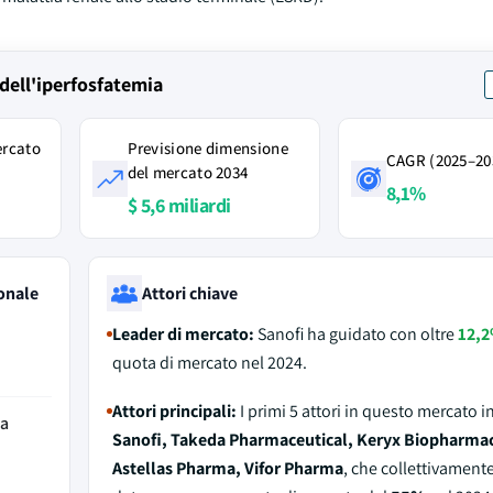
dell'iperfosfatemia
ercato
Previsione dimensione
CAGR (2025–20
del mercato 2034
8,1%
$ 5,6 miliardi
onale
Attori chiave
Leader di mercato:
Sanofi ha guidato con oltre
12,
quota di mercato nel 2024.
Attori principali:
I primi 5 attori in questo mercato 
da
Sanofi, Takeda Pharmaceutical, Keryx Biopharmac
Astellas Pharma, Vifor Pharma
, che collettivament