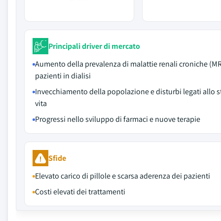
Principali driver di mercato
Aumento della prevalenza di malattie renali croniche (M
pazienti in dialisi
Invecchiamento della popolazione e disturbi legati allo st
vita
Progressi nello sviluppo di farmaci e nuove terapie
Sfide
Elevato carico di pillole e scarsa aderenza dei pazienti
Costi elevati dei trattamenti