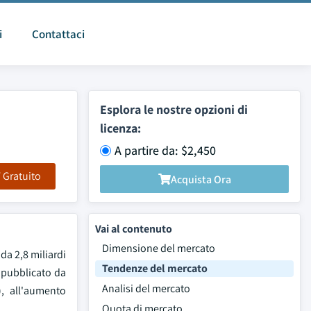
i
Contattaci
Esplora le nostre opzioni di
licenza:
A partire da: $2,450
F Gratuito
Acquista Ora
Vai al contenuto
Dimensione del mercato
da 2,8 miliardi
Tendenze del mercato
o pubblicato da
Analisi del mercato
), all'aumento
Quota di mercato