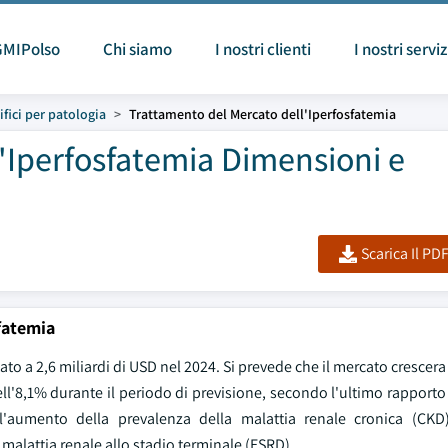
GMIPolso
Chi siamo
I nostri clienti
I nostri serviz
fici per patologia
Trattamento del Mercato dell'Iperfosfatemia
'Iperfosfatemia Dimensioni e
Scarica Il PD
fatemia
to a 2,6 miliardi di USD nel 2024. Si prevede che il mercato crescera 
ll'8,1% durante il periodo di previsione, secondo l'ultimo rapport
ll'aumento della prevalenza della malattia renale cronica (CKD
 malattia renale allo stadio terminale (ESRD).