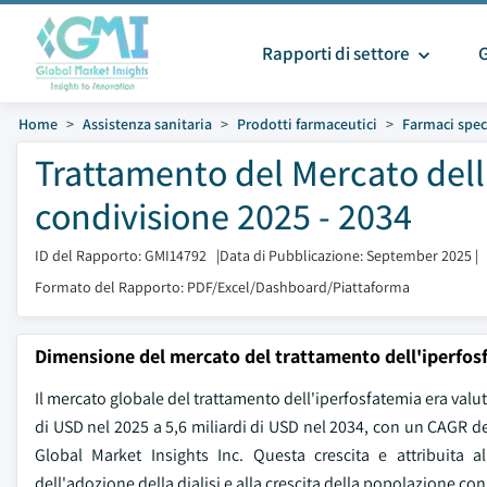
Rapporti di settore
Home
Assistenza sanitaria
Prodotti farmaceutici
Farmaci speci
Trattamento del Mercato dell
condivisione 2025 - 2034
ID del Rapporto: GMI14792
|
Data di Pubblicazione: September 2025
|
Formato del Rapporto: PDF/Excel/Dashboard/Piattaforma
Dimensione del mercato del trattamento dell'iperfos
Il mercato globale del trattamento dell'iperfosfatemia era valuta
di USD nel 2025 a 5,6 miliardi di USD nel 2034, con un CAGR de
Global Market Insights Inc. Questa crescita e attribuita a
dell'adozione della dialisi e alla crescita della popolazione con