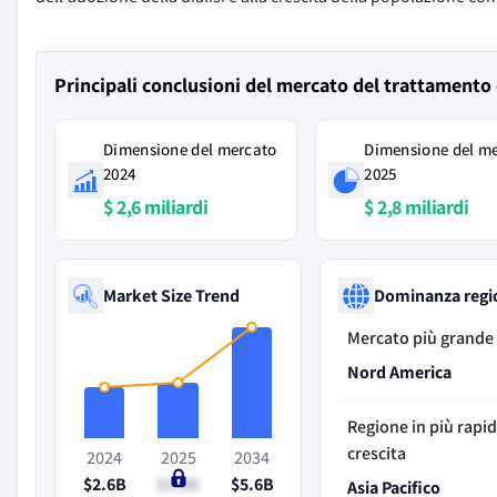
Principali conclusioni del mercato del trattamento 
Dimensione del mercato
Dimensione del m
2024
2025
$ 2,6 miliardi
$ 2,8 miliardi
Market Size Trend
Dominanza regi
Mercato più grande
Nord America
Regione in più rapi
crescita
2024
2025
2034
$2.6B
$2.8B
$5.6B
Asia Pacifico