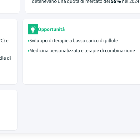
detenevano una quota di mercato del
55%
nel 2024
Opportunità
RC) e
Sviluppo di terapie a basso carico di pillole
Medicina personalizzata e terapie di combinazione
ile di