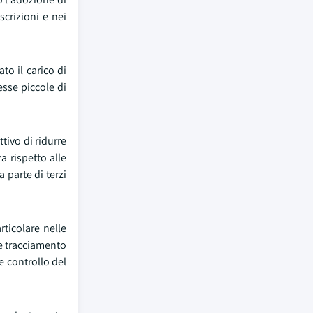
scrizioni e nei
to il carico di
esse piccole di
tivo di ridurre
za rispetto alle
 parte di terzi
rticolare nelle
 e tracciamento
e controllo del