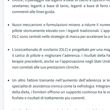
sevelamer, leganti a base di lanio, leganti a base di ferro
commenti alle linee guida.
Nuovi meccanismi e formulazioni mirano a ridurre il numero 
pillole storicamente elevato con i leganti tradizionali. L'a
OLC sono centrali nelle strategie di marca per accelerare la c
L'ossicarbonato di ossilanio (OLC) e progettato per una magg
il carico di pillole e migliorare l'aderenza. I risultati della
terapie precedenti, anche se l'approvazione negli Stati Uniti
non correlati alle sue prestazioni cliniche.
Un altro fattore trainante nell'aumento dell'aderenza ai le
specialita di assistenza cronica come la nefrologia. Integr
della dieta, i fornitori offrono un supporto continuo tra le 
fosfato e risultati di trattamento piu coerenti.