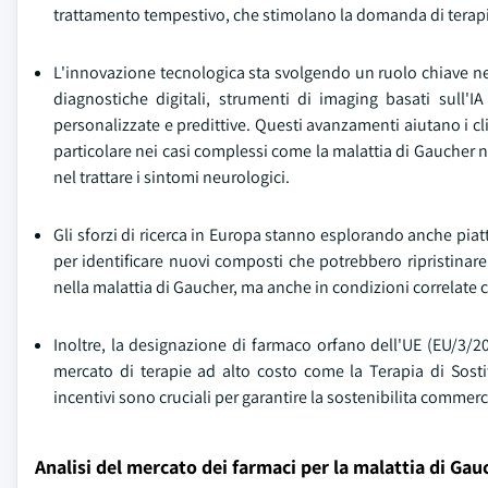
trattamento tempestivo, che stimolano la domanda di terapie
L'innovazione tecnologica sta svolgendo un ruolo chiave nel 
diagnostiche digitali, strumenti di imaging basati sull'I
personalizzate e predittive. Questi avanzamenti aiutano i clin
particolare nei casi complessi come la malattia di Gaucher n
nel trattare i sintomi neurologici.
Gli sforzi di ricerca in Europa stanno esplorando anche piat
per identificare nuovi composti che potrebbero ripristinar
nella malattia di Gaucher, ma anche in condizioni correlate 
Inoltre, la designazione di farmaco orfano dell'UE (EU/3/20
mercato di terapie ad alto costo come la Terapia di Sosti
incentivi sono cruciali per garantire la sostenibilita commerc
Analisi del mercato dei farmaci per la malattia di Ga