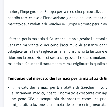
Inoltre, l'impegno dell'Europa per la medicina personalizzata,
contributore chiave all'innovazione globale nell'assistenza a
mercato della malattia di Gaucher in Europa e pronto per un 
I farmaci per la malattia di Gaucher aiutano a gestire i sintom
l'enzima mancante o riducono l'accumulo di sostanze danno
velaglucerasi alfa e taliglucerasi alfa ripristinano la funzione
riducono la produzione di sostanze grasse che si accumulano neg
malattia di Gaucher. Il trattamento mira a migliorare la qualita 
Tendenze del mercato dei farmaci per la malattia di 
Il mercato dei farmaci per la malattia di Gaucher in E
avanzamenti medici, incentivi normativi e crescente consap
nel gene GBA, e sempre piu riconosciuta come una priorit
migliorati, adozione piu ampia dello screening neonat