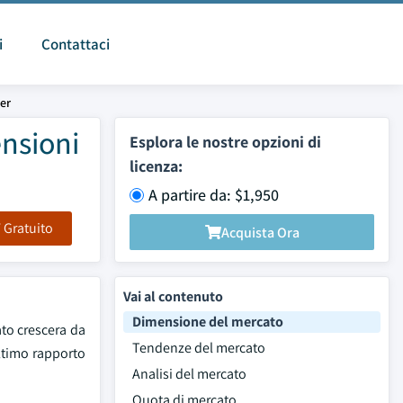
i
Contattaci
er
ensioni
Esplora le nostre opzioni di
licenza:
A partire da: $1,950
F Gratuito
Acquista Ora
Vai al contenuto
Dimensione del mercato
ato crescera da
Tendenze del mercato
ltimo rapporto
Analisi del mercato
Quota di mercato