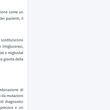
regione come un
ei pazienti, il
i sostituiscono
 imiglucerasi,
tat e miglustat
a gravita della
mbinazione di
o da mutazioni
ti diagnostici
 precoce e un