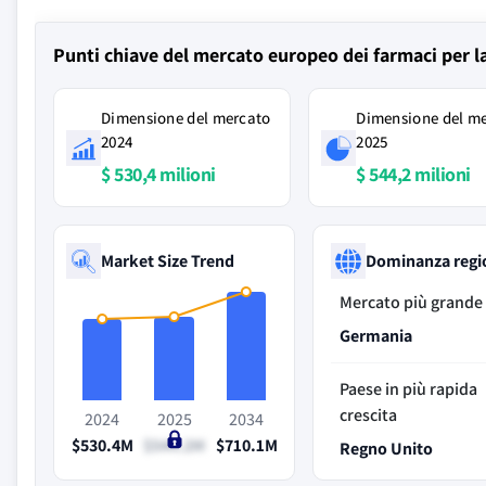
Punti chiave del mercato europeo dei farmaci per l
Dimensione del mercato
Dimensione del m
2024
2025
$ 530,4 milioni
$ 544,2 milioni
Market Size Trend
Dominanza regi
Mercato più grande
Germania
Paese in più rapida
crescita
2024
2025
2034
$530.4M
$544.2M
$710.1M
Regno Unito