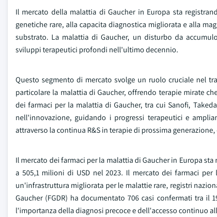
Il mercato della malattia di Gaucher in Europa sta registran
genetiche rare, alla capacita diagnostica migliorata e alla mag
substrato. La malattia di Gaucher, un disturbo da accumulo 
sviluppi terapeutici profondi nell'ultimo decennio.
Questo segmento di mercato svolge un ruolo cruciale nel tra
particolare la malattia di Gaucher, offrendo terapie mirate ch
dei farmaci per la malattia di Gaucher, tra cui Sanofi, Ta
nell'innovazione, guidando i progressi terapeutici e ampli
attraverso la continua R&S in terapie di prossima generazione, 
Il mercato dei farmaci per la malattia di Gaucher in Europa st
a 505,1 milioni di USD nel 2023. Il mercato dei farmaci per 
un'infrastruttura migliorata per le malattie rare, registri nazio
Gaucher (FGDR) ha documentato 706 casi confermati tra il 198
l'importanza della diagnosi precoce e dell'accesso continuo alla