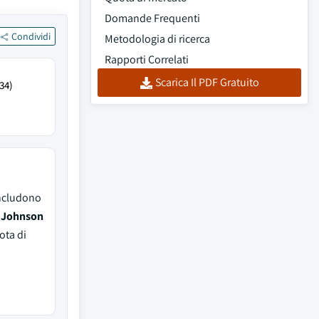
Domande Frequenti
Condividi
Metodologia di ricerca
Rapporti Correlati
Scarica Il PDF Gratuito
34)
includono
, Johnson
ota di