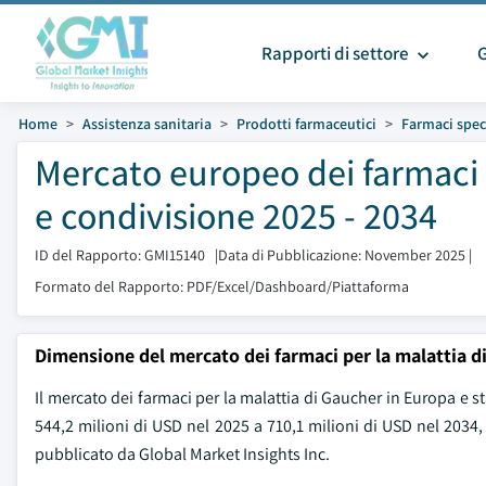
Rapporti di settore
Home
Assistenza sanitaria
Prodotti farmaceutici
Farmaci speci
Mercato europeo dei farmaci 
e condivisione 2025 - 2034
ID del Rapporto: GMI15140
|
Data di Pubblicazione: November 2025
|
Formato del Rapporto: PDF/Excel/Dashboard/Piattaforma
Dimensione del mercato dei farmaci per la malattia d
Il mercato dei farmaci per la malattia di Gaucher in Europa e s
544,2 milioni di USD nel 2025 a 710,1 milioni di USD nel 2034
pubblicato da Global Market Insights Inc.