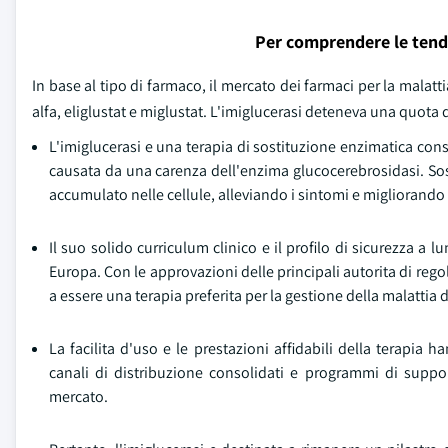
Per comprendere le tend
In base al tipo di farmaco, il mercato dei farmaci per la malatti
alfa, eliglustat e miglustat. L'imiglucerasi deteneva una quota 
L'imiglucerasi e una terapia di sostituzione enzimatica cons
causata da una carenza dell'enzima glucocerebrosidasi. Sos
accumulato nelle cellule, alleviando i sintomi e migliorando 
Il suo solido curriculum clinico e il profilo di sicurezza a l
Europa. Con le approvazioni delle principali autorita di reg
a essere una terapia preferita per la gestione della malattia 
La facilita d'uso e le prestazioni affidabili della terapia 
canali di distribuzione consolidati e programmi di suppor
mercato.