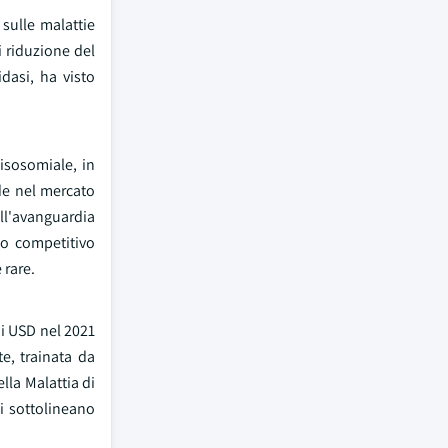
sulle malattie
i riduzione del
dasi, ha visto
isosomiale, in
nde nel mercato
ll'avanguardia
io competitivo
 rare.
di USD nel 2021
e, trainata da
ella Malattia di
i sottolineano