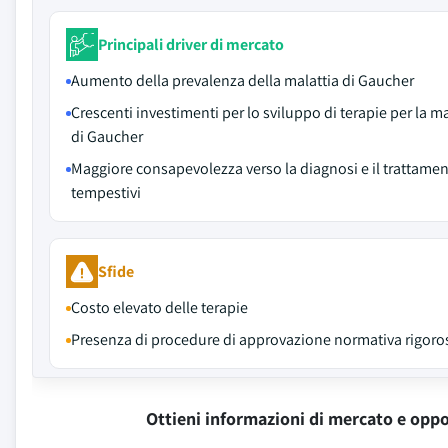
Principali driver di mercato
Aumento della prevalenza della malattia di Gaucher
Crescenti investimenti per lo sviluppo di terapie per la ma
di Gaucher
Maggiore consapevolezza verso la diagnosi e il trattame
tempestivi
Sfide
Costo elevato delle terapie
Presenza di procedure di approvazione normativa rigoro
Ottieni informazioni di mercato e oppo