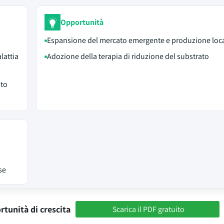
Opportunità
Espansione del mercato emergente e produzione loc
lattia
Adozione della terapia di riduzione del substrato
nto
se
rtunità di crescita
Scarica il PDF gratuito