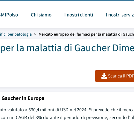
GMIPolso
Chi siamo
I nostri clienti
I nostri serviz
fici per patologia
Mercato europeo dei farmaci per la malattia di Gauch
per la malattia di Gaucher Dim
Scarica Il PD
i Gaucher in Europa
tato valutato a 530,4 milioni di USD nel 2024. Si prevede che il merc
, con un CAGR del 3% durante il periodo di previsione, secondo l'u