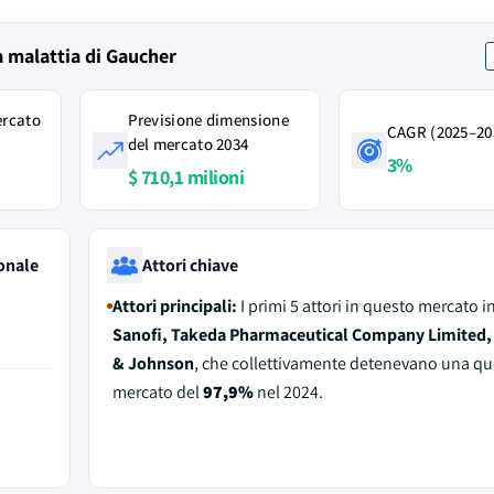
a malattia di Gaucher
ercato
Previsione dimensione
CAGR (2025–20
del mercato 2034
3%
$ 710,1 milioni
onale
Attori chiave
Attori principali:
I primi 5 attori in questo mercato 
Sanofi, Takeda Pharmaceutical Company Limited
& Johnson
, che collettivamente detenevano una qu
mercato del
97,9%
nel 2024.