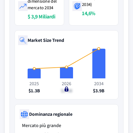
dimensione del
2034)
mercato 2034
14,6%
$ 3,9 Miliardi
Market Size Trend
2025
2026
2034
$1.3B
$1.5B
$3.9B
Dominanza regionale
Mercato più grande