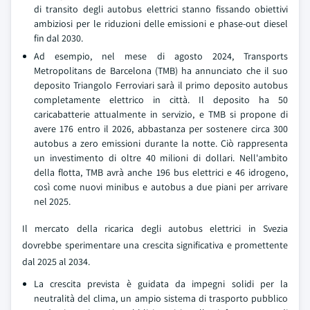
di transito degli autobus elettrici stanno fissando obiettivi
ambiziosi per le riduzioni delle emissioni e phase-out diesel
fin dal 2030.
Ad esempio, nel mese di agosto 2024, Transports
Metropolitans de Barcelona (TMB) ha annunciato che il suo
deposito Triangolo Ferroviari sarà il primo deposito autobus
completamente elettrico in città. Il deposito ha 50
caricabatterie attualmente in servizio, e TMB si propone di
avere 176 entro il 2026, abbastanza per sostenere circa 300
autobus a zero emissioni durante la notte. Ciò rappresenta
un investimento di oltre 40 milioni di dollari. Nell'ambito
della flotta, TMB avrà anche 196 bus elettrici e 46 idrogeno,
così come nuovi minibus e autobus a due piani per arrivare
nel 2025.
Il mercato della ricarica degli autobus elettrici in Svezia
dovrebbe sperimentare una crescita significativa e promettente
dal 2025 al 2034.
La crescita prevista è guidata da impegni solidi per la
neutralità del clima, un ampio sistema di trasporto pubblico