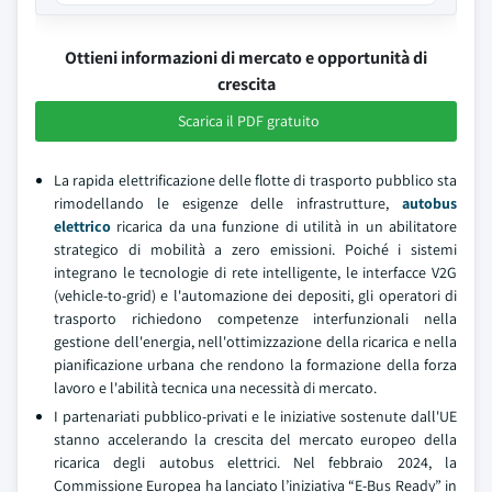
Ottieni informazioni di mercato e opportunità di
crescita
Scarica il PDF gratuito
La rapida elettrificazione delle flotte di trasporto pubblico sta
rimodellando le esigenze delle infrastrutture,
autobus
elettrico
ricarica da una funzione di utilità in un abilitatore
strategico di mobilità a zero emissioni. Poiché i sistemi
integrano le tecnologie di rete intelligente, le interfacce V2G
(vehicle-to-grid) e l'automazione dei depositi, gli operatori di
trasporto richiedono competenze interfunzionali nella
gestione dell'energia, nell'ottimizzazione della ricarica e nella
pianificazione urbana che rendono la formazione della forza
lavoro e l'abilità tecnica una necessità di mercato.
I partenariati pubblico-privati e le iniziative sostenute dall'UE
stanno accelerando la crescita del mercato europeo della
ricarica degli autobus elettrici. Nel febbraio 2024, la
Commissione Europea ha lanciato l’iniziativa “E-Bus Ready” in