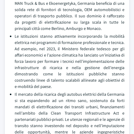
MAN Truck & Bus e Ekoenergetyka, Germania beneficia di una
solida rete di fornitori di tecnologia, OEM automobilistici e
operatori di trasporto pubblico. Il suo dominio è rafforzato
da progetti di elettrificazione su larga scala in tutte le
principali città come Berlino, Amburgo e Monaco.
Le istituzioni stanno attivamente incorporando la mobilità
elettrica nei programmi di formazione professionale e tecnica.
Ad esempio, nel 2023, il Ministero federale tedesco per gli
affari economici e l'azione climatica ha lanciato un'iniziativa di
forza lavoro per formare i tecnici nell'implementazione delle
infrastrutture di ricarica e nella gestione dell'energia
dimostrando come le istituzioni pubbliche stanno
costruendo linee di talento scalabili allineate agli obiettivi di
e-mobilità del paese.
Il mercato della ricarica degli autobus elettrici della Germania
si sta espandendo ad un ritmo sano, sostenuto da forti
mandati di elettrificazione dei transiti urbani, finanziamenti
nell'ambito della Clean Transport Infrastructure Act e
partenariati pubblici-privati. Le utenze regionali e le agenzie di
transito stanno investendo nel deposito e nell’imputazione
delle opportunità, mentre le aziende ingegneristiche