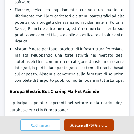
software.
Ekoenergetyka sta rapidamente creando un punto di
riferimento con i loro caricatori e sistemi pantografici ad alta
potenza, con progetti che avanzano rapidamente in Polonia,
Svezia, Francia e altro ancora, ed è riconosciuta per la sua
produzione competitiva, scalabile e localizzata di soluzioni di
ricarica.
Alstom è noto per i suoi prodotti di infrastruttura ferroviaria,
ma sta sviluppando una forte attività nel mercato degli
autobus elettrici con un'intera categoria di sistemi di ricarica
integrati, in particolare pantografo e sistemi di ricarica basati
sul deposito. Alstom si concentra sulla fornitura di soluzioni
complete di trasporto pubblico multimodale in tutta Europa.
Europa Electric Bus Charing Market Aziende
I principali operatori operanti nel settore della ricarica degli
autobus elettrici in Europa sono:
ABB
Chiamaci
Scarica Il PDF Gratuito
Alstom