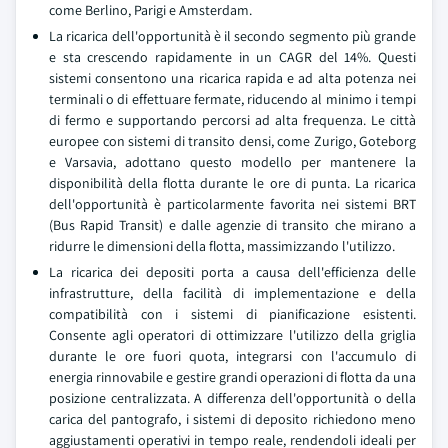
come Berlino, Parigi e Amsterdam.
La ricarica dell'opportunità è il secondo segmento più grande
e sta crescendo rapidamente in un CAGR del 14%. Questi
sistemi consentono una ricarica rapida e ad alta potenza nei
terminali o di effettuare fermate, riducendo al minimo i tempi
di fermo e supportando percorsi ad alta frequenza. Le città
europee con sistemi di transito densi, come Zurigo, Goteborg
e Varsavia, adottano questo modello per mantenere la
disponibilità della flotta durante le ore di punta. La ricarica
dell'opportunità è particolarmente favorita nei sistemi BRT
(Bus Rapid Transit) e dalle agenzie di transito che mirano a
ridurre le dimensioni della flotta, massimizzando l'utilizzo.
La ricarica dei depositi porta a causa dell'efficienza delle
infrastrutture, della facilità di implementazione e della
compatibilità con i sistemi di pianificazione esistenti.
Consente agli operatori di ottimizzare l'utilizzo della griglia
durante le ore fuori quota, integrarsi con l'accumulo di
energia rinnovabile e gestire grandi operazioni di flotta da una
posizione centralizzata. A differenza dell'opportunità o della
carica del pantografo, i sistemi di deposito richiedono meno
aggiustamenti operativi in tempo reale, rendendoli ideali per