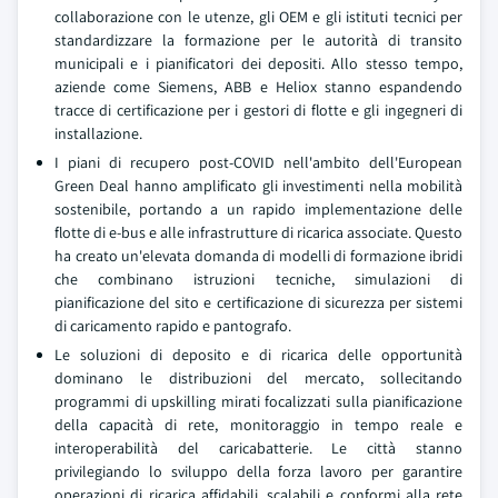
collaborazione con le utenze, gli OEM e gli istituti tecnici per
standardizzare la formazione per le autorità di transito
municipali e i pianificatori dei depositi. Allo stesso tempo,
aziende come Siemens, ABB e Heliox stanno espandendo
tracce di certificazione per i gestori di flotte e gli ingegneri di
installazione.
I piani di recupero post-COVID nell'ambito dell'European
Green Deal hanno amplificato gli investimenti nella mobilità
sostenibile, portando a un rapido implementazione delle
flotte di e-bus e alle infrastrutture di ricarica associate. Questo
ha creato un'elevata domanda di modelli di formazione ibridi
che combinano istruzioni tecniche, simulazioni di
pianificazione del sito e certificazione di sicurezza per sistemi
di caricamento rapido e pantografo.
Le soluzioni di deposito e di ricarica delle opportunità
dominano le distribuzioni del mercato, sollecitando
programmi di upskilling mirati focalizzati sulla pianificazione
della capacità di rete, monitoraggio in tempo reale e
interoperabilità del caricabatterie. Le città stanno
privilegiando lo sviluppo della forza lavoro per garantire
operazioni di ricarica affidabili, scalabili e conformi alla rete