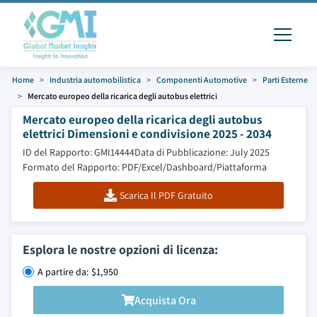
Home
Industria automobilistica
Componenti Automotive
Parti Esterne
Mercato europeo della ricarica degli autobus elettrici
Mercato europeo della ricarica degli autobus
elettrici Dimensioni e condivisione 2025 - 2034
ID del Rapporto: GMI14444
Data di Pubblicazione: July 2025
Formato del Rapporto: PDF/Excel/Dashboard/Piattaforma
Scarica Il PDF Gratuito
Esplora le nostre opzioni di licenza:
A partire da: $1,950
Acquista Ora