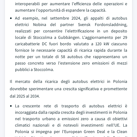
interoperabili per aumentare l'efficienza delle operazioni e
aumentare l'opportunità di espandere la capacità.
Ad esempio, nel settembre 2024, gli appalti di autobus
elettrici Nobina del partner Svensk Fordonsladdning,
realizzati per consentire l'elettrificazione in un deposito
locale di Stoccolma a Gubbängen. L'aggiornamento per 29
caricabatterie DC fuori bordo valutato a 120 kW ciascuno
fornisce le necessarie capacità di ricarica rapida durante la
notte per un totale di 58 autobus che rappresentano un
passo concreto verso l'estensione zero emissioni di mezzi
pubblici a Stoccolma.
Il mercato della ricarica degli autobus elettrici in Polonia
dovrebbe sperimentare una crescita significativa e promettente
dal 2025 al 2034.
La crescente rete di trasporto di autobus elettrici è
incoraggiata dalla rapida crescita degli investimenti in Polonia
nel trasporto urbano a emissioni zero a causa di obiettivi
climatici nazionali e di notevoli investimenti nell'UE. La
Polonia si impegna per l'European Green Deal e la Clean