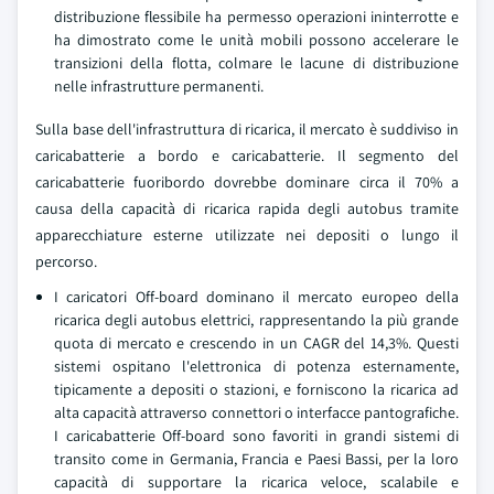
distribuzione flessibile ha permesso operazioni ininterrotte e
ha dimostrato come le unità mobili possono accelerare le
transizioni della flotta, colmare le lacune di distribuzione
nelle infrastrutture permanenti.
Sulla base dell'infrastruttura di ricarica, il mercato è suddiviso in
caricabatterie a bordo e caricabatterie. Il segmento del
caricabatterie fuoribordo dovrebbe dominare circa il 70% a
causa della capacità di ricarica rapida degli autobus tramite
apparecchiature esterne utilizzate nei depositi o lungo il
percorso.
I caricatori Off-board dominano il mercato europeo della
ricarica degli autobus elettrici, rappresentando la più grande
quota di mercato e crescendo in un CAGR del 14,3%. Questi
sistemi ospitano l'elettronica di potenza esternamente,
tipicamente a depositi o stazioni, e forniscono la ricarica ad
alta capacità attraverso connettori o interfacce pantografiche.
I caricabatterie Off-board sono favoriti in grandi sistemi di
transito come in Germania, Francia e Paesi Bassi, per la loro
capacità di supportare la ricarica veloce, scalabile e