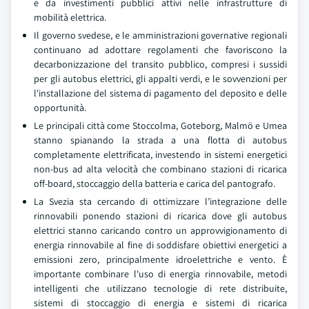
e da investimenti pubblici attivi nelle infrastrutture di
mobilità elettrica.
Il governo svedese, e le amministrazioni governative regionali
continuano ad adottare regolamenti che favoriscono la
decarbonizzazione del transito pubblico, compresi i sussidi
per gli autobus elettrici, gli appalti verdi, e le sovvenzioni per
l'installazione del sistema di pagamento del deposito e delle
opportunità.
Le principali città come Stoccolma, Goteborg, Malmö e Umea
stanno spianando la strada a una flotta di autobus
completamente elettrificata, investendo in sistemi energetici
non-bus ad alta velocità che combinano stazioni di ricarica
off-board, stoccaggio della batteria e carica del pantografo.
La Svezia sta cercando di ottimizzare l’integrazione delle
rinnovabili ponendo stazioni di ricarica dove gli autobus
elettrici stanno caricando contro un approvvigionamento di
energia rinnovabile al fine di soddisfare obiettivi energetici a
emissioni zero, principalmente idroelettriche e vento. È
importante combinare l'uso di energia rinnovabile, metodi
intelligenti che utilizzano tecnologie di rete distribuite,
sistemi di stoccaggio di energia e sistemi di ricarica