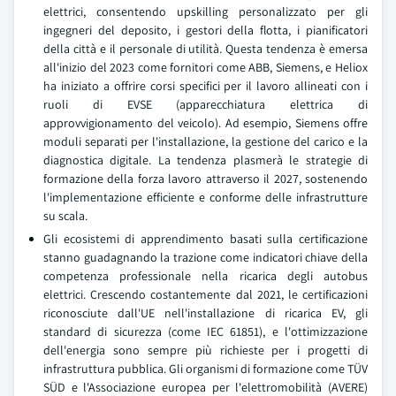
elettrici, consentendo upskilling personalizzato per gli
ingegneri del deposito, i gestori della flotta, i pianificatori
della città e il personale di utilità. Questa tendenza è emersa
all'inizio del 2023 come fornitori come ABB, Siemens, e Heliox
ha iniziato a offrire corsi specifici per il lavoro allineati con i
ruoli di EVSE (apparecchiatura elettrica di
approvvigionamento del veicolo). Ad esempio, Siemens offre
moduli separati per l'installazione, la gestione del carico e la
diagnostica digitale. La tendenza plasmerà le strategie di
formazione della forza lavoro attraverso il 2027, sostenendo
l'implementazione efficiente e conforme delle infrastrutture
su scala.
Gli ecosistemi di apprendimento basati sulla certificazione
stanno guadagnando la trazione come indicatori chiave della
competenza professionale nella ricarica degli autobus
elettrici. Crescendo costantemente dal 2021, le certificazioni
riconosciute dall'UE nell'installazione di ricarica EV, gli
standard di sicurezza (come IEC 61851), e l'ottimizzazione
dell'energia sono sempre più richieste per i progetti di
infrastruttura pubblica. Gli organismi di formazione come TÜV
SÜD e l'Associazione europea per l'elettromobilità (AVERE)