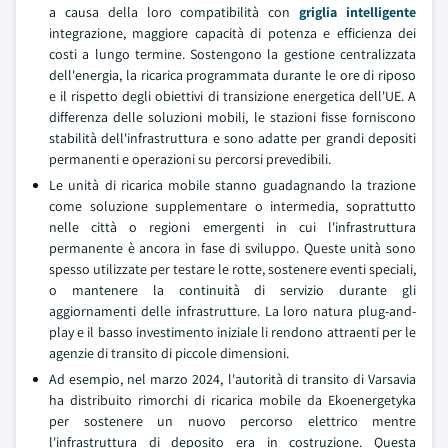
a causa della loro compatibilità con
griglia intelligente
integrazione, maggiore capacità di potenza e efficienza dei
costi a lungo termine. Sostengono la gestione centralizzata
dell'energia, la ricarica programmata durante le ore di riposo
e il rispetto degli obiettivi di transizione energetica dell'UE. A
differenza delle soluzioni mobili, le stazioni fisse forniscono
stabilità dell'infrastruttura e sono adatte per grandi depositi
permanenti e operazioni su percorsi prevedibili.
Le unità di ricarica mobile stanno guadagnando la trazione
come soluzione supplementare o intermedia, soprattutto
nelle città o regioni emergenti in cui l'infrastruttura
permanente è ancora in fase di sviluppo. Queste unità sono
spesso utilizzate per testare le rotte, sostenere eventi speciali,
o mantenere la continuità di servizio durante gli
aggiornamenti delle infrastrutture. La loro natura plug-and-
play e il basso investimento iniziale li rendono attraenti per le
agenzie di transito di piccole dimensioni.
Ad esempio, nel marzo 2024, l'autorità di transito di Varsavia
ha distribuito rimorchi di ricarica mobile da Ekoenergetyka
per sostenere un nuovo percorso elettrico mentre
l'infrastruttura di deposito era in costruzione. Questa