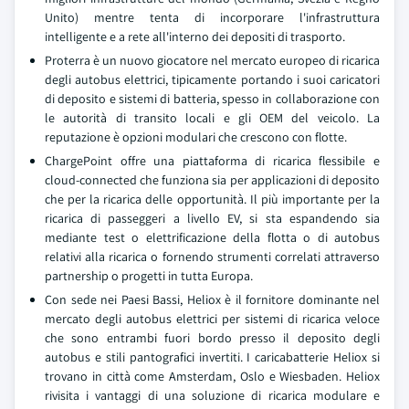
Unito) mentre tenta di incorporare l'infrastruttura
intelligente e a rete all'interno dei depositi di trasporto.
Proterra è un nuovo giocatore nel mercato europeo di ricarica
degli autobus elettrici, tipicamente portando i suoi caricatori
di deposito e sistemi di batteria, spesso in collaborazione con
le autorità di transito locali e gli OEM del veicolo. La
reputazione è opzioni modulari che crescono con flotte.
ChargePoint offre una piattaforma di ricarica flessibile e
cloud-connected che funziona sia per applicazioni di deposito
che per la ricarica delle opportunità. Il più importante per la
ricarica di passeggeri a livello EV, si sta espandendo sia
mediante test o elettrificazione della flotta o di autobus
relativi alla ricarica o fornendo strumenti correlati attraverso
partnership o progetti in tutta Europa.
Con sede nei Paesi Bassi, Heliox è il fornitore dominante nel
mercato degli autobus elettrici per sistemi di ricarica veloce
che sono entrambi fuori bordo presso il deposito degli
autobus e stili pantografici invertiti. I caricabatterie Heliox si
trovano in città come Amsterdam, Oslo e Wiesbaden. Heliox
rivisita i vantaggi di una soluzione di ricarica modulare e