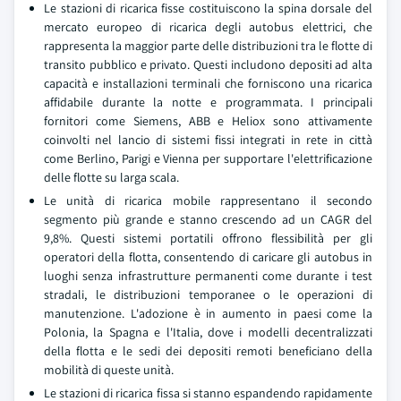
Le stazioni di ricarica fisse costituiscono la spina dorsale del
mercato europeo di ricarica degli autobus elettrici, che
rappresenta la maggior parte delle distribuzioni tra le flotte di
transito pubblico e privato. Questi includono depositi ad alta
capacità e installazioni terminali che forniscono una ricarica
affidabile durante la notte e programmata. I principali
fornitori come Siemens, ABB e Heliox sono attivamente
coinvolti nel lancio di sistemi fissi integrati in rete in città
come Berlino, Parigi e Vienna per supportare l'elettrificazione
delle flotte su larga scala.
Le unità di ricarica mobile rappresentano il secondo
segmento più grande e stanno crescendo ad un CAGR del
9,8%. Questi sistemi portatili offrono flessibilità per gli
operatori della flotta, consentendo di caricare gli autobus in
luoghi senza infrastrutture permanenti come durante i test
stradali, le distribuzioni temporanee o le operazioni di
manutenzione. L'adozione è in aumento in paesi come la
Polonia, la Spagna e l'Italia, dove i modelli decentralizzati
della flotta e le sedi dei depositi remoti beneficiano della
mobilità di queste unità.
Le stazioni di ricarica fissa si stanno espandendo rapidamente