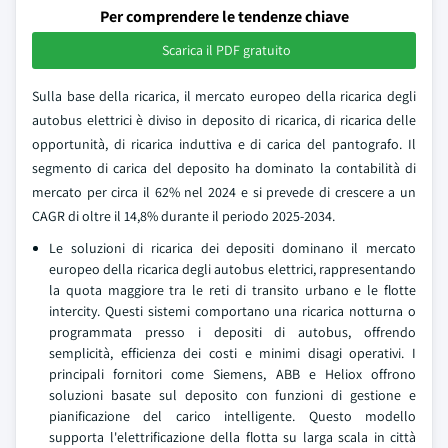
Per comprendere le tendenze chiave
Scarica il PDF gratuito
Sulla base della ricarica, il mercato europeo della ricarica degli
autobus elettrici è diviso in deposito di ricarica, di ricarica delle
opportunità, di ricarica induttiva e di carica del pantografo. Il
segmento di carica del deposito ha dominato la contabilità di
mercato per circa il 62% nel 2024 e si prevede di crescere a un
CAGR di oltre il 14,8% durante il periodo 2025-2034.
Le soluzioni di ricarica dei depositi dominano il mercato
europeo della ricarica degli autobus elettrici, rappresentando
la quota maggiore tra le reti di transito urbano e le flotte
intercity. Questi sistemi comportano una ricarica notturna o
programmata presso i depositi di autobus, offrendo
semplicità, efficienza dei costi e minimi disagi operativi. I
principali fornitori come Siemens, ABB e Heliox offrono
soluzioni basate sul deposito con funzioni di gestione e
pianificazione del carico intelligente. Questo modello
supporta l'elettrificazione della flotta su larga scala in città