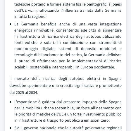
tedesche portano a fornire sistemi fissi e pantografici ai paesi
dell’UE vicini, rafforzando l’influenza trainata dalla Germania
in tutta la regione.
La Germania beneficia anche di una vasta integrazione
energetica rinnovabile, consentendo alle città di alimentare
l'infrastruttura di ricarica elettrica degli autobus utilizzando
fonti eoliche e solari. In combinazione con strumenti di
monitoraggio digitale, sistemi di deposito modulari e
tecnologie di bilanciamento del carico, la Germania definisce
il punto di riferimento per le implementazioni di ricarica
scalabili, sostenibili e interoperabili in Europa occidentale.
Il mercato della ricarica degli autobus elettrici in Spagna
dovrebbe sperimentare una crescita significativa e promettente
dal 2025 al 2034.
L'espansione è guidata dal crescente impegno della Spagna
per la mobilità urbana sostenibile, un forte allineamento con
le priorità climatiche dell'UE e un forte investimento pubblico
in infrastrutture di trasporto pubblico a emissioni zero.
Sia il governo nazionale che le autorità governative regionali