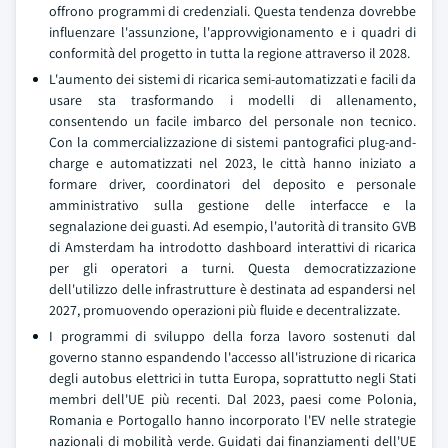
offrono programmi di credenziali. Questa tendenza dovrebbe
influenzare l'assunzione, l'approvvigionamento e i quadri di
conformità del progetto in tutta la regione attraverso il 2028.
L'aumento dei sistemi di ricarica semi-automatizzati e facili da
usare sta trasformando i modelli di allenamento,
consentendo un facile imbarco del personale non tecnico.
Con la commercializzazione di sistemi pantografici plug-and-
charge e automatizzati nel 2023, le città hanno iniziato a
formare driver, coordinatori del deposito e personale
amministrativo sulla gestione delle interfacce e la
segnalazione dei guasti. Ad esempio, l'autorità di transito GVB
di Amsterdam ha introdotto dashboard interattivi di ricarica
per gli operatori a turni. Questa democratizzazione
dell'utilizzo delle infrastrutture è destinata ad espandersi nel
2027, promuovendo operazioni più fluide e decentralizzate.
I programmi di sviluppo della forza lavoro sostenuti dal
governo stanno espandendo l'accesso all'istruzione di ricarica
degli autobus elettrici in tutta Europa, soprattutto negli Stati
membri dell'UE più recenti. Dal 2023, paesi come Polonia,
Romania e Portogallo hanno incorporato l'EV nelle strategie
nazionali di mobilità verde. Guidati dai finanziamenti dell'UE