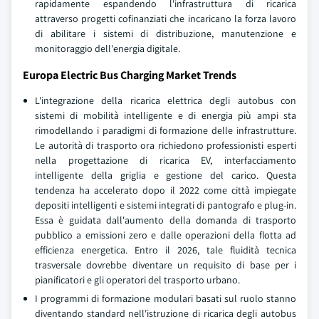
rapidamente espandendo l'infrastruttura di ricarica
attraverso progetti cofinanziati che incaricano la forza lavoro
di abilitare i sistemi di distribuzione, manutenzione e
monitoraggio dell'energia digitale.
Europa Electric Bus Charging Market Trends
L'integrazione della ricarica elettrica degli autobus con
sistemi di mobilità intelligente e di energia più ampi sta
rimodellando i paradigmi di formazione delle infrastrutture.
Le autorità di trasporto ora richiedono professionisti esperti
nella progettazione di ricarica EV, interfacciamento
intelligente della griglia e gestione del carico. Questa
tendenza ha accelerato dopo il 2022 come città impiegate
depositi intelligenti e sistemi integrati di pantografo e plug-in.
Essa è guidata dall'aumento della domanda di trasporto
pubblico a emissioni zero e dalle operazioni della flotta ad
efficienza energetica. Entro il 2026, tale fluidità tecnica
trasversale dovrebbe diventare un requisito di base per i
pianificatori e gli operatori del trasporto urbano.
I programmi di formazione modulari basati sul ruolo stanno
diventando standard nell'istruzione di ricarica degli autobus