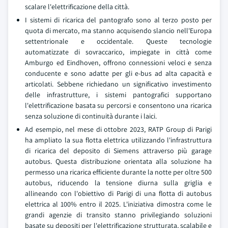
scalare l'elettrificazione della città.
I sistemi di ricarica del pantografo sono al terzo posto per
quota di mercato, ma stanno acquisendo slancio nell'Europa
settentrionale e occidentale. Queste tecnologie
automatizzate di sovraccarico, impiegate in città come
Amburgo ed Eindhoven, offrono connessioni veloci e senza
conducente e sono adatte per gli e-bus ad alta capacità e
articolati. Sebbene richiedano un significativo investimento
delle infrastrutture, i sistemi pantografici supportano
l'elettrificazione basata su percorsi e consentono una ricarica
senza soluzione di continuità durante i laici.
Ad esempio, nel mese di ottobre 2023, RATP Group di Parigi
ha ampliato la sua flotta elettrica utilizzando l'infrastruttura
di ricarica del deposito di Siemens attraverso più garage
autobus. Questa distribuzione orientata alla soluzione ha
permesso una ricarica efficiente durante la notte per oltre 500
autobus, riducendo la tensione diurna sulla griglia e
allineando con l'obiettivo di Parigi di una flotta di autobus
elettrica al 100% entro il 2025. L'iniziativa dimostra come le
grandi agenzie di transito stanno privilegiando soluzioni
basate su depositi per l'elettrificazione strutturata, scalabile e