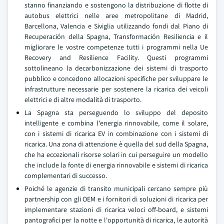
stanno finanziando e sostengono la distribuzione di flotte di
autobus elettrici nelle aree metropolitane di Madrid,
Barcellona, Valencia e Siviglia utilizzando fondi dal Piano di
Recuperación della Spagna, Transformación Resiliencia e il
migliorare le vostre competenze tutti i programmi nella Ue
Recovery and Resilience Facility. Questi programmi
sottolineano la decarbonizzazione dei sistemi di trasporto
pubblico e concedono allocazioni specifiche per sviluppare le
infrastrutture necessarie per sostenere la ricarica dei veicoli
elettrici e di altre modalità di trasporto.
La Spagna sta perseguendo lo sviluppo del deposito
intelligente e combina l'energia rinnovabile, come il solare,
con i sistemi di ricarica EV in combinazione con i sistemi di
ricarica. Una zona di attenzione è quella del sud della Spagna,
che ha eccezionali risorse solari in cui perseguire un modello
che include la fonte di energia rinnovabile e sistemi di ricarica
complementari di successo.
Poiché le agenzie di transito municipali cercano sempre più
partnership con gli OEM e i fornitori di soluzioni di ricarica per
implementare stazioni di ricarica veloci off-board, e sistemi
pantografici per la notte e l'opportunità di ricarica, le autorità