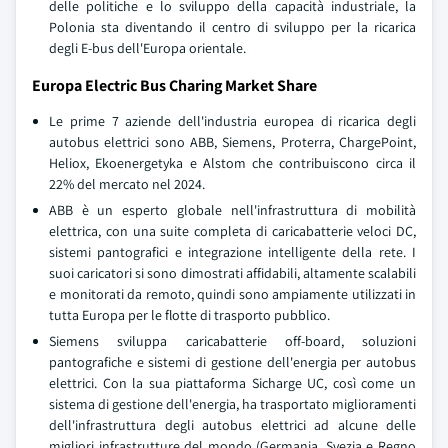
delle politiche e lo sviluppo della capacità industriale, la
Polonia sta diventando il centro di sviluppo per la ricarica
degli E-bus dell'Europa orientale.
Europa Electric Bus Charing Market Share
Le prime 7 aziende dell'industria europea di ricarica degli
autobus elettrici sono ABB, Siemens, Proterra, ChargePoint,
Heliox, Ekoenergetyka e Alstom che contribuiscono circa il
22% del mercato nel 2024.
ABB è un esperto globale nell'infrastruttura di mobilità
elettrica, con una suite completa di caricabatterie veloci DC,
sistemi pantografici e integrazione intelligente della rete. I
suoi caricatori si sono dimostrati affidabili, altamente scalabili
e monitorati da remoto, quindi sono ampiamente utilizzati in
tutta Europa per le flotte di trasporto pubblico.
Siemens sviluppa caricabatterie off-board, soluzioni
pantografiche e sistemi di gestione dell'energia per autobus
elettrici. Con la sua piattaforma Sicharge UC, così come un
sistema di gestione dell'energia, ha trasportato miglioramenti
dell'infrastruttura degli autobus elettrici ad alcune delle
migliori infrastrutture del mondo (Germania, Svezia e Regno