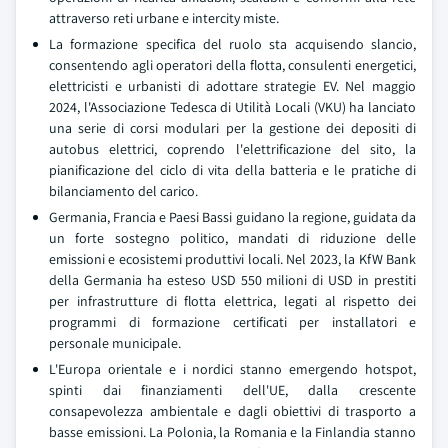
attraverso reti urbane e intercity miste.
La formazione specifica del ruolo sta acquisendo slancio,
consentendo agli operatori della flotta, consulenti energetici,
elettricisti e urbanisti di adottare strategie EV. Nel maggio
2024, l'Associazione Tedesca di Utilità Locali (VKU) ha lanciato
una serie di corsi modulari per la gestione dei depositi di
autobus elettrici, coprendo l'elettrificazione del sito, la
pianificazione del ciclo di vita della batteria e le pratiche di
bilanciamento del carico.
Germania, Francia e Paesi Bassi guidano la regione, guidata da
un forte sostegno politico, mandati di riduzione delle
emissioni e ecosistemi produttivi locali. Nel 2023, la KfW Bank
della Germania ha esteso USD 550 milioni di USD in prestiti
per infrastrutture di flotta elettrica, legati al rispetto dei
programmi di formazione certificati per installatori e
personale municipale.
L'Europa orientale e i nordici stanno emergendo hotspot,
spinti dai finanziamenti dell'UE, dalla crescente
consapevolezza ambientale e dagli obiettivi di trasporto a
basse emissioni. La Polonia, la Romania e la Finlandia stanno