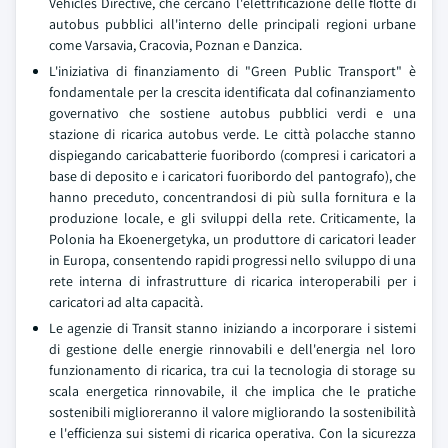
Vehicles Directive, che cercano l'elettrificazione delle flotte di
autobus pubblici all'interno delle principali regioni urbane
come Varsavia, Cracovia, Poznan e Danzica.
L'iniziativa di finanziamento di "Green Public Transport" è
fondamentale per la crescita identificata dal cofinanziamento
governativo che sostiene autobus pubblici verdi e una
stazione di ricarica autobus verde. Le città polacche stanno
dispiegando caricabatterie fuoribordo (compresi i caricatori a
base di deposito e i caricatori fuoribordo del pantografo), che
hanno preceduto, concentrandosi di più sulla fornitura e la
produzione locale, e gli sviluppi della rete. Criticamente, la
Polonia ha Ekoenergetyka, un produttore di caricatori leader
in Europa, consentendo rapidi progressi nello sviluppo di una
rete interna di infrastrutture di ricarica interoperabili per i
caricatori ad alta capacità.
Le agenzie di Transit stanno iniziando a incorporare i sistemi
di gestione delle energie rinnovabili e dell'energia nel loro
funzionamento di ricarica, tra cui la tecnologia di storage su
scala energetica rinnovabile, il che implica che le pratiche
sostenibili miglioreranno il valore migliorando la sostenibilità
e l'efficienza sui sistemi di ricarica operativa. Con la sicurezza