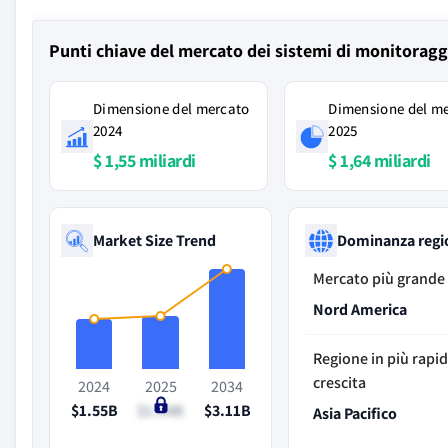
Punti chiave del mercato dei sistemi di monitora
Dimensione del mercato
Dimensione del m
2024
2025
$ 1,55 miliardi
$ 1,64 miliardi
Market Size Trend
Dominanza regi
Mercato più grande
Nord America
Regione in più rapi
crescita
2024
2025
2034
$1.55B
$1.64B
$3.11B
Asia Pacifico