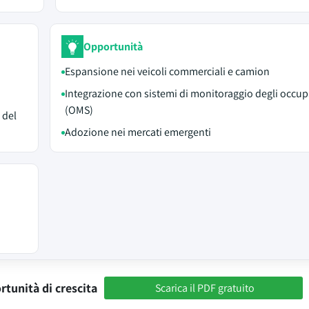
Opportunità
Espansione nei veicoli commerciali e camion
Integrazione con sistemi di monitoraggio degli occup
(OMS)
 del
Adozione nei mercati emergenti
rtunità di crescita
Scarica il PDF gratuito