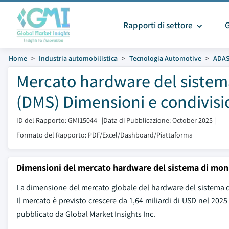
Rapporti di settore
Home
Industria automobilistica
Tecnologia Automotive
ADA
Mercato hardware del sistem
(DMS) Dimensioni e condivisi
ID del Rapporto: GMI15044
|
Data di Pubblicazione: October 2025
|
Formato del Rapporto: PDF/Excel/Dashboard/Piattaforma
Dimensioni del mercato hardware del sistema di mon
La dimensione del mercato globale del hardware del sistema di
Il mercato è previsto crescere da 1,64 miliardi di USD nel 202
pubblicato da Global Market Insights Inc.