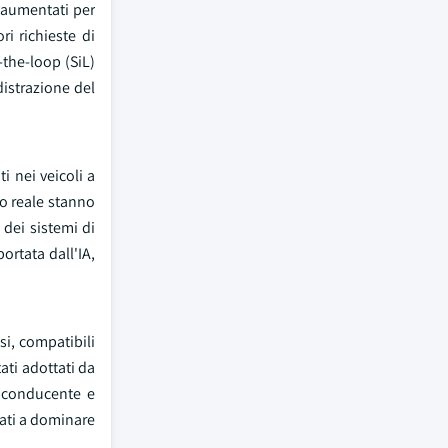
 aumentati per
i richieste di
the-loop (SiL)
distrazione del
i nei veicoli a
po reale stanno
 dei sistemi di
ortata dall'IA,
si, compatibili
ati adottati da
l conducente e
ati a dominare