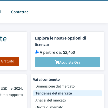
i
Contattaci
te
Esplora le nostre opzioni di
licenza:
A partire da: $2,450
F Gratuito
Acquista Ora
Vai al contenuto
Dimensione del mercato
 USD nel 2024.
Tendenze del mercato
ultimo rapporto
Analisi del mercato
Quota di mercato