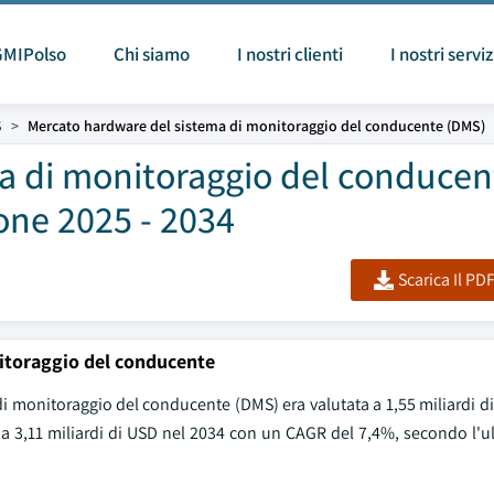
GMIPolso
Chi siamo
I nostri clienti
I nostri serviz
S
Mercato hardware del sistema di monitoraggio del conducente (DMS)
a di monitoraggio del conducen
one 2025 - 2034
Scarica Il PD
itoraggio del conducente
 monitoraggio del conducente (DMS) era valutata a 1,55 miliardi di
5 a 3,11 miliardi di USD nel 2034 con un CAGR del 7,4%, secondo l'