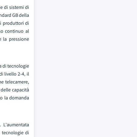
e di sistemi di
andard GB della
 produttori di
sso continuo al
e la pressione
a di tecnologie
livello 2-4, il
me telecamere,
 delle capacità
ndo la domanda
e. L'aumentata
 tecnologie di