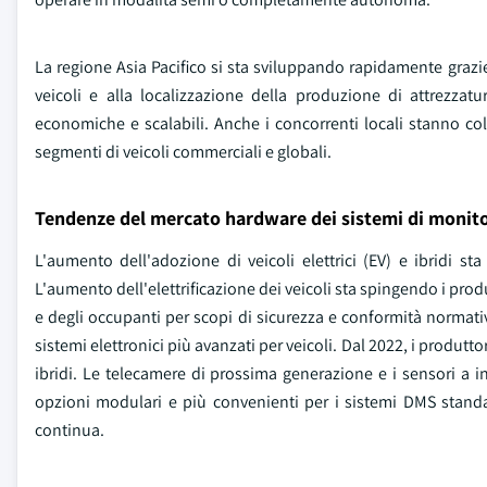
La regione Asia Pacifico si sta sviluppando rapidamente grazie 
veicoli e alla localizzazione della produzione di attrezza
economiche e scalabili. Anche i concorrenti locali stanno co
segmenti di veicoli commerciali e globali.
Tendenze del mercato hardware dei sistemi di monit
L'aumento dell'adozione di veicoli elettrici (EV) e ibridi s
L'aumento dell'elettrificazione dei veicoli sta spingendo i pro
e degli occupanti per scopi di sicurezza e conformità normat
sistemi elettronici più avanzati per veicoli. Dal 2022, i produtt
ibridi. Le telecamere di prossima generazione e i sensori a in
opzioni modulari e più convenienti per i sistemi DMS standar
continua.