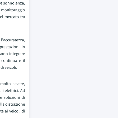
re sonnolenza,
el monitoraggio
l mercato tra
 l'accuratezza,
prestazioni in
ssono integrare
 continua e il
di veicoli.
molto severe,
i elettrici. Ad
e soluzioni di
lla distrazione
e ai veicoli di